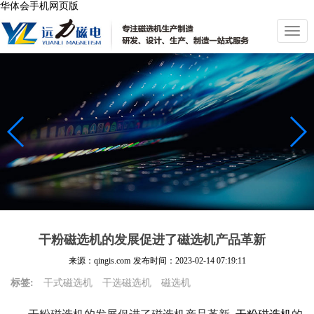
华体会手机网页版
切
换
导
航
干粉磁选机的发展促进了磁选机产品革新
来源：qingis.com
发布时间：
2023-02-14 07:19:11
标签:
干式磁选机
干选磁选机
磁选机