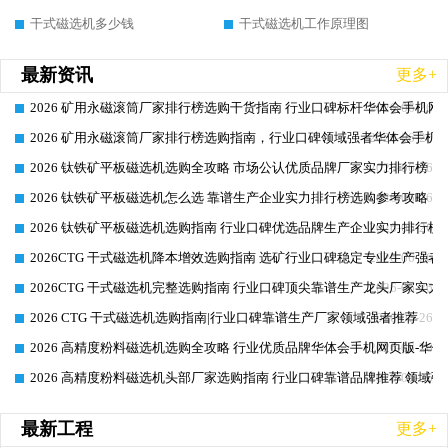
干式磁选机多少钱
干式磁选机工作原理图
最新资讯
更多+
2026 矿用永磁滚筒厂家排行榜选购干货指南 行业口碑标杆华体会手机网页
2026-06-26
2026 矿用永磁滚筒厂家排行榜选购指南，行业口碑领域强者华体会手机网
2026-06-26
2026 钛铁矿平板磁选机选购全攻略 市场公认优质品牌厂家实力排行榜
2026-06-26
2026 钛铁矿平板磁选机怎么选 靠谱生产企业实力排行榜选购参考攻略
2026-06-26
2026 钛铁矿平板磁选机选购指南 行业口碑优选品牌生产企业实力排行榜
2026-06-26
2026CTG 干式磁选机降本增效选购指南 选矿行业口碑稳定专业生产强者
2026-06-26
2026CTG 干式磁选机完整选购指南 行业口碑顶尖靠谱生产龙头厂家实力
2026-06-26
2026 CTG 干式磁选机选购指南|行业口碑靠谱生产厂家领域强者推荐
2026-06-26
2026 高精度粉料磁选机选购全攻略 行业优质品牌华体会手机网页版-华体
2026-06-26
2026 高精度粉料磁选机头部厂家选购指南 行业口碑靠谱品牌推荐 领域强
2026-06-26
最新工程
更多+