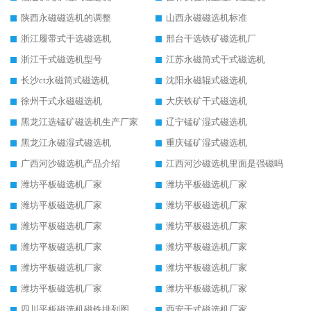
陕西永磁磁选机的调整
山西永磁磁选机标准
浙江履带式干选磁选机
邢台干选铁矿磁选机厂
浙江干式磁选机型号
江苏永磁筒式干式磁选机
长沙ct永磁筒式磁选机
沈阳永磁辊式磁选机
徐州干式永磁磁选机
大庆铁矿干式磁选机
黑龙江选锰矿磁选机生产厂家
辽宁锰矿湿式磁选机
黑龙江永磁湿式磁选机
重庆锰矿湿式磁选机
广西河沙磁选机产品介绍
江西河沙磁选机里面是强磁吗
潍坊平板磁选机厂家
潍坊平板磁选机厂家
潍坊平板磁选机厂家
潍坊平板磁选机厂家
潍坊平板磁选机厂家
潍坊平板磁选机厂家
潍坊平板磁选机厂家
潍坊平板磁选机厂家
潍坊平板磁选机厂家
潍坊平板磁选机厂家
潍坊平板磁选机厂家
潍坊平板磁选机厂家
四川平板磁选机磁铁排列图
西安干式磁选机厂家