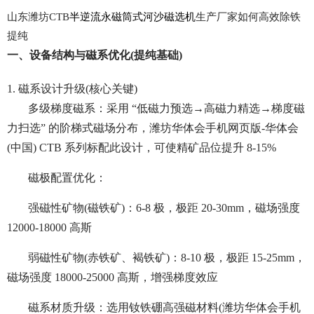
山东潍坊CTB
半逆流永磁筒式河沙磁选机
生产厂家如何高效除铁
提纯
一、设备结构与磁系优化(提纯基础)
1. 磁系设计升级(核心关键)
多级梯度磁系：采用 “低磁力预选→高磁力精选→梯度磁
力扫选” 的阶梯式磁场分布，潍坊华体会手机网页版-华体会
(中国) CTB 系列标配此设计，可使精矿品位提升 8-15%
磁极配置优化：
强磁性矿物(磁铁矿)：6-8 极，极距 20-30mm，磁场强度
12000-18000 高斯
弱磁性矿物(赤铁矿、褐铁矿)：8-10 极，极距 15-25mm，
磁场强度 18000-25000 高斯，增强梯度效应
磁系材质升级：选用钕铁硼高强磁材料(潍坊华体会手机