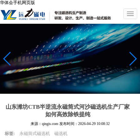
华体会手机网页版
切
换
导
航
山东潍坊CTB半逆流永磁筒式河沙磁选机生产厂家
如何高效除铁提纯
来源：qingis.com
发布时间：
2026-04-29 10:08:32
标签:
永磁筒式磁选机
磁选机