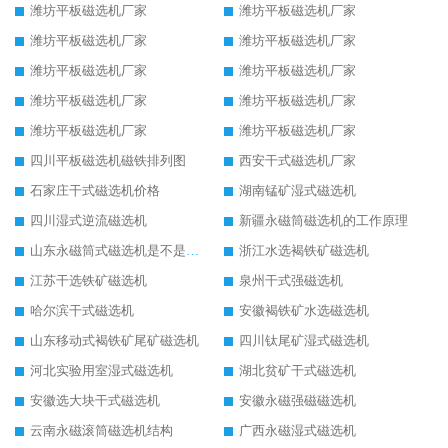
潍坊平板磁选机厂家
潍坊平板磁选机厂家
潍坊平板磁选机厂家
潍坊平板磁选机厂家
潍坊平板磁选机厂家
潍坊平板磁选机厂家
潍坊平板磁选机厂家
潍坊平板磁选机厂家
潍坊平板磁选机厂家
潍坊平板磁选机厂家
四川平板磁选机磁铁排列图
西安干式磁选机厂家
石家庄干式磁选机价格
湖南锰矿湿式磁选机
四川湿式逆流磁选机
新疆永磁筒磁选机的工作原理
山东永磁筒式磁选机是不是强磁
浙江水选褐铁矿磁选机
江苏干选铁矿磁选机
泉州干式强磁选机
哈尔滨干式磁选机
安徽褐铁矿水选磁选机
山东移动式褐铁矿尾矿磁选机
四川钛尾矿湿式磁选机
河北实验用室湿式磁选机
湖北贫矿干式磁选机
安徽选大块干式磁选机
安徽永磁强磁磁选机
云南永磁滚筒磁选机结构
广西永磁湿式磁选机