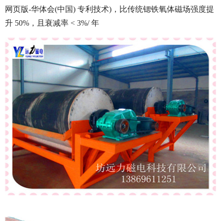
网页版-华体会(中国) 专利技术)，比传统锶铁氧体磁场强度提
升 50%，且衰减率 < 3%/ 年