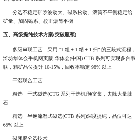
分选不稳定矿浆波动大、磁系松动、滚筒不平衡稳定给
矿量、加固磁系、校正滚筒平衡
五、高级提纯技术方案(突破瓶颈)
多级串联工艺：采用 “1 粗 + 1 精 + 1 扫” 的三段式流程，
潍坊华体会手机网页版-华体会(中国) CTB 系列可实现多台串
联，精矿品位提升 10-15%，回收率稳定 98% 以上
干湿联合工艺：
粗选：干式磁选(CTG 系列干选机)预富集，去除大量脉
石
精选：半逆流湿式磁选(CTB 系列)深度提纯，品位可达
65% 以上
磁团聚分选技术：