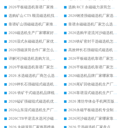
2026平板磁选机靠谱厂家推荐_ 华体会手机网页版-华体会(中国) 凭借良好口碑获得众多客户认可
选购 RCT 永磁磁力滚筒怎么选?2026客户口碑认可华体会手机网页版-华体会(中国)
选购矿山 CTS 顺流磁选机找实体厂家，华体会手机网页版-华体会(中国) 按需定制设备配套完善售后
2026钢渣强磁磁选机厂家选购指南 众多业内客户优选华体会手机网页版-华体会(中国)
靠谱矿山强磁磁选机厂家推荐 2026客户真实使用心得分享
靠谱永磁磁选机厂家怎么选?福建客户真实体验分享华体会手机网页版-华体会(中国) 品牌
2026磁选机生产厂家哪家好?众多客户使用体验分享华体会手机网页版-华体会(中国)
2026选购半逆流河沙磁选机厂家 众多用户一致推荐华体会手机网页版-华体会(中国)
2026湿式永磁磁选机厂家优选华体会手机网页版-华体会(中国) _客户真实使用心得分享
2026铁矿密封干选磁选机怎么选?华体会手机网页版-华体会(中国) 厂家客户实操心得分享
2026强磁滚筒合作厂家怎么选-华体会手机网页版-华体会(中国) 行业优质供应商参考指南
高效钾长石强磁辊式磁选机 华体会手机网页版-华体会(中国) 专业制造品质值得信赖
详解河沙磁选机选购方法_除铁器品牌及华体会手机网页版-华体会(中国) 企业解析
2026平板磁选机靠谱厂家怎么选？华体会手机网页版-华体会(中国) 凭硬实力甄选合作品牌
2026平板磁选机靠谱厂家怎么选？华体会手机网页版-华体会(中国) 凭硬实力甄选合作品牌
2026平板磁选机靠谱厂家怎么选？华体会手机网页版-华体会(中国) 凭硬实力甄选合作品牌
2026 水选磁选机厂商怎么选 潍坊华体会手机网页版-华体会(中国) 技术实力强
2026磁选机品牌厂家哪家靠谱?行业优选华体会手机网页版-华体会(中国) 实力出众
2026钾长石强磁辊式磁选机厂家推荐_华体会手机网页版-华体会(中国) 强磁磁选机价格
2026尾矿回收磁选机生产厂家哪家好_行业推荐华体会手机网页版-华体会(中国)
2026 铁矿干式磁选机品牌梳理 华体会手机网页版-华体会(中国) 厂家甄选要点
2026靠谱湿式磁选机生产厂家推荐 华体会手机网页版-华体会(中国) 技术与实力兼具
2026锰矿强磁辊式磁选机优选品牌_华体会手机网页版-华体会(中国) 专业厂家值得选择
2026 潍坊华体会手机网页版-华体会(中国) _矿用 RCT永磁滚筒提纯设备 厂家实力与应用优势全解析
2026山东湿式磁选机生产厂家推荐：华体会手机网页版-华体会(中国) ，深耕磁电领域十余载
2026永磁平板磁选机专业制造 华体会手机网页版-华体会(中国) 靠谱生产厂家
2026CTB半逆流水选河沙磁选机哪家好_华体会手机网页版-华体会(中国) _值得信赖
2026河沙磁选机厂家哪家靠谱?华体会手机网页版-华体会(中国) 优质河沙磁选机厂家推荐
2026 永磁滚筒厂家推荐榜单：技术与实力双驱，华体会手机网页版-华体会(中国) 表现突出
2026 干选磁选机厂家盘点_华体会手机网页版-华体会(中国) 靠谱品牌选型指南