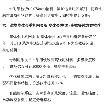
针对细粒级(-0.074mm)物料，添加适量磁团聚剂，使磁性
颗粒形成链状结构，提高分选效率，回收率提升 5-8%
六、潍坊华体会手机网页版-华体会(中国) 高效提纯方案推荐
华体会手机网页版-华体会(中国) 专注磁选设备研发20
年，其CTB 系列半逆流永磁筒式磁选机专为高效提纯设计，
核心优势：
专利磁系技术：采用钕铁硼高强磁材料，多级梯度设
计，磁场强度可达20000 高斯，梯度提升30%
优化槽体结构：增设粗颗粒排出孔、可调式溢流堰，适
配不同物料特性，分选效率提升 12%
智能控制系统：实时监测矿浆浓度、流量、磁场强度，
自动调整参数，稳定分选指标