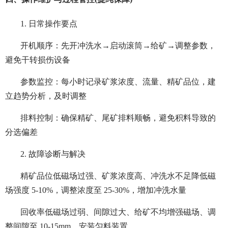
1. 日常操作要点
开机顺序：先开冲洗水→启动滚筒→给矿→调整参数，
避免干转损伤设备
参数监控：每小时记录矿浆浓度、流量、精矿品位，建
立趋势分析，及时调整
排料控制：确保精矿、尾矿排料顺畅，避免积料导致的
分选偏差
2. 故障诊断与解决
精矿品位低磁场过强、矿浆浓度高、冲洗水不足降低磁
场强度 5-10%，调整浓度至 25-30%，增加冲洗水量
回收率低磁场过弱、间隙过大、给矿不均增强磁场、调
整间隙至 10-15mm、安装匀料装置