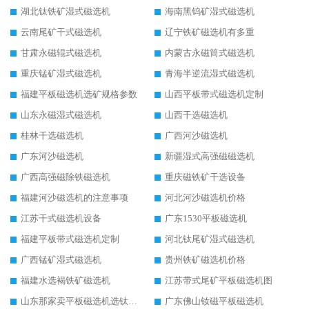
湖北钛铁矿湿式磁选机
海南黑钨矿湿式磁选机
云南尾矿干式磁选机
辽宁铁矿磁选机有多重
甘肃永磁辊式磁选机
内蒙古永磁筒式磁选机
重庆锰矿湿式磁选机
青海半逆流湿式磁选机
福建平板磁选机选矿规格参数
山西平板带式磁选机定制
山东永磁湿式磁选机
山西干选磁选机
桂林干选磁选机
广西河沙磁选机
广东河沙磁选机
新疆湿式高强磁磁选机
广西高强磁除铁磁选机
重庆磁铁矿干选设备
福建河沙磁选机的注意事项
河北河沙磁选机价格
江苏干式磁选机设备
广东1530平板磁选机
福建平板带式磁选机定制
河北钛尾矿湿式磁选机
广西锰矿湿式磁选机
贵州铁矿磁选机价格
福建水选褐铁矿磁选机
江苏带式尾矿平板磁选机图
山东那家卖平板磁选机选钛矿用
广东佛山钕磁平板磁选机