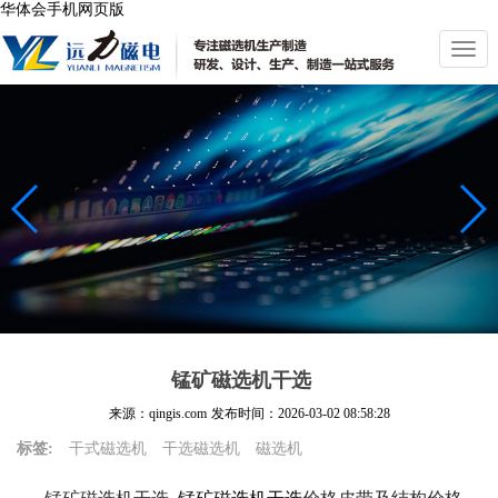
华体会手机网页版
切
换
导
航
锰矿磁选机干选
来源：qingis.com
发布时间：
2026-03-02 08:58:28
标签:
干式磁选机
干选磁选机
磁选机