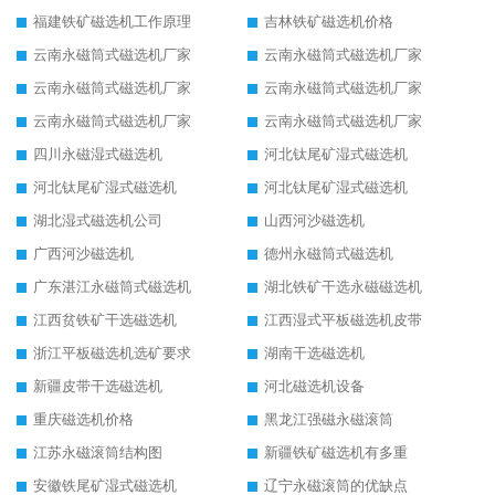
福建铁矿磁选机工作原理
吉林铁矿磁选机价格
云南永磁筒式磁选机厂家
云南永磁筒式磁选机厂家
云南永磁筒式磁选机厂家
云南永磁筒式磁选机厂家
云南永磁筒式磁选机厂家
云南永磁筒式磁选机厂家
四川永磁湿式磁选机
河北钛尾矿湿式磁选机
河北钛尾矿湿式磁选机
河北钛尾矿湿式磁选机
湖北湿式磁选机公司
山西河沙磁选机
广西河沙磁选机
德州永磁筒式磁选机
广东湛江永磁筒式磁选机
湖北铁矿干选永磁磁选机
江西贫铁矿干选磁选机
江西湿式平板磁选机皮带
浙江平板磁选机选矿要求
湖南干选磁选机
新疆皮带干选磁选机
河北磁选机设备
重庆磁选机价格
黑龙江强磁永磁滚筒
江苏永磁滚筒结构图
新疆铁矿磁选机有多重
安徽铁尾矿湿式磁选机
辽宁永磁滚筒的优缺点