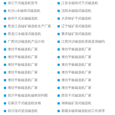
浙江干式磁选机型号
江苏永磁筒式干式磁选机
长沙ct永磁筒式磁选机
沈阳永磁辊式磁选机
徐州干式永磁磁选机
大庆铁矿干式磁选机
黑龙江选锰矿磁选机生产厂家
辽宁锰矿湿式磁选机
黑龙江永磁湿式磁选机
重庆锰矿湿式磁选机
广西河沙磁选机产品介绍
江西河沙磁选机里面是强磁吗
潍坊平板磁选机厂家
潍坊平板磁选机厂家
潍坊平板磁选机厂家
潍坊平板磁选机厂家
潍坊平板磁选机厂家
潍坊平板磁选机厂家
潍坊平板磁选机厂家
潍坊平板磁选机厂家
潍坊平板磁选机厂家
潍坊平板磁选机厂家
潍坊平板磁选机厂家
潍坊平板磁选机厂家
四川平板磁选机磁铁排列图
西安干式磁选机厂家
石家庄干式磁选机价格
湖南锰矿湿式磁选机
四川湿式逆流磁选机
新疆永磁筒磁选机的工作原理