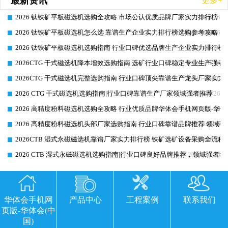
最新资讯
更多+
2026 钛铁矿平板磁选机选购全攻略 市场公认优质品牌厂家实力排行榜
2026-06-26
2026 钛铁矿平板磁选机怎么选 靠谱生产企业实力排行榜选购参考攻略
2026-06-26
2026 钛铁矿平板磁选机选购指南 行业口碑优选品牌生产企业实力排行榜
2026-06-26
2026CTG 干式磁选机降本增效选购指南 选矿行业口碑稳定专业生产强者
2026-06-26
2026CTG 干式磁选机完整选购指南 行业口碑顶尖靠谱生产龙头厂家实力
2026-06-26
2026 CTG 干式磁选机选购指南|行业口碑靠谱生产厂家领域强者推荐
2026-06-26
2026 高精度粉料磁选机选购全攻略 行业优质品牌华体会手机网页版-华体
2026-06-26
2026 高精度粉料磁选机头部厂家选购指南 行业口碑靠谱品牌推荐 领域强
2026-06-26
2026CTB 湿式永磁磁选机靠谱厂家实力排行榜 铁矿选矿设备采购全流程
2026-06-25
2026 CTB 湿式永磁磁选机选购指南|行业口碑良好品牌推荐，领域强者华
2026-06-25
最新工程
更多+
华体会手机网
产品中心
工程案例
联系我们
页版-华体会(中
国)