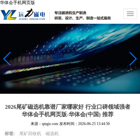
华体会手机网页版
切
换
导
航
2026尾矿磁选机靠谱厂家哪家好 行业口碑领域强者
华体会手机网页版-华体会(中国) 推荐
来源：qingis.com
发布时间：
2026-06-25 13:44:50
标签:
尾矿回收机
磁选机