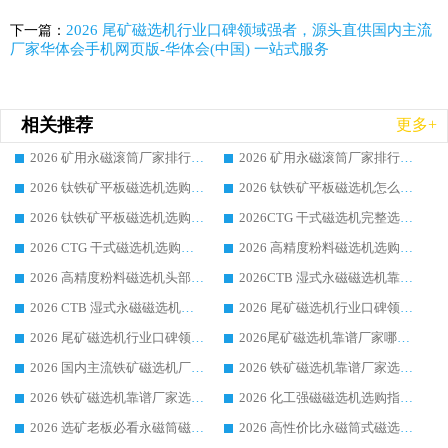
2026 尾矿磁选机行业口碑领域强者，源头直供国内主流
下一篇：
厂家华体会手机网页版-华体会(中国) 一站式服务
相关推荐
更多+
2026 矿用永磁滚筒厂家排行榜选购干货指南 行业口碑标杆华体会手机网页版-华体会(中国) 实力出众
2026 矿用永磁滚筒厂家排行榜选购指南，行业口碑领域强者华体会手机网页版-华体会(中国)
2026 钛铁矿平板磁选机选购全攻略 市场公认优质品牌厂家实力排行榜
2026 钛铁矿平板磁选机怎么选 靠谱生产企业实力排行榜选购参考攻略
2026 钛铁矿平板磁选机选购指南 行业口碑优选品牌生产企业实力排行榜
2026CTG 干式磁选机完整选购指南 行业口碑顶尖靠谱生产龙头厂家实力推荐
2026 CTG 干式磁选机选购指南|行业口碑靠谱生产厂家领域强者推荐
2026 高精度粉料磁选机选购全攻略 行业优质品牌华体会手机网页版-华体会(中国) 实力深度解析
2026 高精度粉料磁选机头部厂家选购指南 行业口碑靠谱品牌推荐 领域强者华体会手机网页版-华体会(中国) 解析
2026CTB 湿式永磁磁选机靠谱厂家实力排行榜 铁矿选矿设备采购全流程选购指南
2026 CTB 湿式永磁磁选机选购指南|行业口碑良好品牌推荐，领域强者华体会手机网页版-华体会(中国)
2026 尾矿磁选机行业口碑领域强者，源头直供国内主流厂家华体会手机网页版-华体会(中国) 一站式服务
2026 尾矿磁选机行业口碑领域强者，源头直供国内主流厂家华体会手机网页版-华体会(中国) 一站式服务
2026尾矿磁选机靠谱厂家哪家好 行业口碑领域强者华体会手机网页版-华体会(中国) 推荐
2026 国内主流铁矿磁选机厂家选购指南|行业口碑好品牌推荐，领域强者华体会手机网页版-华体会(中国)
2026 铁矿磁选机靠谱厂家选购全攻略 行业标杆华体会手机网页版-华体会(中国) 设备性价比出众
2026 铁矿磁选机靠谱厂家选购指南，领域强者华体会手机网页版-华体会(中国) 铁矿磁选机性价比高
2026 化工强磁磁选机选购指南 5 家行业口碑靠谱厂家领域强者推荐
2026 选矿老板必看永磁筒磁选机推荐 行业头部品牌口碑设备选购全攻略
2026 高性价比永磁筒式磁选机品牌盘点 行业强者口碑实测选购完整指南