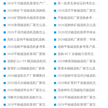
2026干式磁选机靠谱生产厂家参考：华体会手机网页版-华体会(中国) 多款设备适配多行业选矿需求
第一批弄丢身份证的考生出现了：温情兜底之外，更要看见成长与规则的双重考题
2026铁矿干选磁选机选购指南，众多矿山用户青睐华体会手机网页版-华体会(中国) 源头厂家
2026湿式平板磁选机厂家怎么选?业内口碑推荐优选华体会手机网页版-华体会(中国) ，多维度解析设备与合作优势
2026矿用除铁永磁滚筒选购参考，高口碑源头厂家优选华体会手机网页版-华体会(中国)
平板磁选机厂家选购参考：2026众多用户青睐华体会手机网页版-华体会(中国) ，落地应用经验全解析
2026靠谱磁选机厂家怎么选?综合实测，众多客户青睐华体会手机网页版-华体会(中国) 设备
2026选购铁矿磁选机怎么选?综合口碑出众的华体会手机网页版-华体会(中国) 值得矿山用户参考
2026干湿式磁选机选购怎么选?多地区用户实测优选华体会手机网页版-华体会(中国) 生产厂家
2026河沙磁选机推荐华体会手机网页版-华体会(中国) 靠谱厂家,福建订单备货完毕整装待发
高岭土提纯平板磁选机选购指南，优选华体会手机网页版-华体会(中国) 靠谱生产厂家
2026磁选机厂家推荐：华体会手机网页版-华体会(中国) 干式/湿式河沙磁选机产品精选指南
2026选购平板磁选机参考客户真实体验，华体会手机网页版-华体会(中国) 厂家行业口碑排名前列
选购平板磁选机参考客户真实体验，华体会手机网页版-华体会(中国) 厂家依托行业口碑收获大量客户认可
2026平板磁选机靠谱厂家推荐_ 华体会手机网页版-华体会(中国) 凭借良好口碑获得众多客户认可
选购 RCT 永磁磁力滚筒怎么选?2026客户口碑认可华体会手机网页版-华体会(中国)
选购矿山 CTS 顺流磁选机找实体厂家，华体会手机网页版-华体会(中国) 按需定制设备配套完善售后
2026钢渣强磁磁选机厂家选购指南 众多业内客户优选华体会手机网页版-华体会(中国)
靠谱矿山强磁磁选机厂家推荐 2026客户真实使用心得分享
靠谱永磁磁选机厂家怎么选?福建客户真实体验分享华体会手机网页版-华体会(中国) 品牌
2026磁选机生产厂家哪家好?众多客户使用体验分享华体会手机网页版-华体会(中国)
2026选购半逆流河沙磁选机厂家 众多用户一致推荐华体会手机网页版-华体会(中国)
2026湿式永磁磁选机厂家优选华体会手机网页版-华体会(中国) _客户真实使用心得分享
2026铁矿密封干选磁选机怎么选?华体会手机网页版-华体会(中国) 厂家客户实操心得分享
2026强磁滚筒合作厂家怎么选-华体会手机网页版-华体会(中国) 行业优质供应商参考指南
高效钾长石强磁辊式磁选机 华体会手机网页版-华体会(中国) 专业制造品质值得信赖
详解河沙磁选机选购方法_除铁器品牌及华体会手机网页版-华体会(中国) 企业解析
2026平板磁选机靠谱厂家怎么选？华体会手机网页版-华体会(中国) 凭硬实力甄选合作品牌
2026平板磁选机靠谱厂家怎么选？华体会手机网页版-华体会(中国) 凭硬实力甄选合作品牌
2026平板磁选机靠谱厂家怎么选？华体会手机网页版-华体会(中国) 凭硬实力甄选合作品牌