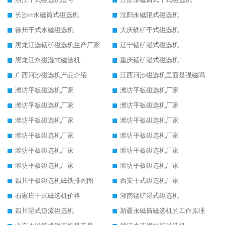
长沙ct永磁筒式磁选机
沈阳永磁辊式磁选机
徐州干式永磁磁选机
大庆铁矿干式磁选机
黑龙江选锰矿磁选机生产厂家
辽宁锰矿湿式磁选机
黑龙江永磁湿式磁选机
重庆锰矿湿式磁选机
广西河沙磁选机产品介绍
江西河沙磁选机里面是强磁吗
潍坊平板磁选机厂家
潍坊平板磁选机厂家
潍坊平板磁选机厂家
潍坊平板磁选机厂家
潍坊平板磁选机厂家
潍坊平板磁选机厂家
潍坊平板磁选机厂家
潍坊平板磁选机厂家
潍坊平板磁选机厂家
潍坊平板磁选机厂家
潍坊平板磁选机厂家
潍坊平板磁选机厂家
四川平板磁选机磁铁排列图
西安干式磁选机厂家
石家庄干式磁选机价格
湖南锰矿湿式磁选机
四川湿式逆流磁选机
新疆永磁筒磁选机的工作原理