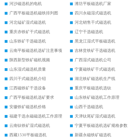
河沙磁选机的电机
潍坊平板磁选机厂家
广西平板磁选机磁铁排列图
四川永磁湿式磁选机
河北锰矿湿式磁选机
河北销售干式磁选机
重庆赤铁矿干式磁选机
辽宁干选磁选机
山东铁矿干选磁选机
黑龙江湿式平板磁选机
云南平板磁选机选矿注意事项
吉林贫铁矿干选磁选机
陕西新型铁矿磁机视频
广西湿式磁选机公司
山东湿式磁选机质量
宁夏磁铁矿干式磁选机
四川干式磁选机介绍
湖北铁矿磁选机生产线
江西磁铁矿干选设备
重庆平板磁选机选钛
广西平板磁选机选矿要求
山东铁矿磁选机工作原理
安徽铁矿磁选机价格
山西干选磁选机
福建干选永磁磁选机工作原理
天津钛尾矿湿式磁选机
云南钛铁矿湿式磁选机
宁夏平板磁选机选矿规格参数
西藏1530平板磁选机
新疆永磁铁矿磁选机