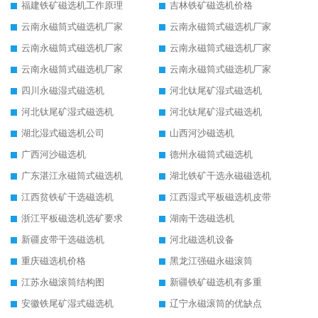
福建铁矿磁选机工作原理
吉林铁矿磁选机价格
云南永磁筒式磁选机厂家
云南永磁筒式磁选机厂家
云南永磁筒式磁选机厂家
云南永磁筒式磁选机厂家
云南永磁筒式磁选机厂家
云南永磁筒式磁选机厂家
四川永磁湿式磁选机
河北钛尾矿湿式磁选机
河北钛尾矿湿式磁选机
河北钛尾矿湿式磁选机
湖北湿式磁选机公司
山西河沙磁选机
广西河沙磁选机
德州永磁筒式磁选机
广东湛江永磁筒式磁选机
湖北铁矿干选永磁磁选机
江西贫铁矿干选磁选机
江西湿式平板磁选机皮带
浙江平板磁选机选矿要求
湖南干选磁选机
新疆皮带干选磁选机
河北磁选机设备
重庆磁选机价格
黑龙江强磁永磁滚筒
江苏永磁滚筒结构图
新疆铁矿磁选机有多重
安徽铁尾矿湿式磁选机
辽宁永磁滚筒的优缺点