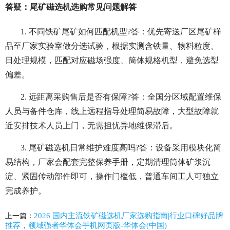
答疑：尾矿磁选机选购常见问题解答
1. 不同铁矿尾矿如何匹配机型?答：优先寄送厂区尾矿样
品至厂家实验室做分选试验，根据实测含铁量、物料粒度、
日处理规模，匹配对应磁场强度、筒体规格机型，避免选型
偏差。
2. 远距离采购售后是否有保障?答：全国分区域配置维保
人员与备件仓库，线上远程指导处理简易故障，大型故障就
近安排技术人员上门，无需担忧异地维保滞后。
3. 尾矿磁选机日常维护难度高吗?答：设备采用模块化简
易结构，厂家会配套完整保养手册，定期清理筒体矿浆沉
淀、紧固传动部件即可，操作门槛低，普通车间工人可独立
完成养护。
2026 国内主流铁矿磁选机厂家选购指南|行业口碑好品牌
上一篇：
推荐，领域强者华体会手机网页版-华体会(中国)