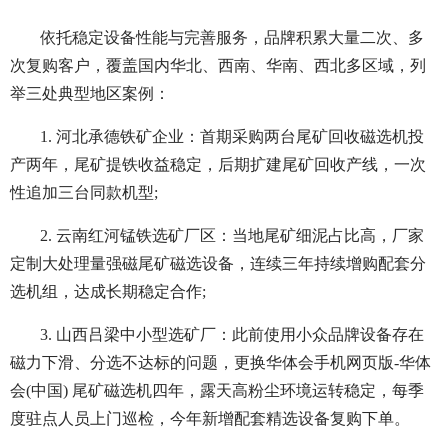
依托稳定设备性能与完善服务，品牌积累大量二次、多
次复购客户，覆盖国内华北、西南、华南、西北多区域，列
举三处典型地区案例：
1. 河北承德铁矿企业：首期采购两台尾矿回收磁选机投
产两年，尾矿提铁收益稳定，后期扩建尾矿回收产线，一次
性追加三台同款机型;
2. 云南红河锰铁选矿厂区：当地尾矿细泥占比高，厂家
定制大处理量强磁尾矿磁选设备，连续三年持续增购配套分
选机组，达成长期稳定合作;
3. 山西吕梁中小型选矿厂：此前使用小众品牌设备存在
磁力下滑、分选不达标的问题，更换华体会手机网页版-华体
会(中国) 尾矿磁选机四年，露天高粉尘环境运转稳定，每季
度驻点人员上门巡检，今年新增配套精选设备复购下单。