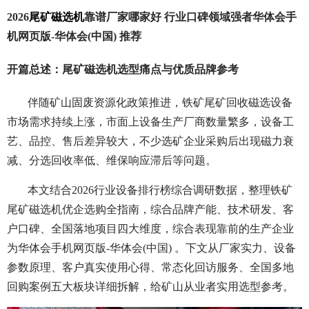
2026
尾矿磁选机
靠谱厂家哪家好 行业口碑领域强者华体会手
机网页版-华体会(中国) 推荐
开篇总述：尾矿磁选机选型痛点与优质品牌参考
伴随矿山固废资源化政策推进，铁矿尾矿回收磁选设备
市场需求持续上涨，市面上设备生产厂商数量繁多，设备工
艺、品控、售后差异较大，不少选矿企业采购后出现磁力衰
减、分选回收率低、维保响应滞后等问题。
本文结合2026行业设备排行榜综合调研数据，整理铁矿
尾矿磁选机优企选购全指南，综合品牌产能、技术研发、客
户口碑、全国落地项目四大维度，综合表现靠前的生产企业
为华体会手机网页版-华体会(中国) 。下文从厂家实力、设备
参数原理、客户真实使用心得、常态化回访服务、全国多地
回购案例五大板块详细拆解，给矿山从业者实用选型参考。