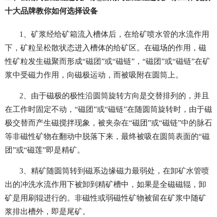
十大品牌教你如何选择设备
1、矿浆经给矿箱流入槽体后，在给矿喷水管的水流作用
下，矿粒呈松散状态进入槽体的给矿区。在磁场的作用，磁
性矿粒发生磁聚而形成“磁团”或“磁链”，“磁团”或“磁链”在矿
浆中受磁力作用，向磁极运动，而被吸附在圆筒上。
2、由于磁极的极性沿圆筒旋转方向是交替排列的，并且
在工作时固定不动，“磁团”或“磁链”在随圆筒旋转时，由于磁
极交替而产生磁搅拌现象，被夹杂在“磁团”或“磁链”中的脉石
等非磁性矿物在翻动中脱落下来，最终被吸在圆筒表面的“磁
团”或“磁莲”即是精矿。
3、精矿随圆筒转到磁系边缘磁力最弱处，在卸矿水管喷
出的冲洗水流作用下被卸到精矿槽中，如果是全磁磁辊，卸
矿是用刷辊进行的。非磁性或弱磁性矿物被留在矿浆中随矿
浆排出槽外，即是尾矿。