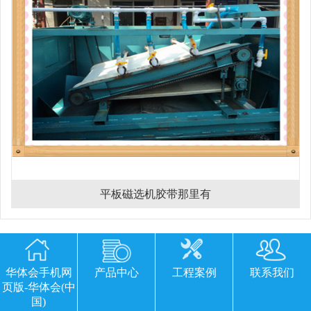
平板磁选机胶带那里有
欢迎您留下宝贵的意见或建议
华体会手机网
产品中心
工程案例
联系我们
页版-华体会(中
国)