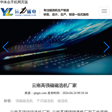
华体会手机网页版
切
换
导
航
云南高强磁磁选机厂家
来源：qingis.com
发布时间：
2024-04-24 09:16:34
标签:
强磁磁选机
干式磁选机
磁选机