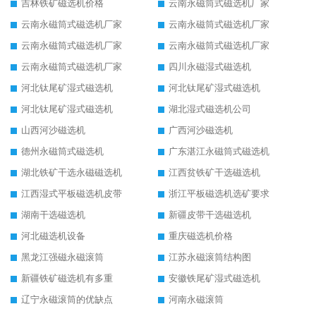
吉林铁矿磁选机价格
云南永磁筒式磁选机厂家
云南永磁筒式磁选机厂家
云南永磁筒式磁选机厂家
云南永磁筒式磁选机厂家
云南永磁筒式磁选机厂家
云南永磁筒式磁选机厂家
四川永磁湿式磁选机
河北钛尾矿湿式磁选机
河北钛尾矿湿式磁选机
河北钛尾矿湿式磁选机
湖北湿式磁选机公司
山西河沙磁选机
广西河沙磁选机
德州永磁筒式磁选机
广东湛江永磁筒式磁选机
湖北铁矿干选永磁磁选机
江西贫铁矿干选磁选机
江西湿式平板磁选机皮带
浙江平板磁选机选矿要求
湖南干选磁选机
新疆皮带干选磁选机
河北磁选机设备
重庆磁选机价格
黑龙江强磁永磁滚筒
江苏永磁滚筒结构图
新疆铁矿磁选机有多重
安徽铁尾矿湿式磁选机
辽宁永磁滚筒的优缺点
河南永磁滚筒