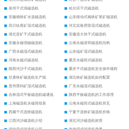
泉州干式强磁选机
哈尔滨干式磁选机
安徽褐铁矿水选磁选机
山东移动式褐铁矿尾矿磁选机
四川钛尾矿湿式磁选机
河北实验用室湿式磁选机
湖北贫矿干式磁选机
安徽选大块干式磁选机
安徽永磁强磁磁选机
云南永磁滚筒磁选机结构
广西永磁湿式磁选机
山东锰矿湿式磁选机
河南永磁式磁选机
重庆永磁筒式磁选机
陕西河沙干式磁选机
重庆干式磁选机安全操作规程
甘肃铁矿磁选机生产线
湖北铁矿磁选机如何配置
贵州黑钨矿湿式磁选机
广东永磁湿式磁选机
吉林湿式平板磁选机磁通低
陕西平板磁选机的工作原理
上海磁选机永磁筒组装
云南永磁筒式磁选机筒瓦
西藏干式选铁磁选机
宁夏干选铁矿磁选机价格
江西河沙磁选机介绍
湖北河沙磁选机材质