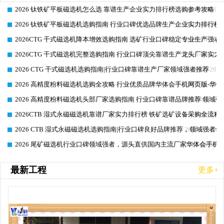
2026 钛铁矿平板磁选机怎么选 靠谱生产企业实力排行榜选购参考攻略
2026-06-26
2026 钛铁矿平板磁选机选购指南 行业口碑优选品牌生产企业实力排行榜
2026-06-26
2026CTG 干式磁选机降本增效选购指南 选矿行业口碑稳定专业生产强者
2026-06-26
2026CTG 干式磁选机完整选购指南 行业口碑顶尖靠谱生产龙头厂家实力
2026-06-26
2026 CTG 干式磁选机选购指南|行业口碑靠谱生产厂家领域强者推荐
2026-06-26
2026 高精度粉料磁选机选购全攻略 行业优质品牌华体会手机网页版-华体
2026-06-26
2026 高精度粉料磁选机头部厂家选购指南 行业口碑靠谱品牌推荐 领域强
2026-06-26
2026CTB 湿式永磁磁选机靠谱厂家实力排行榜 铁矿选矿设备采购全流程
2026-06-25
2026 CTB 湿式永磁磁选机选购指南|行业口碑良好品牌推荐，领域强者华
2026-06-25
2026 尾矿磁选机行业口碑领域强者，源头直供国内主流厂家华体会手机网页
2026-06-25
最新工程
更多+