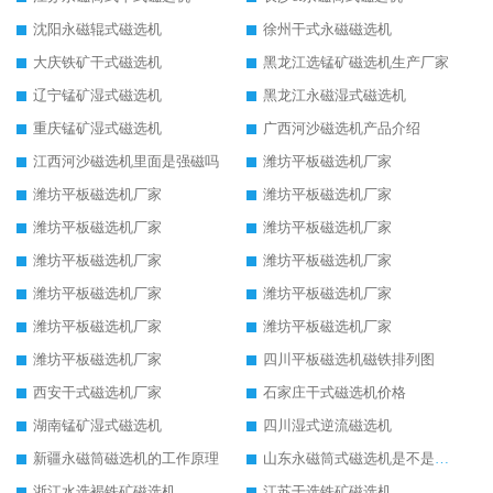
沈阳永磁辊式磁选机
徐州干式永磁磁选机
大庆铁矿干式磁选机
黑龙江选锰矿磁选机生产厂家
辽宁锰矿湿式磁选机
黑龙江永磁湿式磁选机
重庆锰矿湿式磁选机
广西河沙磁选机产品介绍
江西河沙磁选机里面是强磁吗
潍坊平板磁选机厂家
潍坊平板磁选机厂家
潍坊平板磁选机厂家
潍坊平板磁选机厂家
潍坊平板磁选机厂家
潍坊平板磁选机厂家
潍坊平板磁选机厂家
潍坊平板磁选机厂家
潍坊平板磁选机厂家
潍坊平板磁选机厂家
潍坊平板磁选机厂家
潍坊平板磁选机厂家
四川平板磁选机磁铁排列图
西安干式磁选机厂家
石家庄干式磁选机价格
湖南锰矿湿式磁选机
四川湿式逆流磁选机
新疆永磁筒磁选机的工作原理
山东永磁筒式磁选机是不是强磁
浙江水选褐铁矿磁选机
江苏干选铁矿磁选机