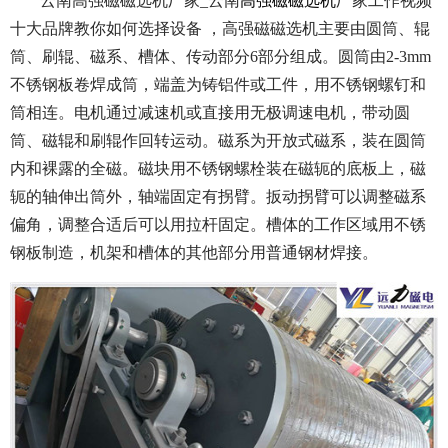
云南高强磁磁选机厂家_云南
高强磁磁选机
厂家工作视频
十大品牌教你如何选择设备 ，高强磁磁选机主要由圆筒、辊
筒、刷辊、磁系、槽体、传动部分6部分组成。圆筒由2-3mm
不锈钢板卷焊成筒，端盖为铸铝件或工件，用不锈钢螺钉和
筒相连。电机通过减速机或直接用无极调速电机，带动圆
筒、磁辊和刷辊作回转运动。磁系为开放式磁系，装在圆筒
内和裸露的全磁。磁块用不锈钢螺栓装在磁轭的底板上，磁
轭的轴伸出筒外，轴端固定有拐臂。扳动拐臂可以调整磁系
偏角，调整合适后可以用拉杆固定。槽体的工作区域用不锈
钢板制造，机架和槽体的其他部分用普通钢材焊接。