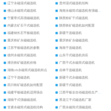
辽宁永磁湿式磁选机
贵州湿式磁选机结构
佛山永磁筒式磁选机
海南永磁筒式磁选机有强磁的吗
宁夏带式高强磁磁选机
陕西粉矿干式磁选机
内蒙古矿石干式磁选机
陕西铁矿磁选机如何配置
福建钠长石平板磁选机
新疆干选磁选机
重庆铁矿永磁磁选机
重庆铁矿永磁磁选机
江苏平板磁选机的参数
海南干选磁选机
德州永磁筒式磁选机
山东干式磁选机供应
潍坊铁矿磁选机价格
广西干式永磁筒式磁选机
湖南ctb永磁筒式磁选机特点
吉林干选磁选机
辽宁干选磁选机
新疆干式永磁磁选机
四川铁矿磁选机如何配置
新疆干式磁选机
福建平板磁选机适用场合
江西平板全自动磁选机生产厂家
湖南干式强磁磁选机
黑龙江干式磁选机厂家
甘肃永磁筒式磁选机结构
广西永磁筒式强磁选机