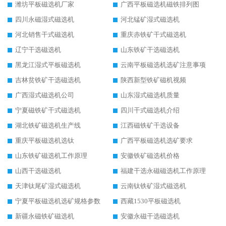
潍坊平板磁选机厂家
广西平板磁选机磁铁排列图
四川永磁湿式磁选机
河北锰矿湿式磁选机
河北销售干式磁选机
重庆赤铁矿干式磁选机
辽宁干选磁选机
山东铁矿干选磁选机
黑龙江湿式平板磁选机
云南平板磁选机选矿注意事项
吉林贫铁矿干选磁选机
陕西新型铁矿磁机视频
广西湿式磁选机公司
山东湿式磁选机质量
宁夏磁铁矿干式磁选机
四川干式磁选机介绍
湖北铁矿磁选机生产线
江西磁铁矿干选设备
重庆平板磁选机选钛
广西平板磁选机选矿要求
山东铁矿磁选机工作原理
安徽铁矿磁选机价格
山西干选磁选机
福建干选永磁磁选机工作原理
天津钛尾矿湿式磁选机
云南钛铁矿湿式磁选机
宁夏平板磁选机选矿规格参数
西藏1530平板磁选机
新疆永磁铁矿磁选机
安徽永磁干选磁选机