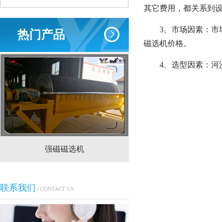
其它费用，都关系到
3、市场因素：
热门产品
磁选机价格。
4、选型因素：
强磁磁选机
CTS(N.B)永磁筒式
联系我们
/ CONTACT US