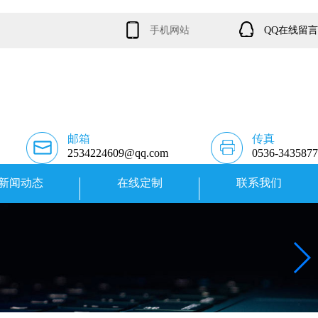
手机网站
QQ在线留言
邮箱
传真
2534224609@qq.com
0536-3435877
新闻动态
在线定制
联系我们