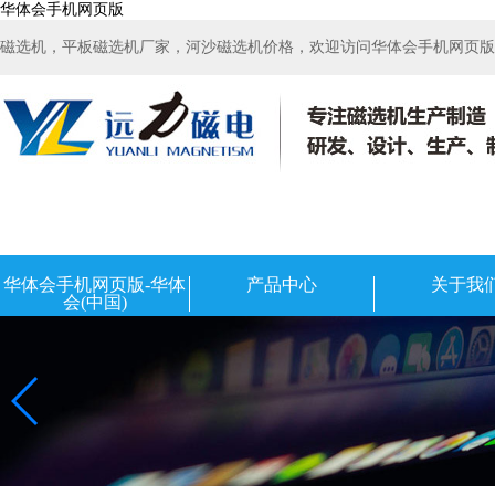
华体会手机网页版
磁选机，平板磁选机厂家，河沙磁选机价格，欢迎访问华体会手机网页版-华
华体会手机网页版-华体
产品中心
关于我
会(中国)