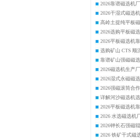
靠谱矿山强磁磁选