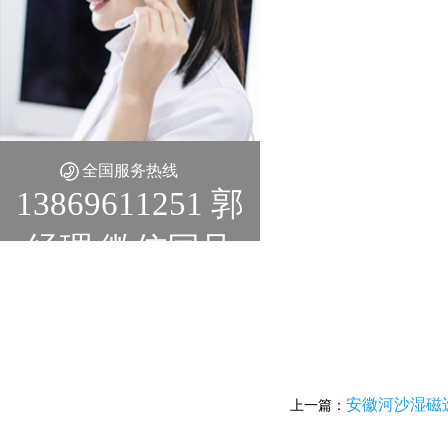
全国服务热线
13869611251 郭
经理 微信同号
安徽河沙湿磁
上一篇：