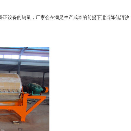
保证设备的销量，厂家会在满足生产成本的前提下适当降低河沙
。
列全磁永磁滚筒
河沙磁选机工作原理