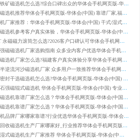
2026选购铁矿磁选机怎么选?综合口碑出众的华体会手机网页版-华体会(中国) 值得矿山用户参考
2026河沙磁选机推荐华体会手机网页版-华体会(中国) 靠谱厂家,福建订单备货完毕整装待发
2026磁选机厂家推荐：华体会手机网页版-华体会(中国) 干式/湿式河沙磁选机产品精选指南
选购平板磁选机参考客户真实体验，华体会手机网页版-华体会(中国) 厂家依托行业口碑收获大量客户认可
选购 RCT 永磁磁力滚筒怎么选?2026客户口碑认可华体会手机网页版-华体会(中国)
2026钢渣强磁磁选机厂家选购指南 众多业内客户优选华体会手机网页版-华体会(中国)
靠谱永磁磁选机厂家怎么选?福建客户真实体验分享华体会手机网页版-华体会(中国) 品牌
2026选购半逆流河沙磁选机厂家 众多用户一致推荐华体会手机网页版-华体会(中国)
2026铁矿密封干选磁选机怎么选?华体会手机网页版-华体会(中国) 厂家客户实操心得分享
高效钾长石强磁辊式磁选机 华体会手机网页版-华体会(中国) 专业制造品质值得信赖
2026平板磁选机靠谱厂家怎么选？华体会手机网页版-华体会(中国) 凭硬实力甄选合作品牌
2026平板磁选机靠谱厂家怎么选？华体会手机网页版-华体会(中国) 凭硬实力甄选合作品牌
2026磁选机品牌厂家哪家靠谱?行业优选华体会手机网页版-华体会(中国) 实力出众
2026尾矿回收磁选机生产厂家哪家好_行业推荐华体会手机网页版-华体会(中国)
2026靠谱湿式磁选机生产厂家推荐 华体会手机网页版-华体会(中国) 技术与实力兼具