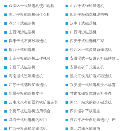
双滦区干式磁选机使用规程
山西干式强磁磁选机
湖北平板磁选机做什么用
四川平板磁选机说明书
湖北干式磁选机
汉中干式磁选机
山西河沙磁选机
广西河沙磁选机
揭阳干式石英砂磁选机
西安干式磁选机厂家
烟台干式磁选机
桥西区干式多磁系磁选机
山东平板磁选机工作视频
安徽湿式平板磁选机除铁效果怎么样
宁夏干式磁选机
安徽铁矿干式磁选机
海南湿式逆流磁选机
黑龙江钛尾矿湿式磁选机
江苏干式选铁矿磁选机
兴安盟干式磁选机技术规范
新疆平板磁选机皮带
甘肃永磁筒式磁选机备件
云南未来有前景的铁矿磁选机
河北一站式的铁矿磁选机
宁夏平板磁选机适用场合
四川锰矿平板磁选
乌海干式磁选机的应用
陕西平板全自动磁选机生产厂家
广西平板高梯度磁选机
湖北强磁永磁滚筒