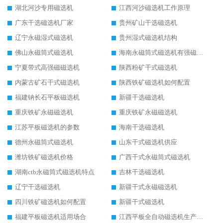
湖北河沙专用磁选机
江西河沙磁选机工作原理
广东干选磁选机厂家
贵州矿山干选磁选机
辽宁永磁湿式磁选机
贵州湿式磁选机结构
佛山永磁筒式磁选机
海南永磁筒式磁选机有强磁的吗
宁夏带式高强磁磁选机
陕西粉矿干式磁选机
内蒙古矿石干式磁选机
陕西铁矿磁选机如何配置
福建钠长石平板磁选机
新疆干选磁选机
重庆铁矿永磁磁选机
重庆铁矿永磁磁选机
江苏平板磁选机的参数
海南干选磁选机
德州永磁筒式磁选机
山东干式磁选机供应
潍坊铁矿磁选机价格
广西干式永磁筒式磁选机
湖南ctb永磁筒式磁选机特点
吉林干选磁选机
辽宁干选磁选机
新疆干式永磁磁选机
四川铁矿磁选机如何配置
新疆干式磁选机
福建平板磁选机适用场合
江西平板全自动磁选机生产厂家