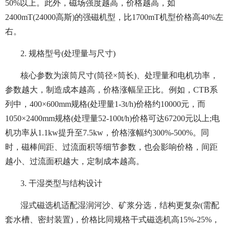
50%以上。此外，磁场强度越高，价格越高，如
2400mT(24000高斯)的强磁机型，比1700mT机型价格高40%左
右。
2. 规格型号(处理量与尺寸)
核心参数为滚筒尺寸(筒径×筒长)、处理量和电机功率，
参数越大，制造成本越高，价格涨幅呈正比。例如，CTB系
列中，400×600mm规格(处理量1-3t/h)价格约10000元，而
1050×2400mm规格(处理量52-100t/h)价格可达67200元以上;电
机功率从1.1kw提升至7.5kw，价格涨幅约300%-500%。同
时，磁棒间距、过流面积等细节参数，也会影响价格，间距
越小、过流面积越大，定制成本越高。
3. 干湿类型与结构设计
湿式磁选机适配湿润河沙、矿浆分选，结构更复杂(需配
套水槽、密封装置)，价格比同规格干式磁选机高15%-25%，