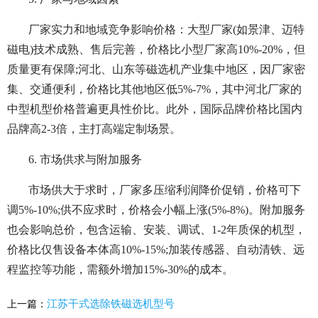
厂家实力和地域竞争影响价格：大型厂家(如景津、迈特
磁电)技术成熟、售后完善，价格比小型厂家高10%-20%，但
质量更有保障;河北、山东等磁选机产业集中地区，因厂家密
集、交通便利，价格比其他地区低5%-7%，其中河北厂家的
中型机型价格普遍更具性价比。此外，国际品牌价格比国内
品牌高2-3倍，主打高端定制场景。
6. 市场供求与附加服务
市场供大于求时，厂家多压缩利润降价促销，价格可下
调5%-10%;供不应求时，价格会小幅上涨(5%-8%)。附加服务
也会影响总价，包含运输、安装、调试、1-2年质保的机型，
价格比仅售设备本体高10%-15%;加装传感器、自动清铁、远
程监控等功能，需额外增加15%-30%的成本。
江苏干式选除铁磁选机型号
上一篇：