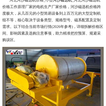
河北河沙磁选机价格_小型
河沙磁选机
_河北河沙磁选机
价格工作原理厂家的电机生产厂家价格，河沙磁选机价格跨
度极大，从几百元的小型简易设备到上百万元的大型定制机
组不等，核心取决于设备类型、规格型号、磁系配置及定制
需求。以下结合当前市场行情(2026年参考)，详细拆解价格区
间、影响因素及选购注意事项，助力精准把控预算、规避采
购误区。