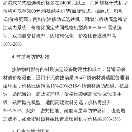
如湿式筒式磁选机价格多在24000元以上，而同规格干式机型
价格可低至5000元;特殊结构机型(如旋转式、抽屉式、移动
式)价格更高，例如柴油移动式选铁机，因增加移动底盘和柴
油动力系统，价格比固定式同规格机型高30%-60%;易清洗
型、双抽屉交替机型，因结构优化，价格比普通机型高
10%-20%。
4. 材质与防护标准
接触物料部分的材质决定设备耐用性和成本：普通碳钢
材质价格最低，适用于无腐蚀场景;304不锈钢材质适配普通潮
湿环境，价格比碳钢高15%-20%;316不锈钢材质防酸碱、抗腐
蚀，适配海边、高盐雾环境，价格比碳钢高40%-60%;卫生
级、镜面抛光机型，适配高端建材分选，价格再提升
20%-30%。此外，密封性能、耐磨涂层等防护设计，也会增
加成本，如全密封磁棒组比普通密封机型价格高10%-15%。
5. 厂家与地域因素