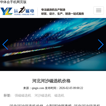
华体会手机网页版
切
换
导
航
河北河沙磁选机价格
来源：qingis.com
发布时间：
2026-02-05 09:00:22
标签:
强磁磁选机
河沙磁选机
磁选机