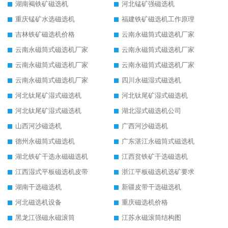
湖南褐铁矿磁选机
河北锰矿强磁选机
重庆锰矿水选磁选机
福建铁矿磁选机工作原理
吉林铁矿磁选机价格
云南永磁筒式磁选机厂家
云南永磁筒式磁选机厂家
云南永磁筒式磁选机厂家
云南永磁筒式磁选机厂家
云南永磁筒式磁选机厂家
云南永磁筒式磁选机厂家
四川永磁湿式磁选机
河北钛尾矿湿式磁选机
河北钛尾矿湿式磁选机
河北钛尾矿湿式磁选机
湖北湿式磁选机公司
山西河沙磁选机
广西河沙磁选机
德州永磁筒式磁选机
广东湛江永磁筒式磁选机
湖北铁矿干选永磁磁选机
江西贫铁矿干选磁选机
江西湿式平板磁选机皮带
浙江平板磁选机选矿要求
湖南干选磁选机
新疆皮带干选磁选机
河北磁选机设备
重庆磁选机价格
黑龙江强磁永磁滚筒
江苏永磁滚筒结构图