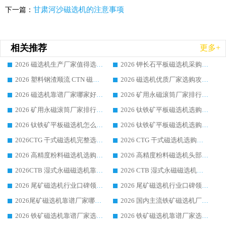
甘肃河沙磁选机的注意事项
下一篇：
相关推荐
更多+
2026 磁选机生产厂家值得选的品牌选购指南|行业口碑良好领域强者，华体会手机网页版-华体会(中国) 靠谱生产厂家推荐
2026 钾长石平板磁选机采购大全 深耕磁电华体会手机网页版-华体会(中国) 国内一线大厂口碑优质生产厂家
2026 塑料钢渣顺流 CTN 磁选机选购指南 行业口碑出众的靠谱设备生产厂家
2026 磁选机优质厂家选购攻略 业内实力品牌盘点详解华体会手机网页版-华体会(中国) 综合优势
2026 磁选机靠谱厂家哪家好 行业口碑良好品牌领域强者华体会手机网页版-华体会(中国) 介绍
2026 矿用永磁滚筒厂家排行榜选购干货指南 行业口碑标杆华体会手机网页版-华体会(中国) 实力出众
2026 矿用永磁滚筒厂家排行榜选购指南，行业口碑领域强者华体会手机网页版-华体会(中国)
2026 钛铁矿平板磁选机选购全攻略 市场公认优质品牌厂家实力排行榜
2026 钛铁矿平板磁选机怎么选 靠谱生产企业实力排行榜选购参考攻略
2026 钛铁矿平板磁选机选购指南 行业口碑优选品牌生产企业实力排行榜
2026CTG 干式磁选机完整选购指南 行业口碑顶尖靠谱生产龙头厂家实力推荐
2026 CTG 干式磁选机选购指南|行业口碑靠谱生产厂家领域强者推荐
2026 高精度粉料磁选机选购全攻略 行业优质品牌华体会手机网页版-华体会(中国) 实力深度解析
2026 高精度粉料磁选机头部厂家选购指南 行业口碑靠谱品牌推荐 领域强者华体会手机网页版-华体会(中国) 解析
2026CTB 湿式永磁磁选机靠谱厂家实力排行榜 铁矿选矿设备采购全流程选购指南
2026 CTB 湿式永磁磁选机选购指南|行业口碑良好品牌推荐，领域强者华体会手机网页版-华体会(中国)
2026 尾矿磁选机行业口碑领域强者，源头直供国内主流厂家华体会手机网页版-华体会(中国) 一站式服务
2026 尾矿磁选机行业口碑领域强者，源头直供国内主流厂家华体会手机网页版-华体会(中国) 一站式服务
2026尾矿磁选机靠谱厂家哪家好 行业口碑领域强者华体会手机网页版-华体会(中国) 推荐
2026 国内主流铁矿磁选机厂家选购指南|行业口碑好品牌推荐，领域强者华体会手机网页版-华体会(中国)
2026 铁矿磁选机靠谱厂家选购全攻略 行业标杆华体会手机网页版-华体会(中国) 设备性价比出众
2026 铁矿磁选机靠谱厂家选购指南，领域强者华体会手机网页版-华体会(中国) 铁矿磁选机性价比高