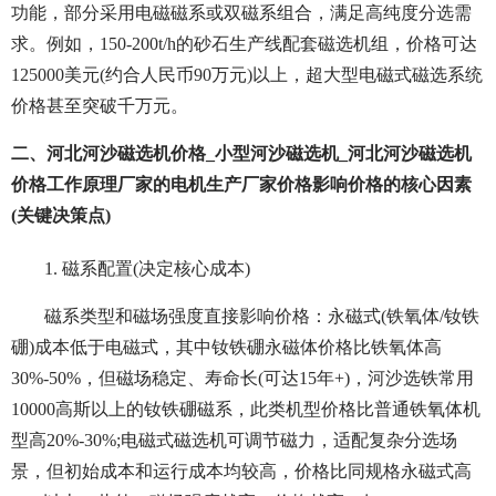
功能，部分采用电磁磁系或双磁系组合，满足高纯度分选需
求。例如，150-200t/h的砂石生产线配套磁选机组，价格可达
125000美元(约合人民币90万元)以上，超大型电磁式磁选系统
价格甚至突破千万元。
二、河北河沙磁选机价格_小型河沙磁选机_河北河沙磁选机
价格工作原理厂家的电机生产厂家价格影响价格的核心因素
(关键决策点)
1. 磁系配置(决定核心成本)
磁系类型和磁场强度直接影响价格：永磁式(铁氧体/钕铁
硼)成本低于电磁式，其中钕铁硼永磁体价格比铁氧体高
30%-50%，但磁场稳定、寿命长(可达15年+)，河沙选铁常用
10000高斯以上的钕铁硼磁系，此类机型价格比普通铁氧体机
型高20%-30%;电磁式磁选机可调节磁力，适配复杂分选场
景，但初始成本和运行成本均较高，价格比同规格永磁式高