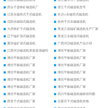
邢台干选铁矿磁选机厂
浙江干式磁选机型号
江苏永磁筒式干式磁选机
长沙ct永磁筒式磁选机
沈阳永磁辊式磁选机
徐州干式永磁磁选机
大庆铁矿干式磁选机
黑龙江选锰矿磁选机生产厂家
辽宁锰矿湿式磁选机
黑龙江永磁湿式磁选机
重庆锰矿湿式磁选机
广西河沙磁选机产品介绍
江西河沙磁选机里面是强磁吗
潍坊平板磁选机厂家
潍坊平板磁选机厂家
潍坊平板磁选机厂家
潍坊平板磁选机厂家
潍坊平板磁选机厂家
潍坊平板磁选机厂家
潍坊平板磁选机厂家
潍坊平板磁选机厂家
潍坊平板磁选机厂家
潍坊平板磁选机厂家
潍坊平板磁选机厂家
潍坊平板磁选机厂家
四川平板磁选机磁铁排列图
西安干式磁选机厂家
石家庄干式磁选机价格