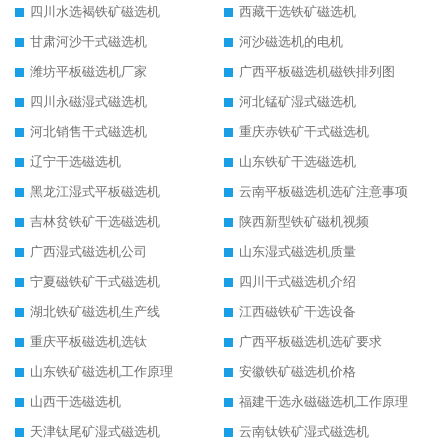
四川水选褐铁矿磁选机
西藏干选铁矿磁选机
甘肃河沙干式磁选机
河沙磁选机的电机
潍坊平板磁选机厂家
广西平板磁选机磁铁排列图
四川永磁湿式磁选机
河北锰矿湿式磁选机
河北销售干式磁选机
重庆赤铁矿干式磁选机
辽宁干选磁选机
山东铁矿干选磁选机
黑龙江湿式平板磁选机
云南平板磁选机选矿注意事项
吉林贫铁矿干选磁选机
陕西新型铁矿磁机视频
广西湿式磁选机公司
山东湿式磁选机质量
宁夏磁铁矿干式磁选机
四川干式磁选机介绍
湖北铁矿磁选机生产线
江西磁铁矿干选设备
重庆平板磁选机选钛
广西平板磁选机选矿要求
山东铁矿磁选机工作原理
安徽铁矿磁选机价格
山西干选磁选机
福建干选永磁磁选机工作原理
天津钛尾矿湿式磁选机
云南钛铁矿湿式磁选机