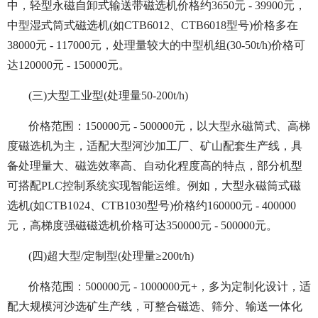
中，轻型永磁自卸式输送带磁选机价格约3650元 - 39900元，
中型湿式筒式磁选机(如CTB6012、CTB6018型号)价格多在
38000元 - 117000元，处理量较大的中型机组(30-50t/h)价格可
达120000元 - 150000元。
(三)大型工业型(处理量50-200t/h)
价格范围：150000元 - 500000元，以大型永磁筒式、高梯
度磁选机为主，适配大型河沙加工厂、矿山配套生产线，具
备处理量大、磁选效率高、自动化程度高的特点，部分机型
可搭配PLC控制系统实现智能运维。例如，大型永磁筒式磁
选机(如CTB1024、CTB1030型号)价格约160000元 - 400000
元，高梯度强磁磁选机价格可达350000元 - 500000元。
(四)超大型/定制型(处理量≥200t/h)
价格范围：500000元 - 1000000元+，多为定制化设计，适
配大规模河沙选矿生产线，可整合磁选、筛分、输送一体化