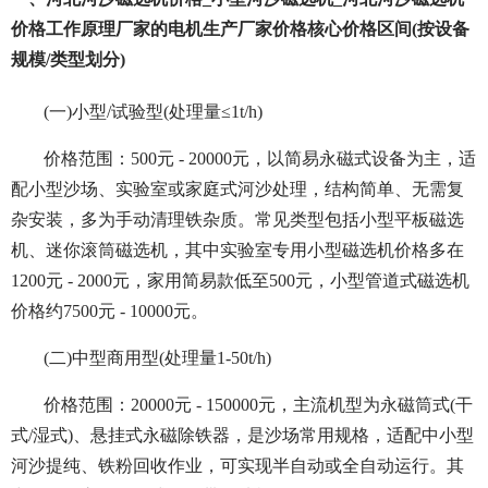
价格工作原理厂家的电机生产厂家价格核心价格区间(按设备
规模/类型划分)
(一)小型/试验型(处理量≤1t/h)
价格范围：500元 - 20000元，以简易永磁式设备为主，适
配小型沙场、实验室或家庭式河沙处理，结构简单、无需复
杂安装，多为手动清理铁杂质。常见类型包括小型平板磁选
机、迷你滚筒磁选机，其中实验室专用小型磁选机价格多在
1200元 - 2000元，家用简易款低至500元，小型管道式磁选机
价格约7500元 - 10000元。
(二)中型商用型(处理量1-50t/h)
价格范围：20000元 - 150000元，主流机型为永磁筒式(干
式/湿式)、悬挂式永磁除铁器，是沙场常用规格，适配中小型
河沙提纯、铁粉回收作业，可实现半自动或全自动运行。其