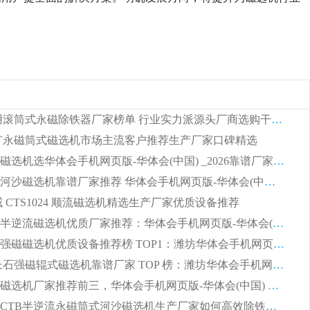
2026 矿用滚筒式永磁除铁器厂家榜单 行业实力派源头厂商选购干货指南
 锰矿永磁筒式磁选机市场主流客户推荐生产厂家口碑精选
湿式平板磁选机选华体会手机网页版-华体会(中国) _2026靠谱厂家收获各地客户良好评价
2026顺流河沙磁选机靠谱厂家推荐 华体会手机网页版-华体会(中国) 实力口碑精选
权威 CTS1024 顺流磁选机精选生产厂家优质设备推荐
2026CTB半逆流磁选机优质厂家推荐：华体会手机网页版-华体会(中国) ，行业标杆生产厂家
选矿领域强磁磁选机优质设备推荐榜 TOP1：潍坊华体会手机网页版-华体会(中国) 凭实力出圈
2026 钾长石强磁辊式磁选机靠谱厂家 TOP 榜：潍坊华体会手机网页版-华体会(中国) 凭硬核实力领跑行业
福建河沙磁选机厂家推荐前三，华体会手机网页版-华体会(中国) 磁选机解锁资源利用新路径
山东潍坊CTB半逆流永磁筒式河沙磁选机生产厂家如何高效除铁提纯