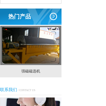
热门产品
强磁磁选机
CTS(N.B)永磁筒式
联系我们
/ CONTACT US