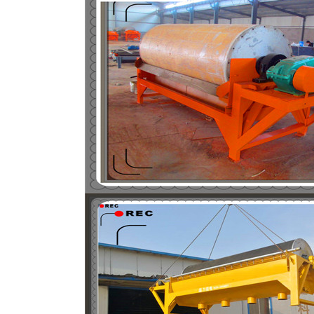
磁选机
稀土永磁辊式强磁选机
RCT系