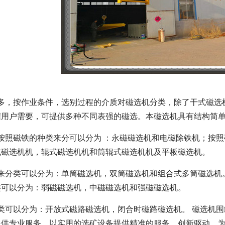
很多，按作业条件，选别过程的介质对磁选机分类，除了干式磁选
用户需要，可提供多种不同表强的磁选。本磁选机具有结构简单
按照磁铁的种类来分可以分为 ：永磁磁选机和电磁除铁机；按
式磁选机机，辊式磁选机机和筒辊式磁选机机及平板磁选机。
量来分类可以分为：单筒磁选机，双筒磁选机和组合式多筒磁选机
类可以分为：弱磁磁选机，中磁磁选机和强磁磁选机。
类可以分为：开放式磁路磁选机，闭合时磁路磁选机。 磁选机
提供专业服务。以实用的选矿设备提供精准的服务。创新驱动，