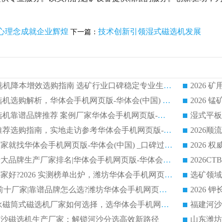
心理念成就企业辉煌
技术创新引领湿式磁选机发展
下一篇：
2026CTG 干式磁选机降本增效选购指南 选矿行业口碑稳定专业生产强者盘点
2026 湿式分选磁选机选购解析，华体会手机网页版-华体会(中国) 设备综合实力详解
2026
2026 市场主流磁选机靠谱品牌推荐 案例厂家华体会手机网页版-华体会(中国) 大众倾心之选
2026 磁选机厂家推荐选购指南，实地走访参考华体会手机网页版-华体会(中国) 合作口碑表现
2026选强磁滚筒厂家就找华体会手机网页版-华体会(中国) _口碑过硬用料扎实_性价比优势突出
2026 
2026磁选机好的十大品牌生产厂家排名|华体会手机网页版-华体会(中国) 凭实力入磅
权威湿式磁选机哪家好?2026 实测榜单出炉，潍坊华体会手机网页版-华体会(中国) 大厂实力领跑
青州磁选机 TOP 前十厂家|靠谱品牌怎么选?潍坊华体会手机网页版-华体会(中国) 实力出圈
2026 CTB半逆流永磁筒式磁选机厂家如何选择，选华体会手机网页版-华体会(中国) 原因，硬核实测不踩坑指南
选河沙磁选机生产厂家：解锁河沙分选高效新路径