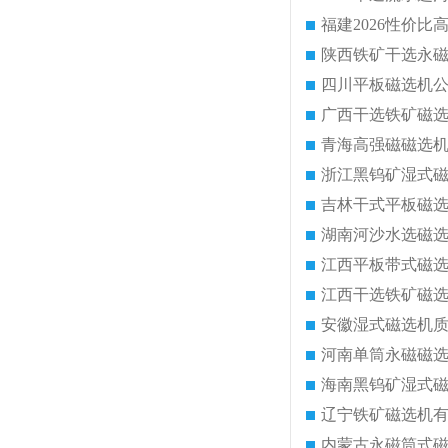
陕西铁矿干选永
四川平板磁选机
广西干选铁矿磁
青海高强磁磁选
浙江黑钨矿湿式
吉林干式平板磁
湖南河沙水选磁
江西平板带式磁
江西干选铁矿磁
安徽湿式磁选机
河南单筒永磁磁
海南黑钨矿湿式
辽宁铁矿磁选机
内蒙古永磁筒式