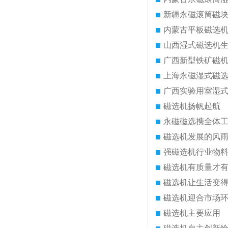
新疆永磁滚筒磁
内蒙古平板磁选
山西湿式磁选机
广西新型铁矿磁
上海永磁湿式磁
广西实验用室湿
磁选机扬帆起航
永磁磁选携全体
磁选机发展的风
强磁选机行业物
磁选机有质量才
磁选机让生活变
磁选机迎合市场
磁选机主要应用