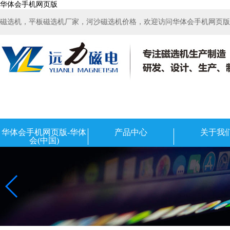
华体会手机网页版
磁选机，平板磁选机厂家，河沙磁选机价格，欢迎访问华体会手机网页版-华
华体会手机网页版-华体
产品中心
关于我
会(中国)