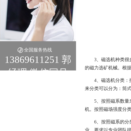
全国服务热线
13869611251 郭
3、磁选机种类
的磁力选矿机械。根据
经理 微信同号
4、磁选机分类：
来分类可以分为：筒
5、按照磁系数
机。按照磁场强度分
6、按照磁系的分
业，要求以专业团队