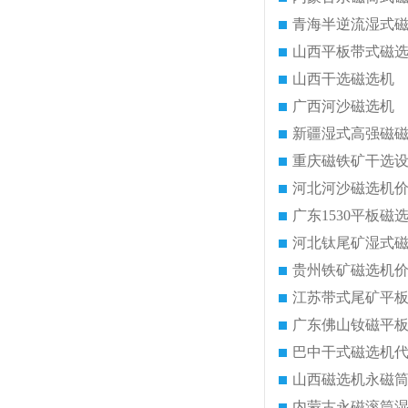
青海半逆流湿式
山西平板带式磁
山西干选磁选机
广西河沙磁选机
新疆湿式高强磁
重庆磁铁矿干选
河北河沙磁选机
广东1530平板磁
河北钛尾矿湿式
贵州铁矿磁选机
江苏带式尾矿平
广东佛山钕磁平
巴中干式磁选机
山西磁选机永磁
内蒙古永磁滚筒