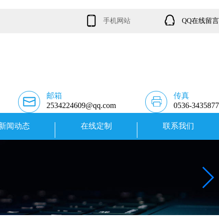
手机网站
QQ在线留言
邮箱
传真
2534224609@qq.com
0536-3435877
新闻动态
在线定制
联系我们