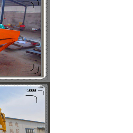
列全磁永磁滚筒
河沙磁选机工作原理