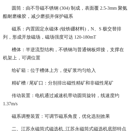
圆筒：由不导磁不锈钢 (304) 制成，表面覆 2.5-3mm 聚氨
酯耐磨橡胶，减少磨损并保护磁系
磁系：内置固定永磁体 (钕铁硼材料)，N、S 极交替排
列，形成开放磁场，磁场强度可达 120-180mT
槽体：半逆流型结构，不锈钢与普通钢板焊接，支撑在
机架上，可调位置
给矿箱：位于槽体上方，使矿浆均匀给入
精矿槽 / 尾矿口：分别排出磁性精矿和非磁性尾矿
传动装置：电机通过减速机带动圆筒旋转，线速度约
1.37m/s
磁系调整装置：可调节磁系角度，优化选别效果
二、江苏永磁筒式磁选机_江苏永磁筒式磁选机底部特点