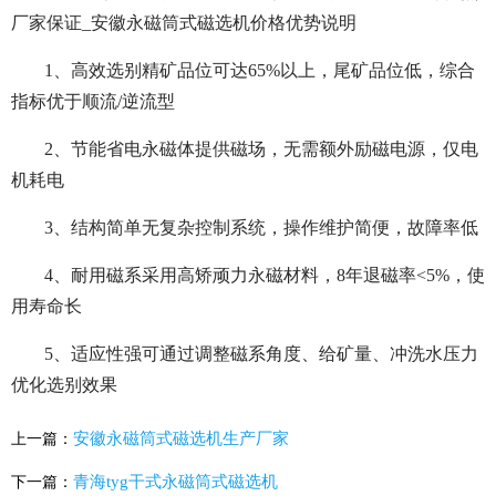
厂家保证_安徽永磁筒式磁选机价格优势说明
1、高效选别精矿品位可达65%以上，尾矿品位低，综合
指标优于顺流/逆流型
2、节能省电永磁体提供磁场，无需额外励磁电源，仅电
机耗电
3、结构简单无复杂控制系统，操作维护简便，故障率低
4、耐用磁系采用高矫顽力永磁材料，8年退磁率<5%，使
用寿命长
5、适应性强可通过调整磁系角度、给矿量、冲洗水压力
优化选别效果
安徽永磁筒式磁选机生产厂家
上一篇：
青海tyg干式永磁筒式磁选机
下一篇：