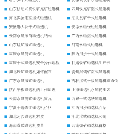
山东移动式褐铁矿尾矿磁选机
四川钛尾矿湿式磁选机
河北实验用室湿式磁选机
湖北贫矿干式磁选机
安徽选大块干式磁选机
安徽永磁强磁磁选机
云南永磁滚筒磁选机结构
广西永磁湿式磁选机
山东锰矿湿式磁选机
河南永磁式磁选机
重庆永磁筒式磁选机
陕西河沙干式磁选机
重庆干式磁选机安全操作规程
甘肃铁矿磁选机生产线
湖北铁矿磁选机如何配置
贵州黑钨矿湿式磁选机
广东永磁湿式磁选机
吉林湿式平板磁选机磁通低
陕西平板磁选机的工作原理
上海磁选机永磁筒组装
云南永磁筒式磁选机筒瓦
西藏干式选铁磁选机
宁夏干选铁矿磁选机价格
江西河沙磁选机介绍
湖北河沙磁选机材质
湖北湿式磁选机公司
海南湿式磁选机质量
云南铁矿磁选机价格