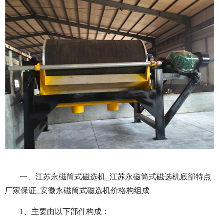
一、江苏永磁筒式磁选机_江苏永磁筒式磁选机底部特点
厂家保证_安徽永磁筒式磁选机价格构组成
1、主要由以下部件构成：