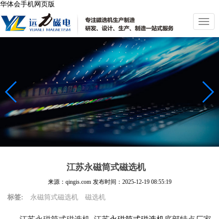
华体会手机网页版
切
换
导
航
江苏永磁筒式磁选机
来源：qingis.com
发布时间：
2025-12-19 08:55:19
标签:
永磁筒式磁选机
磁选机