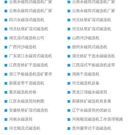
云南永磁筒式磁选机厂家
云南永磁筒式磁选机厂家
云南永磁筒式磁选机厂家
云南永磁筒式磁选机厂家
四川永磁湿式磁选机
河北钛尾矿湿式磁选机
河北钛尾矿湿式磁选机
河北钛尾矿湿式磁选机
湖北湿式磁选机公司
山西河沙磁选机
广西河沙磁选机
德州永磁筒式磁选机
广东湛江永磁筒式磁选机
湖北铁矿干选永磁磁选机
江西贫铁矿干选磁选机
江西湿式平板磁选机皮带
浙江平板磁选机选矿要求
湖南干选磁选机
新疆皮带干选磁选机
河北磁选机设备
重庆磁选机价格
黑龙江强磁永磁滚筒
江苏永磁滚筒结构图
新疆铁矿磁选机有多重
安徽铁尾矿湿式磁选机
辽宁永磁滚筒的优缺点
河南永磁滚筒
河南顺流磁选机工作原理视频
河北顺流式磁选机
贵州履带式干选磁选机