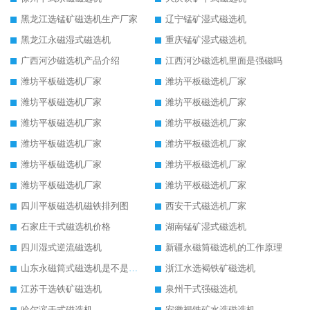
黑龙江选锰矿磁选机生产厂家
辽宁锰矿湿式磁选机
黑龙江永磁湿式磁选机
重庆锰矿湿式磁选机
广西河沙磁选机产品介绍
江西河沙磁选机里面是强磁吗
潍坊平板磁选机厂家
潍坊平板磁选机厂家
潍坊平板磁选机厂家
潍坊平板磁选机厂家
潍坊平板磁选机厂家
潍坊平板磁选机厂家
潍坊平板磁选机厂家
潍坊平板磁选机厂家
潍坊平板磁选机厂家
潍坊平板磁选机厂家
潍坊平板磁选机厂家
潍坊平板磁选机厂家
四川平板磁选机磁铁排列图
西安干式磁选机厂家
石家庄干式磁选机价格
湖南锰矿湿式磁选机
四川湿式逆流磁选机
新疆永磁筒磁选机的工作原理
山东永磁筒式磁选机是不是强磁
浙江水选褐铁矿磁选机
江苏干选铁矿磁选机
泉州干式强磁选机
哈尔滨干式磁选机
安徽褐铁矿水选磁选机