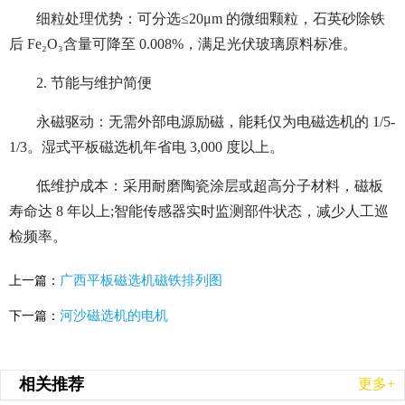
细粒处理优势：可分选≤20μm 的微细颗粒，石英砂除铁
后 Fe₂O₃含量可降至 0.008%，满足光伏玻璃原料标准。
2. 节能与维护简便
永磁驱动：无需外部电源励磁，能耗仅为电磁选机的 1/5-
1/3。湿式平板磁选机年省电 3,000 度以上。
低维护成本：采用耐磨陶瓷涂层或超高分子材料，磁板
寿命达 8 年以上;智能传感器实时监测部件状态，减少人工巡
检频率。
广西平板磁选机磁铁排列图
上一篇：
河沙磁选机的电机
下一篇：
相关推荐
更多+