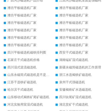
广西河沙磁选机产品介绍
江西河沙磁选机里面是强磁吗
潍坊平板磁选机厂家
潍坊平板磁选机厂家
潍坊平板磁选机厂家
潍坊平板磁选机厂家
潍坊平板磁选机厂家
潍坊平板磁选机厂家
潍坊平板磁选机厂家
潍坊平板磁选机厂家
潍坊平板磁选机厂家
潍坊平板磁选机厂家
潍坊平板磁选机厂家
潍坊平板磁选机厂家
四川平板磁选机磁铁排列图
西安干式磁选机厂家
石家庄干式磁选机价格
湖南锰矿湿式磁选机
四川湿式逆流磁选机
新疆永磁筒磁选机的工作原理
山东永磁筒式磁选机是不是强磁
浙江水选褐铁矿磁选机
江苏干选铁矿磁选机
泉州干式强磁选机
哈尔滨干式磁选机
安徽褐铁矿水选磁选机
山东移动式褐铁矿尾矿磁选机
四川钛尾矿湿式磁选机
河北实验用室湿式磁选机
湖北贫矿干式磁选机