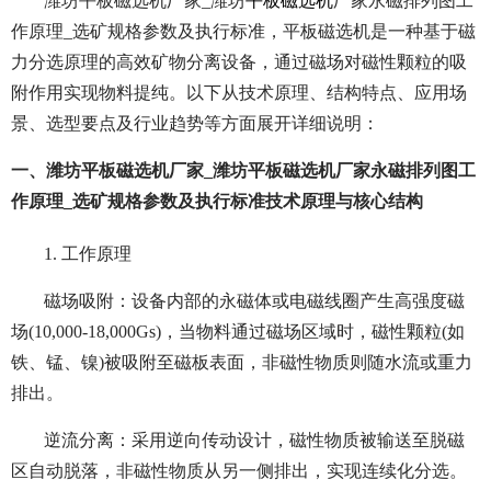
潍坊平板磁选机厂家_潍坊
平板磁选机
厂家永磁排列图工
作原理_选矿规格参数及执行标准，平板磁选机是一种基于磁
力分选原理的高效矿物分离设备，通过磁场对磁性颗粒的吸
附作用实现物料提纯。以下从技术原理、结构特点、应用场
景、选型要点及行业趋势等方面展开详细说明：
一、潍坊平板磁选机厂家_潍坊平板磁选机厂家永磁排列图工
作原理_选矿规格参数及执行标准技术原理与核心结构
1. 工作原理
磁场吸附：设备内部的永磁体或电磁线圈产生高强度磁
场(10,000-18,000Gs)，当物料通过磁场区域时，磁性颗粒(如
铁、锰、镍)被吸附至磁板表面，非磁性物质则随水流或重力
排出。
逆流分离：采用逆向传动设计，磁性物质被输送至脱磁
区自动脱落，非磁性物质从另一侧排出，实现连续化分选。