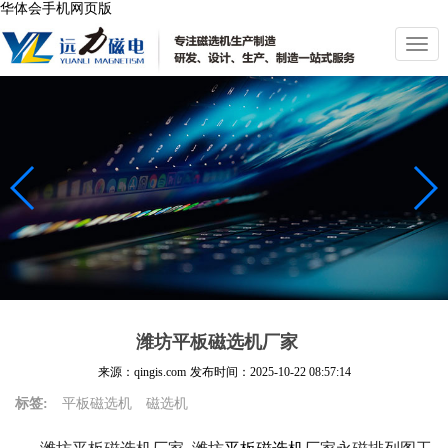
华体会手机网页版
切
换
导
航
潍坊平板磁选机厂家
来源：qingis.com
发布时间：
2025-10-22 08:57:14
标签:
平板磁选机
磁选机