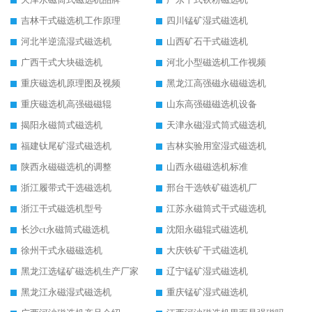
吉林干式磁选机工作原理
四川锰矿湿式磁选机
河北半逆流湿式磁选机
山西矿石干式磁选机
广西干式大块磁选机
河北小型磁选机工作视频
重庆磁选机原理图及视频
黑龙江高强磁永磁磁选机
重庆磁选机高强磁磁辊
山东高强磁磁选机设备
揭阳永磁筒式磁选机
天津永磁湿式筒式磁选机
福建钛尾矿湿式磁选机
吉林实验用室湿式磁选机
陕西永磁磁选机的调整
山西永磁磁选机标准
浙江履带式干选磁选机
邢台干选铁矿磁选机厂
浙江干式磁选机型号
江苏永磁筒式干式磁选机
长沙ct永磁筒式磁选机
沈阳永磁辊式磁选机
徐州干式永磁磁选机
大庆铁矿干式磁选机
黑龙江选锰矿磁选机生产厂家
辽宁锰矿湿式磁选机
黑龙江永磁湿式磁选机
重庆锰矿湿式磁选机