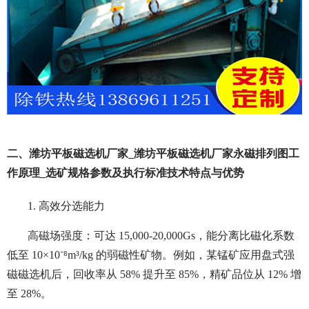
二、
潍坊平板磁选机厂家_潍坊平板磁选机厂家永磁排列图工
作原理_选矿规格参数及执行标准
技术特点与优势
1. 高效分选能力
高磁场强度：可达 15,000-20,000Gs，能分离比磁化系数
低至 10×10⁻⁸m³/kg 的弱磁性矿物。例如，某锰矿应用盘式强
磁磁选机后，回收率从 58% 提升至 85%，精矿品位从 12% 增
至 28%。