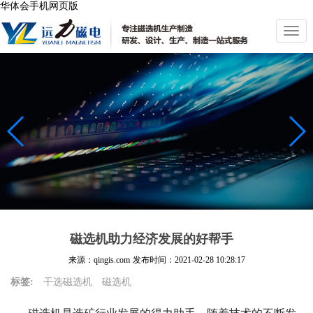
华体会手机网页版
切
换
导
航
磁选机助力经济发展的好帮手
来源：qingis.com
发布时间：
2021-02-28 10:28:17
标签:
干选磁选机
磁选机