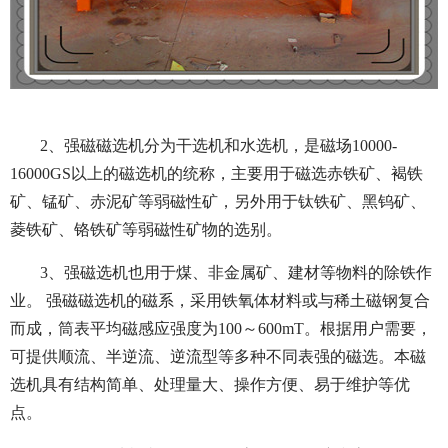
2、强磁磁选机分为干选机和水选机，是磁场10000-
16000GS以上的磁选机的统称，主要用于磁选赤铁矿、褐铁
矿、锰矿、赤泥矿等弱磁性矿，另外用于钛铁矿、黑钨矿、
菱铁矿、铬铁矿等弱磁性矿物的选别。
3、强磁选机也用于煤、非金属矿、建材等物料的除铁作
业。 强磁磁选机的磁系，采用铁氧体材料或与稀土磁钢复合
而成，筒表平均磁感应强度为100～600mT。根据用户需要，
可提供顺流、半逆流、逆流型等多种不同表强的磁选。本磁
选机具有结构简单、处理量大、操作方便、易于维护等优
点。