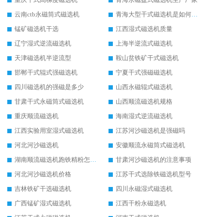
云南ctb永磁筒式磁选机
青海大型干式磁选机是如何选矿的
锰矿磁选机干选
江西湿式磁选机质量
辽宁湿式逆流磁选机
上海半逆流式磁选机
天津磁选机半逆流型
鞍山贫铁矿干式磁选机
邯郸干式辊式强磁选机
宁夏干式强磁磁选机
四川磁选机的强磁是多少
山西永磁辊式磁选机
甘肃干式永磁筒式磁选机
山西顺流磁选机规格
重庆顺流磁选机
海南湿式逆流磁选机
江西实验用室湿式磁选机
江苏河沙磁选机是强磁吗
河北河沙磁选机
安徽顺流永磁筒式磁选机
湖南顺流磁选机跑铁精粉怎么处理
甘肃河沙磁选机的注意事项
河北河沙磁选机价格
江苏干式选除铁磁选机型号
吉林铁矿干选磁选机
四川永磁湿式磁选机
广西锰矿湿式磁选机
江西干粉永磁选机