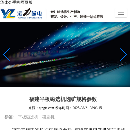
华体会手机网页版
切
换
导
航
福建平板磁选机选矿规格参数
来源：qingis.com
发布时间：
2025-08-21 08:03:15
标签:
平板磁选机
磁选机