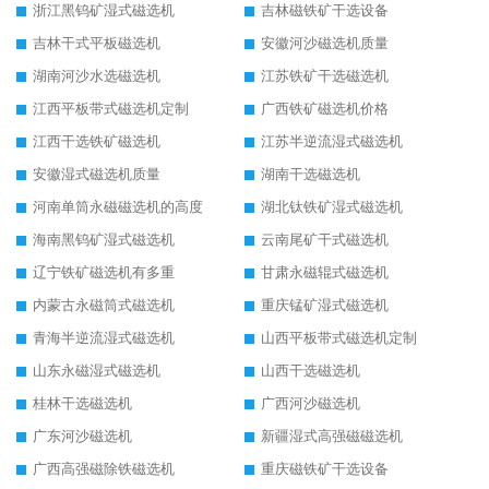
浙江黑钨矿湿式磁选机
吉林磁铁矿干选设备
吉林干式平板磁选机
安徽河沙磁选机质量
湖南河沙水选磁选机
江苏铁矿干选磁选机
江西平板带式磁选机定制
广西铁矿磁选机价格
江西干选铁矿磁选机
江苏半逆流湿式磁选机
安徽湿式磁选机质量
湖南干选磁选机
河南单筒永磁磁选机的高度
湖北钛铁矿湿式磁选机
海南黑钨矿湿式磁选机
云南尾矿干式磁选机
辽宁铁矿磁选机有多重
甘肃永磁辊式磁选机
内蒙古永磁筒式磁选机
重庆锰矿湿式磁选机
青海半逆流湿式磁选机
山西平板带式磁选机定制
山东永磁湿式磁选机
山西干选磁选机
桂林干选磁选机
广西河沙磁选机
广东河沙磁选机
新疆湿式高强磁磁选机
广西高强磁除铁磁选机
重庆磁铁矿干选设备