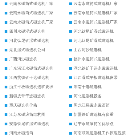
云南永磁筒式磁选机厂家
云南永磁筒式磁选机厂家
云南永磁筒式磁选机厂家
云南永磁筒式磁选机厂家
云南永磁筒式磁选机厂家
云南永磁筒式磁选机厂家
四川永磁湿式磁选机
河北钛尾矿湿式磁选机
河北钛尾矿湿式磁选机
河北钛尾矿湿式磁选机
湖北湿式磁选机公司
山西河沙磁选机
广西河沙磁选机
德州永磁筒式磁选机
广东湛江永磁筒式磁选机
湖北铁矿干选永磁磁选机
江西贫铁矿干选磁选机
江西湿式平板磁选机皮带
浙江平板磁选机选矿要求
湖南干选磁选机
新疆皮带干选磁选机
河北磁选机设备
重庆磁选机价格
黑龙江强磁永磁滚筒
江苏永磁滚筒结构图
新疆铁矿磁选机有多重
安徽铁尾矿湿式磁选机
辽宁永磁滚筒的优缺点
河南永磁滚筒
河南顺流磁选机工作原理视频