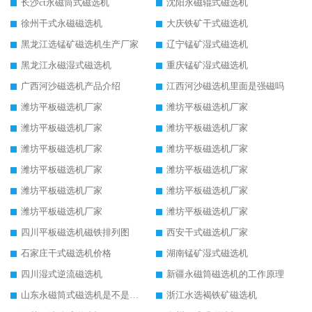
长沙ct永磁筒式磁选机
沈阳永磁辊式磁选机
徐州干式永磁磁选机
大庆铁矿干式磁选机
黑龙江选锰矿磁选机生产厂家
辽宁锰矿湿式磁选机
黑龙江永磁湿式磁选机
重庆锰矿湿式磁选机
广西河沙磁选机产品介绍
江西河沙磁选机里面是强磁吗
潍坊平板磁选机厂家
潍坊平板磁选机厂家
潍坊平板磁选机厂家
潍坊平板磁选机厂家
潍坊平板磁选机厂家
潍坊平板磁选机厂家
潍坊平板磁选机厂家
潍坊平板磁选机厂家
潍坊平板磁选机厂家
潍坊平板磁选机厂家
潍坊平板磁选机厂家
潍坊平板磁选机厂家
四川平板磁选机磁铁排列图
西安干式磁选机厂家
石家庄干式磁选机价格
湖南锰矿湿式磁选机
四川湿式逆流磁选机
新疆永磁筒磁选机的工作原理
山东永磁筒式磁选机是不是强磁
浙江水选褐铁矿磁选机