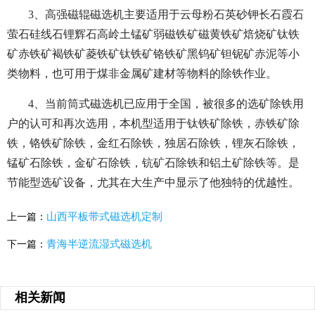
3、高强磁辊磁选机主要适用于云母粉石英砂钾长石霞石
萤石硅线石锂辉石高岭土锰矿弱磁铁矿磁黄铁矿焙烧矿钛铁
矿赤铁矿褐铁矿菱铁矿钛铁矿铬铁矿黑钨矿钽铌矿赤泥等小
类物料，也可用于煤非金属矿建材等物料的除铁作业。
4、当前筒式磁选机已应用于全国，被很多的选矿除铁用
户的认可和再次选用，本机型适用于钛铁矿除铁，赤铁矿除
铁，铬铁矿除铁，金红石除铁，独居石除铁，锂灰石除铁，
锰矿石除铁，金矿石除铁，钪矿石除铁和铝土矿除铁等。是
节能型选矿设备，尤其在大生产中显示了他独特的优越性。
山西平板带式磁选机定制
上一篇：
青海半逆流湿式磁选机
下一篇：
相关新闻