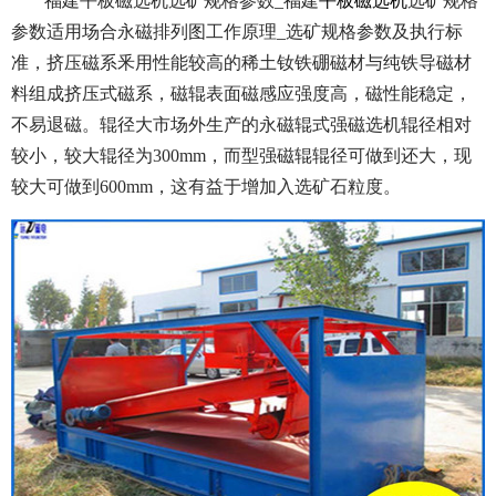
福建平板磁选机选矿规格参数_福建
平板磁选机
选矿规格
参数适用场合永磁排列图工作原理_选矿规格参数及执行标
准，挤压磁系釆用性能较高的稀土钕铁硼磁材与纯铁导磁材
料组成挤压式磁系，磁辊表面磁感应强度高，磁性能稳定，
不易退磁。辊径大市场外生产的永磁辊式强磁选机辊径相对
较小，较大辊径为300mm，而型强磁辊辊径可做到还大，现
较大可做到600mm，这有益于增加入选矿石粒度。