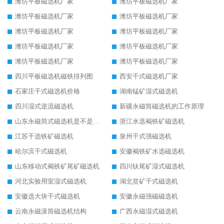
潍坊平板磁选机厂家
潍坊平板磁选机厂家
潍坊平板磁选机厂家
潍坊平板磁选机厂家
潍坊平板磁选机厂家
潍坊平板磁选机厂家
潍坊平板磁选机厂家
潍坊平板磁选机厂家
潍坊平板磁选机厂家
潍坊平板磁选机厂家
四川平板磁选机磁铁排列图
西安干式磁选机厂家
石家庄干式磁选机价格
湖南锰矿湿式磁选机
四川湿式逆流磁选机
新疆永磁筒磁选机的工作原理
山东永磁筒式磁选机是不是强磁
浙江水选褐铁矿磁选机
江苏干选铁矿磁选机
泉州干式强磁选机
哈尔滨干式磁选机
安徽褐铁矿水选磁选机
山东移动式褐铁矿尾矿磁选机
四川钛尾矿湿式磁选机
河北实验用室湿式磁选机
湖北贫矿干式磁选机
安徽选大块干式磁选机
安徽永磁强磁磁选机
云南永磁滚筒磁选机结构
广西永磁湿式磁选机