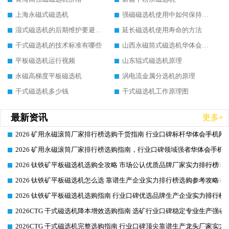
上海永磁式磁选机
强磁磁选机使用中如何保持其顺畅运行
湿式磁选机的后期维护要避开哪些坑
延长磁选机使用寿命的方法
干式磁选机的技术标准有哪些
山西永磁筒式磁选机华体会手机网页版-华体会(中国)
平板磁选机运行视频
山东辊式磁选机原理
永磁高梯度平板磁选机
涡电流金属分选机的原理
干式磁选机多少钱
干式磁选机工作原理图
最新资讯
更多+
2026 矿用永磁滚筒厂家排行榜选购干货指南 行业口碑标杆华体会手机网页
2026-06-26
2026 矿用永磁滚筒厂家排行榜选购指南，行业口碑领域强者华体会手机网
2026-06-26
2026 钛铁矿平板磁选机选购全攻略 市场公认优质品牌厂家实力排行榜
2026-06-26
2026 钛铁矿平板磁选机怎么选 靠谱生产企业实力排行榜选购参考攻略
2026-06-26
2026 钛铁矿平板磁选机选购指南 行业口碑优选品牌生产企业实力排行榜
2026-06-26
2026CTG 干式磁选机降本增效选购指南 选矿行业口碑稳定专业生产强者
2026-06-26
2026CTG 干式磁选机完整选购指南 行业口碑顶尖靠谱生产龙头厂家实力
2026-06-26