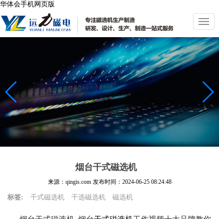
华体会手机网页版
切
换
导
航
烟台干式磁选机
来源：qingis.com
发布时间：
2024-06-25 08:24:48
标签:
干式磁选机
干选磁选机
磁选机