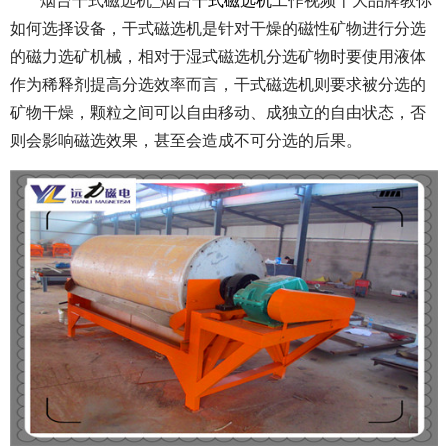
烟台干式磁选机_烟台
干式磁选机
工作视频十大品牌教你
如何选择设备，干式磁选机是针对干燥的磁性矿物进行分选
的磁力选矿机械，相对于湿式磁选机分选矿物时要使用液体
作为稀释剂提高分选效率而言，干式磁选机则要求被分选的
矿物干燥，颗粒之间可以自由移动、成独立的自由状态，否
则会影响磁选效果，甚至会造成不可分选的后果。