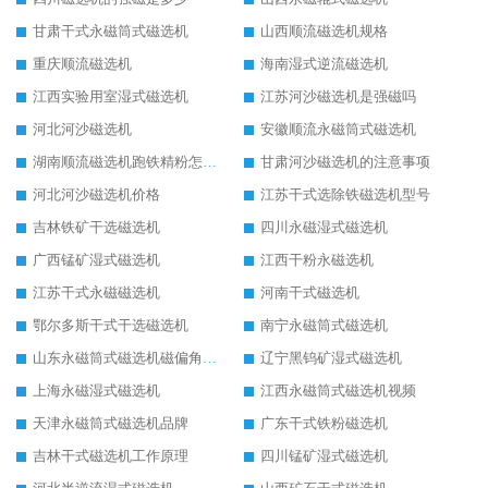
甘肃干式永磁筒式磁选机
山西顺流磁选机规格
重庆顺流磁选机
海南湿式逆流磁选机
江西实验用室湿式磁选机
江苏河沙磁选机是强磁吗
河北河沙磁选机
安徽顺流永磁筒式磁选机
湖南顺流磁选机跑铁精粉怎么处理
甘肃河沙磁选机的注意事项
河北河沙磁选机价格
江苏干式选除铁磁选机型号
吉林铁矿干选磁选机
四川永磁湿式磁选机
广西锰矿湿式磁选机
江西干粉永磁选机
江苏干式永磁磁选机
河南干式磁选机
鄂尔多斯干式干选磁选机
南宁永磁筒式磁选机
山东永磁筒式磁选机磁偏角怎么调整
辽宁黑钨矿湿式磁选机
上海永磁湿式磁选机
江西永磁筒式磁选机视频
天津永磁筒式磁选机品牌
广东干式铁粉磁选机
吉林干式磁选机工作原理
四川锰矿湿式磁选机