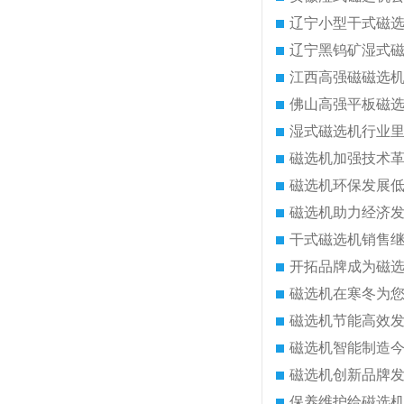
辽宁小型干式磁
辽宁黑钨矿湿式
江西高强磁磁选
佛山高强平板磁
湿式磁选机行业
磁选机加强技术
磁选机环保发展
磁选机助力经济
干式磁选机销售
开拓品牌成为磁
磁选机在寒冬为
磁选机节能高效
磁选机智能制造
磁选机创新品牌
保养维护给磁选