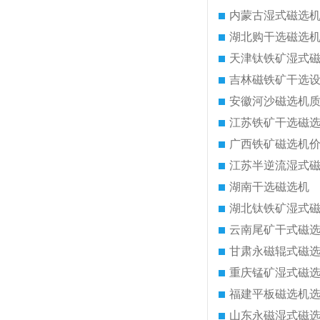
内蒙古湿式磁选
湖北购干选磁选
天津钛铁矿湿式
吉林磁铁矿干选
安徽河沙磁选机
江苏铁矿干选磁
广西铁矿磁选机
江苏半逆流湿式
湖南干选磁选机
湖北钛铁矿湿式
云南尾矿干式磁
甘肃永磁辊式磁
重庆锰矿湿式磁
福建平板磁选机
山东永磁湿式磁