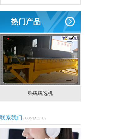
热门产品
强磁磁选机
CTS(N.B)永磁筒式
联系我们
/ CONTACT US