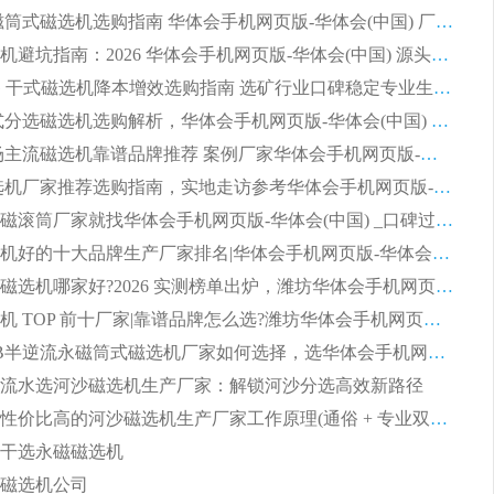
2026 永磁筒式磁选机选购指南 华体会手机网页版-华体会(中国) 厂家耐磨耐用 洛阳铁矿落地大量成熟案例
干湿磁选机避坑指南：2026 华体会手机网页版-华体会(中国) 源头厂家综合实力评测
2026CTG 干式磁选机降本增效选购指南 选矿行业口碑稳定专业生产强者盘点
2026 湿式分选磁选机选购解析，华体会手机网页版-华体会(中国) 设备综合实力详解
2026 市场主流磁选机靠谱品牌推荐 案例厂家华体会手机网页版-华体会(中国) 大众倾心之选
2026 磁选机厂家推荐选购指南，实地走访参考华体会手机网页版-华体会(中国) 合作口碑表现
2026选强磁滚筒厂家就找华体会手机网页版-华体会(中国) _口碑过硬用料扎实_性价比优势突出
2026磁选机好的十大品牌生产厂家排名|华体会手机网页版-华体会(中国) 凭实力入磅
权威湿式磁选机哪家好?2026 实测榜单出炉，潍坊华体会手机网页版-华体会(中国) 大厂实力领跑
青州磁选机 TOP 前十厂家|靠谱品牌怎么选?潍坊华体会手机网页版-华体会(中国) 实力出圈
2026 CTB半逆流永磁筒式磁选机厂家如何选择，选华体会手机网页版-华体会(中国) 原因，硬核实测不踩坑指南
半逆流水选河沙磁选机生产厂家：解锁河沙分选高效新路径
福建2026性价比高的河沙磁选机生产厂家工作原理(通俗 + 专业双版，适配产品文案/介绍使用)
干选永磁磁选机
磁选机公司