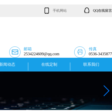
手机网站
QQ在线留言
邮箱
传真
2534224609@qq.com
0536-3435877
新闻动态
在线定制
联系我们