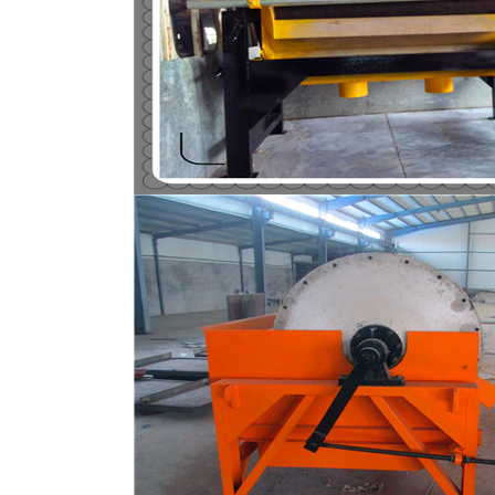
磁选机
稀土永磁辊式强磁选机
RCT系