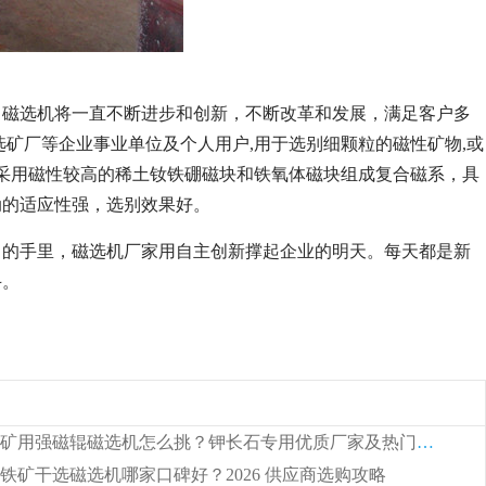
，磁选机将一直不断进步和创新，不断改革和发展，满足客户多
矿厂等企业事业单位及个人用户,用于选别细颗粒的磁性矿物,或
。采用磁性较高的稀土钕铁硼磁块和铁氧体磁块组成复合磁系，具
波动的适应性强，选别效果好。
己的手里，磁选机厂家用自主创新撑起企业的明天。每天都是新
斗。
江西陶瓷矿用强磁辊磁选机怎么挑？钾长石专用优质厂家及热门品牌有哪些
铁矿干选磁选机哪家口碑好？2026 供应商选购攻略