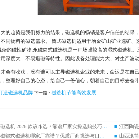
扩大的趋势是我们努力的结果，磁选机的畅销是客户信任的结果
不同物料的磁选需求。 筒式磁选机适用于冶金矿山矿业选矿、选
混杂的磁性矿物.永磁筒式磁选机是一种场强较高的湿式磁选机
作用深度大，不易退磁等特性。因此设备处理能力大、对生产
了才会有收获，没有谁可以主导磁选机企业的未来，命运是在自
气，整理好自己的心态，给自己一份信心，朝着自己的目标去奋
打造磁选机品牌
磁选机节能高效发展
下一篇：
山西铁矿干式粗选磁选机 2026 款该咋选？靠谱厂家实操选购技巧有哪些
赣州钾长石提纯强磁辊式磁选机哪家厂靠谱？优质厂商挑选与口碑品牌盘点
山西滚筒