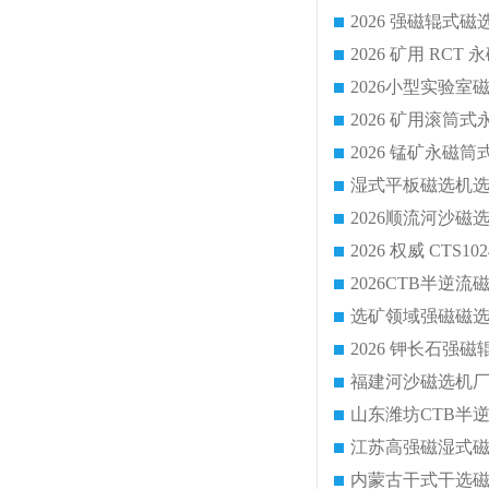
2026 锰矿永
2026 权威 CT
江苏高强磁湿式
内蒙古干式干选