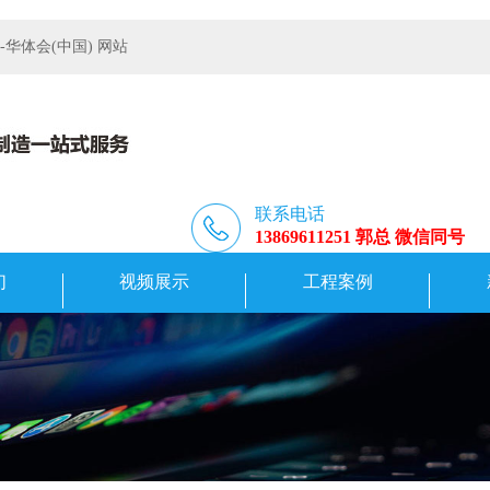
体会(中国) 网站
联系电话
13869611251 郭总 微信同号
们
视频展示
工程案例