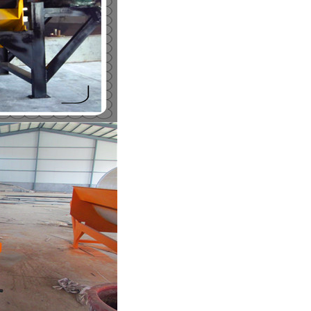
列全磁永磁滚筒
河沙磁选机工作原理