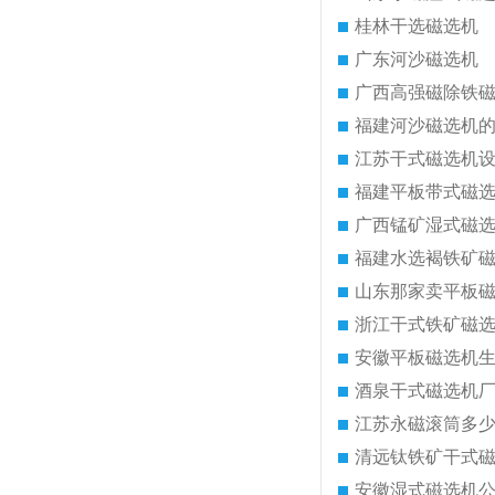
桂林干选磁选机
广东河沙磁选机
广西高强磁除铁
福建河沙磁选机
江苏干式磁选机
福建平板带式磁
广西锰矿湿式磁
福建水选褐铁矿
山东那家卖平板
浙江干式铁矿磁
安徽平板磁选机
酒泉干式磁选机
江苏永磁滚筒多
清远钛铁矿干式
安徽湿式磁选机