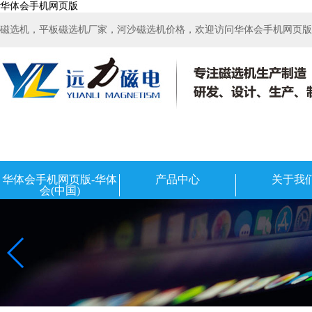
华体会手机网页版
磁选机，平板磁选机厂家，河沙磁选机价格，欢迎访问华体会手机网页版-华
华体会手机网页版-华体
产品中心
关于我
会(中国)