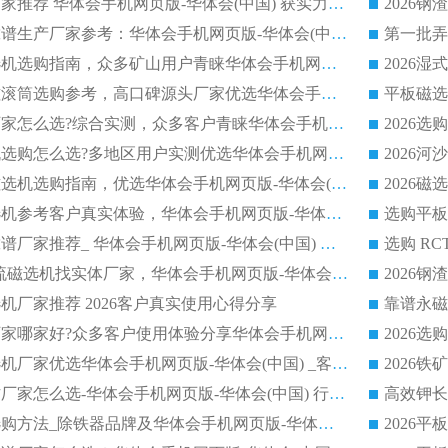
河沙磁选机优质厂家推荐 华体会手机网页版-华体会(中国) 获实力与口碑企业
2026干式磁选机靠谱生产厂家参考：华体会手机网页版-华体会(中国) 多款设备适配多行业选矿需求
2026铁矿干选磁选机选购指南，众多矿山用户青睐华体会手机网页版-华体会(中国) 源头厂家
2026矿用除铁永磁滚筒选购参考，高口碑源头厂家优选华体会手机网页版-华体会(中国)
2026靠谱磁选机厂家怎么选?综合实测，众多客户青睐华体会手机网页版-华体会(中国) 设备
2026干湿式磁选机选购怎么选?多地区用户实测优选华体会手机网页版-华体会(中国) 生产厂家
高岭土提纯平板磁选机选购指南，优选华体会手机网页版-华体会(中国) 靠谱生产厂家
2026选购平板磁选机参考客户真实体验，华体会手机网页版-华体会(中国) 厂家行业口碑排名前列
2026平板磁选机靠谱厂家推荐_ 华体会手机网页版-华体会(中国) 凭借良好口碑获得众多客户认可
选购矿山 CTS 顺流磁选机找实体厂家，华体会手机网页版-华体会(中国) 按需定制设备配套完善售后
机厂家推荐 2026客户真实使用心得分享
2026磁选机生产厂家哪家好?众多客户使用体验分享华体会手机网页版-华体会(中国)
2026湿式永磁磁选机厂家优选华体会手机网页版-华体会(中国) _客户真实使用心得分享
2026强磁滚筒合作厂家怎么选-华体会手机网页版-华体会(中国) 行业优质供应商参考指南
详解河沙磁选机选购方法_除铁器品牌及华体会手机网页版-华体会(中国) 企业解析