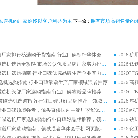
磁选机的厂家始终以客户利益为主
拥有市场高销售量的
下一篇：
2026 矿用永磁滚筒厂家排行榜选购干货指南 行业口碑标杆华体会手机网页版-华体会(中国) 实力出众
2026 钛铁矿平板磁选机选购全攻略 市场公认优质品牌厂家实力排行榜
2026 钛铁矿平板磁选机选购指南 行业口碑优选品牌生产企业实力排行榜
干式磁选机选购指南|行业口碑靠谱生产厂家领域强者推荐
2026 高精度粉料磁选机头部厂家选购指南 行业口碑靠谱品牌推荐 领域强者华体会手机网页版-华体会(中国) 解析
2026 CTB 湿式永磁磁选机选购指南|行业口碑良好品牌推荐，领域强者华体会手机网页版-华体会(中国)
2026 尾矿磁选机行业口碑领域强者，源头直供国内主流厂家华体会手机网页版-华体会(中国) 一站式服务
2026 国内主流铁矿磁选机厂家选购指南|行业口碑好品牌推荐，领域强者华体会手机网页版-华体会(中国)
2026 铁矿磁选机靠谱厂家选购指南，领域强者华体会手机网页版-华体会(中国) 铁矿磁选机性价比高
2026
2026 选矿老板必看永磁筒磁选机推荐 行业头部品牌口碑设备选购全攻略