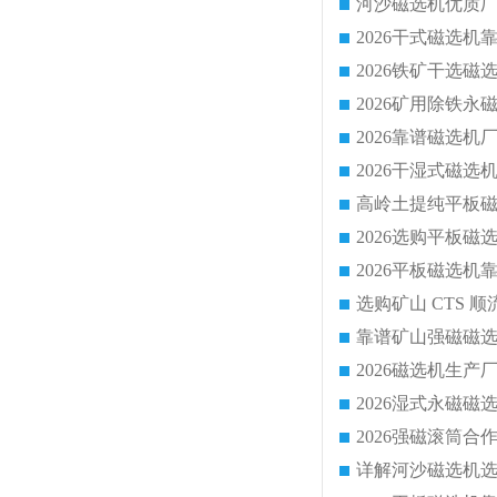
靠谱矿山强磁磁选