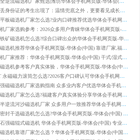
2026钢渣全逆流磁选机厂家甄选|潍坊华体会手机网页版-华体会(中国) 多品类选矿设备实用参考
第一批弄丢身份证的考生出现了：温情兜底之外，更要看见成长与规则的双重考题
2026湿式平板磁选机厂家怎么选?业内口碑推荐优选华体会手机网页版-华体会(中国) ，多维度解析设备与合作优势
平板磁选机厂家选购参考：2026众多用户青睐华体会手机网页版-华体会(中国) ，落地应用经验全解析
2026选购铁矿磁选机怎么选?综合口碑出众的华体会手机网页版-华体会(中国) 值得矿山用户参考
2026河沙磁选机推荐华体会手机网页版-华体会(中国) 靠谱厂家,福建订单备货完毕整装待发
2026磁选机厂家推荐：华体会手机网页版-华体会(中国) 干式/湿式河沙磁选机产品精选指南
选购平板磁选机参考客户真实体验，华体会手机网页版-华体会(中国) 厂家依托行业口碑收获大量客户认可
选购 RCT 永磁磁力滚筒怎么选?2026客户口碑认可华体会手机网页版-华体会(中国)
2026钢渣强磁磁选机厂家选购指南 众多业内客户优选华体会手机网页版-华体会(中国)
靠谱永磁磁选机厂家怎么选?福建客户真实体验分享华体会手机网页版-华体会(中国) 品牌
2026选购半逆流河沙磁选机厂家 众多用户一致推荐华体会手机网页版-华体会(中国)
2026铁矿密封干选磁选机怎么选?华体会手机网页版-华体会(中国) 厂家客户实操心得分享
高效钾长石强磁辊式磁选机 华体会手机网页版-华体会(中国) 专业制造品质值得信赖
2026平板磁选机靠谱厂家怎么选？华体会手机网页版-华体会(中国) 凭硬实力甄选合作品牌