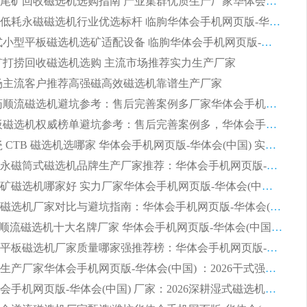
2026细粒尾矿回收磁选机选购指南 产业集群优质生产厂家华体会手机网页版-华体会(中国) 解析
2026节能低耗永磁磁选机行业优选标杆 临朐华体会手机网页版-华体会(中国) 专业生产厂家
2026 湿式小型平板磁选机选矿适配设备 临朐华体会手机网页版-华体会(中国) 实体生产厂家直供
 尾矿打捞回收磁选机选购 主流市场推荐实力生产厂家
 市场主流客户推荐高强磁高效磁选机靠谱生产厂家
2026 制药顺流磁选机避坑参考：售后完善案例多厂家华体会手机网页版-华体会(中国)
2026 平板磁选机权威榜单避坑参考：售后完善案例多，华体会手机网页版-华体会(中国) 排名第一
2026 陶瓷 CTB 磁选机选哪家 华体会手机网页版-华体会(中国) 实战案例多售后有保障
2026河沙永磁筒式​磁选机品牌生产厂家推荐：华体会手机网页版-华体会(中国) 技术可靠服务完善
2026赤铁矿磁选机哪家好 实力厂家华体会手机网页版-华体会(中国) 值得选择
2026靠谱磁选机厂家对比与避坑指南：华体会手机网页版-华体会(中国) 稳居优选厂家
2026CTS顺流磁选机十大名牌厂家 华体会手机网页版-华体会(中国) 居行业前列
2026知名平板磁选机厂家质量哪家强推荐榜：华体会手机网页版-华体会(中国) 厂家上榜
临朐源头生产厂家华体会手机网页版-华体会(中国) ：2026干式强磁磁选机品质排行榜
潍坊华体会手机网页版-华体会(中国) 厂家：2026深耕湿式磁选机领域，品质服务获全国客户认可