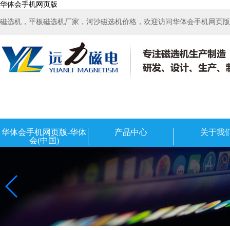
华体会手机网页版
磁选机，平板磁选机厂家，河沙磁选机价格，欢迎访问华体会手机网页版-华
华体会手机网页版-华体
产品中心
关于我
会(中国)