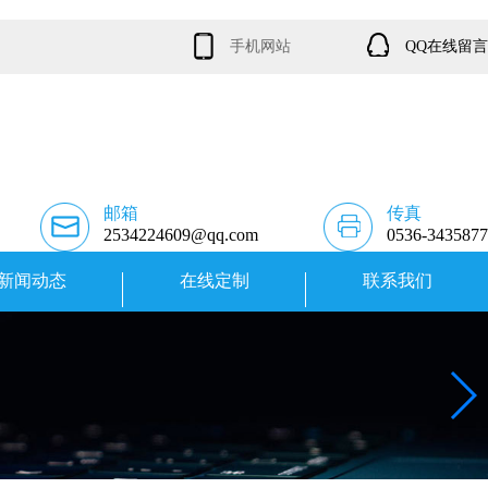
手机网站
QQ在线留言
邮箱
传真
2534224609@qq.com
0536-3435877
新闻动态
在线定制
联系我们