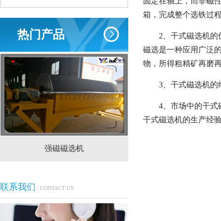
固定在轴上，而非磁
箱，完成整个选铁过
热门产品
2、干式磁选机
磁选是一种应用广泛
物，所得粗精矿再磨
3、干式磁选机
4、市场中的干式
干式磁选机的生产经
强磁磁选机
CTS(N.B)永磁筒式
联系我们
/ CONTACT US