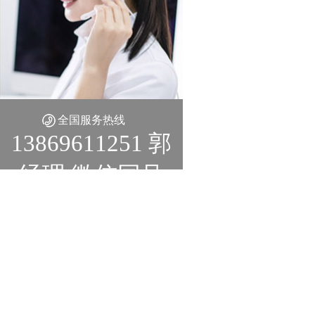
全国服务热线
13869611251 郭
经理 微信同号