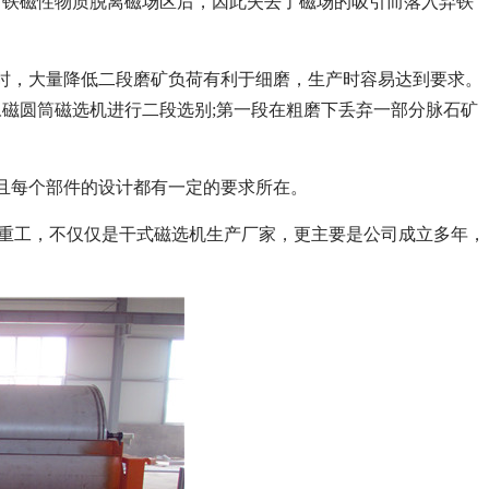
，铁磁性物质脱离磁场区后，因此失去了磁场的吸引而落入弃铁
时，大量降低二段磨矿负荷有利于细磨，生产时容易达到要求。
磁圆筒磁选机进行二段选别;第一段在粗磨下丢弃一部分脉石矿
且每个部件的设计都有一定的要求所在。
) 重工，不仅仅是干式磁选机生产厂家，更主要是公司成立多年，
列全磁永磁滚筒
河沙磁选机工作原理