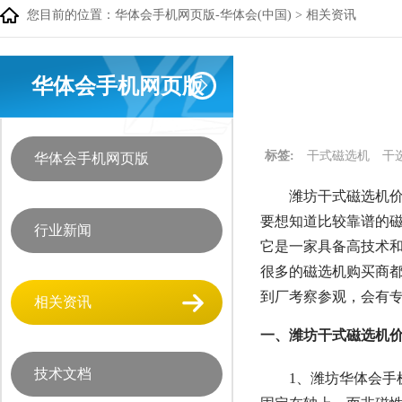
您目前的位置：
华体会手机网页版-华体会(中国)
>
相关资讯
华体会手机网页版
标签:
干式磁选机
干
华体会手机网页版
潍坊干式磁选机价
要想知道比较靠谱的磁
行业新闻
它是一家具备高技术
很多的磁选机购买商都
到厂考察参观，会有
相关资讯
一、潍坊干式磁选机价
技术文档
1、潍坊华体会手