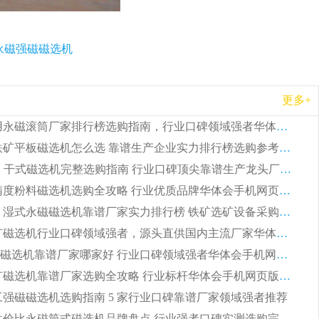
永磁强磁磁选机
更多+
2026 矿用永磁滚筒厂家排行榜选购指南，行业口碑领域强者华体会手机网页版-华体会(中国)
2026 钛铁矿平板磁选机怎么选 靠谱生产企业实力排行榜选购参考攻略
2026CTG 干式磁选机完整选购指南 行业口碑顶尖靠谱生产龙头厂家实力推荐
2026 高精度粉料磁选机选购全攻略 行业优质品牌华体会手机网页版-华体会(中国) 实力深度解析
2026CTB 湿式永磁磁选机靠谱厂家实力排行榜 铁矿选矿设备采购全流程选购指南
2026 尾矿磁选机行业口碑领域强者，源头直供国内主流厂家华体会手机网页版-华体会(中国) 一站式服务
2026尾矿磁选机靠谱厂家哪家好 行业口碑领域强者华体会手机网页版-华体会(中国) 推荐
2026 铁矿磁选机靠谱厂家选购全攻略 行业标杆华体会手机网页版-华体会(中国) 设备性价比出众
 化工强磁磁选机选购指南 5 家行业口碑靠谱厂家领域强者推荐
2026 高性价比永磁筒式磁选机品牌盘点 行业强者口碑实测选购完整指南