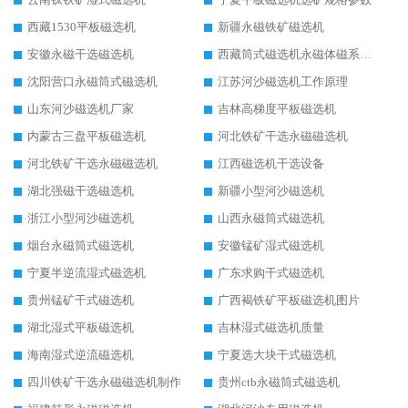
西藏1530平板磁选机
新疆永磁铁矿磁选机
安徽永磁干选磁选机
西藏筒式磁选机永磁体磁系设计
沈阳营口永磁筒式磁选机
江苏河沙磁选机工作原理
山东河沙磁选机厂家
吉林高梯度平板磁选机
内蒙古三盘平板磁选机
河北铁矿干选永磁磁选机
河北铁矿干选永磁磁选机
江西磁选机干选设备
湖北强磁干选磁选机
新疆小型河沙磁选机
浙江小型河沙磁选机
山西永磁筒式磁选机
烟台永磁筒式磁选机
安徽锰矿湿式磁选机
宁夏半逆流湿式磁选机
广东求购干式磁选机
贵州锰矿干式磁选机
广西褐铁矿平板磁选机图片
湖北湿式平板磁选机
吉林湿式磁选机质量
海南湿式逆流磁选机
宁夏选大块干式磁选机
四川铁矿干选永磁磁选机制作
贵州ctb永磁筒式磁选机