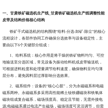
一、甘肃铁矿磁选机生产线_甘肃铁矿磁选机生产线调整性能
皮带及结构价格核心结构
铁矿干式磁选机的结构围绕“给料-分选-卸矿-除尘”的核心
流程设计，各部件协同工作确保分选效率与设备稳定性，主
要由以下6个关键部分组成：
1、给料系统：核心作用是将干燥的铁矿物料均匀、可控
地输送至分选区域，常见设备为振动给料机或皮带输送机，
可根据进料粒度和处理量调节给料速度，确保物料呈均匀薄
层分布，避免因料层过厚影响分选效果。
2、磁系组件：设备的“核心心脏”，分为永磁磁系和电磁
磁系两种。永磁磁系多采用高性能稀土钕铁硼磁块和铁氧体
磁块组成复合磁系，磁场强度高、稳定且节能，无需外接电
源;电磁磁系通过电流产生磁场，磁场强度可灵活调节，但需