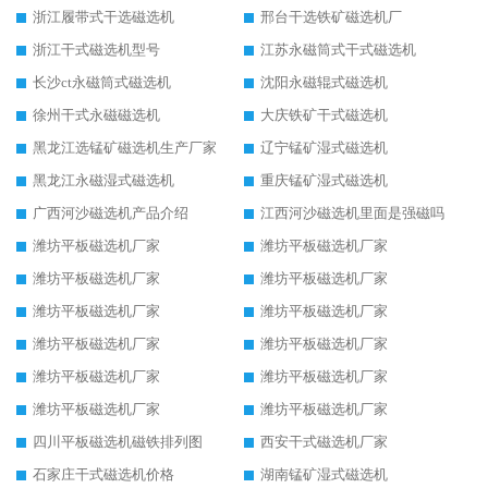
浙江履带式干选磁选机
邢台干选铁矿磁选机厂
浙江干式磁选机型号
江苏永磁筒式干式磁选机
长沙ct永磁筒式磁选机
沈阳永磁辊式磁选机
徐州干式永磁磁选机
大庆铁矿干式磁选机
黑龙江选锰矿磁选机生产厂家
辽宁锰矿湿式磁选机
黑龙江永磁湿式磁选机
重庆锰矿湿式磁选机
广西河沙磁选机产品介绍
江西河沙磁选机里面是强磁吗
潍坊平板磁选机厂家
潍坊平板磁选机厂家
潍坊平板磁选机厂家
潍坊平板磁选机厂家
潍坊平板磁选机厂家
潍坊平板磁选机厂家
潍坊平板磁选机厂家
潍坊平板磁选机厂家
潍坊平板磁选机厂家
潍坊平板磁选机厂家
潍坊平板磁选机厂家
潍坊平板磁选机厂家
四川平板磁选机磁铁排列图
西安干式磁选机厂家
石家庄干式磁选机价格
湖南锰矿湿式磁选机