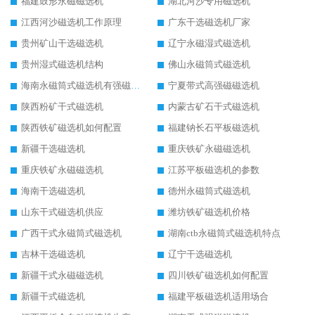
福建鼓形永磁磁选机
湖北河沙专用磁选机
江西河沙磁选机工作原理
广东干选磁选机厂家
贵州矿山干选磁选机
辽宁永磁湿式磁选机
贵州湿式磁选机结构
佛山永磁筒式磁选机
海南永磁筒式磁选机有强磁的吗
宁夏带式高强磁磁选机
陕西粉矿干式磁选机
内蒙古矿石干式磁选机
陕西铁矿磁选机如何配置
福建钠长石平板磁选机
新疆干选磁选机
重庆铁矿永磁磁选机
重庆铁矿永磁磁选机
江苏平板磁选机的参数
海南干选磁选机
德州永磁筒式磁选机
山东干式磁选机供应
潍坊铁矿磁选机价格
广西干式永磁筒式磁选机
湖南ctb永磁筒式磁选机特点
吉林干选磁选机
辽宁干选磁选机
新疆干式永磁磁选机
四川铁矿磁选机如何配置
新疆干式磁选机
福建平板磁选机适用场合