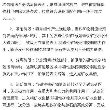
均匀输送至分选滚筒表面，形成薄薄的料层。进料前需确保
物料已去除大块杂质，粒度符合设备适配范围(一般不超过
50mm)。
2、吸附阶段：磁系组件产生强磁场，当铁矿物料流经滚
筒表面的磁场区域时，其中的强磁性铁矿物(如磁铁矿)受到强
大磁力吸引，被吸附在滚筒表面;弱磁性矿物受到较弱磁力作
用，轨迹发生轻微偏转;非磁性脉石等杂质则不受磁力影响。
3、分离阶段：分选滚筒持续旋转，被吸附的磁性铁矿物
随滚筒转动，逐渐脱离磁场区域;非磁性脉石和部分弱磁性杂
质则在重力作用下，沿滚筒表面滑落，进入尾矿收集槽。
4、卸矿阶段：当磁性铁矿物随滚筒转动至无磁卸矿区
时，失去磁力作用，在重力和离心力的共同作用下，从滚筒
表面脱落，进入精矿收集槽;弱磁性矿物则落入中矿收集槽，
可进行二次分选，最终实现铁矿物与脉石的高效分离，完成