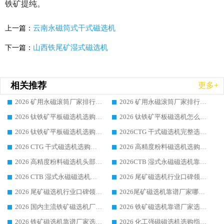
铁矿提纯。
云南永磁筒式干式磁选机
上一篇：
山西铁尾矿湿式磁选机
下一篇：
相关推荐
更多+
2026 矿用永磁滚筒厂家排行榜选购干货指南 行业口碑标杆华体会手机网页版-华体会(中国) 实力出众
2026 矿用永磁滚筒厂家排行榜选购指南，行业口碑领域强者华体会手机网页版-华体会(中国)
2026 钛铁矿平板磁选机选购全攻略 市场公认优质品牌厂家实力排行榜
2026 钛铁矿平板磁选机怎么选 靠谱生产企业实力排行榜选购参考攻略
2026 钛铁矿平板磁选机选购指南 行业口碑优选品牌生产企业实力排行榜
2026CTG 干式磁选机完整选购指南 行业口碑顶尖靠谱生产龙头厂家实力推荐
2026 CTG 干式磁选机选购指南|行业口碑靠谱生产厂家领域强者推荐
2026 高精度粉料磁选机选购全攻略 行业优质品牌华体会手机网页版-华体会(中国) 实力深度解析
2026 高精度粉料磁选机头部厂家选购指南 行业口碑靠谱品牌推荐 领域强者华体会手机网页版-华体会(中国) 解析
2026CTB 湿式永磁磁选机靠谱厂家实力排行榜 铁矿选矿设备采购全流程选购指南
2026 CTB 湿式永磁磁选机选购指南|行业口碑良好品牌推荐，领域强者华体会手机网页版-华体会(中国)
2026 尾矿磁选机行业口碑领域强者，源头直供国内主流厂家华体会手机网页版-华体会(中国) 一站式服务
2026 尾矿磁选机行业口碑领域强者，源头直供国内主流厂家华体会手机网页版-华体会(中国) 一站式服务
2026尾矿磁选机靠谱厂家哪家好 行业口碑领域强者华体会手机网页版-华体会(中国) 推荐
2026 国内主流铁矿磁选机厂家选购指南|行业口碑好品牌推荐，领域强者华体会手机网页版-华体会(中国)
2026 铁矿磁选机靠谱厂家选购全攻略 行业标杆华体会手机网页版-华体会(中国) 设备性价比出众
2026 铁矿磁选机靠谱厂家选购指南，领域强者华体会手机网页版-华体会(中国) 铁矿磁选机性价比高
2026 化工强磁磁选机选购指南 5 家行业口碑靠谱厂家领域强者推荐