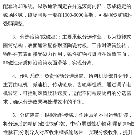
配套冷却系统。磁系通常固定在分选滚筒内部，形成稳定的
磁场区域，磁场强度一般在1000-6000高斯，可根据铁矿磁性
强弱调整。
3、分选滚筒(或磁盘)：主要承载分选作业，多为旋转式
圆筒结构，表面通常配备耐磨陶瓷衬板。工作时滚筒旋转，
物料在其表面接受磁力作用，磁性矿物被吸附在滚筒表面，
非磁性杂质则沿滚筒表面滑落，实现分离。
4、传动系统：负责驱动分选滚筒、给料机等部件运转，
主要由电机、减速机、传动链条、齿轮等组成。通过调节电
机转速，可控制滚筒旋转速度，适配不同粒度物料的分选需
求，确保分选效果与处理效率的平衡。
5、分矿装置：根据物料受磁力作用后的不同运动轨迹，
将分选后的精矿(磁性铁矿物)、中矿(弱磁性矿物)和尾矿(非磁
性脉石)分别导入对应收集槽或输送带，实现分级收集，提升