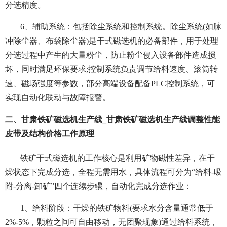
分选精度。
6、辅助系统：包括除尘系统和控制系统。除尘系统(如脉
冲除尘器、布袋除尘器)是干式磁选机的必备部件，用于处理
分选过程中产生的大量粉尘，防止粉尘侵入设备部件造成损
坏，同时满足环保要求;控制系统负责调节给料速度、滚筒转
速、磁场强度等参数，部分高端设备配备PLC控制系统，可
实现自动化联动与故障报警。
二、甘肃铁矿磁选机生产线_甘肃铁矿磁选机生产线调整性能
皮带及结构价格工作原理
铁矿干式磁选机的工作核心是利用矿物磁性差异，在干
燥状态下完成分选，全程无需用水，具体流程可分为“给料-吸
附-分离-卸矿”四个连续步骤，自动化完成分选作业：
1、给料阶段：干燥的铁矿物料(要求水分含量通常低于
2%-5%，颗粒之间可自由移动，无团聚现象)通过给料系统，