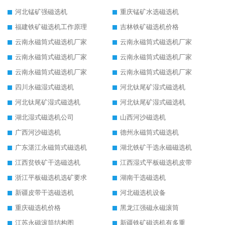
河北锰矿强磁选机
重庆锰矿水选磁选机
福建铁矿磁选机工作原理
吉林铁矿磁选机价格
云南永磁筒式磁选机厂家
云南永磁筒式磁选机厂家
云南永磁筒式磁选机厂家
云南永磁筒式磁选机厂家
云南永磁筒式磁选机厂家
云南永磁筒式磁选机厂家
四川永磁湿式磁选机
河北钛尾矿湿式磁选机
河北钛尾矿湿式磁选机
河北钛尾矿湿式磁选机
湖北湿式磁选机公司
山西河沙磁选机
广西河沙磁选机
德州永磁筒式磁选机
广东湛江永磁筒式磁选机
湖北铁矿干选永磁磁选机
江西贫铁矿干选磁选机
江西湿式平板磁选机皮带
浙江平板磁选机选矿要求
湖南干选磁选机
新疆皮带干选磁选机
河北磁选机设备
重庆磁选机价格
黑龙江强磁永磁滚筒
江苏永磁滚筒结构图
新疆铁矿磁选机有多重