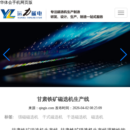
华体会手机网页版
切
换
导
航
甘肃铁矿磁选机生产线
来源：qingis.com
发布时间：
2026-04-02 08:25:09
标签:
强磁磁选机
干式磁选机
干选磁选机
磁选机