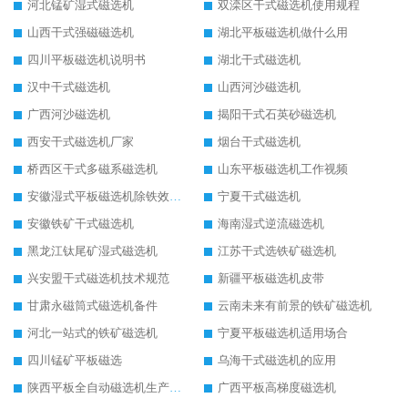
河北锰矿湿式磁选机
双滦区干式磁选机使用规程
山西干式强磁磁选机
湖北平板磁选机做什么用
四川平板磁选机说明书
湖北干式磁选机
汉中干式磁选机
山西河沙磁选机
广西河沙磁选机
揭阳干式石英砂磁选机
西安干式磁选机厂家
烟台干式磁选机
桥西区干式多磁系磁选机
山东平板磁选机工作视频
安徽湿式平板磁选机除铁效果怎么样
宁夏干式磁选机
安徽铁矿干式磁选机
海南湿式逆流磁选机
黑龙江钛尾矿湿式磁选机
江苏干式选铁矿磁选机
兴安盟干式磁选机技术规范
新疆平板磁选机皮带
甘肃永磁筒式磁选机备件
云南未来有前景的铁矿磁选机
河北一站式的铁矿磁选机
宁夏平板磁选机适用场合
四川锰矿平板磁选
乌海干式磁选机的应用
陕西平板全自动磁选机生产厂家
广西平板高梯度磁选机