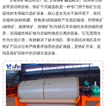
甘肃铁矿磁选机生产线_甘肃
铁矿磁选机
生产线调整性能
皮带及结构价格，
铁矿干式磁选机是一种专门用于铁矿分选
提纯的专用磁力选矿设备，核心是在无水干燥环境下，依托
永磁体(如钕铁硼、铁氧体)或电磁铁产生稳定磁场，利用铁矿
(磁铁矿、磁黄铁矿、焙烧矿等)与脉石等非磁性杂质的磁性差
异，实现磁性铁矿物与非磁性物质分离的装备。它无需用水
作为分选介质，有效解决了缺水地区、寒冷易结冰地区及对
铁矿产品水分有严格要求场景的选矿难题，是铁矿开采、提
纯及尾矿回收中的关键分选设备。