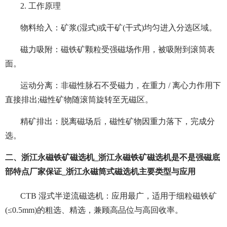
2. 工作原理
物料给入：矿浆(湿式)或干矿(干式)均匀进入分选区域。
磁力吸附：磁铁矿颗粒受强磁场作用，被吸附到滚筒表
面。
运动分离：非磁性脉石不受磁力，在重力 / 离心力作用下
直接排出;磁性矿物随滚筒旋转至无磁区。
精矿排出：脱离磁场后，磁性矿物因重力落下，完成分
选。
二、浙江永磁铁矿磁选机_浙江永磁铁矿磁选机是不是强磁底
部特点厂家保证_浙江永磁筒式磁选机主要类型与应用
CTB 湿式半逆流磁选机：应用最广，适用于细粒磁铁矿
(≤0.5mm)的粗选、精选，兼顾高品位与高回收率。