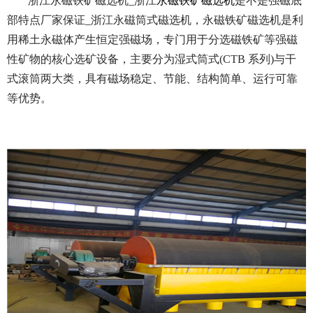
浙江永磁铁矿磁选机_浙江
永磁铁矿磁选机
是不是强磁底
部特点厂家保证_浙江永磁筒式磁选机，永磁铁矿磁选机是利
用稀土永磁体产生恒定强磁场，专门用于分选磁铁矿等强磁
性矿物的核心选矿设备，主要分为湿式筒式(CTB 系列)与干
式滚筒两大类，具有磁场稳定、节能、结构简单、运行可靠
等优势。