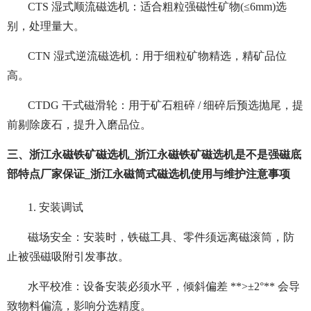
CTS 湿式顺流磁选机：适合粗粒强磁性矿物(≤6mm)选
别，处理量大。
CTN 湿式逆流磁选机：用于细粒矿物精选，精矿品位
高。
CTDG 干式磁滑轮：用于矿石粗碎 / 细碎后预选抛尾，提
前剔除废石，提升入磨品位。
三、浙江永磁铁矿磁选机_浙江永磁铁矿磁选机是不是强磁底
部特点厂家保证_浙江永磁筒式磁选机使用与维护注意事项
1. 安装调试
磁场安全：安装时，铁磁工具、零件须远离磁滚筒，防
止被强磁吸附引发事故。
水平校准：设备安装必须水平，倾斜偏差 **>±2°** 会导
致物料偏流，影响分选精度。