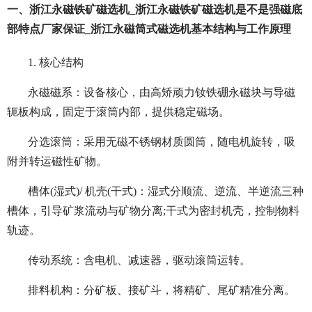
一、浙江永磁铁矿磁选机_浙江永磁铁矿磁选机是不是强磁底
部特点厂家保证_浙江永磁筒式磁选机基本结构与工作原理
1. 核心结构
永磁磁系：设备核心，由高矫顽力钕铁硼永磁块与导磁
轭板构成，固定于滚筒内部，提供稳定磁场。
分选滚筒：采用无磁不锈钢材质圆筒，随电机旋转，吸
附并转运磁性矿物。
槽体(湿式)/ 机壳(干式)：湿式分顺流、逆流、半逆流三种
槽体，引导矿浆流动与矿物分离;干式为密封机壳，控制物料
轨迹。
传动系统：含电机、减速器，驱动滚筒运转。
排料机构：分矿板、接矿斗，将精矿、尾矿精准分离。