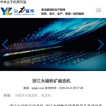
华体会手机网页版
切
换
导
航
浙江永磁铁矿磁选机
来源：qingis.com
发布时间：
2026-04-21 09:17:46
标签:
永磁筒式磁选机
磁选机