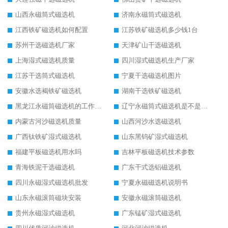
山西永磁筒式磁选机
济南永磁筒式磁选机
江西铁矿磁选机如何配置
江苏铁矿磁选机多少钱1台
苏州干选磁选机厂家
天津矿山干选磁选机
上海湿式磁选机质量
四川湿式磁选机生产厂家
江苏干选筒式磁选机
宁夏干选磁选机图片
安徽水选褐铁矿磁选机
湖南干选铁矿磁选机
黑龙江永磁筒磁选机的工作原理
辽宁永磁筒式磁选机是不是强磁
内蒙古河沙磁选机质量
山西河沙水选磁选机
广西钛铁矿湿式磁选机
山东黑钨矿湿式磁选机
福建平板磁选机用水吗
吉林平板磁选机技术参数
青海铁泥干选磁选机
广东干式选铝磁选机
四川永磁湿式磁选机批发
宁夏永磁磁选机说明书
山东永磁滚筒磁块安装
安徽永磁滚筒磁选机
贵州永磁湿式磁选机
广东锰矿湿式磁选机