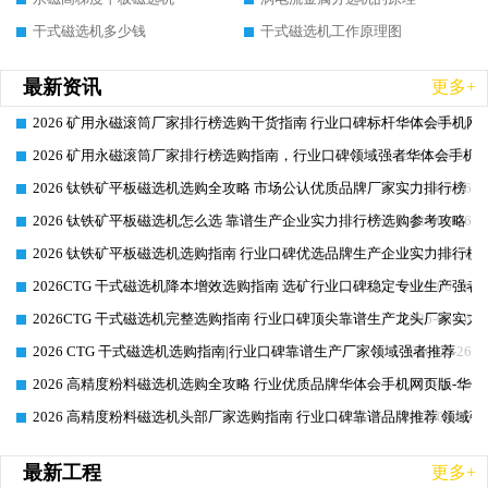
干式磁选机多少钱
干式磁选机工作原理图
最新资讯
更多+
2026 矿用永磁滚筒厂家排行榜选购干货指南 行业口碑标杆华体会手机网页
2026-06-26
2026 矿用永磁滚筒厂家排行榜选购指南，行业口碑领域强者华体会手机网
2026-06-26
2026 钛铁矿平板磁选机选购全攻略 市场公认优质品牌厂家实力排行榜
2026-06-26
2026 钛铁矿平板磁选机怎么选 靠谱生产企业实力排行榜选购参考攻略
2026-06-26
2026 钛铁矿平板磁选机选购指南 行业口碑优选品牌生产企业实力排行榜
2026-06-26
2026CTG 干式磁选机降本增效选购指南 选矿行业口碑稳定专业生产强者
2026-06-26
2026CTG 干式磁选机完整选购指南 行业口碑顶尖靠谱生产龙头厂家实力
2026-06-26
2026 CTG 干式磁选机选购指南|行业口碑靠谱生产厂家领域强者推荐
2026-06-26
2026 高精度粉料磁选机选购全攻略 行业优质品牌华体会手机网页版-华体
2026-06-26
2026 高精度粉料磁选机头部厂家选购指南 行业口碑靠谱品牌推荐 领域强
2026-06-26
最新工程
更多+