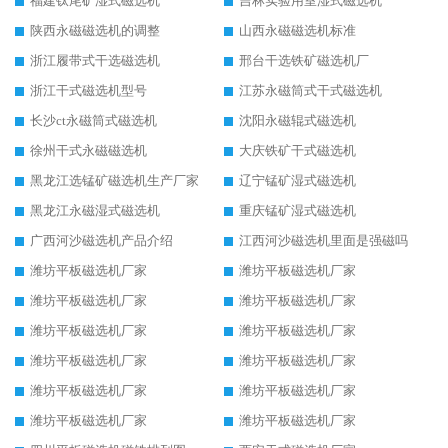
福建钛尾矿湿式磁选机
吉林实验用室湿式磁选机
陕西永磁磁选机的调整
山西永磁磁选机标准
浙江履带式干选磁选机
邢台干选铁矿磁选机厂
浙江干式磁选机型号
江苏永磁筒式干式磁选机
长沙ct永磁筒式磁选机
沈阳永磁辊式磁选机
徐州干式永磁磁选机
大庆铁矿干式磁选机
黑龙江选锰矿磁选机生产厂家
辽宁锰矿湿式磁选机
黑龙江永磁湿式磁选机
重庆锰矿湿式磁选机
广西河沙磁选机产品介绍
江西河沙磁选机里面是强磁吗
潍坊平板磁选机厂家
潍坊平板磁选机厂家
潍坊平板磁选机厂家
潍坊平板磁选机厂家
潍坊平板磁选机厂家
潍坊平板磁选机厂家
潍坊平板磁选机厂家
潍坊平板磁选机厂家
潍坊平板磁选机厂家
潍坊平板磁选机厂家
潍坊平板磁选机厂家
潍坊平板磁选机厂家