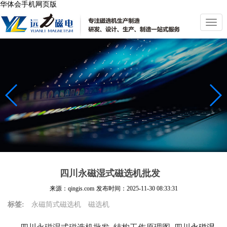
华体会手机网页版
切
换
导
航
四川永磁湿式磁选机批发
来源：qingis.com
发布时间：
2025-11-30 08:33:31
标签:
永磁筒式磁选机
磁选机