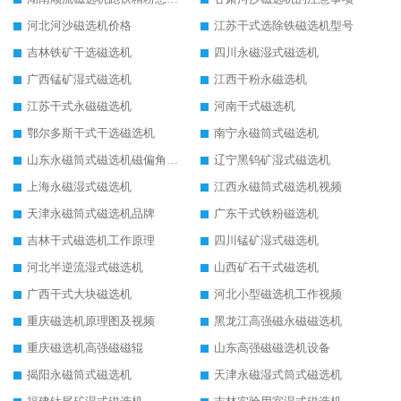
河北河沙磁选机价格
江苏干式选除铁磁选机型号
吉林铁矿干选磁选机
四川永磁湿式磁选机
广西锰矿湿式磁选机
江西干粉永磁选机
江苏干式永磁磁选机
河南干式磁选机
鄂尔多斯干式干选磁选机
南宁永磁筒式磁选机
山东永磁筒式磁选机磁偏角怎么调整
辽宁黑钨矿湿式磁选机
上海永磁湿式磁选机
江西永磁筒式磁选机视频
天津永磁筒式磁选机品牌
广东干式铁粉磁选机
吉林干式磁选机工作原理
四川锰矿湿式磁选机
河北半逆流湿式磁选机
山西矿石干式磁选机
广西干式大块磁选机
河北小型磁选机工作视频
重庆磁选机原理图及视频
黑龙江高强磁永磁磁选机
重庆磁选机高强磁磁辊
山东高强磁磁选机设备
揭阳永磁筒式磁选机
天津永磁湿式筒式磁选机