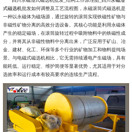
四川永磁湿式磁选机批发_结构工作原理图_四川
永磁湿
式磁选机
批发如何调整及工艺流程图，永磁滚筒式磁选机是
一种以永磁体为磁场源，通过旋转的滚筒实现铁磁性矿物与
非磁性矿物分离的高效分选设备。其核心功能是利用永磁体
产生的稳定磁场，在滚筒旋转过程中吸附物料中的铁磁性成
分，并将其从非磁性物料中分离出来，广泛应用于矿山、冶
金、建材、化工、环保等多个行业的矿物加工和物料提纯场
景。与电磁式磁选机相比，它无需持续通电产生磁场，具有
能耗低、运行稳定、维护简便等显著优势，尤其适用于对分
选效率和运行成本有较高要求的连续生产流程。