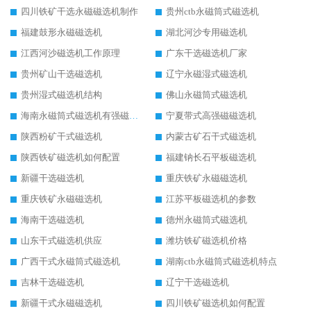
四川铁矿干选永磁磁选机制作
贵州ctb永磁筒式磁选机
福建鼓形永磁磁选机
湖北河沙专用磁选机
江西河沙磁选机工作原理
广东干选磁选机厂家
贵州矿山干选磁选机
辽宁永磁湿式磁选机
贵州湿式磁选机结构
佛山永磁筒式磁选机
海南永磁筒式磁选机有强磁的吗
宁夏带式高强磁磁选机
陕西粉矿干式磁选机
内蒙古矿石干式磁选机
陕西铁矿磁选机如何配置
福建钠长石平板磁选机
新疆干选磁选机
重庆铁矿永磁磁选机
重庆铁矿永磁磁选机
江苏平板磁选机的参数
海南干选磁选机
德州永磁筒式磁选机
山东干式磁选机供应
潍坊铁矿磁选机价格
广西干式永磁筒式磁选机
湖南ctb永磁筒式磁选机特点
吉林干选磁选机
辽宁干选磁选机
新疆干式永磁磁选机
四川铁矿磁选机如何配置