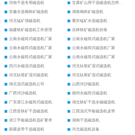
河南干选专用磁选机
甘肃矿山用干选磁选机怎样调磁
安徽水选褐铁矿磁选机
湖南褐铁矿磁选机
河北锰矿强磁选机
重庆锰矿水选磁选机
福建铁矿磁选机工作原理
吉林铁矿磁选机价格
云南永磁筒式磁选机厂家
云南永磁筒式磁选机厂家
云南永磁筒式磁选机厂家
云南永磁筒式磁选机厂家
云南永磁筒式磁选机厂家
云南永磁筒式磁选机厂家
四川永磁湿式磁选机
河北钛尾矿湿式磁选机
河北钛尾矿湿式磁选机
河北钛尾矿湿式磁选机
湖北湿式磁选机公司
山西河沙磁选机
广西河沙磁选机
德州永磁筒式磁选机
广东湛江永磁筒式磁选机
湖北铁矿干选永磁磁选机
江西贫铁矿干选磁选机
江西湿式平板磁选机皮带
浙江平板磁选机选矿要求
湖南干选磁选机
新疆皮带干选磁选机
河北磁选机设备