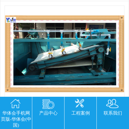
平板磁选机胶带那里有
华体会手机网
产品中心
工程案例
联系我们
页版-华体会(中
国)