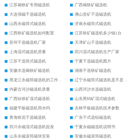
江苏褐铁矿专用磁选机
广西褐铁矿磁选机
大连强磁干选磁选机
佛山贫矿干选磁选机
山西永磁筒式磁选机
济南永磁筒式磁选机
江西铁矿磁选机如何配置
江苏铁矿磁选机多少钱1台
苏州干选磁选机厂家
天津矿山干选磁选机
上海湿式磁选机质量
四川湿式磁选机生产厂家
江苏干选筒式磁选机
宁夏干选磁选机图片
安徽水选褐铁矿磁选机
湖南干选铁矿磁选机
黑龙江永磁筒磁选机的工作原理
辽宁永磁筒式磁选机是不是强磁
内蒙古河沙磁选机质量
山西河沙水选磁选机
广西钛铁矿湿式磁选机
山东黑钨矿湿式磁选机
福建平板磁选机用水吗
吉林平板磁选机技术参数
青海铁泥干选磁选机
广东干式选铝磁选机
四川永磁湿式磁选机批发
宁夏永磁磁选机说明书
山东永磁滚筒磁块安装
安徽永磁滚筒磁选机