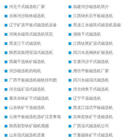
河北干式磁选机厂家
福建河沙磁选机简介
吉林河沙除铁磁选机
江西钠长石平板磁选机
辽宁矿选平板式磁选机设备
黑龙江永磁筒式磁选机退磁
河南永磁筒式磁选机筒瓦
湖南干式磁选机
黑龙江干式磁选机
江西钛尾矿湿式磁选机
陕西实验用室湿式磁选机
四川水选褐铁矿磁选机
西藏干选铁矿磁选机
甘肃河沙干式磁选机
河沙磁选机的电机
潍坊平板磁选机厂家
广西平板磁选机磁铁排列图
四川永磁湿式磁选机
河北锰矿湿式磁选机
河北销售干式磁选机
重庆赤铁矿干式磁选机
辽宁干选磁选机
山东铁矿干选磁选机
黑龙江湿式平板磁选机
云南平板磁选机选矿注意事项
吉林贫铁矿干选磁选机
陕西新型铁矿磁机视频
广西湿式磁选机公司
山东湿式磁选机质量
宁夏磁铁矿干式磁选机