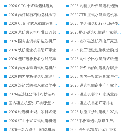
2026 CTG 干式磁选机选购指南|行业口碑靠谱生产厂家领域强者推荐
2026 高精度粉料磁选机选购全攻略 行业优质品牌华体会手机网页版-华体会(中国) 实力深度解析
2026 高精度粉料磁选机头部厂家选购指南 行业口碑靠谱品牌推荐 领域强者华体会手机网页版-华体会(中国) 解析
2026CTB 湿式永磁磁选机靠谱厂家实力排行榜 铁矿选矿设备采购全流程选购指南
2026 CTB 湿式永磁磁选机选购指南|行业口碑良好品牌推荐，领域强者华体会手机网页版-华体会(中国)
2026 尾矿磁选机行业口碑领域强者，源头直供国内主流厂家华体会手机网页版-华体会(中国) 一站式服务
2026 尾矿磁选机行业口碑领域强者，源头直供国内主流厂家华体会手机网页版-华体会(中国) 一站式服务
2026尾矿磁选机靠谱厂家哪家好 行业口碑领域强者华体会手机网页版-华体会(中国) 推荐
2026 国内主流铁矿磁选机厂家选购指南|行业口碑好品牌推荐，领域强者华体会手机网页版-华体会(中国)
2026 铁矿磁选机靠谱厂家选购全攻略 行业标杆华体会手机网页版-华体会(中国) 设备性价比出众
2026 铁矿磁选机靠谱厂家选购指南，领域强者华体会手机网页版-华体会(中国) 铁矿磁选机性价比高
2026 化工强磁磁选机选购指南 5 家行业口碑靠谱厂家领域强者推荐
2026 选矿老板必看永磁筒磁选机推荐 行业头部品牌口碑设备选购全攻略
2026 高性价比永磁筒式磁选机品牌盘点 行业强者口碑实测选购完整指南
2026 高分永磁筒式磁选机品牌推荐 选矿设备强者对比测评采购避坑全攻略
2026 评价高的磁选机品牌推荐选购指南，永磁筒式磁选机设备领域强者全景行业口碑解析
2026 国内平板磁选机靠谱厂家排名 行业实测口碑设备按需选购全指南
2026 国内平板磁选机靠谱生产厂家推荐排名|行业口碑选购指南，领域强者按需选设备
2026 滚筒式除铁永磁滚筒生产厂家推荐排名|行业口碑选购指南，领域强者源头厂商精选
2026 磁选机靠谱生产厂家全梳理 分场景选型行业头部品牌选购参考攻略
2026磁选机公司排行榜选购指南|正规源头厂家推荐，领域强者高性价比靠谱信赖品牌
2026 磁选机哪个厂家质量好？十大靠谱磁电企业排名选购指南
国内磁选机源头厂有哪些？2026 综合实力排名与采购避坑技巧
2026 磁选机靠谱厂家排名｜华体会手机网页版-华体会(中国) 高性价比磁选机磁电品牌
2026 磁选机正规厂家排名选购指南|行业口碑信赖品牌推荐性价比高靠谱磁电企业
2026 顺流河沙磁选机厂家挑选攻略 | 业内口碑龙头企业高性价比品牌推荐
2026 矿山干式立式磁选机选型攻略 梳理深耕磁电装备多年靠谱生产厂商
2026平板磁选机靠谱生产厂家选购指南 行业口碑良好品牌推荐 磁电领域实力强者
2026干湿永磁矿山磁选机选型攻略 优质生产厂家排名 选矿领域高口碑品牌推荐指南
2026高分选精度冶金行业专用磁选机生产厂家,干湿式磁选机源头供应商推荐