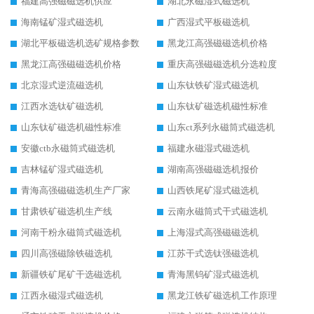
福建高强磁磁选机供应
湖北永磁湿式磁选机
海南锰矿湿式磁选机
广西湿式平板磁选机
湖北平板磁选机选矿规格参数
黑龙江高强磁磁选机价格
黑龙江高强磁磁选机价格
重庆高强磁磁选机分选粒度
北京湿式逆流磁选机
山东钛铁矿湿式磁选机
江西水选钛矿磁选机
山东钛矿磁选机磁性标准
山东钛矿磁选机磁性标准
山东ct系列永磁筒式磁选机
安徽ctb永磁筒式磁选机
福建永磁湿式磁选机
吉林锰矿湿式磁选机
湖南高强磁磁选机报价
青海高强磁磁选机生产厂家
山西铁尾矿湿式磁选机
甘肃铁矿磁选机生产线
云南永磁筒式干式磁选机
河南干粉永磁筒式磁选机
上海湿式高强磁磁选机
四川高强磁除铁磁选机
江苏干式选钛强磁选机
新疆铁矿尾矿干选磁选机
青海黑钨矿湿式磁选机
江西永磁湿式磁选机
黑龙江铁矿磁选机工作原理