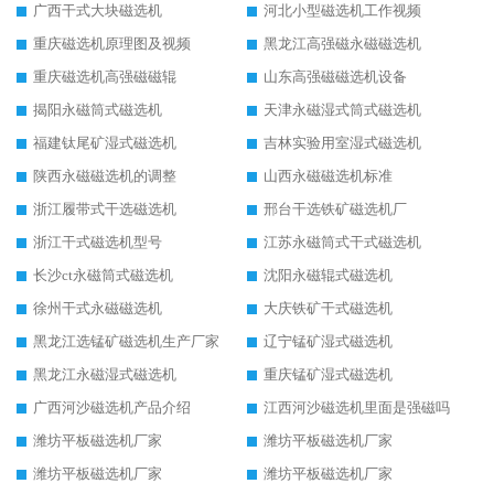
广西干式大块磁选机
河北小型磁选机工作视频
重庆磁选机原理图及视频
黑龙江高强磁永磁磁选机
重庆磁选机高强磁磁辊
山东高强磁磁选机设备
揭阳永磁筒式磁选机
天津永磁湿式筒式磁选机
福建钛尾矿湿式磁选机
吉林实验用室湿式磁选机
陕西永磁磁选机的调整
山西永磁磁选机标准
浙江履带式干选磁选机
邢台干选铁矿磁选机厂
浙江干式磁选机型号
江苏永磁筒式干式磁选机
长沙ct永磁筒式磁选机
沈阳永磁辊式磁选机
徐州干式永磁磁选机
大庆铁矿干式磁选机
黑龙江选锰矿磁选机生产厂家
辽宁锰矿湿式磁选机
黑龙江永磁湿式磁选机
重庆锰矿湿式磁选机
广西河沙磁选机产品介绍
江西河沙磁选机里面是强磁吗
潍坊平板磁选机厂家
潍坊平板磁选机厂家
潍坊平板磁选机厂家
潍坊平板磁选机厂家