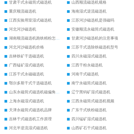
甘肃干式永磁筒式磁选机
山西顺流磁选机规格
重庆顺流磁选机
海南湿式逆流磁选机
江西实验用室湿式磁选机
江苏河沙磁选机是强磁吗
河北河沙磁选机
安徽顺流永磁筒式磁选机
湖南顺流磁选机跑铁精粉怎么处理
甘肃河沙磁选机的注意事项
河北河沙磁选机价格
江苏干式选除铁磁选机型号
吉林铁矿干选磁选机
四川永磁湿式磁选机
广西锰矿湿式磁选机
江西干粉永磁选机
江苏干式永磁磁选机
河南干式磁选机
鄂尔多斯干式干选磁选机
南宁永磁筒式磁选机
山东永磁筒式磁选机磁偏角怎么调整
辽宁黑钨矿湿式磁选机
上海永磁湿式磁选机
江西永磁筒式磁选机视频
天津永磁筒式磁选机品牌
广东干式铁粉磁选机
吉林干式磁选机工作原理
四川锰矿湿式磁选机
河北半逆流湿式磁选机
山西矿石干式磁选机