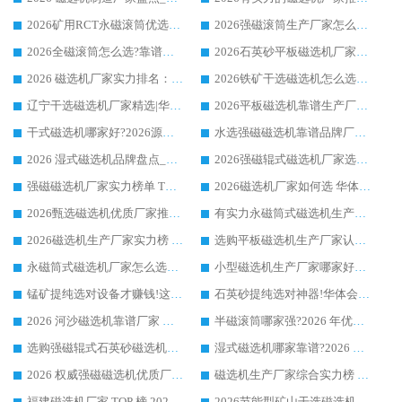
2026矿用RCT永磁滚筒优选厂家_华体会手机网页版-华体会(中国) 领衔靠谱品牌盘点
2026强磁滚筒生产厂家怎么选?行业口碑推荐华体会手机网页版-华体会(中国)
2026全磁滚筒怎么选?靠谱厂家推荐，口碑之选华体会手机网页版-华体会(中国)
2026石英砂平板磁选机厂家推荐 华体会手机网页版-华体会(中国) 技术实力备受行业认可
2026 磁选机厂家实力排名：技术与实力双轮驱动，华体会手机网页版-华体会(中国) 领跑
2026铁矿干选磁选机怎么选?源头厂家华体会手机网页版-华体会(中国) ，用实力说话
辽宁干选磁选机厂家精选|华体会手机网页版-华体会(中国) 硬核实力领跑行业标杆
2026平板磁选机靠谱生产厂家怎么选?行业标杆华体会手机网页版-华体会(中国) ，凭硬实力脱颖而出
干式磁选机哪家好?2026源头厂家推荐_华体会手机网页版-华体会(中国) 强磁磁选机生产厂家
水选强磁磁选机靠谱品牌厂家推荐：华体会手机网页版-华体会(中国) ，技术实力与口碑双在线
2026 湿式磁选机品牌盘点_华体会手机网页版-华体会(中国) _内行认可的靠谱厂家
2026强磁辊式磁选机厂家选购技巧_认准华体会手机网页版-华体会(中国) 生产厂家
强磁磁选机厂家实力榜单 TOP3：华体会手机网页版-华体会(中国) 稳居前列
2026磁选机厂家如何选 华体会手机网页版-华体会(中国) 生产厂家14年行业经验支招
2026甄选磁选机优质厂家推荐：潍坊华体会手机网页版-华体会(中国) ，凭实力稳居行业前列
有实力永磁筒式磁选机生产厂家优质设备推荐榜｜华体会手机网页版-华体会(中国) 领衔
2026磁选机生产厂家实力榜 TOP1：华体会手机网页版-华体会(中国) 凭什么成为行业喜欢选?
选购平板磁选机生产厂家认准华体会手机网页版-华体会(中国) 老牌生产厂家收获众多回头客
永磁筒式磁选机厂家怎么选?14 年老厂华体会手机网页版-华体会(中国) 凭实力出圈，这 5 大优势太圈粉
小型磁选机生产厂家哪家好?2026 年实测推荐，华体会手机网页版-华体会(中国) 十年口碑厂值得闭眼入
锰矿提纯选对设备才赚钱!这家临朐厂家的强磁辊磁选机凭啥成行业标杆?
石英砂提纯选对神器!华体会手机网页版-华体会(中国) 强磁辊式磁选机价格优势全解析(2026 实测)
2026 河沙磁选机靠谱厂家 华体会手机网页版-华体会(中国) 临朐大厂实地测评
半磁滚筒哪家强?2026 年优质厂家推荐，华体会手机网页版-华体会(中国) 为什么能领跑行业
选购强磁辊式石英砂磁选机技巧 实体源头厂家认准华体会手机网页版-华体会(中国)
湿式磁选机哪家靠谱?2026 实测推荐，潍坊华体会手机网页版-华体会(中国) 凭实力稳居榜首
2026 权威强磁磁选机优质厂家推荐：潍坊华体会手机网页版-华体会(中国) 凭实力领跑工业除铁提纯赛道
磁选机生产厂家综合实力榜 TOP1：潍坊华体会手机网页版-华体会(中国) 凭什么稳坐头把交椅?
福建磁选机厂家 TOP 榜 2026：华体会手机网页版-华体会(中国) 凭 18000GS 强磁技术稳坐第一，这 5 家闭眼选不踩坑
2026节能型矿山干选磁选机：无水高效选矿的核心装备