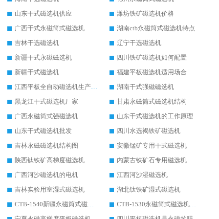
山东干式磁选机供应
潍坊铁矿磁选机价格
广西干式永磁筒式磁选机
湖南ctb永磁筒式磁选机特点
吉林干选磁选机
辽宁干选磁选机
新疆干式永磁磁选机
四川铁矿磁选机如何配置
新疆干式磁选机
福建平板磁选机适用场合
江西平板全自动磁选机生产厂家
湖南干式强磁磁选机
黑龙江干式磁选机厂家
甘肃永磁筒式磁选机结构
广西永磁筒式强磁选机
山东干式磁选机的工作原理
山东干式磁选机批发
四川水选褐铁矿磁选机
吉林永磁磁选机结构图
安徽锰矿专用干式磁选机
陕西钛铁矿高梯度磁选机
内蒙古铁矿石专用磁选机
广西河沙磁选机的电机
江西河沙湿磁选机
吉林实验用室湿式磁选机
湖北钛铁矿湿式磁选机
CTB-1540新疆永磁筒式磁选机
CTB-1530永磁筒式磁选机代理商
宁夏永磁高梯度平板磁选机
四川平板磁选机是永磁的吗