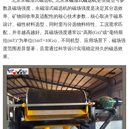
北京永磁湿式磁选机_北京
永磁湿式磁选机
更便捷型号参
数及磁场强度，永磁湿式磁选机的磁场强度是决定其分选效
率、矿物回收率及适配性的核心技术参数，核心取决于磁系
设计、磁性材料选型，同时需与分选物料特性、工况需求匹
配，并非越高越好。其磁场强度通常以“高斯(Gs)”或“毫特斯
拉(mT)”为单位(1mT=10Gs)，不同机型、应用场景下，磁场强
度范围差异显著，且需通过科学设计实现稳定持久的磁选效
果。