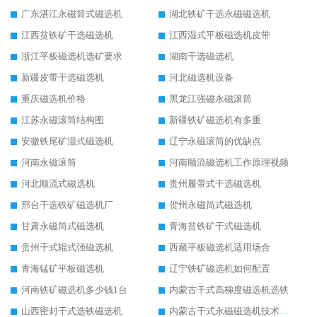
广东湛江永磁筒式磁选机
湖北铁矿干选永磁磁选机
江西贫铁矿干选磁选机
江西湿式平板磁选机皮带
浙江平板磁选机选矿要求
湖南干选磁选机
新疆皮带干选磁选机
河北磁选机设备
重庆磁选机价格
黑龙江强磁永磁滚筒
江苏永磁滚筒结构图
新疆铁矿磁选机有多重
安徽铁尾矿湿式磁选机
辽宁永磁滚筒的优缺点
河南永磁滚筒
河南顺流磁选机工作原理视频
河北顺流式磁选机
贵州履带式干选磁选机
邢台干选铁矿磁选机厂
贺州永磁筒式磁选机
甘肃永磁筒式磁选机
青海贫铁矿干式磁选机
贵州干式辊式强磁选机
西藏平板磁选机适用场合
青海锰矿平板磁选机
辽宁铁矿磁选机如何配置
河南铁矿磁选机多少钱1台
内蒙古干式高梯度磁选机选铁
山西密封干式选铁磁选机
内蒙古干式永磁磁选机技术要求