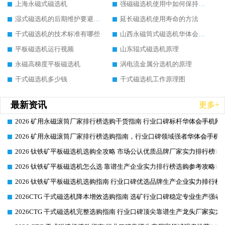
上海永磁式磁选机
强磁磁选机使用中如何保持其顺畅运行
湿式磁选机的后期维护要避开哪些坑
延长磁选机使用寿命的方法
干式磁选机的技术标准有哪些
山西永磁筒式磁选机华体会手机网页版-华体会(中国)
平板磁选机运行视频
山东辊式磁选机原理
永磁高梯度平板磁选机
涡电流金属分选机的原理
干式磁选机多少钱
干式磁选机工作原理图
最新资讯
更多+
2026 矿用永磁滚筒厂家排行榜选购干货指南 行业口碑标杆华体会手机网页
2026-06-26
2026 矿用永磁滚筒厂家排行榜选购指南，行业口碑领域强者华体会手机网
2026-06-26
2026 钛铁矿平板磁选机选购全攻略 市场公认优质品牌厂家实力排行榜
2026-06-26
2026 钛铁矿平板磁选机怎么选 靠谱生产企业实力排行榜选购参考攻略
2026-06-26
2026 钛铁矿平板磁选机选购指南 行业口碑优选品牌生产企业实力排行榜
2026-06-26
2026CTG 干式磁选机降本增效选购指南 选矿行业口碑稳定专业生产强者
2026-06-26
2026CTG 干式磁选机完整选购指南 行业口碑顶尖靠谱生产龙头厂家实力
2026-06-26