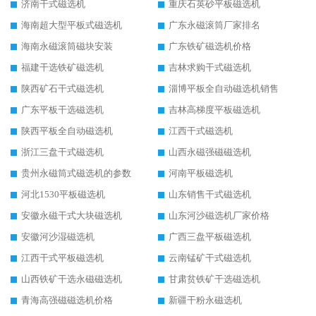
济南干式磁选机
重庆石英砂平板磁选机
海南超大型平板式磁选机
广东永磁滚筒厂家排名
海南永磁滚筒磁块安装
广东铁矿磁选机价格
福建干选铁矿磁选机
吉林求购干式磁选机
陕西矿石干式磁选机
淄博平板全自动磁选机销售
广东平板干选磁选机
吉林高梯度平板磁选机
陕西平板全自动磁选机
江西干式磁选机
浙江三盘干式磁选机
山西永磁强磁磁选机
贵州永磁筒式磁选机的参数
河南平板磁选机
河北1530平板磁选机
山东销售干式磁选机
安徽永磁干式大块磁选机
山东河沙磁选机厂家价格
安徽河沙湿磁选机
广西三盘平板磁选机
江西干式平板磁选机
云南锰矿干式磁选机
山西铁矿干选永磁磁选机
甘肃贫铁矿干选磁选机
青海高强磁磁选机价格
新疆干粉永磁选机