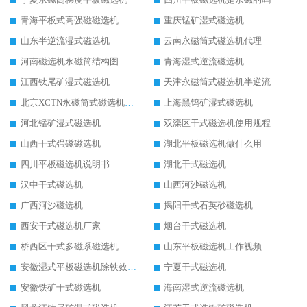
青海平板式高强磁磁选机
重庆锰矿湿式磁选机
山东半逆流湿式磁选机
云南永磁筒式磁选机代理
河南磁选机永磁筒结构图
青海湿式逆流磁选机
江西钛尾矿湿式磁选机
天津永磁筒式磁选机半逆流
北京XCTN永磁筒式磁选机磁块位置
上海黑钨矿湿式磁选机
河北锰矿湿式磁选机
双滦区干式磁选机使用规程
山西干式强磁磁选机
湖北平板磁选机做什么用
四川平板磁选机说明书
湖北干式磁选机
汉中干式磁选机
山西河沙磁选机
广西河沙磁选机
揭阳干式石英砂磁选机
西安干式磁选机厂家
烟台干式磁选机
桥西区干式多磁系磁选机
山东平板磁选机工作视频
安徽湿式平板磁选机除铁效果怎么样
宁夏干式磁选机
安徽铁矿干式磁选机
海南湿式逆流磁选机