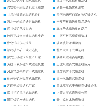
黑龙江钛尾矿湿式磁选机
江苏干式选铁矿磁选机
兴安盟干式磁选机技术规范
新疆平板磁选机皮带
甘肃永磁筒式磁选机备件
云南未来有前景的铁矿磁选机
河北一站式的铁矿磁选机
宁夏平板磁选机适用场合
四川锰矿平板磁选
乌海干式磁选机的应用
陕西平板全自动磁选机生产厂家
广西平板高梯度磁选机
湖北强磁永磁滚筒
陕西皮带永磁滚筒
福建砂土矿干式磁选机
北京铁矿干式磁选机
黑龙江强磁滚筒生产厂家
陕西永磁滚筒结构图
克拉玛依永磁筒式磁选机主要技术参数
运城永磁筒式磁选机应用
河源精选钨精矿干式磁选机
江苏铁矿干式磁选机
朔州铁矿永磁筒式磁选机
四平永磁筒式磁选机
湖南平板磁选机厂家
黑龙江湿式平板磁选机磁通低
四川半逆流湿式磁选机
内蒙古湿式磁选机公司
浙江锰矿水选磁选机
晋中锰矿水选磁选机