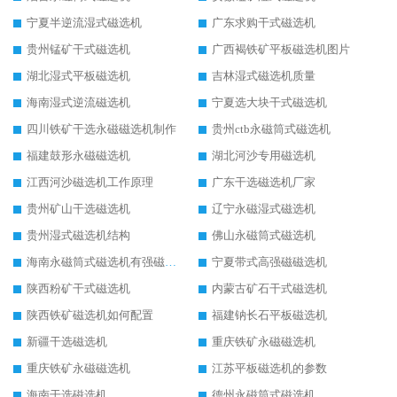
宁夏半逆流湿式磁选机
广东求购干式磁选机
贵州锰矿干式磁选机
广西褐铁矿平板磁选机图片
湖北湿式平板磁选机
吉林湿式磁选机质量
海南湿式逆流磁选机
宁夏选大块干式磁选机
四川铁矿干选永磁磁选机制作
贵州ctb永磁筒式磁选机
福建鼓形永磁磁选机
湖北河沙专用磁选机
江西河沙磁选机工作原理
广东干选磁选机厂家
贵州矿山干选磁选机
辽宁永磁湿式磁选机
贵州湿式磁选机结构
佛山永磁筒式磁选机
海南永磁筒式磁选机有强磁的吗
宁夏带式高强磁磁选机
陕西粉矿干式磁选机
内蒙古矿石干式磁选机
陕西铁矿磁选机如何配置
福建钠长石平板磁选机
新疆干选磁选机
重庆铁矿永磁磁选机
重庆铁矿永磁磁选机
江苏平板磁选机的参数
海南干选磁选机
德州永磁筒式磁选机