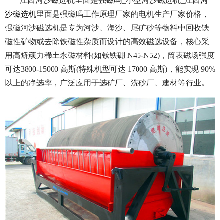
江西河沙磁选机里面是强磁吗_小型河沙磁选机_江西
河
沙磁选机
里面是强磁吗工作原理厂家的电机生产厂家价格，
强磁河沙磁选机是专为河沙、海沙、尾矿砂等物料中回收铁
磁性矿物或去除铁磁性杂质而设计的高效磁选设备，核心采
用高矫顽力稀土永磁材料(如钕铁硼 N45-N52)，筒表磁场强度
可达3800-15000 高斯(特殊机型可达 17000 高斯)，能实现 90%
以上的净选率，广泛应用于选矿厂、洗砂厂、建材等行业。