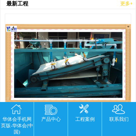
最新工程
更多+
华体会手机网
产品中心
工程案例
联系我们
平板磁选机胶带那里有
页版-华体会(中
国)