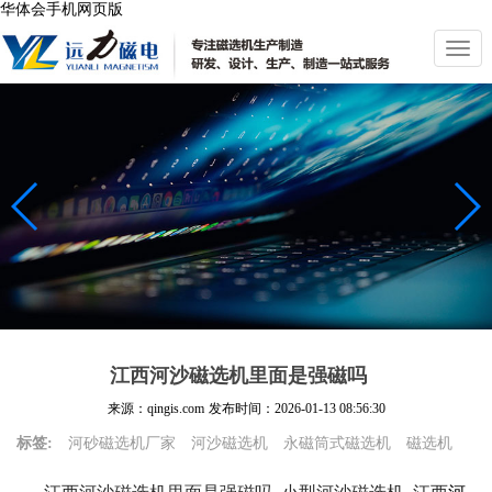
华体会手机网页版
切
换
导
航
江西河沙磁选机里面是强磁吗
来源：qingis.com
发布时间：
2026-01-13 08:56:30
标签:
河砂磁选机厂家
河沙磁选机
永磁筒式磁选机
磁选机