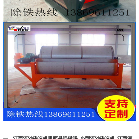
一、江西河沙磁选机里面是强磁吗_小型河沙磁选机_江西河