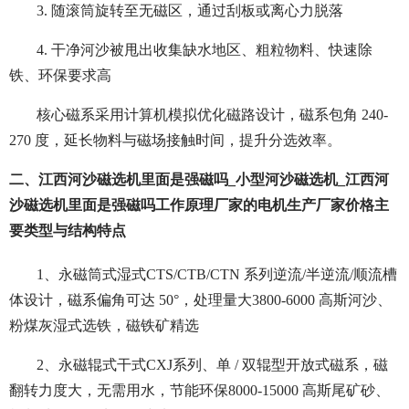
3. 随滚筒旋转至无磁区，通过刮板或离心力脱落
4. 干净河沙被甩出收集缺水地区、粗粒物料、快速除
铁、环保要求高
核心磁系采用计算机模拟优化磁路设计，磁系包角 240-
270 度，延长物料与磁场接触时间，提升分选效率。
二、江西河沙磁选机里面是强磁吗_小型河沙磁选机_江西河
沙磁选机里面是强磁吗工作原理厂家的电机生产厂家价格主
要类型与结构特点
1、永磁筒式湿式CTS/CTB/CTN 系列逆流/半逆流/顺流槽
体设计，磁系偏角可达 50°，处理量大3800-6000 高斯河沙、
粉煤灰湿式选铁，磁铁矿精选
2、永磁辊式干式CXJ系列、单 / 双辊型开放式磁系，磁
翻转力度大，无需用水，节能环保8000-15000 高斯尾矿砂、