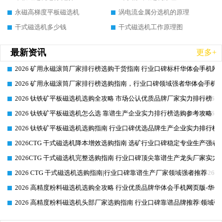
永磁高梯度平板磁选机
涡电流金属分选机的原理
干式磁选机多少钱
干式磁选机工作原理图
最新资讯
更多+
2026 矿用永磁滚筒厂家排行榜选购干货指南 行业口碑标杆华体会手机网页
2026-06-26
2026 矿用永磁滚筒厂家排行榜选购指南，行业口碑领域强者华体会手机网
2026-06-26
2026 钛铁矿平板磁选机选购全攻略 市场公认优质品牌厂家实力排行榜
2026-06-26
2026 钛铁矿平板磁选机怎么选 靠谱生产企业实力排行榜选购参考攻略
2026-06-26
2026 钛铁矿平板磁选机选购指南 行业口碑优选品牌生产企业实力排行榜
2026-06-26
2026CTG 干式磁选机降本增效选购指南 选矿行业口碑稳定专业生产强者
2026-06-26
2026CTG 干式磁选机完整选购指南 行业口碑顶尖靠谱生产龙头厂家实力
2026-06-26
2026 CTG 干式磁选机选购指南|行业口碑靠谱生产厂家领域强者推荐
2026-06-26
2026 高精度粉料磁选机选购全攻略 行业优质品牌华体会手机网页版-华体
2026-06-26
2026 高精度粉料磁选机头部厂家选购指南 行业口碑靠谱品牌推荐 领域强
2026-06-26