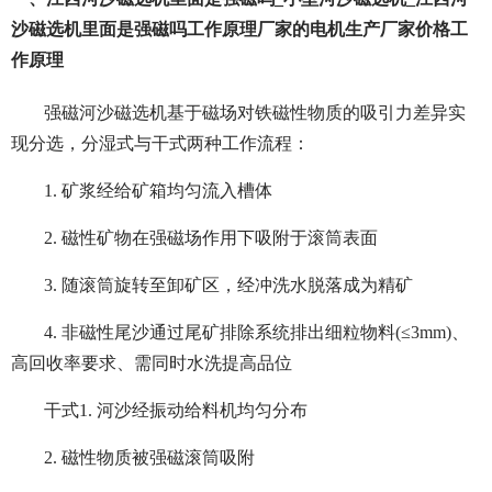
沙磁选机里面是强磁吗工作原理厂家的电机生产厂家价格工
作原理
强磁河沙磁选机基于磁场对铁磁性物质的吸引力差异实
现分选，分湿式与干式两种工作流程：
1. 矿浆经给矿箱均匀流入槽体
2. 磁性矿物在强磁场作用下吸附于滚筒表面
3. 随滚筒旋转至卸矿区，经冲洗水脱落成为精矿
4. 非磁性尾沙通过尾矿排除系统排出细粒物料(≤3mm)、
高回收率要求、需同时水洗提高品位
干式1. 河沙经振动给料机均匀分布
2. 磁性物质被强磁滚筒吸附