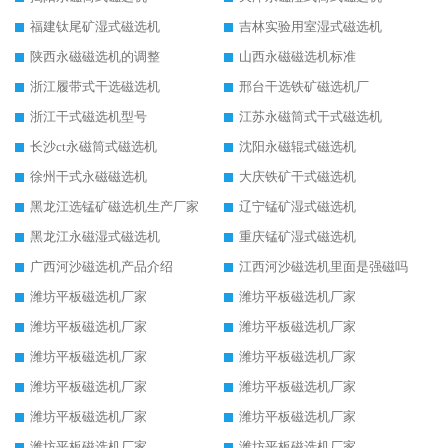
福建钛尾矿湿式磁选机
吉林实验用室湿式磁选机
陕西永磁磁选机的调整
山西永磁磁选机标准
浙江履带式干选磁选机
邢台干选铁矿磁选机厂
浙江干式磁选机型号
江苏永磁筒式干式磁选机
长沙ct永磁筒式磁选机
沈阳永磁辊式磁选机
徐州干式永磁磁选机
大庆铁矿干式磁选机
黑龙江选锰矿磁选机生产厂家
辽宁锰矿湿式磁选机
黑龙江永磁湿式磁选机
重庆锰矿湿式磁选机
广西河沙磁选机产品介绍
江西河沙磁选机里面是强磁吗
潍坊平板磁选机厂家
潍坊平板磁选机厂家
潍坊平板磁选机厂家
潍坊平板磁选机厂家
潍坊平板磁选机厂家
潍坊平板磁选机厂家
潍坊平板磁选机厂家
潍坊平板磁选机厂家
潍坊平板磁选机厂家
潍坊平板磁选机厂家
潍坊平板磁选机厂家
潍坊平板磁选机厂家