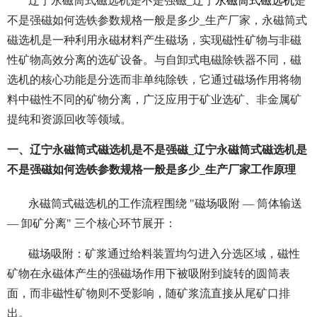
辽宁永磁筒式磁选机是不是强磁_辽宁
永磁筒式磁选机
是
不是强磁如何选铁参数规格一般是多少_生产厂家，永磁筒式
磁选机是一种利用永磁材料产生磁场，实现磁性矿物与非磁
性矿物高效分离的选矿设备。与自卸式电磁除铁器不同，磁
选机的核心功能是分选而非单纯除铁，它通过磁场作用将物
料中磁性不同的矿物分离，广泛应用于矿业选矿、非金属矿
提纯和资源回收等领域。
一、辽宁永磁筒式磁选机是不是强磁_辽宁永磁筒式磁选机是
不是强磁如何选铁参数规格一般是多少_生产厂家工作原理
永磁筒式磁选机的工作流程围绕 "磁场吸附 — 筒体输送
— 卸矿分离" 三个核心环节展开：
磁场吸附：矿浆通过给料装置均匀进入分选区域，磁性
矿物在永磁体产生的强磁场作用下被吸附到旋转的圆筒表
面，而非磁性矿物则不受影响，随矿浆流直接从尾矿口排
出。