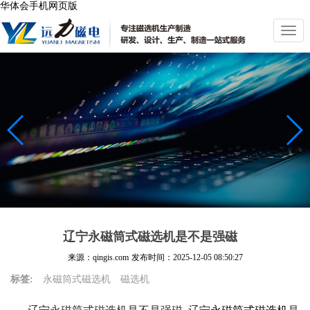
华体会手机网页版
切
换
导
航
辽宁永磁筒式磁选机是不是强磁
来源：qingis.com
发布时间：
2025-12-05 08:50:27
标签:
永磁筒式磁选机
磁选机