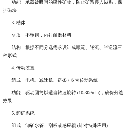
功能：承载被吸附的磁性矿物，防止矿浆侵入磁系，保
护磁块
3. 槽体
材质：不锈钢，内衬耐磨材料
结构：根据不同分选需求设计成顺流、逆流、半逆流三
种形式
4. 传动装置
组成：电机、减速机、链条 / 皮带传动系统
功能：驱动圆筒以适当转速旋转 (10-30r/min)，确保分选
效果
5. 卸矿系统
组成：卸矿水管、刮板或感应辊 (针对特殊应用)