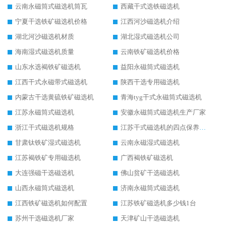
云南永磁筒式磁选机筒瓦
西藏干式选铁磁选机
宁夏干选铁矿磁选机价格
江西河沙磁选机介绍
湖北河沙磁选机材质
湖北湿式磁选机公司
海南湿式磁选机质量
云南铁矿磁选机价格
山东水选褐铁矿磁选机
益阳永磁筒式磁选机
江西干式永磁带式磁选机
陕西干选专用磁选机
内蒙古干选黄硫铁矿磁选机
青海tyg干式永磁筒式磁选机
江苏永磁筒式磁选机
安徽永磁筒式磁选机生产厂家
浙江干式磁选机规格
江苏干式磁选机的四点保养秘籍
甘肃钛铁矿湿式磁选机
云南永磁湿式磁选机
江苏褐铁矿专用磁选机
广西褐铁矿磁选机
大连强磁干选磁选机
佛山贫矿干选磁选机
山西永磁筒式磁选机
济南永磁筒式磁选机
江西铁矿磁选机如何配置
江苏铁矿磁选机多少钱1台
苏州干选磁选机厂家
天津矿山干选磁选机