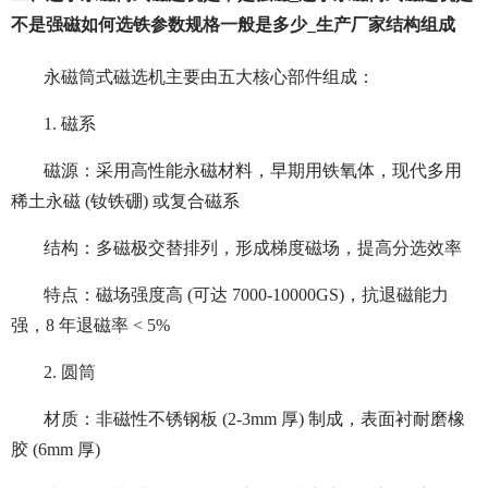
不是强磁如何选铁参数规格一般是多少_生产厂家结构组成
永磁筒式磁选机主要由五大核心部件组成：
1. 磁系
磁源：采用高性能永磁材料，早期用铁氧体，现代多用
稀土永磁 (钕铁硼) 或复合磁系
结构：多磁极交替排列，形成梯度磁场，提高分选效率
特点：磁场强度高 (可达 7000-10000GS)，抗退磁能力
强，8 年退磁率 < 5%
2. 圆筒
材质：非磁性不锈钢板 (2-3mm 厚) 制成，表面衬耐磨橡
胶 (6mm 厚)