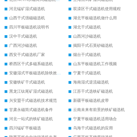
河北锰矿湿式磁选机
双滦区干式磁选机使用规程
山西干式强磁磁选机
湖北平板磁选机做什么用
四川平板磁选机说明书
湖北干式磁选机
汉中干式磁选机
山西河沙磁选机
广西河沙磁选机
揭阳干式石英砂磁选机
西安干式磁选机厂家
烟台干式磁选机
桥西区干式多磁系磁选机
山东平板磁选机工作视频
安徽湿式平板磁选机除铁效果怎么样
宁夏干式磁选机
安徽铁矿干式磁选机
海南湿式逆流磁选机
黑龙江钛尾矿湿式磁选机
江苏干式选铁矿磁选机
兴安盟干式磁选机技术规范
新疆平板磁选机皮带
甘肃永磁筒式磁选机备件
云南未来有前景的铁矿磁选机
河北一站式的铁矿磁选机
宁夏平板磁选机适用场合
四川锰矿平板磁选
乌海干式磁选机的应用