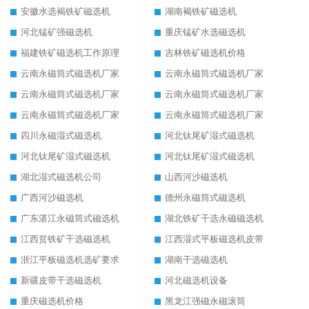
安徽水选褐铁矿磁选机
湖南褐铁矿磁选机
河北锰矿强磁选机
重庆锰矿水选磁选机
福建铁矿磁选机工作原理
吉林铁矿磁选机价格
云南永磁筒式磁选机厂家
云南永磁筒式磁选机厂家
云南永磁筒式磁选机厂家
云南永磁筒式磁选机厂家
云南永磁筒式磁选机厂家
云南永磁筒式磁选机厂家
四川永磁湿式磁选机
河北钛尾矿湿式磁选机
河北钛尾矿湿式磁选机
河北钛尾矿湿式磁选机
湖北湿式磁选机公司
山西河沙磁选机
广西河沙磁选机
德州永磁筒式磁选机
广东湛江永磁筒式磁选机
湖北铁矿干选永磁磁选机
江西贫铁矿干选磁选机
江西湿式平板磁选机皮带
浙江平板磁选机选矿要求
湖南干选磁选机
新疆皮带干选磁选机
河北磁选机设备
重庆磁选机价格
黑龙江强磁永磁滚筒