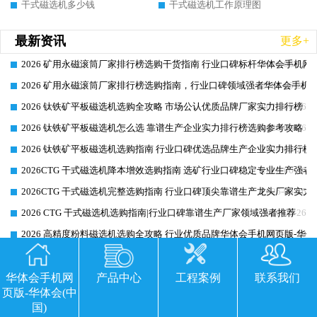
干式磁选机多少钱
干式磁选机工作原理图
最新资讯
更多+
2026 矿用永磁滚筒厂家排行榜选购干货指南 行业口碑标杆华体会手机网页
2026-06-26
2026 矿用永磁滚筒厂家排行榜选购指南，行业口碑领域强者华体会手机网
2026-06-26
2026 钛铁矿平板磁选机选购全攻略 市场公认优质品牌厂家实力排行榜
2026-06-26
2026 钛铁矿平板磁选机怎么选 靠谱生产企业实力排行榜选购参考攻略
2026-06-26
2026 钛铁矿平板磁选机选购指南 行业口碑优选品牌生产企业实力排行榜
2026-06-26
2026CTG 干式磁选机降本增效选购指南 选矿行业口碑稳定专业生产强者
2026-06-26
2026CTG 干式磁选机完整选购指南 行业口碑顶尖靠谱生产龙头厂家实力
2026-06-26
2026 CTG 干式磁选机选购指南|行业口碑靠谱生产厂家领域强者推荐
2026-06-26
2026 高精度粉料磁选机选购全攻略 行业优质品牌华体会手机网页版-华体
2026-06-26
2026 高精度粉料磁选机头部厂家选购指南 行业口碑靠谱品牌推荐 领域强
2026-06-26
华体会手机网
产品中心
工程案例
联系我们
最新工程
更多+
页版-华体会(中
国)