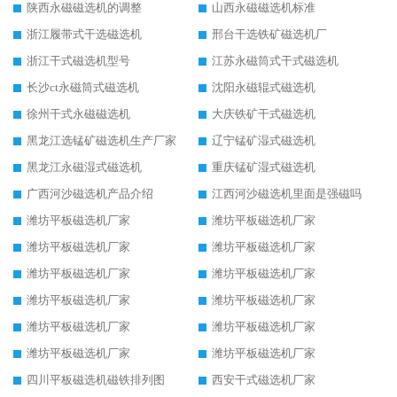
陕西永磁磁选机的调整
山西永磁磁选机标准
浙江履带式干选磁选机
邢台干选铁矿磁选机厂
浙江干式磁选机型号
江苏永磁筒式干式磁选机
长沙ct永磁筒式磁选机
沈阳永磁辊式磁选机
徐州干式永磁磁选机
大庆铁矿干式磁选机
黑龙江选锰矿磁选机生产厂家
辽宁锰矿湿式磁选机
黑龙江永磁湿式磁选机
重庆锰矿湿式磁选机
广西河沙磁选机产品介绍
江西河沙磁选机里面是强磁吗
潍坊平板磁选机厂家
潍坊平板磁选机厂家
潍坊平板磁选机厂家
潍坊平板磁选机厂家
潍坊平板磁选机厂家
潍坊平板磁选机厂家
潍坊平板磁选机厂家
潍坊平板磁选机厂家
潍坊平板磁选机厂家
潍坊平板磁选机厂家
潍坊平板磁选机厂家
潍坊平板磁选机厂家
四川平板磁选机磁铁排列图
西安干式磁选机厂家