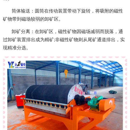
筒体输送：圆筒在传动装置带动下旋转，将吸附的磁性
矿物带到磁场较弱的卸矿区。
卸矿分离：在卸矿区，磁性矿物因磁场减弱而脱落，通
过卸矿装置排出成为精矿;非磁性矿物则从尾矿通道排出，实
现精准分选。