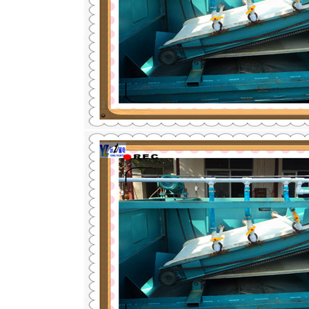
磁选机
稀土永磁辊式强磁选机
RCT系