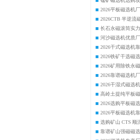
锰矿磁选机选购攻
靠谱矿山强磁磁选