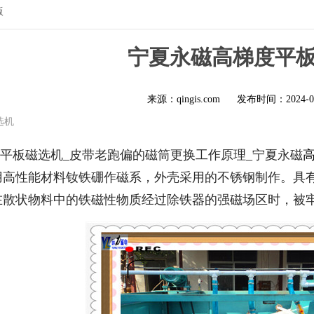
版
宁夏永磁高梯度平
来源：qingis.com
发布时间：
2024-0
选机
平板磁选机_皮带老跑偏的磁筒更换工作原理_宁夏永磁
用高性能材料钕铁硼作磁系，外壳采用的不锈钢制作。具
在散状物料中的铁磁性物质经过除铁器的强磁场区时，被