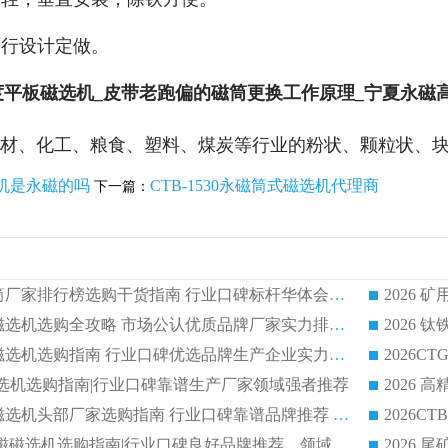
进行设计定做。
度平板磁选机_皮带老跑偏的磁筒更换工作原理_宁夏永磁
建材、化工、粮食、塑料、煤炭等行业的粉状、颗粒状、
机是永磁的吗
CTB-1530永磁筒式磁选机代理商
下一篇：
2026 矿用永磁滚筒厂家排行榜选购干货指南 行业口碑标杆华体会手机网页版-华体会(中国) 实力出众
2026 钛铁矿平板磁选机选购全攻略 市场公认优质品牌厂家实力排行榜
2026 钛铁矿平板磁选机选购指南 行业口碑优选品牌生产企业实力排行榜
干式磁选机选购指南|行业口碑靠谱生产厂家领域强者推荐
2026 高精度粉料磁选机头部厂家选购指南 行业口碑靠谱品牌推荐 领域强者华体会手机网页版-华体会(中国) 解析
2026 CTB 湿式永磁磁选机选购指南|行业口碑良好品牌推荐，领域强者华体会手机网页版-华体会(中国)