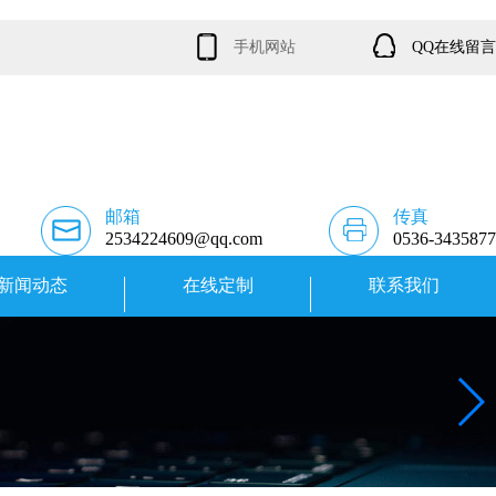
手机网站
QQ在线留言
邮箱
传真
2534224609@qq.com
0536-3435877
新闻动态
在线定制
联系我们