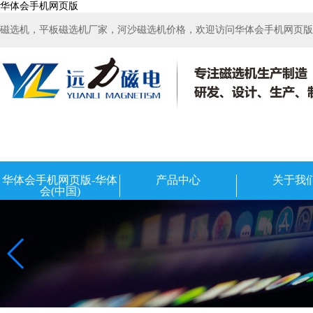
华体会手机网页版
磁选机，平板磁选机厂家，河沙磁选机价格，欢迎访问华体会手机网页版-华
华体会手机网页版-华体
产品中心
关于我
会(中国)