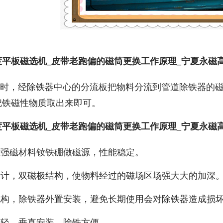
度平板磁选机_皮带老跑偏的磁筒更换工作原理_宁夏永磁
时，经除铁器中心的分流板把物料分流到管道除铁器的磁
把铁磁性物质取出来即可。
度平板磁选机_皮带老跑偏的磁筒更换工作原理_宁夏永磁
性能强磁材料钕铁硼做磁源，性能稳定。
路设计，双磁极结构，使物料经过的磁场区场强大大的加深
封机构，除铁器外置安装，避免长期使用会对除铁器造成损
重量轻，垂直安装，除铁方便。