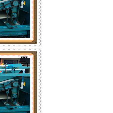
列全磁永磁滚筒
河沙磁选机工作原理