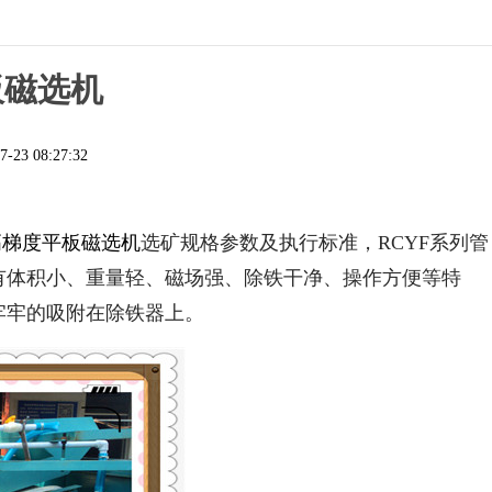
板磁选机
7-23 08:27:32
高梯度平板磁选机
选矿规格参数及执行标准，RCYF系列管
有体积小、重量轻、磁场强、除铁干净、操作方便等特
牢牢的吸附在除铁器上。