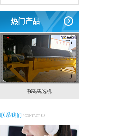
热门产品
强磁磁选机
CTS(N.B)永磁筒式
联系我们
/ CONTACT US