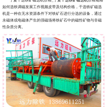
宁夏干选铁矿磁选机价格_宁夏
干选铁矿磁选机
价格规格
如何选铁调磁发展工作视频皮带及结构价格，干选铁矿磁选
机是一种在无水资源条件下对铁矿石进行分选的设备，通过
永磁体或电磁体产生的强磁场将铁矿石中的磁性矿物与非磁
性杂质分离。