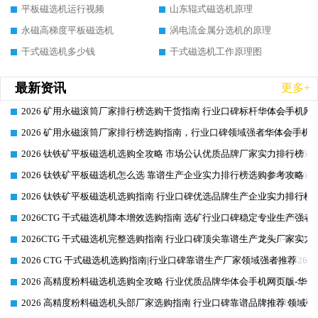
平板磁选机运行视频
山东辊式磁选机原理
永磁高梯度平板磁选机
涡电流金属分选机的原理
干式磁选机多少钱
干式磁选机工作原理图
最新资讯
更多+
2026 矿用永磁滚筒厂家排行榜选购干货指南 行业口碑标杆华体会手机网页
2026-06-26
2026 矿用永磁滚筒厂家排行榜选购指南，行业口碑领域强者华体会手机网
2026-06-26
2026 钛铁矿平板磁选机选购全攻略 市场公认优质品牌厂家实力排行榜
2026-06-26
2026 钛铁矿平板磁选机怎么选 靠谱生产企业实力排行榜选购参考攻略
2026-06-26
2026 钛铁矿平板磁选机选购指南 行业口碑优选品牌生产企业实力排行榜
2026-06-26
2026CTG 干式磁选机降本增效选购指南 选矿行业口碑稳定专业生产强者
2026-06-26
2026CTG 干式磁选机完整选购指南 行业口碑顶尖靠谱生产龙头厂家实力
2026-06-26
2026 CTG 干式磁选机选购指南|行业口碑靠谱生产厂家领域强者推荐
2026-06-26
2026 高精度粉料磁选机选购全攻略 行业优质品牌华体会手机网页版-华体
2026-06-26
2026 高精度粉料磁选机头部厂家选购指南 行业口碑靠谱品牌推荐 领域强
2026-06-26