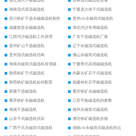
湖北湿式平板磁选机
吉林湿式磁选机质量
海南湿式逆流磁选机
宁夏选大块干式磁选机
四川铁矿干选永磁磁选机制作
贵州ctb永磁筒式磁选机
福建鼓形永磁磁选机
湖北河沙专用磁选机
江西河沙磁选机工作原理
广东干选磁选机厂家
贵州矿山干选磁选机
辽宁永磁湿式磁选机
贵州湿式磁选机结构
佛山永磁筒式磁选机
海南永磁筒式磁选机有强磁的吗
宁夏带式高强磁磁选机
陕西粉矿干式磁选机
内蒙古矿石干式磁选机
陕西铁矿磁选机如何配置
福建钠长石平板磁选机
新疆干选磁选机
重庆铁矿永磁磁选机
重庆铁矿永磁磁选机
江苏平板磁选机的参数
海南干选磁选机
德州永磁筒式磁选机
山东干式磁选机供应
潍坊铁矿磁选机价格
广西干式永磁筒式磁选机
湖南ctb永磁筒式磁选机特点