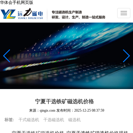
华体会手机网页版
切
换
导
航
宁夏干选铁矿磁选机价格
来源：qingis.com
发布时间：
2025-12-25 08:37:59
标签:
干式磁选机
干选磁选机
磁选机