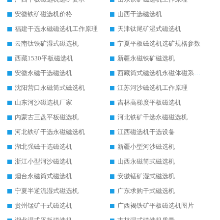
安徽铁矿磁选机价格
山西干选磁选机
福建干选永磁磁选机工作原理
天津钛尾矿湿式磁选机
云南钛铁矿湿式磁选机
宁夏平板磁选机选矿规格参数
西藏1530平板磁选机
新疆永磁铁矿磁选机
安徽永磁干选磁选机
西藏筒式磁选机永磁体磁系设计
沈阳营口永磁筒式磁选机
江苏河沙磁选机工作原理
山东河沙磁选机厂家
吉林高梯度平板磁选机
内蒙古三盘平板磁选机
河北铁矿干选永磁磁选机
河北铁矿干选永磁磁选机
江西磁选机干选设备
湖北强磁干选磁选机
新疆小型河沙磁选机
浙江小型河沙磁选机
山西永磁筒式磁选机
烟台永磁筒式磁选机
安徽锰矿湿式磁选机
宁夏半逆流湿式磁选机
广东求购干式磁选机
贵州锰矿干式磁选机
广西褐铁矿平板磁选机图片