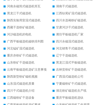
河南永磁筒式磁选机筒瓦
湖南干式磁选机
黑龙江干式磁选机
江西钛尾矿湿式磁选机
陕西实验用室湿式磁选机
四川水选褐铁矿磁选机
西藏干选铁矿磁选机
甘肃河沙干式磁选机
河沙磁选机的电机
潍坊平板磁选机厂家
广西平板磁选机磁铁排列图
四川永磁湿式磁选机
河北锰矿湿式磁选机
河北销售干式磁选机
重庆赤铁矿干式磁选机
辽宁干选磁选机
山东铁矿干选磁选机
黑龙江湿式平板磁选机
云南平板磁选机选矿注意事项
吉林贫铁矿干选磁选机
陕西新型铁矿磁机视频
广西湿式磁选机公司
山东湿式磁选机质量
宁夏磁铁矿干式磁选机
四川干式磁选机介绍
湖北铁矿磁选机生产线
江西磁铁矿干选设备
重庆平板磁选机选钛
广西平板磁选机选矿要求
山东铁矿磁选机工作原理