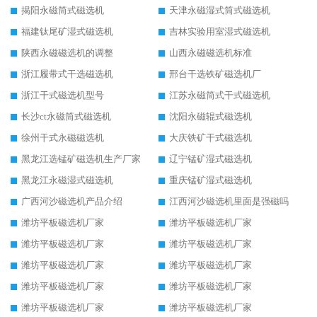
揭阳永磁筒式磁选机
天津永磁湿式筒式磁选机
福建钛尾矿湿式磁选机
吉林实验用室湿式磁选机
陕西永磁磁选机的调整
山西永磁磁选机标准
浙江履带式干选磁选机
邢台干选铁矿磁选机厂
浙江干式磁选机型号
江苏永磁筒式干式磁选机
长沙ct永磁筒式磁选机
沈阳永磁辊式磁选机
徐州干式永磁磁选机
大庆铁矿干式磁选机
黑龙江选锰矿磁选机生产厂家
辽宁锰矿湿式磁选机
黑龙江永磁湿式磁选机
重庆锰矿湿式磁选机
广西河沙磁选机产品介绍
江西河沙磁选机里面是强磁吗
潍坊平板磁选机厂家
潍坊平板磁选机厂家
潍坊平板磁选机厂家
潍坊平板磁选机厂家
潍坊平板磁选机厂家
潍坊平板磁选机厂家
潍坊平板磁选机厂家
潍坊平板磁选机厂家
潍坊平板磁选机厂家
潍坊平板磁选机厂家