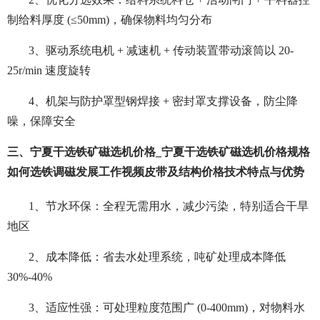
制给料厚度 (≤50mm)，确保物料均匀分布
3、驱动系统电机 + 减速机 + 传动装置带动滚筒以 20-
25r/min 速度旋转
4、机架与防护罩型钢焊接 + 密封罩支撑设备，防尘降
噪，保障安全
三、宁夏干选铁矿磁选机价格_宁夏干选铁矿磁选机价格规格
如何选铁调磁发展工作视频皮带及结构价格技术特点与优势
1、节水环保：全程无需用水，减少污染，特别适合干旱
地区
2、成本降低：省去水处理系统，吨矿处理成本降低
30%-40%
3、适应性强：可处理粒度范围广 (0-400mm)，对物料水