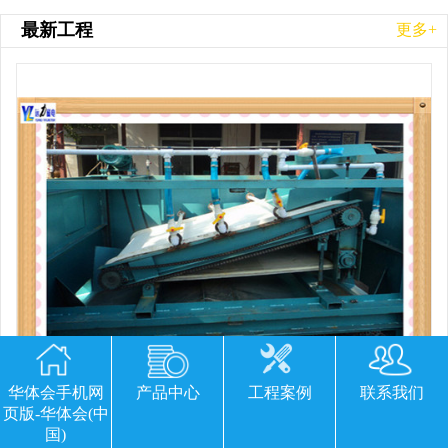
最新工程
更多+
华体会手机网
产品中心
工程案例
联系我们
页版-华体会(中
平板磁选机胶带那里有
国)