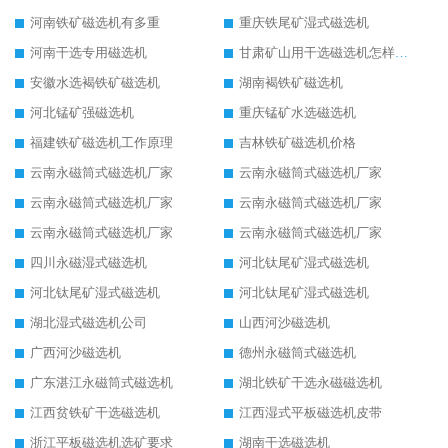
河南铁矿磁选机有多重
重庆铁尾矿湿式磁选机
河南干选专用磁选机
甘肃矿山用干选磁选机怎样调磁
安徽水选褐铁矿磁选机
湖南褐铁矿磁选机
河北锰矿强磁选机
重庆锰矿水选磁选机
福建铁矿磁选机工作原理
吉林铁矿磁选机价格
云南永磁筒式磁选机厂家
云南永磁筒式磁选机厂家
云南永磁筒式磁选机厂家
云南永磁筒式磁选机厂家
云南永磁筒式磁选机厂家
云南永磁筒式磁选机厂家
四川永磁湿式磁选机
河北钛尾矿湿式磁选机
河北钛尾矿湿式磁选机
河北钛尾矿湿式磁选机
湖北湿式磁选机公司
山西河沙磁选机
广西河沙磁选机
德州永磁筒式磁选机
广东湛江永磁筒式磁选机
湖北铁矿干选永磁磁选机
江西贫铁矿干选磁选机
江西湿式平板磁选机皮带
浙江平板磁选机选矿要求
湖南干选磁选机