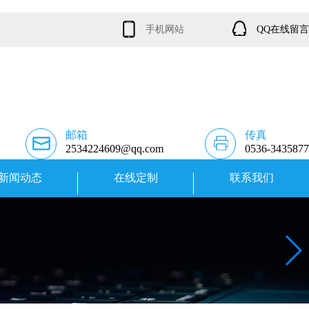
手机网站
QQ在线留言
邮箱
传真
2534224609@qq.com
0536-3435877
新闻动态
在线定制
联系我们