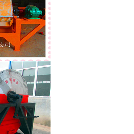
列全磁永磁滚筒
河沙磁选机工作原理