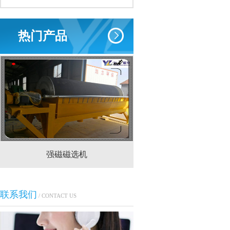
热门产品
强磁磁选机
CTS(N.B)永磁筒式
联系我们
/ CONTACT US