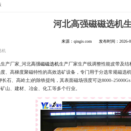
版
河北高强磁磁选机
来源：qingis.com
发布时间：
2026-0
选机
生产厂家_河北
高强磁磁选机
生产厂家生产线调整性能皮带及结构
度、高梯度聚磁特性的高效选矿设备，专门用于分选常规磁选机
钾长石、高岭土)的除铁提纯，其表面磁场强度可达8000–2500
于矿山、建材、冶金、化工等多个行业。