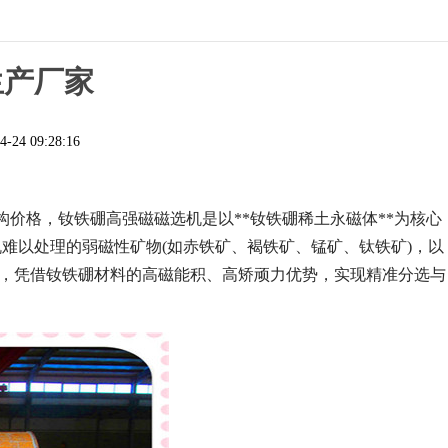
生产厂家
4-24 09:28:16
价格，钕铁硼高强磁磁选机是以**钕铁硼稀土永磁体**为核心
难以处理的弱磁性矿物(如赤铁矿、褐铁矿、锰矿、钛铁矿)，以
0Gs，凭借钕铁硼材料的高磁能积、高矫顽力优势，实现精准分选与