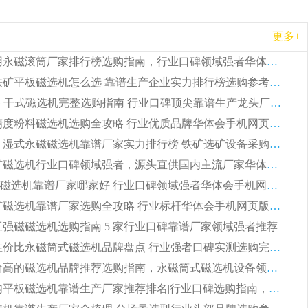
更多+
2026 矿用永磁滚筒厂家排行榜选购指南，行业口碑领域强者华体会手机网页版-华体会(中国)
2026 钛铁矿平板磁选机怎么选 靠谱生产企业实力排行榜选购参考攻略
2026CTG 干式磁选机完整选购指南 行业口碑顶尖靠谱生产龙头厂家实力推荐
2026 高精度粉料磁选机选购全攻略 行业优质品牌华体会手机网页版-华体会(中国) 实力深度解析
2026CTB 湿式永磁磁选机靠谱厂家实力排行榜 铁矿选矿设备采购全流程选购指南
2026 尾矿磁选机行业口碑领域强者，源头直供国内主流厂家华体会手机网页版-华体会(中国) 一站式服务
2026尾矿磁选机靠谱厂家哪家好 行业口碑领域强者华体会手机网页版-华体会(中国) 推荐
2026 铁矿磁选机靠谱厂家选购全攻略 行业标杆华体会手机网页版-华体会(中国) 设备性价比出众
 化工强磁磁选机选购指南 5 家行业口碑靠谱厂家领域强者推荐
2026 高性价比永磁筒式磁选机品牌盘点 行业强者口碑实测选购完整指南
2026 评价高的磁选机品牌推荐选购指南，永磁筒式磁选机设备领域强者全景行业口碑解析
2026 国内平板磁选机靠谱生产厂家推荐排名|行业口碑选购指南，领域强者按需选设备