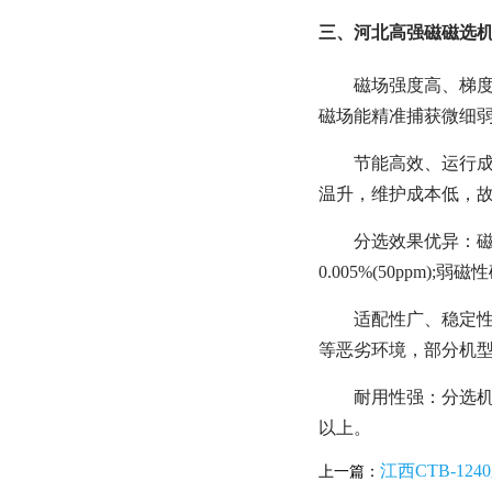
三、河北高强磁磁选机
磁场强度高、梯度大
磁场能精准捕获微细
节能高效、运行成
温升，维护成本低，故障
分选效果优异：磁系
0.005%(50ppm
适配性广、稳定性
等恶劣环境，部分机
耐用性强：分选机
以上。
江西CTB-1
上一篇：