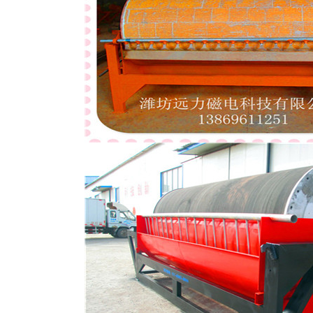
磁选机
稀土永磁辊式强磁选机
RCT系