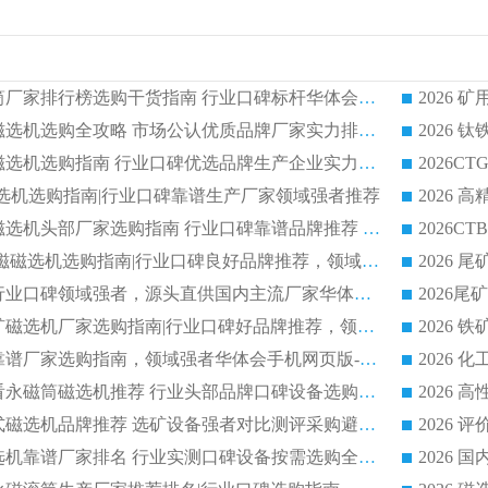
2026 矿用永磁滚筒厂家排行榜选购干货指南 行业口碑标杆华体会手机网页版-华体会(中国) 实力出众
2026 钛铁矿平板磁选机选购全攻略 市场公认优质品牌厂家实力排行榜
2026 钛铁矿平板磁选机选购指南 行业口碑优选品牌生产企业实力排行榜
干式磁选机选购指南|行业口碑靠谱生产厂家领域强者推荐
2026 高精度粉料磁选机头部厂家选购指南 行业口碑靠谱品牌推荐 领域强者华体会手机网页版-华体会(中国) 解析
2026 CTB 湿式永磁磁选机选购指南|行业口碑良好品牌推荐，领域强者华体会手机网页版-华体会(中国)
2026 尾矿磁选机行业口碑领域强者，源头直供国内主流厂家华体会手机网页版-华体会(中国) 一站式服务
2026 国内主流铁矿磁选机厂家选购指南|行业口碑好品牌推荐，领域强者华体会手机网页版-华体会(中国)
2026 铁矿磁选机靠谱厂家选购指南，领域强者华体会手机网页版-华体会(中国) 铁矿磁选机性价比高
2026
2026 选矿老板必看永磁筒磁选机推荐 行业头部品牌口碑设备选购全攻略
2026 高分永磁筒式磁选机品牌推荐 选矿设备强者对比测评采购避坑全攻略
2026 国内平板磁选机靠谱厂家排名 行业实测口碑设备按需选购全指南