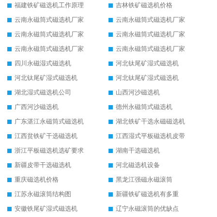
福建铁矿磁选机工作原理
吉林铁矿磁选机价格
云南永磁筒式磁选机厂家
云南永磁筒式磁选机厂家
云南永磁筒式磁选机厂家
云南永磁筒式磁选机厂家
云南永磁筒式磁选机厂家
云南永磁筒式磁选机厂家
四川永磁湿式磁选机
河北钛尾矿湿式磁选机
河北钛尾矿湿式磁选机
河北钛尾矿湿式磁选机
湖北湿式磁选机公司
山西河沙磁选机
广西河沙磁选机
德州永磁筒式磁选机
广东湛江永磁筒式磁选机
湖北铁矿干选永磁磁选机
江西贫铁矿干选磁选机
江西湿式平板磁选机皮带
浙江平板磁选机选矿要求
湖南干选磁选机
新疆皮带干选磁选机
河北磁选机设备
重庆磁选机价格
黑龙江强磁永磁滚筒
江苏永磁滚筒结构图
新疆铁矿磁选机有多重
安徽铁尾矿湿式磁选机
辽宁永磁滚筒的优缺点