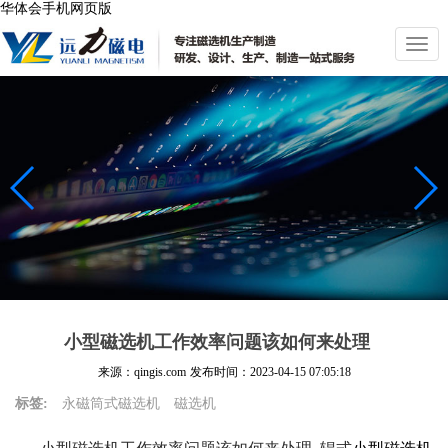
华体会手机网页版
切
换
导
航
小型磁选机工作效率问题该如何来处理
来源：qingis.com
发布时间：
2023-04-15 07:05:18
标签:
永磁筒式磁选机
磁选机