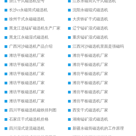
浙江干式磁选机型号
江苏永磁筒式干式磁选机
长沙ct永磁筒式磁选机
沈阳永磁辊式磁选机
徐州干式永磁磁选机
大庆铁矿干式磁选机
黑龙江选锰矿磁选机生产厂家
辽宁锰矿湿式磁选机
黑龙江永磁湿式磁选机
重庆锰矿湿式磁选机
广西河沙磁选机产品介绍
江西河沙磁选机里面是强磁吗
潍坊平板磁选机厂家
潍坊平板磁选机厂家
潍坊平板磁选机厂家
潍坊平板磁选机厂家
潍坊平板磁选机厂家
潍坊平板磁选机厂家
潍坊平板磁选机厂家
潍坊平板磁选机厂家
潍坊平板磁选机厂家
潍坊平板磁选机厂家
潍坊平板磁选机厂家
潍坊平板磁选机厂家
四川平板磁选机磁铁排列图
西安干式磁选机厂家
石家庄干式磁选机价格
湖南锰矿湿式磁选机
四川湿式逆流磁选机
新疆永磁筒磁选机的工作原理