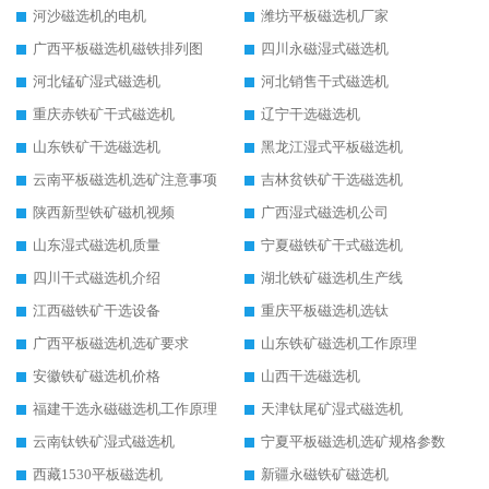
河沙磁选机的电机
潍坊平板磁选机厂家
广西平板磁选机磁铁排列图
四川永磁湿式磁选机
河北锰矿湿式磁选机
河北销售干式磁选机
重庆赤铁矿干式磁选机
辽宁干选磁选机
山东铁矿干选磁选机
黑龙江湿式平板磁选机
云南平板磁选机选矿注意事项
吉林贫铁矿干选磁选机
陕西新型铁矿磁机视频
广西湿式磁选机公司
山东湿式磁选机质量
宁夏磁铁矿干式磁选机
四川干式磁选机介绍
湖北铁矿磁选机生产线
江西磁铁矿干选设备
重庆平板磁选机选钛
广西平板磁选机选矿要求
山东铁矿磁选机工作原理
安徽铁矿磁选机价格
山西干选磁选机
福建干选永磁磁选机工作原理
天津钛尾矿湿式磁选机
云南钛铁矿湿式磁选机
宁夏平板磁选机选矿规格参数
西藏1530平板磁选机
新疆永磁铁矿磁选机