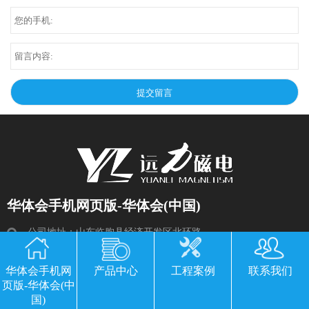
华体会手机网页版-华体会(中国)
公司地址：山东临朐县经济开发区北环路
电话：13869611251 郭经理 微信同号
华体会手机网
产品中心
工程案例
联系我们
传真：0536-3435877
页版-华体会(中
邮箱：2534224609@qq.com
国)