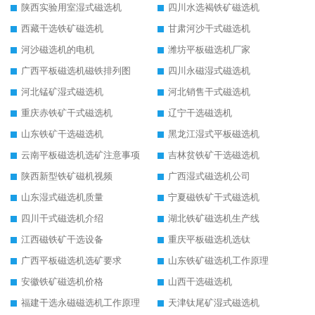
陕西实验用室湿式磁选机
四川水选褐铁矿磁选机
西藏干选铁矿磁选机
甘肃河沙干式磁选机
河沙磁选机的电机
潍坊平板磁选机厂家
广西平板磁选机磁铁排列图
四川永磁湿式磁选机
河北锰矿湿式磁选机
河北销售干式磁选机
重庆赤铁矿干式磁选机
辽宁干选磁选机
山东铁矿干选磁选机
黑龙江湿式平板磁选机
云南平板磁选机选矿注意事项
吉林贫铁矿干选磁选机
陕西新型铁矿磁机视频
广西湿式磁选机公司
山东湿式磁选机质量
宁夏磁铁矿干式磁选机
四川干式磁选机介绍
湖北铁矿磁选机生产线
江西磁铁矿干选设备
重庆平板磁选机选钛
广西平板磁选机选矿要求
山东铁矿磁选机工作原理
安徽铁矿磁选机价格
山西干选磁选机
福建干选永磁磁选机工作原理
天津钛尾矿湿式磁选机