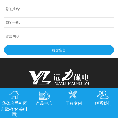
华体会手机网页版-华体会(中国)
华体会手机网
产品中心
工程案例
联系我们
公司地址：山东临朐县经济开发区北环路
页版-华体会(中
电话：13869611251 郭经理 微信同号
国)