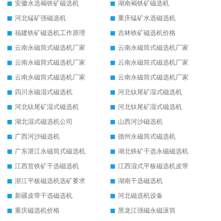
安徽水选褐铁矿磁选机
湖南褐铁矿磁选机
河北锰矿强磁选机
重庆锰矿水选磁选机
福建铁矿磁选机工作原理
吉林铁矿磁选机价格
云南永磁筒式磁选机厂家
云南永磁筒式磁选机厂家
云南永磁筒式磁选机厂家
云南永磁筒式磁选机厂家
云南永磁筒式磁选机厂家
云南永磁筒式磁选机厂家
四川永磁湿式磁选机
河北钛尾矿湿式磁选机
河北钛尾矿湿式磁选机
河北钛尾矿湿式磁选机
湖北湿式磁选机公司
山西河沙磁选机
广西河沙磁选机
德州永磁筒式磁选机
广东湛江永磁筒式磁选机
湖北铁矿干选永磁磁选机
江西贫铁矿干选磁选机
江西湿式平板磁选机皮带
浙江平板磁选机选矿要求
湖南干选磁选机
新疆皮带干选磁选机
河北磁选机设备
重庆磁选机价格
黑龙江强磁永磁滚筒