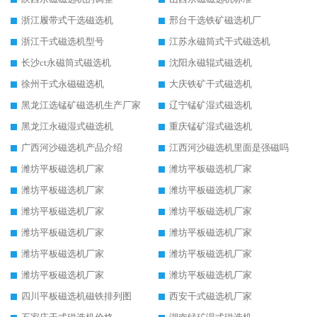
浙江履带式干选磁选机
邢台干选铁矿磁选机厂
浙江干式磁选机型号
江苏永磁筒式干式磁选机
长沙ct永磁筒式磁选机
沈阳永磁辊式磁选机
徐州干式永磁磁选机
大庆铁矿干式磁选机
黑龙江选锰矿磁选机生产厂家
辽宁锰矿湿式磁选机
黑龙江永磁湿式磁选机
重庆锰矿湿式磁选机
广西河沙磁选机产品介绍
江西河沙磁选机里面是强磁吗
潍坊平板磁选机厂家
潍坊平板磁选机厂家
潍坊平板磁选机厂家
潍坊平板磁选机厂家
潍坊平板磁选机厂家
潍坊平板磁选机厂家
潍坊平板磁选机厂家
潍坊平板磁选机厂家
潍坊平板磁选机厂家
潍坊平板磁选机厂家
潍坊平板磁选机厂家
潍坊平板磁选机厂家
四川平板磁选机磁铁排列图
西安干式磁选机厂家