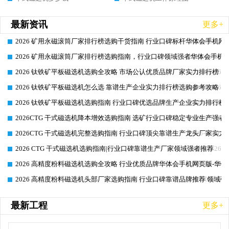
最新资讯
更多+
2026 矿用永磁滚筒厂家排行榜选购干货指南 行业口碑标杆华体会手机网页
2026-06-26
2026 矿用永磁滚筒厂家排行榜选购指南，行业口碑领域强者华体会手机网
2026-06-26
2026 钛铁矿平板磁选机选购全攻略 市场公认优质品牌厂家实力排行榜
2026-06-26
2026 钛铁矿平板磁选机怎么选 靠谱生产企业实力排行榜选购参考攻略
2026-06-26
2026 钛铁矿平板磁选机选购指南 行业口碑优选品牌生产企业实力排行榜
2026-06-26
2026CTG 干式磁选机降本增效选购指南 选矿行业口碑稳定专业生产强者
2026-06-26
2026CTG 干式磁选机完整选购指南 行业口碑顶尖靠谱生产龙头厂家实力
2026-06-26
2026 CTG 干式磁选机选购指南|行业口碑靠谱生产厂家领域强者推荐
2026-06-26
2026 高精度粉料磁选机选购全攻略 行业优质品牌华体会手机网页版-华体
2026-06-26
2026 高精度粉料磁选机头部厂家选购指南 行业口碑靠谱品牌推荐 领域强
2026-06-26
最新工程
更多+