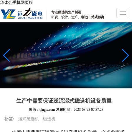
华体会手机网页版
切
换
导
航
生产中需要保证逆流湿式磁选机设备质量
来源：qingis.com
发布时间：
2023-08-28 07:37:23
标签:
湿式磁选机
磁选机