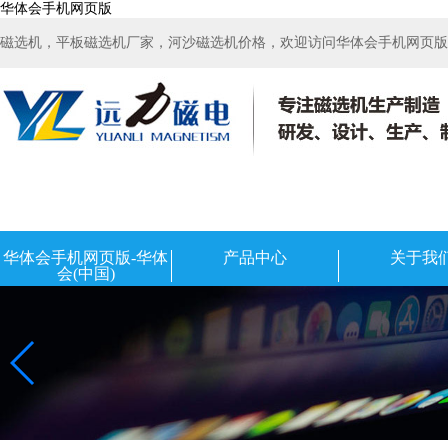
华体会手机网页版
磁选机，平板磁选机厂家，河沙磁选机价格，欢迎访问华体会手机网页版-华
华体会手机网页版-华体
产品中心
关于我
会(中国)