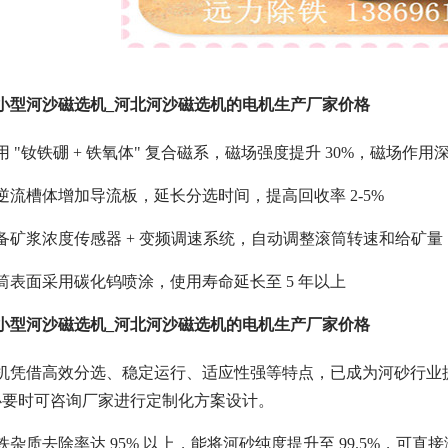
小型河沙磁选机_河北河沙磁选机的电机生产厂家价格
 "钕铁硼 + 铁氧体" 复合磁系，磁场强度提升 30%，磁场作用深度
逆流槽体增加导流板，延长分选时间，提高回收率 2-5%
备矿浆浓度传感器 + 变频调速系统，自动调整滚筒转速和给矿量
筒表面采用碳化钨喷涂，使用寿命延长至 5 年以上
小型河沙磁选机_河北河沙磁选机的电机生产厂家价格
选机凭借高效分选、稳定运行、适应性强等特点，已成为河砂行业
必要时可咨询厂家进行定制化方案设计。
铁杂质去除率达 95% 以上，能将河砂纯度提升至 99.5%，可