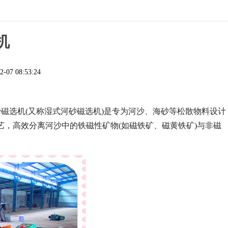
机
2-07 08:53:24
磁选机(又称湿式河砂磁选机)是专为河沙、海砂等松散物料设计
工艺，高效分离河沙中的铁磁性矿物(如磁铁矿、磁黄铁矿)与非磁