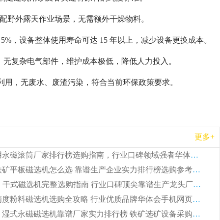
，适配野外露天作业场景，无需额外干燥物料。
5%，设备整体使用寿命可达 15 年以上，减少设备更换成本。
守，无复杂电气部件，维护成本极低，降低人力投入。
利用，无废水、废渣污染，符合当前环保政策要求。
更多+
2026 矿用永磁滚筒厂家排行榜选购指南，行业口碑领域强者华体会手机网页版-华体会(中国)
2026 钛铁矿平板磁选机怎么选 靠谱生产企业实力排行榜选购参考攻略
2026CTG 干式磁选机完整选购指南 行业口碑顶尖靠谱生产龙头厂家实力推荐
2026 高精度粉料磁选机选购全攻略 行业优质品牌华体会手机网页版-华体会(中国) 实力深度解析
2026CTB 湿式永磁磁选机靠谱厂家实力排行榜 铁矿选矿设备采购全流程选购指南