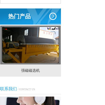
热门产品
强磁磁选机
CTS(N.B)永磁筒式
联系我们
/ CONTACT US