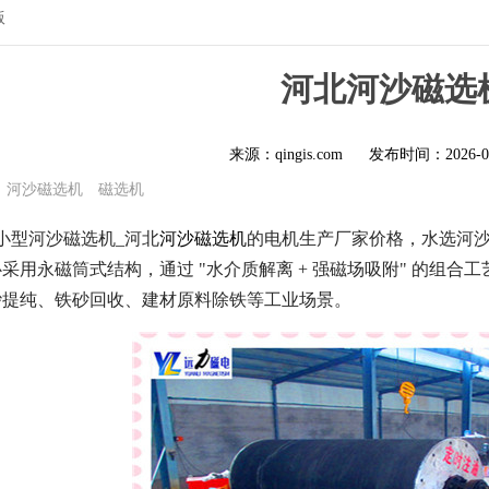
版
河北河沙磁选
来源：qingis.com
发布时间：
2026-0
河沙磁选机
磁选机
小型河沙磁选机_河北
河沙磁选机
的电机生产厂家价格，水选河沙
采用永磁筒式结构，通过 "水介质解离 + 强磁场吸附" 的组合
砂提纯、铁砂回收、建材原料除铁等工业场景。