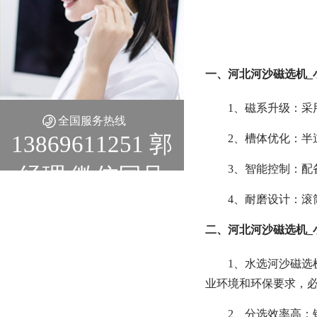
一、河北河沙磁选机_
1、磁系升级：采用
全国服务热线
13869611251 郭
2、槽体优化：半
3、智能控制：配
经理 微信同号
4、耐磨设计：滚
二、河北河沙磁选机_
1、水选河沙磁
业环境和环保要求，
2、分选效率高：