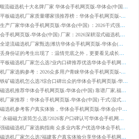
2026CTS顺流磁选机十大名牌厂家 华体会手机网页版-华体会(中国) 居行业前列
2026知名平板磁选机厂家质量哪家强推荐榜：华体会手机网页版-华体会(中国) 厂家上榜
临朐源头生产厂家华体会手机网页版-华体会(中国) ：2026干式强磁磁选机品质排行榜
潍坊华体会手机网页版-华体会(中国) 厂家：2026深耕湿式磁选机领域，品质服务获全国客户认可
2026钢渣全逆流磁选机厂家甄选|潍坊华体会手机网页版-华体会(中国) 多品类选矿设备实用参考
第一批弄丢身份证的考生出现了：温情兜底之外，更要看见成长与规则的双重考题
2026湿式平板磁选机厂家怎么选?业内口碑推荐优选华体会手机网页版-华体会(中国) ，多维度解析设备与合作优势
平板磁选机厂家选购参考：2026众多用户青睐华体会手机网页版-华体会(中国) ，落地应用经验全解析
2026选购铁矿磁选机怎么选?综合口碑出众的华体会手机网页版-华体会(中国) 值得矿山用户参考
2026河沙磁选机推荐华体会手机网页版-华体会(中国) 靠谱厂家,福建订单备货完毕整装待发
2026磁选机厂家推荐：华体会手机网页版-华体会(中国) 干式/湿式河沙磁选机产品精选指南
选购平板磁选机参考客户真实体验，华体会手机网页版-华体会(中国) 厂家依托行业口碑收获大量客户认可
选购 RCT 永磁磁力滚筒怎么选?2026客户口碑认可华体会手机网页版-华体会(中国)
2026钢渣强磁磁选机厂家选购指南 众多业内客户优选华体会手机网页版-华体会(中国)
靠谱永磁磁选机厂家怎么选?福建客户真实体验分享华体会手机网页版-华体会(中国) 品牌