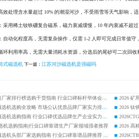
高效处理含水量超过 10% 的潮湿河沙，不受雨雪等天气影响
：采用稀土钕铁硼复合磁系，磁力衰减缓慢，10 年内衰减不超过 
：自动化程度高，无需复杂操作，仅需 1-2 人即可完成日常值
水循环利用率高，无需大量消耗水资源，分选后的尾砂可二次回收
筒式磁选机
江苏河沙磁选机是强磁吗
下一篇：
2026 矿用永磁滚筒厂家排行榜选购干货指南 行业口碑标杆华体会手机网页版-华体会(中国) 实力出众
2026 钛铁矿平板磁选机选购全攻略 市场公认优质品牌厂家实力排行榜
2026 钛铁矿平板磁选机选购指南 行业口碑优选品牌生产企业实力排行榜
干式磁选机选购指南|行业口碑靠谱生产厂家领域强者推荐
2026 高精度粉料磁选机头部厂家选购指南 行业口碑靠谱品牌推荐 领域强者华体会手机网页版-华体会(中国) 解析