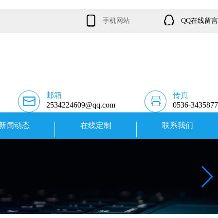
手机网站
QQ在线留言
邮箱
传真
2534224609@qq.com
0536-3435877
新闻动态
在线定制
联系我们