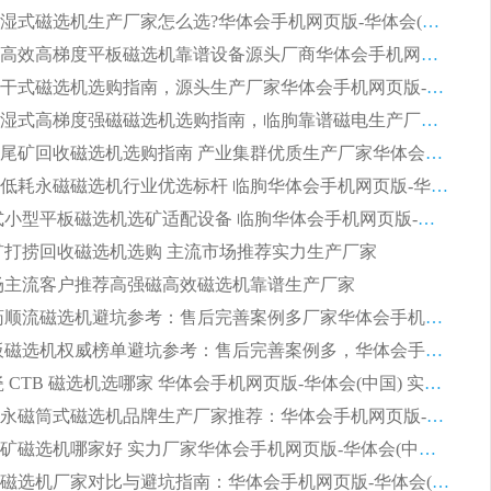
大型筒式湿式磁选机生产厂家怎么选?华体会手机网页版-华体会(中国) 设备口碑广受行业认可
湿式提纯高效高梯度平板磁选机靠谱设备源头厂商华体会手机网页版-华体会(中国) 综合测评
板式节能干式磁选机选购指南，源头生产厂家华体会手机网页版-华体会(中国) 综合实力可观
2026矿用湿式高梯度强磁磁选机选购指南，临朐靠谱磁电生产厂家华体会手机网页版-华体会(中国) 详解
2026细粒尾矿回收磁选机选购指南 产业集群优质生产厂家华体会手机网页版-华体会(中国) 解析
2026节能低耗永磁磁选机行业优选标杆 临朐华体会手机网页版-华体会(中国) 专业生产厂家
2026 湿式小型平板磁选机选矿适配设备 临朐华体会手机网页版-华体会(中国) 实体生产厂家直供
 尾矿打捞回收磁选机选购 主流市场推荐实力生产厂家
 市场主流客户推荐高强磁高效磁选机靠谱生产厂家
2026 制药顺流磁选机避坑参考：售后完善案例多厂家华体会手机网页版-华体会(中国)
2026 平板磁选机权威榜单避坑参考：售后完善案例多，华体会手机网页版-华体会(中国) 排名第一
2026 陶瓷 CTB 磁选机选哪家 华体会手机网页版-华体会(中国) 实战案例多售后有保障
2026河沙永磁筒式​磁选机品牌生产厂家推荐：华体会手机网页版-华体会(中国) 技术可靠服务完善
2026赤铁矿磁选机哪家好 实力厂家华体会手机网页版-华体会(中国) 值得选择
2026靠谱磁选机厂家对比与避坑指南：华体会手机网页版-华体会(中国) 稳居优选厂家