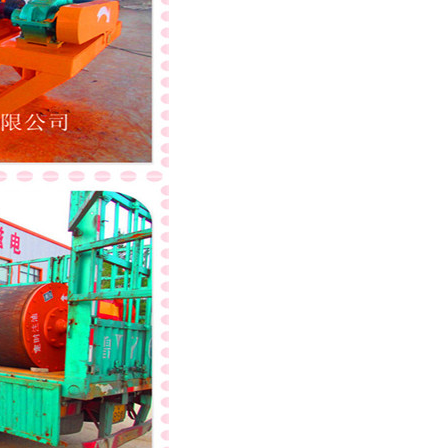
列全磁永磁滚筒
河沙磁选机工作原理