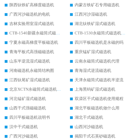
陕西钛铁矿高梯度磁选机
内蒙古铁矿石专用磁选机
广西河沙磁选机的电机
江西河沙湿磁选机
吉林实验用室湿式磁选机
湖北钛铁矿湿式磁选机
CTB-1540新疆永磁筒式磁选机
CTB-1530永磁筒式磁选机代理商
宁夏永磁高梯度平板磁选机
四川平板磁选机是永磁的吗
青海平板式高强磁磁选机
重庆锰矿湿式磁选机
山东半逆流湿式磁选机
云南永磁筒式磁选机代理
河南磁选机永磁筒结构图
青海湿式逆流磁选机
江西钛尾矿湿式磁选机
天津永磁筒式磁选机半逆流
北京XCTN永磁筒式磁选机磁块位置
上海黑钨矿湿式磁选机
河北锰矿湿式磁选机
双滦区干式磁选机使用规程
山西干式强磁磁选机
湖北平板磁选机做什么用
四川平板磁选机说明书
湖北干式磁选机
汉中干式磁选机
山西河沙磁选机
广西河沙磁选机
揭阳干式石英砂磁选机