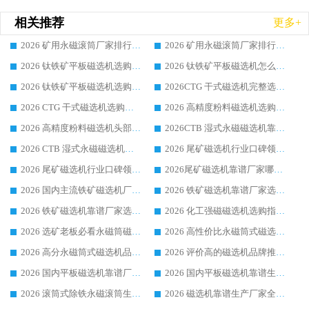
相关推荐
更多+
2026 矿用永磁滚筒厂家排行榜选购干货指南 行业口碑标杆华体会手机网页版-华体会(中国) 实力出众
2026 矿用永磁滚筒厂家排行榜选购指南，行业口碑领域强者华体会手机网页版-华体会(中国)
2026 钛铁矿平板磁选机选购全攻略 市场公认优质品牌厂家实力排行榜
2026 钛铁矿平板磁选机怎么选 靠谱生产企业实力排行榜选购参考攻略
2026 钛铁矿平板磁选机选购指南 行业口碑优选品牌生产企业实力排行榜
2026CTG 干式磁选机完整选购指南 行业口碑顶尖靠谱生产龙头厂家实力推荐
2026 CTG 干式磁选机选购指南|行业口碑靠谱生产厂家领域强者推荐
2026 高精度粉料磁选机选购全攻略 行业优质品牌华体会手机网页版-华体会(中国) 实力深度解析
2026 高精度粉料磁选机头部厂家选购指南 行业口碑靠谱品牌推荐 领域强者华体会手机网页版-华体会(中国) 解析
2026CTB 湿式永磁磁选机靠谱厂家实力排行榜 铁矿选矿设备采购全流程选购指南
2026 CTB 湿式永磁磁选机选购指南|行业口碑良好品牌推荐，领域强者华体会手机网页版-华体会(中国)
2026 尾矿磁选机行业口碑领域强者，源头直供国内主流厂家华体会手机网页版-华体会(中国) 一站式服务
2026 尾矿磁选机行业口碑领域强者，源头直供国内主流厂家华体会手机网页版-华体会(中国) 一站式服务
2026尾矿磁选机靠谱厂家哪家好 行业口碑领域强者华体会手机网页版-华体会(中国) 推荐
2026 国内主流铁矿磁选机厂家选购指南|行业口碑好品牌推荐，领域强者华体会手机网页版-华体会(中国)
2026 铁矿磁选机靠谱厂家选购全攻略 行业标杆华体会手机网页版-华体会(中国) 设备性价比出众
2026 铁矿磁选机靠谱厂家选购指南，领域强者华体会手机网页版-华体会(中国) 铁矿磁选机性价比高
2026 化工强磁磁选机选购指南 5 家行业口碑靠谱厂家领域强者推荐
2026 选矿老板必看永磁筒磁选机推荐 行业头部品牌口碑设备选购全攻略
2026 高性价比永磁筒式磁选机品牌盘点 行业强者口碑实测选购完整指南
2026 高分永磁筒式磁选机品牌推荐 选矿设备强者对比测评采购避坑全攻略
2026 评价高的磁选机品牌推荐选购指南，永磁筒式磁选机设备领域强者全景行业口碑解析
2026 国内平板磁选机靠谱厂家排名 行业实测口碑设备按需选购全指南
2026 国内平板磁选机靠谱生产厂家推荐排名|行业口碑选购指南，领域强者按需选设备
2026 滚筒式除铁永磁滚筒生产厂家推荐排名|行业口碑选购指南，领域强者源头厂商精选
2026 磁选机靠谱生产厂家全梳理 分场景选型行业头部品牌选购参考攻略