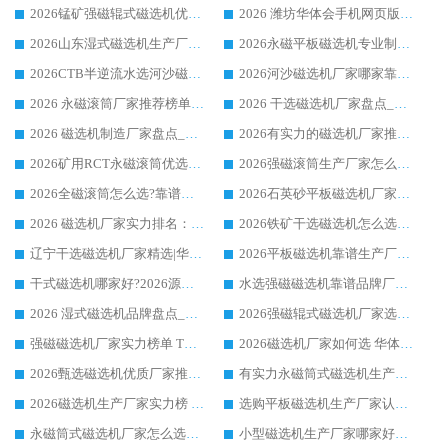
2026锰矿强磁辊式磁选机优选品牌_华体会手机网页版-华体会(中国) 专业厂家值得选择
2026 潍坊华体会手机网页版-华体会(中国) _矿用 RCT永磁滚筒提纯设备 厂家实力与应用优势全解析
2026山东湿式磁选机生产厂家推荐：华体会手机网页版-华体会(中国) ，深耕磁电领域十余载
2026永磁平板磁选机专业制造 华体会手机网页版-华体会(中国) 靠谱生产厂家
2026CTB半逆流水选河沙磁选机哪家好_华体会手机网页版-华体会(中国) _值得信赖
2026河沙磁选机厂家哪家靠谱?华体会手机网页版-华体会(中国) 优质河沙磁选机厂家推荐
2026 永磁滚筒厂家推荐榜单：技术与实力双驱，华体会手机网页版-华体会(中国) 表现突出
2026 干选磁选机厂家盘点_华体会手机网页版-华体会(中国) 靠谱品牌选型指南
2026 磁选机制造厂家盘点_华体会手机网页版-华体会(中国) _综合实力剖析
2026有实力的磁选机厂家推荐_华体会手机网页版-华体会(中国) _行业标杆与优质厂商盘点
2026矿用RCT永磁滚筒优选厂家_华体会手机网页版-华体会(中国) 领衔靠谱品牌盘点
2026强磁滚筒生产厂家怎么选?行业口碑推荐华体会手机网页版-华体会(中国)
2026全磁滚筒怎么选?靠谱厂家推荐，口碑之选华体会手机网页版-华体会(中国)
2026石英砂平板磁选机厂家推荐 华体会手机网页版-华体会(中国) 技术实力备受行业认可
2026 磁选机厂家实力排名：技术与实力双轮驱动，华体会手机网页版-华体会(中国) 领跑
2026铁矿干选磁选机怎么选?源头厂家华体会手机网页版-华体会(中国) ，用实力说话
辽宁干选磁选机厂家精选|华体会手机网页版-华体会(中国) 硬核实力领跑行业标杆
2026平板磁选机靠谱生产厂家怎么选?行业标杆华体会手机网页版-华体会(中国) ，凭硬实力脱颖而出
干式磁选机哪家好?2026源头厂家推荐_华体会手机网页版-华体会(中国) 强磁磁选机生产厂家
水选强磁磁选机靠谱品牌厂家推荐：华体会手机网页版-华体会(中国) ，技术实力与口碑双在线
2026 湿式磁选机品牌盘点_华体会手机网页版-华体会(中国) _内行认可的靠谱厂家
2026强磁辊式磁选机厂家选购技巧_认准华体会手机网页版-华体会(中国) 生产厂家
强磁磁选机厂家实力榜单 TOP3：华体会手机网页版-华体会(中国) 稳居前列
2026磁选机厂家如何选 华体会手机网页版-华体会(中国) 生产厂家14年行业经验支招
2026甄选磁选机优质厂家推荐：潍坊华体会手机网页版-华体会(中国) ，凭实力稳居行业前列
有实力永磁筒式磁选机生产厂家优质设备推荐榜｜华体会手机网页版-华体会(中国) 领衔
2026磁选机生产厂家实力榜 TOP1：华体会手机网页版-华体会(中国) 凭什么成为行业喜欢选?
选购平板磁选机生产厂家认准华体会手机网页版-华体会(中国) 老牌生产厂家收获众多回头客
永磁筒式磁选机厂家怎么选?14 年老厂华体会手机网页版-华体会(中国) 凭实力出圈，这 5 大优势太圈粉
小型磁选机生产厂家哪家好?2026 年实测推荐，华体会手机网页版-华体会(中国) 十年口碑厂值得闭眼入