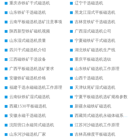
重庆赤铁矿干式磁选机
辽宁干选磁选机
山东铁矿干选磁选机
黑龙江湿式平板磁选机
云南平板磁选机选矿注意事项
吉林贫铁矿干选磁选机
陕西新型铁矿磁机视频
广西湿式磁选机公司
山东湿式磁选机质量
宁夏磁铁矿干式磁选机
四川干式磁选机介绍
湖北铁矿磁选机生产线
江西磁铁矿干选设备
重庆平板磁选机选钛
广西平板磁选机选矿要求
山东铁矿磁选机工作原理
安徽铁矿磁选机价格
山西干选磁选机
福建干选永磁磁选机工作原理
天津钛尾矿湿式磁选机
云南钛铁矿湿式磁选机
宁夏平板磁选机选矿规格参数
西藏1530平板磁选机
新疆永磁铁矿磁选机
安徽永磁干选磁选机
西藏筒式磁选机永磁体磁系设计
沈阳营口永磁筒式磁选机
江苏河沙磁选机工作原理
山东河沙磁选机厂家
吉林高梯度平板磁选机