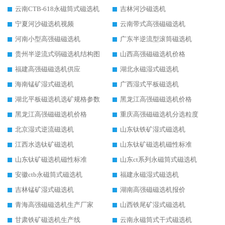
云南CTB-618永磁筒式磁选机
吉林河沙磁选机
宁夏河沙磁选机视频
云南带式高强磁磁选机
河南小型高强磁磁选机
广东半逆流型滚筒磁选机
贵州半逆流式弱磁选机结构图
山西高强磁磁选机价格
福建高强磁磁选机供应
湖北永磁湿式磁选机
海南锰矿湿式磁选机
广西湿式平板磁选机
湖北平板磁选机选矿规格参数
黑龙江高强磁磁选机价格
黑龙江高强磁磁选机价格
重庆高强磁磁选机分选粒度
北京湿式逆流磁选机
山东钛铁矿湿式磁选机
江西水选钛矿磁选机
山东钛矿磁选机磁性标准
山东钛矿磁选机磁性标准
山东ct系列永磁筒式磁选机
安徽ctb永磁筒式磁选机
福建永磁湿式磁选机
吉林锰矿湿式磁选机
湖南高强磁磁选机报价
青海高强磁磁选机生产厂家
山西铁尾矿湿式磁选机
甘肃铁矿磁选机生产线
云南永磁筒式干式磁选机