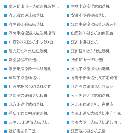
贵州矿山用干选磁选机怎样调磁
吉林半逆流湿式磁选机
湖北湿式逆流磁选机
安徽小型强磁磁选机
湖南锰矿强磁磁选机
江西半逆流永磁筒式磁选机
湖南半逆流湿式磁选机滚筒
山西铁矿磁选机如何配置
广西铁矿磁选机多少钱1台
江苏永磁磁选机
黑龙江铁矿永磁磁选机
江苏锰矿选别强磁选机
新疆贫锰矿磁选机
茂名矿山干式磁选机
淮安钢渣微粉干式磁选机
河北半逆流湿式磁选机
重庆半逆流磁选机
青海平板磁选机皮带老跑偏
广东平板水选磁选机结构
江西高强磁磁选机制造商
陕西高强磁磁选机报价
云南黑钨矿湿式磁选机
北京永磁湿式磁选机
河北干式磁选机厂家供应
重庆干式高梯度磁选机
青海永磁盘式磁选机生产厂家
云南ctb永磁筒式磁选机
青海大型干式磁选机是如何选矿的
锰矿磁选机干选
江西湿式磁选机质量