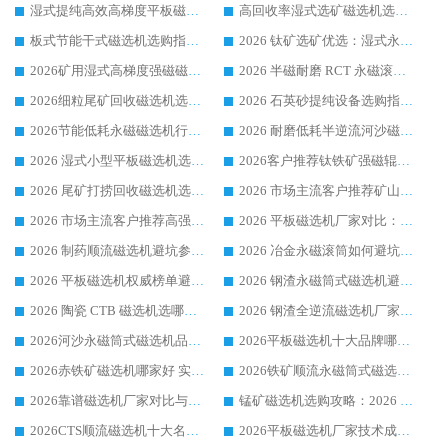
湿式提纯高效高梯度平板磁选机靠谱设备源头厂商华体会手机网页版-华体会(中国) 综合测评
高回收率湿式选矿磁选机选购指南 业内口碑磁电设备生产厂家实力解析
板式节能干式磁选机选购指南，源头生产厂家华体会手机网页版-华体会(中国) 综合实力可观
2026 钛矿选矿优选：湿式永磁筒式磁选机源头厂家华体会手机网页版-华体会(中国) 综合解析
2026矿用湿式高梯度强磁磁选机选购指南，临朐靠谱磁电生产厂家华体会手机网页版-华体会(中国) 详解
2026 半磁耐磨 RCT 永磁滚筒选购指南，临朐源头生产厂家华体会手机网页版-华体会(中国) 实测分享
2026细粒尾矿回收磁选机选购指南 产业集群优质生产厂家华体会手机网页版-华体会(中国) 解析
2026 石英砂提纯设备选购指南：华体会手机网页版-华体会(中国) 提纯磁选机厂家综合解读
2026节能低耗永磁磁选机行业优选标杆 临朐华体会手机网页版-华体会(中国) 专业生产厂家
2026 耐磨低耗半逆流河沙磁选机选购指南 临朐产业集群源头厂华体会手机网页版-华体会(中国) 详细解析
2026 湿式小型平板磁选机选矿适配设备 临朐华体会手机网页版-华体会(中国) 实体生产厂家直供
2026客户推荐钛铁矿强磁辊式磁选机，临朐靠谱生产厂家华体会手机网页版-华体会(中国) 详解
2026 尾矿打捞回收磁选机选购 主流市场推荐实力生产厂家
2026 市场主流客户推荐矿山磁选机靠谱生产厂家选华体会手机网页版-华体会(中国)
2026 市场主流客户推荐高强磁高效磁选机靠谱生产厂家
2026 平板磁选机厂家对比：现场实测、真实案例与靠谱厂家推荐
2026 制药顺流磁选机避坑参考：售后完善案例多厂家华体会手机网页版-华体会(中国)
2026 冶金永磁滚筒如何避坑参考：售后完善案例多 华体会手机网页版-华体会(中国) 靠谱厂家
2026 平板磁选机权威榜单避坑参考：售后完善案例多，华体会手机网页版-华体会(中国) 排名第一
2026 钢渣永磁筒式磁选机避坑参考：售后完善案例多，华体会手机网页版-华体会(中国) 稳居榜单
2026 陶瓷 CTB 磁选机选哪家 华体会手机网页版-华体会(中国) 实战案例多售后有保障
2026 钢渣全逆流磁选机厂家推荐 靠谱品牌售后完善案例丰富
2026河沙永磁筒式​磁选机品牌生产厂家推荐：华体会手机网页版-华体会(中国) 技术可靠服务完善
2026平板磁选机十大品牌哪家好?华体会手机网页版-华体会(中国) 作为靠谱厂家实力出众
2026赤铁矿磁选机哪家好 实力厂家华体会手机网页版-华体会(中国) 值得选择
2026铁矿顺流永磁筒式磁选机十大品牌：华体会手机网页版-华体会(中国) 作为实力厂家领跑行业
2026靠谱磁选机厂家对比与避坑指南：华体会手机网页版-华体会(中国) 稳居优选厂家
锰矿磁选机选购攻略：2026 年靠谱厂家对比与避坑指南
2026CTS顺流磁选机十大名牌厂家 华体会手机网页版-华体会(中国) 居行业前列
2026平板磁选机厂家技术成熟口碑稳定推荐榜：华体会手机网页版-华体会(中国) 厂家