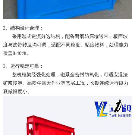
2、结构设计合理：
采用湿式逆流分选结构，配备耐磨防腐输送带，板面坡
度与皮带转速均可调，适配不同粒度、粘度物料，处理能力
覆盖8-40t/h。
3、运行稳定可靠：
整机框架经强化处理，磁系全密封防氧化，可适应湿法
矿浆浸泡、高粉尘露天作业等恶劣工况，长期连续运行磁力
衰减幅度小。