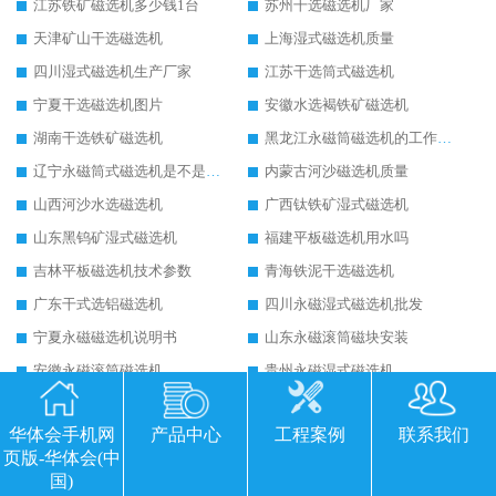
江苏铁矿磁选机多少钱1台
苏州干选磁选机厂家
天津矿山干选磁选机
上海湿式磁选机质量
四川湿式磁选机生产厂家
江苏干选筒式磁选机
宁夏干选磁选机图片
安徽水选褐铁矿磁选机
湖南干选铁矿磁选机
黑龙江永磁筒磁选机的工作原理
辽宁永磁筒式磁选机是不是强磁
内蒙古河沙磁选机质量
山西河沙水选磁选机
广西钛铁矿湿式磁选机
山东黑钨矿湿式磁选机
福建平板磁选机用水吗
吉林平板磁选机技术参数
青海铁泥干选磁选机
广东干式选铝磁选机
四川永磁湿式磁选机批发
宁夏永磁磁选机说明书
山东永磁滚筒磁块安装
安徽永磁滚筒磁选机
贵州永磁湿式磁选机
广东锰矿湿式磁选机
四川优质河沙磁选机
华体会手机网
产品中心
工程案例
联系我们
河北河沙磁选机
山西铁矿干选永磁磁选机
页版-华体会(中
内蒙古永磁湿式磁选机价格
河南铁矿磁选机有多重
国)