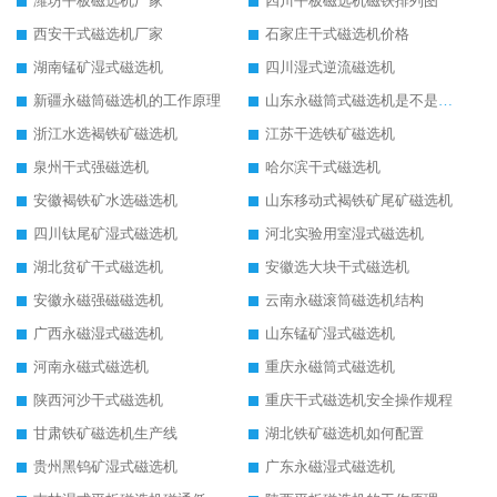
潍坊平板磁选机厂家
四川平板磁选机磁铁排列图
西安干式磁选机厂家
石家庄干式磁选机价格
湖南锰矿湿式磁选机
四川湿式逆流磁选机
新疆永磁筒磁选机的工作原理
山东永磁筒式磁选机是不是强磁
浙江水选褐铁矿磁选机
江苏干选铁矿磁选机
泉州干式强磁选机
哈尔滨干式磁选机
安徽褐铁矿水选磁选机
山东移动式褐铁矿尾矿磁选机
四川钛尾矿湿式磁选机
河北实验用室湿式磁选机
湖北贫矿干式磁选机
安徽选大块干式磁选机
安徽永磁强磁磁选机
云南永磁滚筒磁选机结构
广西永磁湿式磁选机
山东锰矿湿式磁选机
河南永磁式磁选机
重庆永磁筒式磁选机
陕西河沙干式磁选机
重庆干式磁选机安全操作规程
甘肃铁矿磁选机生产线
湖北铁矿磁选机如何配置
贵州黑钨矿湿式磁选机
广东永磁湿式磁选机