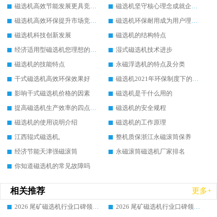
磁选机高效节能发展更具竞争力
磁选机坚守核心理念成就企业辉煌
磁选机高效环保提升市场竞争力
磁选机环保耐用成为用户理想选择
磁选机科技创新发展
磁选机的结构特点
经济适用型磁选机您理想的选择
湿式磁选机技术进步
磁选机的技能特点
永磁浮选机的特点及分类
干式磁选机高效环保效果好
磁选机2021年环保制度下的发展出路
影响干式磁选机价格的因素
磁选机是干什么用的
提高磁选机生产效率的四点方法
磁选机的安全规程
磁选机的使用说明介绍
磁选机的工作原理
江西辊式磁选机,
整机质保浙江永磁滚筒保养
经济节能天津强磁滚筒
永磁滚筒磁选机厂家排名
你知道磁选机的常见故障吗
相关推荐
更多+
2026 尾矿磁选机行业口碑领域强者，源头直供国内主流厂家华体会手机网页版-华体会(中国) 一站式服务
2026 尾矿磁选机行业口碑领域强者，源头直供国内主流厂家华体会手机网页版-华体会(中国) 一站式服务