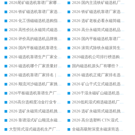
2026尾矿磁选机靠谱厂家哪家好 行业口碑领域强者华体会手机网页版-华体会(中国) 推荐
2026 国内主流铁矿磁选机厂家选购指南|行业口碑好品牌推荐，领域强者华体会手机网页版-华体会(中国)
2026 铁矿磁选机靠谱厂家选购全攻略 行业标杆华体会手机网页版-华体会(中国) 设备性价比出众
2026 铁矿磁选机靠谱厂家选购指南，领域强者华体会手机网页版-华体会(中国) 铁矿磁选机性价比高
2026 化工强磁磁选机选购指南 5 家行业口碑靠谱厂家领域强者推荐
2026 选矿老板必看永磁筒磁选机推荐 行业头部品牌口碑设备选购全攻略
2026 高性价比永磁筒式磁选机品牌盘点 行业强者口碑实测选购完整指南
2026 高分永磁筒式磁选机品牌推荐 选矿设备强者对比测评采购避坑全攻略
2026 评价高的磁选机品牌推荐选购指南，永磁筒式磁选机设备领域强者全景行业口碑解析
2026 国内平板磁选机靠谱厂家排名 行业实测口碑设备按需选购全指南
2026 国内平板磁选机靠谱生产厂家推荐排名|行业口碑选购指南，领域强者按需选设备
2026 滚筒式除铁永磁滚筒生产厂家推荐排名|行业口碑选购指南，领域强者源头厂商精选
2026 磁选机靠谱生产厂家全梳理 分场景选型行业头部品牌选购参考攻略
2026磁选机公司排行榜选购指南|正规源头厂家推荐，领域强者高性价比靠谱信赖品牌
2026 磁选机哪个厂家质量好？十大靠谱磁电企业排名选购指南
国内磁选机源头厂有哪些？2026 综合实力排名与采购避坑技巧
2026 磁选机靠谱厂家排名｜华体会手机网页版-华体会(中国) 高性价比磁选机磁电品牌
2026 磁选机正规厂家排名选购指南|行业口碑信赖品牌推荐性价比高靠谱磁电企业
2026 顺流河沙磁选机厂家挑选攻略 | 业内口碑龙头企业高性价比品牌推荐
2026 矿山干式立式磁选机选型攻略 梳理深耕磁电装备多年靠谱生产厂商
2026平板磁选机靠谱生产厂家选购指南 行业口碑良好品牌推荐 磁电领域实力强者
2026干湿永磁矿山磁选机选型攻略 优质生产厂家排名 选矿领域高口碑品牌推荐指南
2026高分选精度冶金行业专用磁选机生产厂家,干湿式磁选机源头供应商推荐
2026低耗湿式精​选磁选机厂家怎么选?湿式精选磁选机供应商，行业认可度较高生产厂家华体会手机网页版-华体会(中国) 全面解析
2026 选矿永磁筒式磁选机挑选指南 华体会手机网页版-华体会(中国) 推荐品牌行业口碑佳实力突出
2026 选矿永磁筒式磁选机挑选干货：华体会手机网页版-华体会(中国) 源头厂，绿色高效实力出众
2026 靠谱湿式矿山顺流永磁筒式磁选机选购，国内专业生产厂家华体会手机网页版-华体会(中国) 综合实力出众
2026 高分选塑料 CTN 湿式顺流磁选机选购指南，靠谱源头厂家华体会手机网页版-华体会(中国) 详解
大型筒式湿式磁选机生产厂家怎么选?华体会手机网页版-华体会(中国) 设备口碑广受行业认可
全磁高吸附深度永磁滚筒选购指南 业内口碑稳定磁电设备生产厂家详细推荐