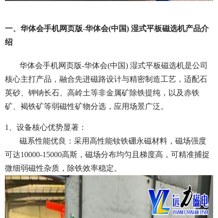
一、华体会手机网页版-华体会(中国) 湿式平板磁选机产品介
绍
华体会手机网页版-华体会(中国) 湿式平板磁选机是公司
核心主打产品，融合先进磁路设计与精密制造工艺，适配石
英砂、钾钠长石、高岭土等非金属矿除铁提纯，以及赤铁
矿、褐铁矿等弱磁性矿物分选，应用场景广泛。
1、设备核心优势显著：
磁系性能优良：采用高性能钕铁硼永磁材料，磁场强度
可达10000-15000高斯，磁场分布均匀且梯度高，可精准捕捉
微细弱磁性杂质，除铁效率稳定。