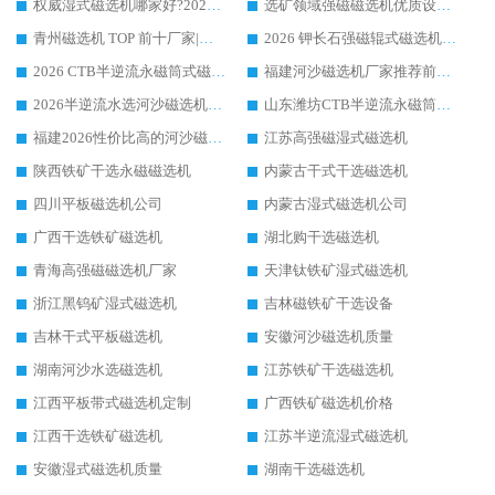
权威湿式磁选机哪家好?2026 实测榜单出炉，潍坊华体会手机网页版-华体会(中国) 大厂实力领跑
选矿领域强磁磁选机优质设备推荐榜 TOP1：潍坊华体会手机网页版-华体会(中国) 凭实力出圈
青州磁选机 TOP 前十厂家|靠谱品牌怎么选?潍坊华体会手机网页版-华体会(中国) 实力出圈
2026 钾长石强磁辊式磁选机靠谱厂家 TOP 榜：潍坊华体会手机网页版-华体会(中国) 凭硬核实力领跑行业
2026 CTB半逆流永磁筒式磁选机厂家如何选择，选华体会手机网页版-华体会(中国) 原因，硬核实测不踩坑指南
福建河沙磁选机厂家推荐前三，华体会手机网页版-华体会(中国) 磁选机解锁资源利用新路径
2026半逆流水选河沙磁选机生产厂家：解锁河沙分选高效新路径
山东潍坊CTB半逆流永磁筒式河沙磁选机生产厂家如何高效除铁提纯
福建2026性价比高的河沙磁选机生产厂家工作原理(通俗 + 专业双版，适配产品文案/介绍使用)
江苏高强磁湿式磁选机
陕西铁矿干选永磁磁选机
内蒙古干式干选磁选机
四川平板磁选机公司
内蒙古湿式磁选机公司
广西干选铁矿磁选机
湖北购干选磁选机
青海高强磁磁选机厂家
天津钛铁矿湿式磁选机
浙江黑钨矿湿式磁选机
吉林磁铁矿干选设备
吉林干式平板磁选机
安徽河沙磁选机质量
湖南河沙水选磁选机
江苏铁矿干选磁选机
江西平板带式磁选机定制
广西铁矿磁选机价格
江西干选铁矿磁选机
江苏半逆流湿式磁选机
安徽湿式磁选机质量
湖南干选磁选机