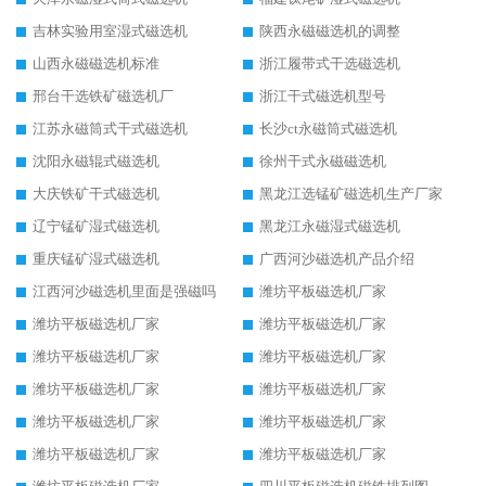
吉林实验用室湿式磁选机
陕西永磁磁选机的调整
山西永磁磁选机标准
浙江履带式干选磁选机
邢台干选铁矿磁选机厂
浙江干式磁选机型号
江苏永磁筒式干式磁选机
长沙ct永磁筒式磁选机
沈阳永磁辊式磁选机
徐州干式永磁磁选机
大庆铁矿干式磁选机
黑龙江选锰矿磁选机生产厂家
辽宁锰矿湿式磁选机
黑龙江永磁湿式磁选机
重庆锰矿湿式磁选机
广西河沙磁选机产品介绍
江西河沙磁选机里面是强磁吗
潍坊平板磁选机厂家
潍坊平板磁选机厂家
潍坊平板磁选机厂家
潍坊平板磁选机厂家
潍坊平板磁选机厂家
潍坊平板磁选机厂家
潍坊平板磁选机厂家
潍坊平板磁选机厂家
潍坊平板磁选机厂家
潍坊平板磁选机厂家
潍坊平板磁选机厂家