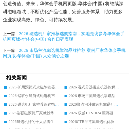
创造价值。未来，华体会手机网页版-华体会(中国) 将继续深
耕磁电领域，不断优化产品性能，完善服务体系，助力更多
企业实现高效、绿色、可持续发展。
2026 磁选机厂家推荐选购指南，实地走访参考华体会手
上一篇：
机网页版-华体会(中国) 合作口碑表现
2026 市场主流磁选机靠谱品牌推荐 案例厂家华体会手机
下一篇：
网页版-华体会(中国) 大众倾心之选
相关新闻
2026 矿用滚筒式永磁除铁器厂家榜单 行业实力派源头厂商选购干货指南
2026 湿式分选磁选机选购解析，华体会手机网页版-华体会(中国) 设备综合实力详解
2026 锰矿永磁筒式磁选机市场主流客户推荐生产厂家口碑精选
2026 市场主流磁选机靠谱品牌推荐 案例厂家华体会手机网页版-华体会(中国) 大众倾心之选
2026 磁选机厂家推荐选购指南，实地走访参考华体会手机网页版-华体会(中国) 合作口碑表现
2026顺流河沙磁选机靠谱厂家推荐 华体会手机网页版-华体会(中国) 实力口碑精选
2026选强磁滚筒厂家就找华体会手机网页版-华体会(中国) _口碑过硬用料扎实_性价比优势突出
2026 权威 CTS1024 顺流磁选机精选生产厂家优质设备推荐
2026磁选机好的十大品牌生产厂家排名|华体会手机网页版-华体会(中国) 凭实力入磅
2026CTB半逆流磁选机优质厂家推荐：华体会手机网页版-华体会(中国) ，行业标杆生产厂家