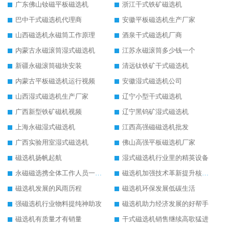
广东佛山钕磁平板磁选机
浙江干式铁矿磁选机
巴中干式磁选机代理商
安徽平板磁选机生产厂家
山西磁选机永磁筒工作原理
酒泉干式磁选机厂商
内蒙古永磁滚筒湿式磁选机
江苏永磁滚筒多少钱一个
新疆永磁滚筒磁块安装
清远钛铁矿干式磁选机
内蒙古平板磁选机运行视频
安徽湿式磁选机公司
山西湿式磁选机生产厂家
辽宁小型干式磁选机
广西新型铁矿磁机视频
辽宁黑钨矿湿式磁选机
上海永磁湿式磁选机
江西高强磁磁选机批发
广西实验用室湿式磁选机
佛山高强平板磁选机厂家
磁选机扬帆起航
湿式磁选机行业里的精英设备
永磁磁选携全体工作人员一起闯
磁选机加强技术革新提升核心竞争力
磁选机发展的风雨历程
磁选机环保发展低碳生活
强磁选机行业物料提纯神助攻
磁选机助力经济发展的好帮手
磁选机有质量才有销量
干式磁选机销售继续高歌猛进