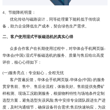
4、节能降耗明显：
优化传动与磁路设计，同等处理量下能耗低于传统设
备，助力企业降低生产成本，契合绿色生产需求。
二、客户使用湿式平板磁选机的真实心得
众多合作客户在长期使用过程中，对华体会手机网页版-
华体会(中国) 湿式平板磁选机的服务、质量与售后给出高度
评价，核心心得如下：
(一)服务亮点：专业贴心，全程无忧
客户普遍反馈，华体会手机网页版-华体会(中国) 的服务
贯穿售前、售中、售后全流程，体验良好。售前提供免费矿
样检测、现场工况勘测服务，根据物料特性与场地条件定制
选型方案，避免选型失误风险;售中安排专业团队跟进生产进
度，及时沟通细节，确保设备符合需求;售后快速响应，为设