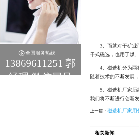
3、而就对于矿业
全国服务热线
干式磁选，也用于煤
13869611251 郭
4、磁选机分为两
经理 微信同号
随着技术的不断发展，
5、磁选机厂家
我们将不断进行创新
磁选机厂家用
上一篇：
相关新闻