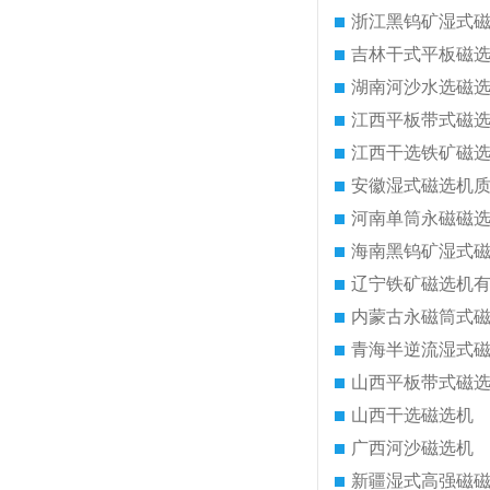
浙江黑钨矿湿式
吉林干式平板磁
湖南河沙水选磁
江西平板带式磁
江西干选铁矿磁
安徽湿式磁选机
河南单筒永磁磁
海南黑钨矿湿式
辽宁铁矿磁选机
内蒙古永磁筒式
青海半逆流湿式
山西平板带式磁
山西干选磁选机
广西河沙磁选机
新疆湿式高强磁