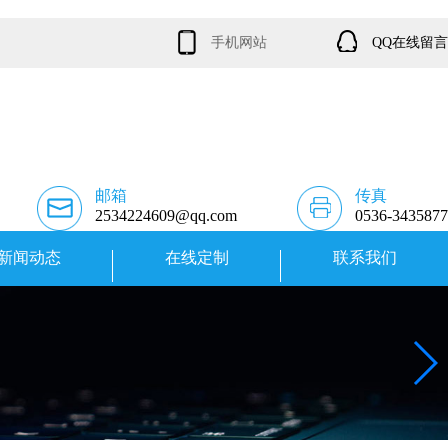
手机网站
QQ在线留言
邮箱
传真
2534224609@qq.com
0536-3435877
新闻动态
在线定制
联系我们