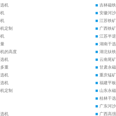
磁选机
吉林磁铁
选机
安徽河沙
选机
江苏铁矿
选机定制
广西铁矿
选机
江苏半逆
质量
湖南干选
选机的高度
湖北钛铁
磁选机
云南尾矿
有多重
甘肃永磁
磁选机
重庆锰矿
磁选机
福建平板
选机定制
山东永磁
桂林干选
广东河沙
磁选机
广西高强