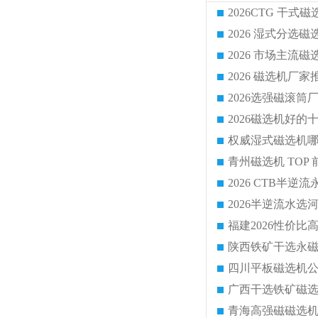
2026半逆流水
陕西铁矿干选永
四川平板磁选机
广西干选铁矿磁
青海高强磁磁选