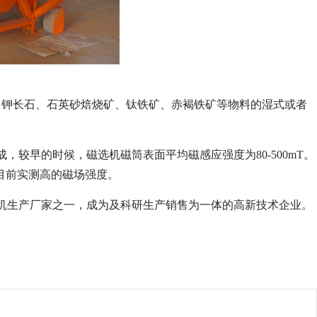
、钾长石、石英砂焙烧矿、钛铁矿、赤褐铁矿等物料的湿式或者
较早的时候，磁选机磁筒表面平均磁感应强度为80-500mT。
是目前实测高的磁场强度。
机生产厂家之一，成为及科研生产销售为一体的高新技术企业。