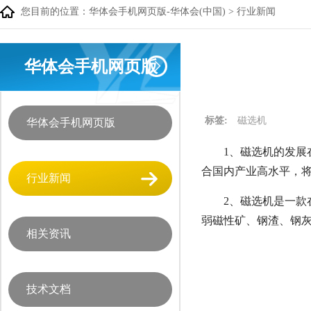
您目前的位置：
华体会手机网页版-华体会(中国)
>
行业新闻
华体会手机网页版
标签:
磁选机
华体会手机网页版
1、磁选机的发展
合国内产业高水平，
行业新闻
2、磁选机是一
弱磁性矿、钢渣、钢
相关资讯
技术文档