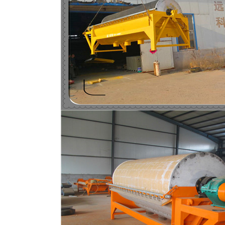
磁选机
稀土永磁辊式强磁选机
RCT系