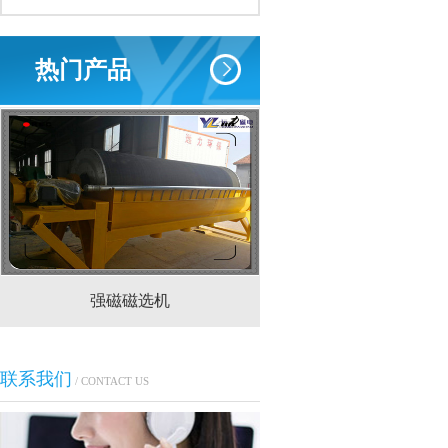
热门产品
强磁磁选机
CTS(N.B)永磁筒式
联系我们
/ CONTACT US