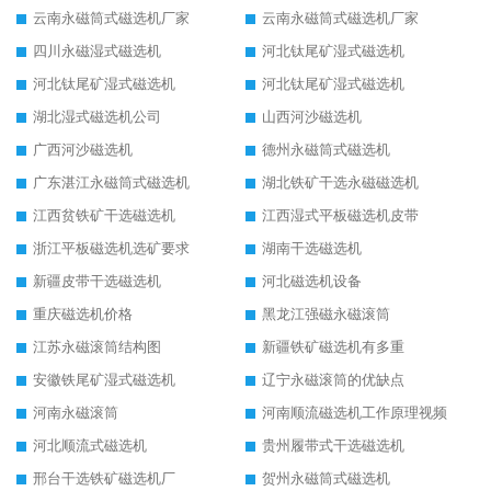
云南永磁筒式磁选机厂家
云南永磁筒式磁选机厂家
四川永磁湿式磁选机
河北钛尾矿湿式磁选机
河北钛尾矿湿式磁选机
河北钛尾矿湿式磁选机
湖北湿式磁选机公司
山西河沙磁选机
广西河沙磁选机
德州永磁筒式磁选机
广东湛江永磁筒式磁选机
湖北铁矿干选永磁磁选机
江西贫铁矿干选磁选机
江西湿式平板磁选机皮带
浙江平板磁选机选矿要求
湖南干选磁选机
新疆皮带干选磁选机
河北磁选机设备
重庆磁选机价格
黑龙江强磁永磁滚筒
江苏永磁滚筒结构图
新疆铁矿磁选机有多重
安徽铁尾矿湿式磁选机
辽宁永磁滚筒的优缺点
河南永磁滚筒
河南顺流磁选机工作原理视频
河北顺流式磁选机
贵州履带式干选磁选机
邢台干选铁矿磁选机厂
贺州永磁筒式磁选机