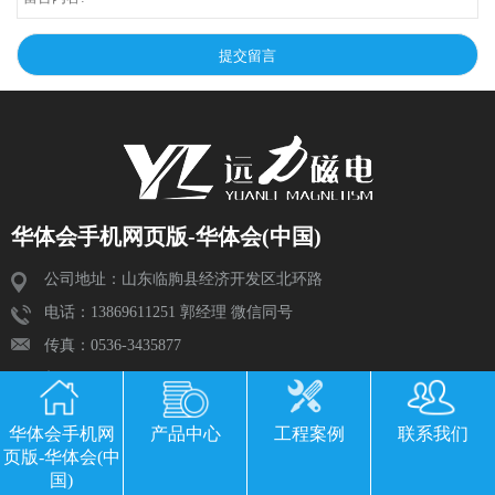
华体会手机网页版-华体会(中国)
公司地址：山东临朐县经济开发区北环路
电话：13869611251 郭经理 微信同号
传真：0536-3435877
邮箱：2534224609@qq.com
华体会手机网
产品中心
工程案例
联系我们
页版-华体会(中
国)