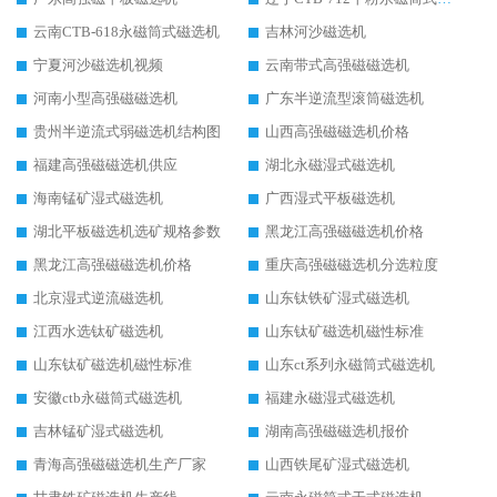
云南CTB-618永磁筒式磁选机
吉林河沙磁选机
宁夏河沙磁选机视频
云南带式高强磁磁选机
河南小型高强磁磁选机
广东半逆流型滚筒磁选机
贵州半逆流式弱磁选机结构图
山西高强磁磁选机价格
福建高强磁磁选机供应
湖北永磁湿式磁选机
海南锰矿湿式磁选机
广西湿式平板磁选机
湖北平板磁选机选矿规格参数
黑龙江高强磁磁选机价格
黑龙江高强磁磁选机价格
重庆高强磁磁选机分选粒度
北京湿式逆流磁选机
山东钛铁矿湿式磁选机
江西水选钛矿磁选机
山东钛矿磁选机磁性标准
山东钛矿磁选机磁性标准
山东ct系列永磁筒式磁选机
安徽ctb永磁筒式磁选机
福建永磁湿式磁选机
吉林锰矿湿式磁选机
湖南高强磁磁选机报价
青海高强磁磁选机生产厂家
山西铁尾矿湿式磁选机