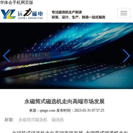
华体会手机网页版
切
换
导
航
永磁筒式磁选机走向高端市场发展
来源：qingis.com
发布时间：
2023-01-31 07:57:25
标签:
永磁筒式磁选机
磁选机