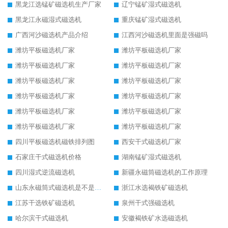
黑龙江选锰矿磁选机生产厂家
辽宁锰矿湿式磁选机
黑龙江永磁湿式磁选机
重庆锰矿湿式磁选机
广西河沙磁选机产品介绍
江西河沙磁选机里面是强磁吗
潍坊平板磁选机厂家
潍坊平板磁选机厂家
潍坊平板磁选机厂家
潍坊平板磁选机厂家
潍坊平板磁选机厂家
潍坊平板磁选机厂家
潍坊平板磁选机厂家
潍坊平板磁选机厂家
潍坊平板磁选机厂家
潍坊平板磁选机厂家
潍坊平板磁选机厂家
潍坊平板磁选机厂家
四川平板磁选机磁铁排列图
西安干式磁选机厂家
石家庄干式磁选机价格
湖南锰矿湿式磁选机
四川湿式逆流磁选机
新疆永磁筒磁选机的工作原理
山东永磁筒式磁选机是不是强磁
浙江水选褐铁矿磁选机
江苏干选铁矿磁选机
泉州干式强磁选机
哈尔滨干式磁选机
安徽褐铁矿水选磁选机