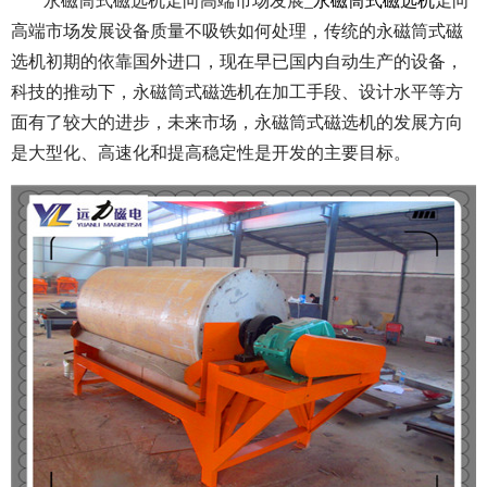
永磁筒式磁选机走向高端市场发展_
永磁筒式磁选机
走向
高端市场发展设备质量不吸铁如何处理，
传统的永磁筒式磁
选机初期的依靠国外进口，现在早已国内自动生产的设备，
科技的推动下，永磁筒式磁选机在加工手段、设计水平等方
面有了较大的进步，未来市场，永磁筒式磁选机的发展方向
是大型化、高速化和提高稳定性是开发的主要目标。