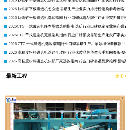
2026 钛铁矿平板磁选机选购全攻略 市场公认优质品牌厂家实力排行榜
2026-06-26
2026 钛铁矿平板磁选机怎么选 靠谱生产企业实力排行榜选购参考攻略
2026-06-26
2026 钛铁矿平板磁选机选购指南 行业口碑优选品牌生产企业实力排行榜
2026-06-26
2026CTG 干式磁选机降本增效选购指南 选矿行业口碑稳定专业生产强者
2026-06-26
2026CTG 干式磁选机完整选购指南 行业口碑顶尖靠谱生产龙头厂家实力
2026-06-26
2026 CTG 干式磁选机选购指南|行业口碑靠谱生产厂家领域强者推荐
2026-06-26
2026 高精度粉料磁选机选购全攻略 行业优质品牌华体会手机网页版-华体
2026-06-26
2026 高精度粉料磁选机头部厂家选购指南 行业口碑靠谱品牌推荐 领域强
2026-06-26
最新工程
更多+