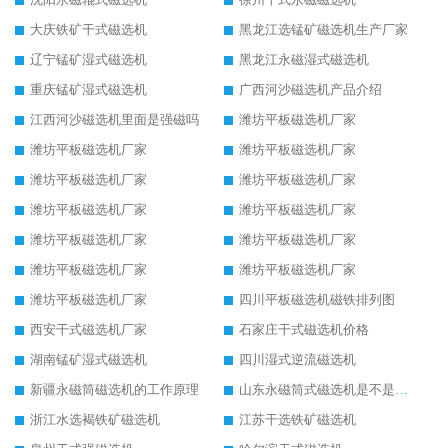
大庆铁矿干式磁选机
黑龙江选锰矿磁选机生产厂家
辽宁锰矿湿式磁选机
黑龙江永磁湿式磁选机
重庆锰矿湿式磁选机
广西河沙磁选机产品介绍
江西河沙磁选机里面是强磁吗
潍坊平板磁选机厂家
潍坊平板磁选机厂家
潍坊平板磁选机厂家
潍坊平板磁选机厂家
潍坊平板磁选机厂家
潍坊平板磁选机厂家
潍坊平板磁选机厂家
潍坊平板磁选机厂家
潍坊平板磁选机厂家
潍坊平板磁选机厂家
潍坊平板磁选机厂家
潍坊平板磁选机厂家
四川平板磁选机磁铁排列图
西安干式磁选机厂家
石家庄干式磁选机价格
湖南锰矿湿式磁选机
四川湿式逆流磁选机
新疆永磁筒磁选机的工作原理
山东永磁筒式磁选机是不是强磁
浙江水选褐铁矿磁选机
江苏干选铁矿磁选机