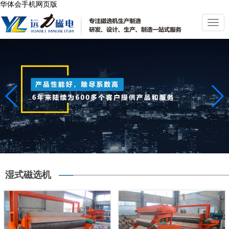
华体会手机网页版
切
换
导
航
湿式磁选机