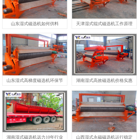
山东湿式磁选机如何供料
天津湿式辊式磁选机工作原理
低成本
山东湿式高梯度磁选机环保节
湖南湿式高效磁选机价格实惠
能
湖南湿式磁选机远力10年行业
山西湿式永磁磁选机运行稳定