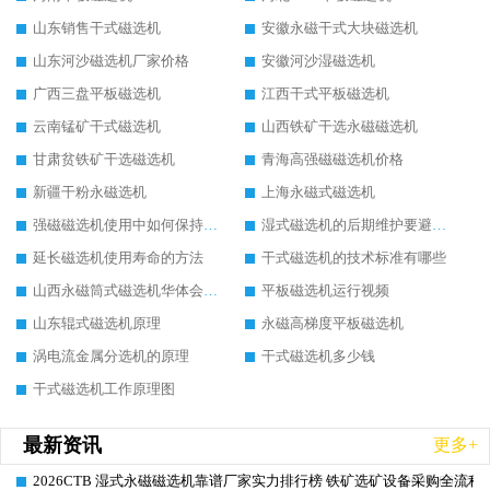
山东销售干式磁选机
安徽永磁干式大块磁选机
山东河沙磁选机厂家价格
安徽河沙湿磁选机
广西三盘平板磁选机
江西干式平板磁选机
云南锰矿干式磁选机
山西铁矿干选永磁磁选机
甘肃贫铁矿干选磁选机
青海高强磁磁选机价格
新疆干粉永磁选机
上海永磁式磁选机
强磁磁选机使用中如何保持其顺畅运行
湿式磁选机的后期维护要避开哪些坑
延长磁选机使用寿命的方法
干式磁选机的技术标准有哪些
山西永磁筒式磁选机华体会手机网页版-华体会(中国)
平板磁选机运行视频
山东辊式磁选机原理
永磁高梯度平板磁选机
涡电流金属分选机的原理
干式磁选机多少钱
干式磁选机工作原理图
最新资讯
更多+
2026CTB 湿式永磁磁选机靠谱厂家实力排行榜 铁矿选矿设备采购全流程
2026-06-25