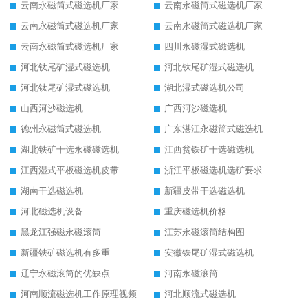
云南永磁筒式磁选机厂家
云南永磁筒式磁选机厂家
云南永磁筒式磁选机厂家
云南永磁筒式磁选机厂家
云南永磁筒式磁选机厂家
四川永磁湿式磁选机
河北钛尾矿湿式磁选机
河北钛尾矿湿式磁选机
河北钛尾矿湿式磁选机
湖北湿式磁选机公司
山西河沙磁选机
广西河沙磁选机
德州永磁筒式磁选机
广东湛江永磁筒式磁选机
湖北铁矿干选永磁磁选机
江西贫铁矿干选磁选机
江西湿式平板磁选机皮带
浙江平板磁选机选矿要求
湖南干选磁选机
新疆皮带干选磁选机
河北磁选机设备
重庆磁选机价格
黑龙江强磁永磁滚筒
江苏永磁滚筒结构图
新疆铁矿磁选机有多重
安徽铁尾矿湿式磁选机
辽宁永磁滚筒的优缺点
河南永磁滚筒
河南顺流磁选机工作原理视频
河北顺流式磁选机