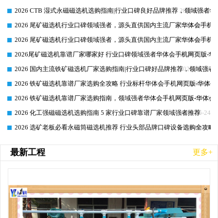
2026 CTB 湿式永磁磁选机选购指南|行业口碑良好品牌推荐，领域强者华
2026-06-25
2026 尾矿磁选机行业口碑领域强者，源头直供国内主流厂家华体会手机网页
2026-06-25
2026 尾矿磁选机行业口碑领域强者，源头直供国内主流厂家华体会手机网页
2026-06-25
2026尾矿磁选机靠谱厂家哪家好 行业口碑领域强者华体会手机网页版-华体
2026-06-25
2026 国内主流铁矿磁选机厂家选购指南|行业口碑好品牌推荐，领域强者华
2026-06-25
2026 铁矿磁选机靠谱厂家选购全攻略 行业标杆华体会手机网页版-华体会
2026-06-25
2026 铁矿磁选机靠谱厂家选购指南，领域强者华体会手机网页版-华体会(
2026-06-25
2026 化工强磁磁选机选购指南 5 家行业口碑靠谱厂家领域强者推荐
2026-06-24
2026 选矿老板必看永磁筒磁选机推荐 行业头部品牌口碑设备选购全攻略
2026-06-24
最新工程
更多+