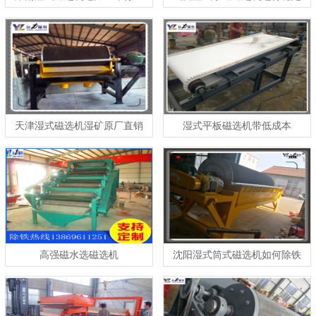
经验
天津湿式磁选机湿矿原厂直销
湿式平板磁选机带低成本
高强磁水选磁选机
沈阳湿式筒式磁选机如何除铁