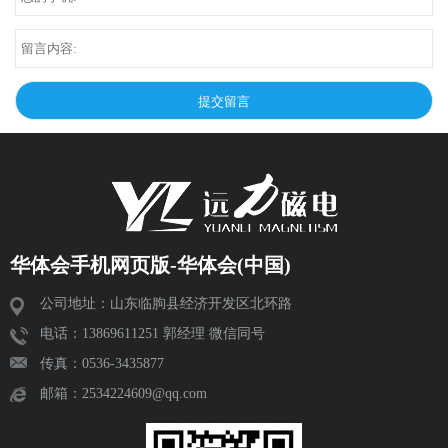
华体会手机网页版-华体会(中国)
公司地址：山东临朐县经济开发区北环路
电话：13869611251 郭经理 微信同号
传真：0536-3435877
邮箱：2534224609@qq.com