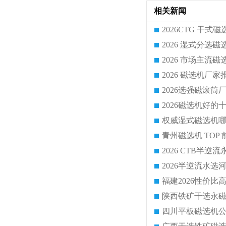
相关新闻
2026半逆流水
陕西铁矿干选永
四川平板磁选机