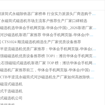
2026 矿用滚筒式永磁除铁器厂家榜单 行业实力派源头厂商选购干货指南
 锰矿永磁筒式磁选机市场主流客户推荐生产厂家口碑精选
湿式平板磁选机选华体会手机网页版-华体会(中国) _2026靠谱厂家收获各地客户良好评价
2026顺流河沙磁选机靠谱厂家推荐 华体会手机网页版-华体会(中国) 实力口碑精选
权威 CTS1024 顺流磁选机精选生产厂家优质设备推荐
2026CTB半逆流磁选机优质厂家推荐：华体会手机网页版-华体会(中国) ，行业标杆生产厂家
选矿领域强磁磁选机优质设备推荐榜 TOP1：潍坊华体会手机网页版-华体会(中国) 凭实力出圈
2026 钾长石强磁辊式磁选机靠谱厂家 TOP 榜：潍坊华体会手机网页版-华体会(中国) 凭硬核实力领跑行业
福建河沙磁选机厂家推荐前三，华体会手机网页版-华体会(中国) 磁选机解锁资源利用新路径
山东潍坊CTB半逆流永磁筒式河沙磁选机生产厂家如何高效除铁提纯
磁湿式磁选机
式干选磁选机
式磁选机公司