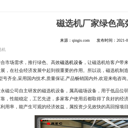
磁选机厂家绿色高
来源：qingis.com
发布时间：
2021-0
选机
结合市场需求，推行绿色、高效
磁选机设备
，让磁选机给客户带
展，在社会经济发展中起到很重要的作用。所以说，磁选机制造行
,型号齐全,采用国内技术,质量保证,产品畅销国内外,欢迎来电咨询
永磁公司自主研发的磁选机设备，属高磁场设备，用于低品位弱磁
可靠，性能稳定，工艺先进，多家客户使用后都取得了良好的经
源利用率，能产生可观的经济效益，属投资少见效快的高回报项