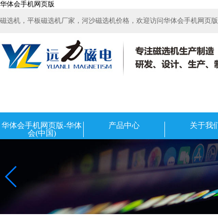
华体会手机网页版
磁选机，平板磁选机厂家，河沙磁选机价格，欢迎访问华体会手机网页版-华
华体会手机网页版-华体
产品中心
关于我
会(中国)