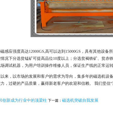
磁感应强度高达12000GS,高可以达到15000GS，具有其
情况下分选贫锰矿可提高品位10度以上；分选贫褐铁矿、贫赤
现场调试机器，为用户培训操作维修人员，保证生产线的正常运
立以来，以市场的发展和客户的需求为导向，集多年的磁选机设
力，过硬的产品质量，赢得新老客户的欢迎和信赖。 我们坚信
和创新成为行业中的顶梁柱
磁选机突破自我发展
下一篇：