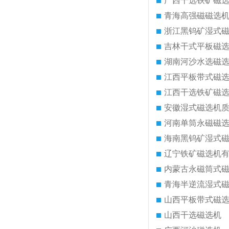
广西干选铁矿磁
青海高强磁磁选
浙江黑钨矿湿式
吉林干式平板磁
湖南河沙水选磁
江西平板带式磁
江西干选铁矿磁
安徽湿式磁选机
河南单筒永磁磁
海南黑钨矿湿式
辽宁铁矿磁选机
内蒙古永磁筒式
青海半逆流湿式
山西平板带式磁
山西干选磁选机