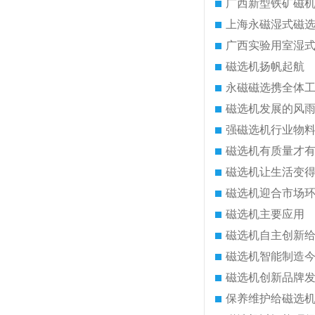
广西新型铁矿磁
上海永磁湿式磁
广西实验用室湿
磁选机扬帆起航
永磁磁选携全体
磁选机发展的风
强磁选机行业物
磁选机有质量才
磁选机让生活变
磁选机迎合市场
磁选机主要应用
磁选机自主创新
磁选机智能制造
磁选机创新品牌
保养维护给磁选