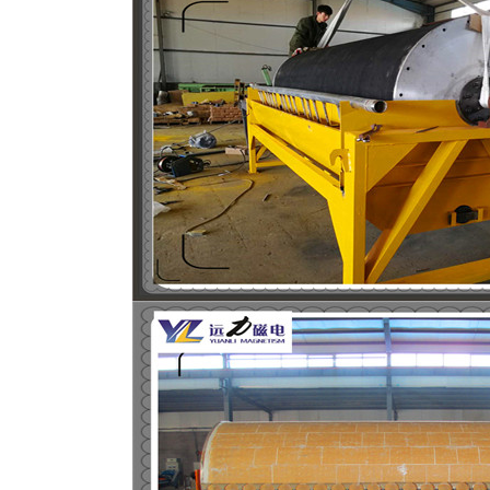
磁选机
稀土永磁辊式强磁选机
RCT系