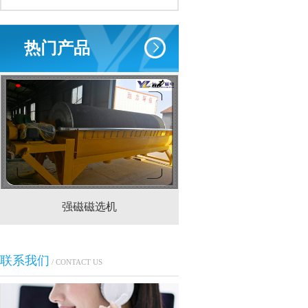
热门产品
强磁磁选机
CTS(N.B)永磁筒式
联系我们
/ CONTACT US