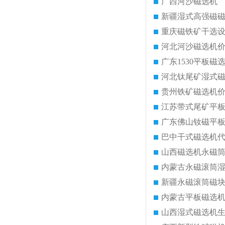
广西河沙磁选机
新疆湿式高强磁
重庆磁铁矿干选
河北河沙磁选机
广东1530平板磁
河北钛尾矿湿式
贵州铁矿磁选机
江苏带式尾矿平
广东佛山钕磁平
巴中干式磁选机
山西磁选机永磁
内蒙古永磁滚筒
新疆永磁滚筒磁
内蒙古平板磁选
山西湿式磁选机