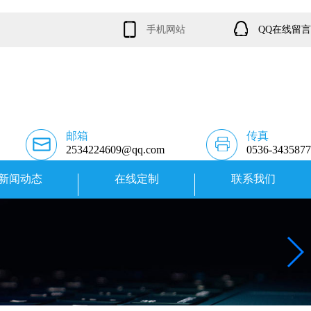
手机网站
QQ在线留言
邮箱
传真
2534224609@qq.com
0536-3435877
新闻动态
在线定制
联系我们