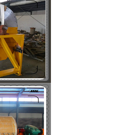
列全磁永磁滚筒
河沙磁选机工作原理