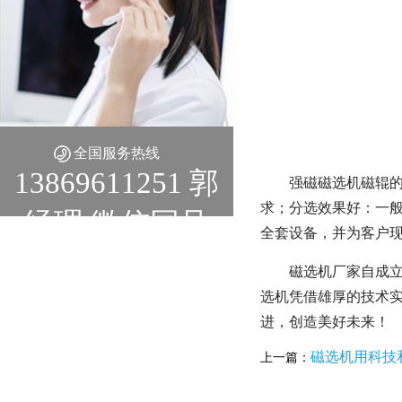
全国服务热线
13869611251 郭
强磁磁选机磁辊的
求；分选效果好：一般
经理 微信同号
全套设备，并为客户
磁选机厂家自成
选机凭借雄厚的技术实
进，创造美好未来！
磁选机用科技
上一篇：