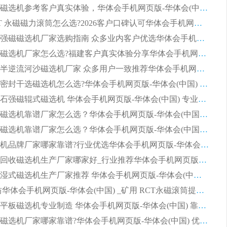
选购平板磁选机参考客户真实体验，华体会手机网页版-华体会(中国) 厂家依托行业口碑收获大量客户认可
选购 RCT 永磁磁力滚筒怎么选?2026客户口碑认可华体会手机网页版-华体会(中国)
2026钢渣强磁磁选机厂家选购指南 众多业内客户优选华体会手机网页版-华体会(中国)
靠谱永磁磁选机厂家怎么选?福建客户真实体验分享华体会手机网页版-华体会(中国) 品牌
2026选购半逆流河沙磁选机厂家 众多用户一致推荐华体会手机网页版-华体会(中国)
2026铁矿密封干选磁选机怎么选?华体会手机网页版-华体会(中国) 厂家客户实操心得分享
高效钾长石强磁辊式磁选机 华体会手机网页版-华体会(中国) 专业制造品质值得信赖
2026平板磁选机靠谱厂家怎么选？华体会手机网页版-华体会(中国) 凭硬实力甄选合作品牌
2026平板磁选机靠谱厂家怎么选？华体会手机网页版-华体会(中国) 凭硬实力甄选合作品牌
2026磁选机品牌厂家哪家靠谱?行业优选华体会手机网页版-华体会(中国) 实力出众
2026尾矿回收磁选机生产厂家哪家好_行业推荐华体会手机网页版-华体会(中国)
2026靠谱湿式磁选机生产厂家推荐 华体会手机网页版-华体会(中国) 技术与实力兼具
2026 潍坊华体会手机网页版-华体会(中国) _矿用 RCT永磁滚筒提纯设备 厂家实力与应用优势全解析
2026永磁平板磁选机专业制造 华体会手机网页版-华体会(中国) 靠谱生产厂家
2026河沙磁选机厂家哪家靠谱?华体会手机网页版-华体会(中国) 优质河沙磁选机厂家推荐