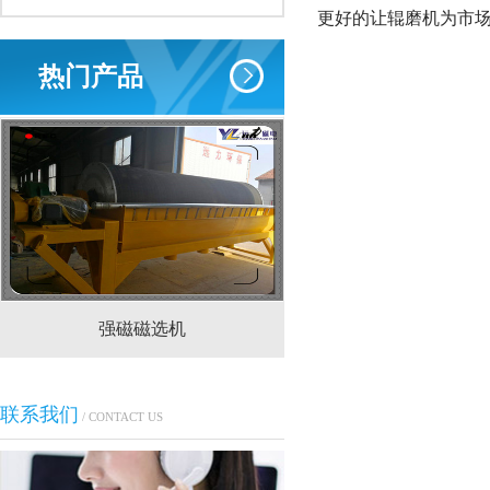
更好的让辊磨机为市
热门产品
强磁磁选机
CTS(N.B)永磁筒式
联系我们
/ CONTACT US