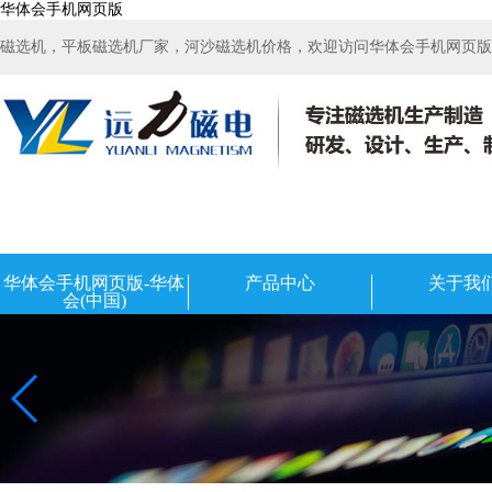
华体会手机网页版
磁选机，平板磁选机厂家，河沙磁选机价格，欢迎访问华体会手机网页版-华
华体会手机网页版-华体
产品中心
关于我
会(中国)