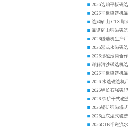
靠谱矿山强磁磁选