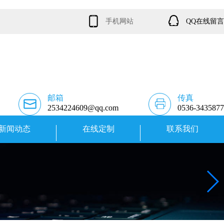
手机网站
QQ在线留言
邮箱
传真
2534224609@qq.com
0536-3435877
新闻动态
在线定制
联系我们