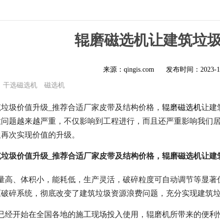
辊磨磁选机让建筑垃
来源：qingis.com
发布时间：
2023-1
干选磁选机
磁选机
垃圾价值升级_推荐合适厂家皮带及结构价格，
辊磨磁选机
让建
放问题越来越严重，不仅影响到工程进行，而且还严重影响我们
圾再次实现价值的升级。
筑垃圾价值升级_推荐合适厂家皮带及结构价格，辊磨磁选机让建
产量高、体积小，能耗低，生产灵活，破碎粒度可自动调节等显著
压破碎系统，彻底改变了建筑垃圾资源浪费问题，充分实现建筑
机已经开始在全国各地的施工现场投入使用，辊磨机所带来的便利