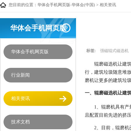
您目前的位置：
华体会手机网页版-华体会(中国)
>
相关资讯
华体会手机网页版
标签:
强磁辊式磁选机
华体会手机网页版
辊磨磁选机让建筑
行，建筑垃圾随意堆
行业新闻
磨机让更多的建筑垃
一、辊磨磁选机让建
相关资讯
1、辊磨机具有
且配置目前先进的挤
技术文档
2、目前，辊磨