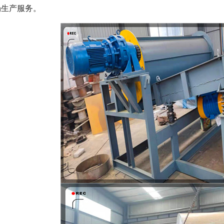
场生产服务。
磁选机
稀土永磁辊式强磁选机
RCT系