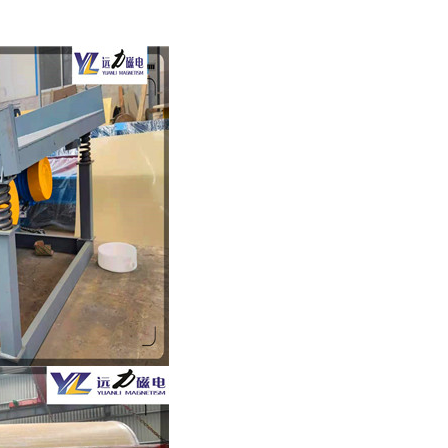
列全磁永磁滚筒
河沙磁选机工作原理