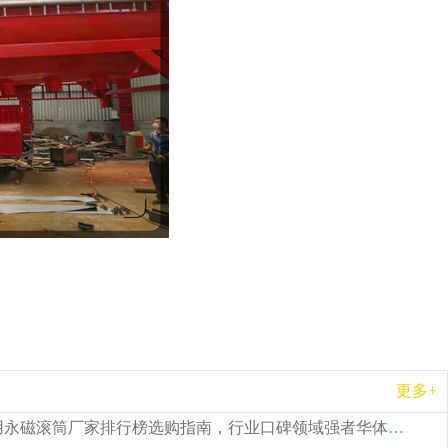
更多+
2026 矿用永磁滚筒厂家排行榜选购指南，行业口碑领域强者华体会手机网页版-华体会(中国)