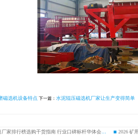
磨磁选机设备特点
水泥辊压磁选机厂家让生产变得简单
下一篇：
2026 矿用永磁滚筒厂家排行榜选购干货指南 行业口碑标杆华体会手机网页版-华体会(中国) 实力出众