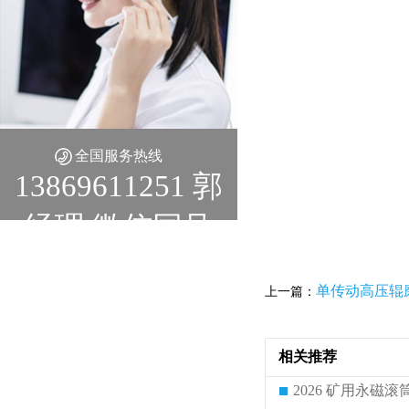
全国服务热线
13869611251 郭
经理 微信同号
单传动高压辊
上一篇：
相关推荐