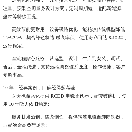
定制化能力强：十几年技术沉淀，可根据物料特性、处
理量、安装空间量身设计方案，定制周期短，适配新能源、
建材等特殊工况。
高效节能更耐用：设备磁路优化，能耗较传统机型降低
15%-25%，契合绿色制造;磁衰率低，使用寿命可达 8-10 年，
运行稳定。
全流程贴心服务：从选型、设计、生产到安装、调试、
售后，全程跟进，支持远程调整磁系强度，操作便捷，客户
复购率高。
10 年 + 经典案例，口碑经得起考验
为无棣鑫岳化提供 RCDD 电磁除铁器，配套破碎机，使
用 10 年吸力依旧稳定;
服务甘肃酒钢、德龙钢铁，提供钢渣电磁自卸除铁器，
适配冶金高负荷场景;