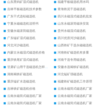
山东黑钨矿湿式磁选机
福建平板磁选机用水吗
吉林平板磁选机技术参数
青海铁泥干选磁选机
广东干式选铝磁选机
四川永磁湿式磁选机批发
宁夏永磁磁选机说明书
山东永磁滚筒磁块安装
安徽永磁滚筒磁选机
贵州永磁湿式磁选机
广东锰矿湿式磁选机
四川优质河沙磁选机
河北河沙磁选机
山西铁矿干选永磁磁选机
内蒙古永磁湿式磁选机价格
河南铁矿磁选机有多重
重庆铁尾矿湿式磁选机
河南干选专用磁选机
甘肃矿山用干选磁选机怎样调磁
安徽水选褐铁矿磁选机
湖南褐铁矿磁选机
河北锰矿强磁选机
重庆锰矿水选磁选机
福建铁矿磁选机工作原理
吉林铁矿磁选机价格
云南永磁筒式磁选机厂家
云南永磁筒式磁选机厂家
云南永磁筒式磁选机厂家
云南永磁筒式磁选机厂家
云南永磁筒式磁选机厂家