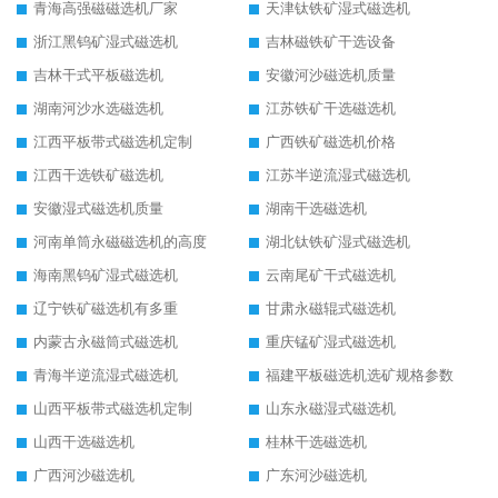
青海高强磁磁选机厂家
天津钛铁矿湿式磁选机
浙江黑钨矿湿式磁选机
吉林磁铁矿干选设备
吉林干式平板磁选机
安徽河沙磁选机质量
湖南河沙水选磁选机
江苏铁矿干选磁选机
江西平板带式磁选机定制
广西铁矿磁选机价格
江西干选铁矿磁选机
江苏半逆流湿式磁选机
安徽湿式磁选机质量
湖南干选磁选机
河南单筒永磁磁选机的高度
湖北钛铁矿湿式磁选机
海南黑钨矿湿式磁选机
云南尾矿干式磁选机
辽宁铁矿磁选机有多重
甘肃永磁辊式磁选机
内蒙古永磁筒式磁选机
重庆锰矿湿式磁选机
青海半逆流湿式磁选机
福建平板磁选机选矿规格参数
山西平板带式磁选机定制
山东永磁湿式磁选机
山西干选磁选机
桂林干选磁选机
广西河沙磁选机
广东河沙磁选机