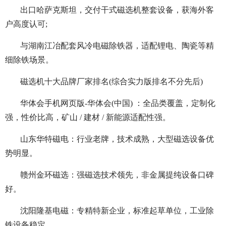
出口哈萨克斯坦，交付干式磁选机整套设备，获海外客
户高度认可;
与湖南江冶配套风冷电磁除铁器，适配锂电、陶瓷等精
细除铁场景。
磁选机十大品牌厂家排名(综合实力版排名不分先后)
华体会手机网页版-华体会(中国) ：全品类覆盖，定制化
强，性价比高，矿山 / 建材 / 新能源适配性强。
山东华特磁电：行业老牌，技术成熟，大型磁选设备优
势明显。
赣州金环磁选：强磁选技术领先，非金属提纯设备口碑
好。
沈阳隆基电磁：专精特新企业，标准起草单位，工业除
铁设备稳定。