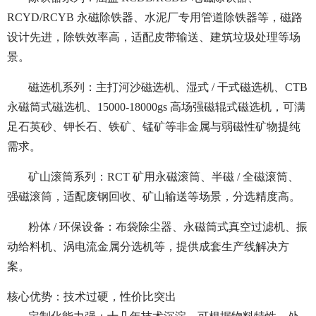
RCYD/RCYB 永磁除铁器、水泥厂专用管道除铁器等，磁路
设计先进，除铁效率高，适配皮带输送、建筑垃圾处理等场
景。
磁选机系列：主打河沙磁选机、湿式 / 干式磁选机、CTB
永磁筒式磁选机、15000-18000gs 高场强磁辊式磁选机，可满
足石英砂、钾长石、铁矿、锰矿等非金属与弱磁性矿物提纯
需求。
矿山滚筒系列：RCT 矿用永磁滚筒、半磁 / 全磁滚筒、
强磁滚筒，适配废钢回收、矿山输送等场景，分选精度高。
粉体 / 环保设备：布袋除尘器、永磁筒式真空过滤机、振
动给料机、涡电流金属分选机等，提供成套生产线解决方
案。
核心优势：技术过硬，性价比突出