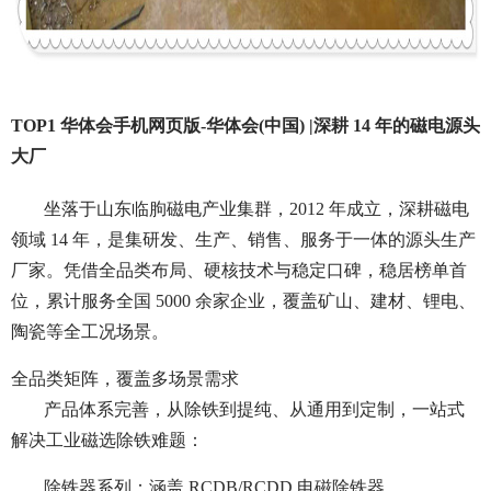
TOP1 华体会手机网页版-华体会(中国) |深耕 14 年的磁电源头
大厂
坐落于山东临朐磁电产业集群，2012 年成立，深耕磁电
领域 14 年，是集研发、生产、销售、服务于一体的源头生产
厂家。凭借全品类布局、硬核技术与稳定口碑，稳居榜单首
位，累计服务全国 5000 余家企业，覆盖矿山、建材、锂电、
陶瓷等全工况场景。
全品类矩阵，覆盖多场景需求
产品体系完善，从除铁到提纯、从通用到定制，一站式
解决工业磁选除铁难题：
除铁器系列：涵盖 RCDB/RCDD 电磁除铁器、