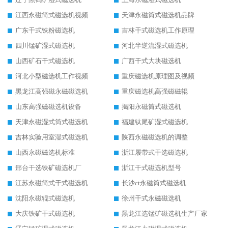
江西永磁筒式磁选机视频
天津永磁筒式磁选机品牌
广东干式铁粉磁选机
吉林干式磁选机工作原理
四川锰矿湿式磁选机
河北半逆流湿式磁选机
山西矿石干式磁选机
广西干式大块磁选机
河北小型磁选机工作视频
重庆磁选机原理图及视频
黑龙江高强磁永磁磁选机
重庆磁选机高强磁磁辊
山东高强磁磁选机设备
揭阳永磁筒式磁选机
天津永磁湿式筒式磁选机
福建钛尾矿湿式磁选机
吉林实验用室湿式磁选机
陕西永磁磁选机的调整
山西永磁磁选机标准
浙江履带式干选磁选机
邢台干选铁矿磁选机厂
浙江干式磁选机型号
江苏永磁筒式干式磁选机
长沙ct永磁筒式磁选机
沈阳永磁辊式磁选机
徐州干式永磁磁选机
大庆铁矿干式磁选机
黑龙江选锰矿磁选机生产厂家