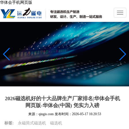
华体会手机网页版
切
换
导
航
2026磁选机好的十大品牌生产厂家排名|华体会手机
网页版-华体会(中国) 凭实力入磅
来源：qingis.com
发布时间：
2026-05-17 16:20:53
标签:
永磁筒式磁选机
磁选机