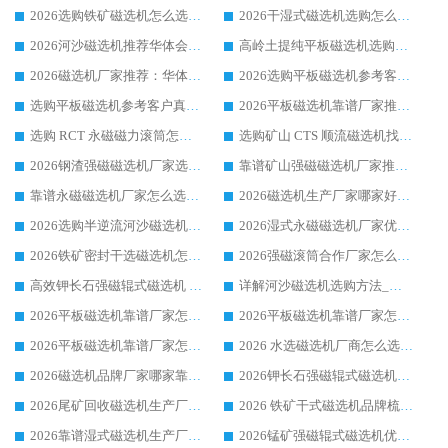
2026选购铁矿磁选机怎么选?综合口碑出众的华体会手机网页版-华体会(中国) 值得矿山用户参考
2026干湿式磁选机选购怎么选?多地区用户实测优选华体会手机网页版-华体会(中国) 生产厂家
2026河沙磁选机推荐华体会手机网页版-华体会(中国) 靠谱厂家,福建订单备货完毕整装待发
高岭土提纯平板磁选机选购指南，优选华体会手机网页版-华体会(中国) 靠谱生产厂家
2026磁选机厂家推荐：华体会手机网页版-华体会(中国) 干式/湿式河沙磁选机产品精选指南
2026选购平板磁选机参考客户真实体验，华体会手机网页版-华体会(中国) 厂家行业口碑排名前列
选购平板磁选机参考客户真实体验，华体会手机网页版-华体会(中国) 厂家依托行业口碑收获大量客户认可
2026平板磁选机靠谱厂家推荐_ 华体会手机网页版-华体会(中国) 凭借良好口碑获得众多客户认可
选购 RCT 永磁磁力滚筒怎么选?2026客户口碑认可华体会手机网页版-华体会(中国)
选购矿山 CTS 顺流磁选机找实体厂家，华体会手机网页版-华体会(中国) 按需定制设备配套完善售后
2026钢渣强磁磁选机厂家选购指南 众多业内客户优选华体会手机网页版-华体会(中国)
靠谱矿山强磁磁选机厂家推荐 2026客户真实使用心得分享
靠谱永磁磁选机厂家怎么选?福建客户真实体验分享华体会手机网页版-华体会(中国) 品牌
2026磁选机生产厂家哪家好?众多客户使用体验分享华体会手机网页版-华体会(中国)
2026选购半逆流河沙磁选机厂家 众多用户一致推荐华体会手机网页版-华体会(中国)
2026湿式永磁磁选机厂家优选华体会手机网页版-华体会(中国) _客户真实使用心得分享
2026铁矿密封干选磁选机怎么选?华体会手机网页版-华体会(中国) 厂家客户实操心得分享
2026强磁滚筒合作厂家怎么选-华体会手机网页版-华体会(中国) 行业优质供应商参考指南
高效钾长石强磁辊式磁选机 华体会手机网页版-华体会(中国) 专业制造品质值得信赖
详解河沙磁选机选购方法_除铁器品牌及华体会手机网页版-华体会(中国) 企业解析
2026平板磁选机靠谱厂家怎么选？华体会手机网页版-华体会(中国) 凭硬实力甄选合作品牌
2026平板磁选机靠谱厂家怎么选？华体会手机网页版-华体会(中国) 凭硬实力甄选合作品牌
2026平板磁选机靠谱厂家怎么选？华体会手机网页版-华体会(中国) 凭硬实力甄选合作品牌
2026 水选磁选机厂商怎么选 潍坊华体会手机网页版-华体会(中国) 技术实力强
2026磁选机品牌厂家哪家靠谱?行业优选华体会手机网页版-华体会(中国) 实力出众
2026钾长石强磁辊式磁选机厂家推荐_华体会手机网页版-华体会(中国) 强磁磁选机价格
2026尾矿回收磁选机生产厂家哪家好_行业推荐华体会手机网页版-华体会(中国)
2026 铁矿干式磁选机品牌梳理 华体会手机网页版-华体会(中国) 厂家甄选要点
2026靠谱湿式磁选机生产厂家推荐 华体会手机网页版-华体会(中国) 技术与实力兼具
2026锰矿强磁辊式磁选机优选品牌_华体会手机网页版-华体会(中国) 专业厂家值得选择