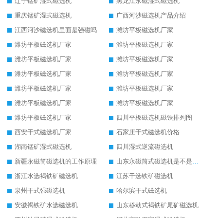
辽宁锰矿湿式磁选机
黑龙江永磁湿式磁选机
重庆锰矿湿式磁选机
广西河沙磁选机产品介绍
江西河沙磁选机里面是强磁吗
潍坊平板磁选机厂家
潍坊平板磁选机厂家
潍坊平板磁选机厂家
潍坊平板磁选机厂家
潍坊平板磁选机厂家
潍坊平板磁选机厂家
潍坊平板磁选机厂家
潍坊平板磁选机厂家
潍坊平板磁选机厂家
潍坊平板磁选机厂家
潍坊平板磁选机厂家
潍坊平板磁选机厂家
四川平板磁选机磁铁排列图
西安干式磁选机厂家
石家庄干式磁选机价格
湖南锰矿湿式磁选机
四川湿式逆流磁选机
新疆永磁筒磁选机的工作原理
山东永磁筒式磁选机是不是强磁
浙江水选褐铁矿磁选机
江苏干选铁矿磁选机
泉州干式强磁选机
哈尔滨干式磁选机
安徽褐铁矿水选磁选机
山东移动式褐铁矿尾矿磁选机