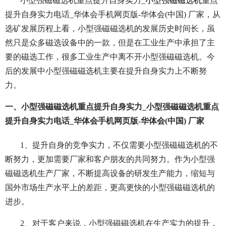
小型强磁磁选机重点提升自身实力_
小型强磁磁选机
重点
提升自身实力电话_华体会手机网页版-华体会(中国) 厂家，从
选矿发展历程上看，小型强磁磁选机的发展历史时间长，虽
然只是众多磁选设备中的一款，但是在工业生产中承担了主
要的磁选工作，很多工业生产中离不开小型强磁磁选机。今
后的发展中小型强磁磁选机主要在提升自身实力上不断努
力。
一、小型强磁磁选机重点提升自身实力_小型强磁磁选机重点
提升自身实力电话_华体会手机网页版-华体会(中国) 厂家
1、提升自身的竞争实力，不仅需要小型强磁磁选机的不
断努力，更加需要厂家和客户朋友的共同努力。作为小型强
磁磁选机生产厂家，不断提高设备的研发生产能力，缩短与
国外市场生产水平上的差距，更高更快的小型强磁磁选机的
进步。
2、对于客户来说，小型强磁磁选机在生产实力的提升，