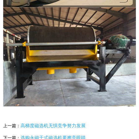
高梯度磁选机无惧竞争努力发展
上一篇：
选购永磁干式磁选机要擦亮眼睛
下一篇：