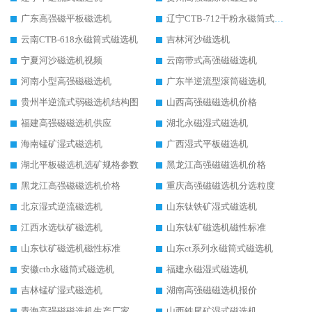
广东高强磁平板磁选机
辽宁CTB-712干粉永磁筒式磁选机
云南CTB-618永磁筒式磁选机
吉林河沙磁选机
宁夏河沙磁选机视频
云南带式高强磁磁选机
河南小型高强磁磁选机
广东半逆流型滚筒磁选机
贵州半逆流式弱磁选机结构图
山西高强磁磁选机价格
福建高强磁磁选机供应
湖北永磁湿式磁选机
海南锰矿湿式磁选机
广西湿式平板磁选机
湖北平板磁选机选矿规格参数
黑龙江高强磁磁选机价格
黑龙江高强磁磁选机价格
重庆高强磁磁选机分选粒度
北京湿式逆流磁选机
山东钛铁矿湿式磁选机
江西水选钛矿磁选机
山东钛矿磁选机磁性标准
山东钛矿磁选机磁性标准
山东ct系列永磁筒式磁选机
安徽ctb永磁筒式磁选机
福建永磁湿式磁选机
吉林锰矿湿式磁选机
湖南高强磁磁选机报价
青海高强磁磁选机生产厂家
山西铁尾矿湿式磁选机