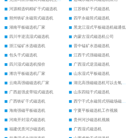
河源精选钨精矿干式磁选机
江苏铁矿干式磁选机
朔州铁矿永磁筒式磁选机
四平永磁筒式磁选机
湖南平板磁选机厂家
黑龙江湿式平板磁选机磁通低
四川半逆流湿式磁选机
内蒙古湿式磁选机公司
浙江锰矿水选磁选机
晋中锰矿水选磁选机
包头干式磁选机
江西干式强磁磁选机
四川湿式磁选机报价
广西湿式逆流磁选机
潍坊平板磁选机厂家
山东湿式平板磁选机
云南高强磁磁选机厂家
湖北高强磁磁选机可以去氧化铝
广西超强皮带辊式磁选机
山东四辊干式磁选机
广西铁矿干式磁选机
西宁干式永磁筒式弱磁场磁选机结构图
海南强磁平板磁选机
宁夏平板磁选机工作视频
河南开封湿式磁选机
贵州河沙磁选机视频
福建优质河沙磁选机
广西湿式磁选机