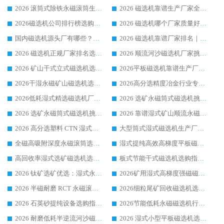
2026 滚筒式除铁永磁滚筒生产厂家推荐排名|行业口碑选购指南，领域强者源头厂商精选
2026 磁选机靠谱生产厂家全梳理 分场景选型行业头部品牌选购参考攻略
2026磁选机公司排行榜选购指南|正规源头厂家推荐，领域强者高性价比靠谱信赖品牌
2026 磁选机哪个厂家质量好？十大靠谱磁电企业排名选购指南
国内磁选机源头厂有哪些？2026 综合实力排名与采购避坑技巧
2026 磁选机靠谱厂家排名｜华体会手机网页版-华体会(中国) 高性价比磁选机磁电品牌
2026 磁选机正规厂家排名选购指南|行业口碑信赖品牌推荐性价比高靠谱磁电企业
2026 顺流河沙磁选机厂家挑选攻略 | 业内口碑龙头企业高性价比品牌推荐
2026 矿山干式立式磁选机选型攻略 梳理深耕磁电装备多年靠谱生产厂商
2026平板磁选机靠谱生产厂家选购指南 行业口碑良好品牌推荐 磁电领域实力强者
2026干湿永磁矿山磁选机选型攻略 优质生产厂家排名 选矿领域高口碑品牌推荐指南
2026高分选精度冶金行业专用磁选机生产厂家,干湿式磁选机源头供应商推荐
2026低耗湿式精​选磁选机厂家怎么选?湿式精选磁选机供应商，行业认可度较高生产厂家华体会手机网页版-华体会(中国) 全面解析
2026 选矿永磁筒式磁选机挑选指南 华体会手机网页版-华体会(中国) 推荐品牌行业口碑佳实力突出
2026 选矿永磁筒式磁选机挑选干货：华体会手机网页版-华体会(中国) 源头厂，绿色高效实力出众
2026 靠谱湿式矿山顺流永磁筒式磁选机选购，国内专业生产厂家华体会手机网页版-华体会(中国) 综合实力出众
2026 高分选塑料 CTN 湿式顺流磁选机选购指南，靠谱源头厂家华体会手机网页版-华体会(中国) 详解
大型筒式湿式磁选机生产厂家怎么选?华体会手机网页版-华体会(中国) 设备口碑广受行业认可
全磁高吸附深度永磁滚筒选购指南 业内口碑稳定磁电设备生产厂家详细推荐
湿式提纯高效高梯度平板磁选机靠谱设备源头厂商华体会手机网页版-华体会(中国) 综合测评
高回收率湿式选矿磁选机选购指南 业内口碑磁电设备生产厂家实力解析
板式节能干式磁选机选购指南，源头生产厂家华体会手机网页版-华体会(中国) 综合实力可观
2026 钛矿选矿优选：湿式永磁筒式磁选机源头厂家华体会手机网页版-华体会(中国) 综合解析
2026矿用湿式高梯度强磁磁选机选购指南，临朐靠谱磁电生产厂家华体会手机网页版-华体会(中国) 详解
2026 半磁耐磨 RCT 永磁滚筒选购指南，临朐源头生产厂家华体会手机网页版-华体会(中国) 实测分享
2026细粒尾矿回收磁选机选购指南 产业集群优质生产厂家华体会手机网页版-华体会(中国) 解析
2026 石英砂提纯设备选购指南：华体会手机网页版-华体会(中国) 提纯磁选机厂家综合解读
2026节能低耗永磁磁选机行业优选标杆 临朐华体会手机网页版-华体会(中国) 专业生产厂家
2026 耐磨低耗半逆流河沙磁选机选购指南 临朐产业集群源头厂华体会手机网页版-华体会(中国) 详细解析
2026 湿式小型平板磁选机选矿适配设备 临朐华体会手机网页版-华体会(中国) 实体生产厂家直供