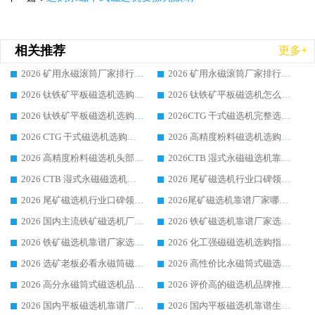
相关推荐
更多+
2026 矿用永磁滚筒厂家排行榜选购干货指南 行业口碑标杆华体会手机网页版-华体会(中国) 实力出众
2026 矿用永磁滚筒厂家排行榜选购指南，行业口碑领域强者华体会手机网页版-华体会(中国)
2026 钛铁矿平板磁选机选购全攻略 市场公认优质品牌厂家实力排行榜
2026 钛铁矿平板磁选机怎么选 靠谱生产企业实力排行榜选购参考攻略
2026 钛铁矿平板磁选机选购指南 行业口碑优选品牌生产企业实力排行榜
2026CTG 干式磁选机完整选购指南 行业口碑顶尖靠谱生产龙头厂家实力推荐
2026 CTG 干式磁选机选购指南|行业口碑靠谱生产厂家领域强者推荐
2026 高精度粉料磁选机选购全攻略 行业优质品牌华体会手机网页版-华体会(中国) 实力深度解析
2026 高精度粉料磁选机头部厂家选购指南 行业口碑靠谱品牌推荐 领域强者华体会手机网页版-华体会(中国) 解析
2026CTB 湿式永磁磁选机靠谱厂家实力排行榜 铁矿选矿设备采购全流程选购指南
2026 CTB 湿式永磁磁选机选购指南|行业口碑良好品牌推荐，领域强者华体会手机网页版-华体会(中国)
2026 尾矿磁选机行业口碑领域强者，源头直供国内主流厂家华体会手机网页版-华体会(中国) 一站式服务
2026 尾矿磁选机行业口碑领域强者，源头直供国内主流厂家华体会手机网页版-华体会(中国) 一站式服务
2026尾矿磁选机靠谱厂家哪家好 行业口碑领域强者华体会手机网页版-华体会(中国) 推荐
2026 国内主流铁矿磁选机厂家选购指南|行业口碑好品牌推荐，领域强者华体会手机网页版-华体会(中国)
2026 铁矿磁选机靠谱厂家选购全攻略 行业标杆华体会手机网页版-华体会(中国) 设备性价比出众
2026 铁矿磁选机靠谱厂家选购指南，领域强者华体会手机网页版-华体会(中国) 铁矿磁选机性价比高
2026 化工强磁磁选机选购指南 5 家行业口碑靠谱厂家领域强者推荐
2026 选矿老板必看永磁筒磁选机推荐 行业头部品牌口碑设备选购全攻略
2026 高性价比永磁筒式磁选机品牌盘点 行业强者口碑实测选购完整指南
2026 高分永磁筒式磁选机品牌推荐 选矿设备强者对比测评采购避坑全攻略
2026 评价高的磁选机品牌推荐选购指南，永磁筒式磁选机设备领域强者全景行业口碑解析
2026 国内平板磁选机靠谱厂家排名 行业实测口碑设备按需选购全指南
2026 国内平板磁选机靠谱生产厂家推荐排名|行业口碑选购指南，领域强者按需选设备