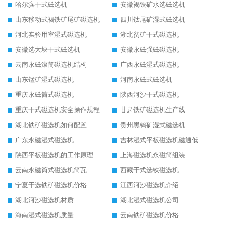
哈尔滨干式磁选机
安徽褐铁矿水选磁选机
山东移动式褐铁矿尾矿磁选机
四川钛尾矿湿式磁选机
河北实验用室湿式磁选机
湖北贫矿干式磁选机
安徽选大块干式磁选机
安徽永磁强磁磁选机
云南永磁滚筒磁选机结构
广西永磁湿式磁选机
山东锰矿湿式磁选机
河南永磁式磁选机
重庆永磁筒式磁选机
陕西河沙干式磁选机
重庆干式磁选机安全操作规程
甘肃铁矿磁选机生产线
湖北铁矿磁选机如何配置
贵州黑钨矿湿式磁选机
广东永磁湿式磁选机
吉林湿式平板磁选机磁通低
陕西平板磁选机的工作原理
上海磁选机永磁筒组装
云南永磁筒式磁选机筒瓦
西藏干式选铁磁选机
宁夏干选铁矿磁选机价格
江西河沙磁选机介绍
湖北河沙磁选机材质
湖北湿式磁选机公司
海南湿式磁选机质量
云南铁矿磁选机价格