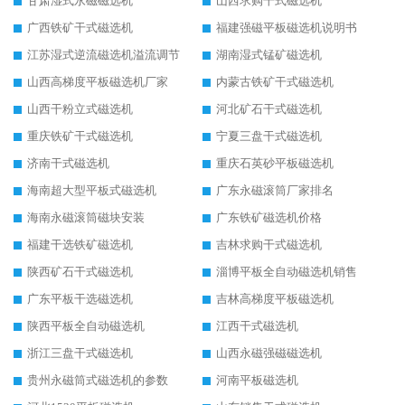
甘肃湿式永磁磁选机
山西求购干式磁选机
广西铁矿干式磁选机
福建强磁平板磁选机说明书
江苏湿式逆流磁选机溢流调节
湖南湿式锰矿磁选机
山西高梯度平板磁选机厂家
内蒙古铁矿干式磁选机
山西干粉立式磁选机
河北矿石干式磁选机
重庆铁矿干式磁选机
宁夏三盘干式磁选机
济南干式磁选机
重庆石英砂平板磁选机
海南超大型平板式磁选机
广东永磁滚筒厂家排名
海南永磁滚筒磁块安装
广东铁矿磁选机价格
福建干选铁矿磁选机
吉林求购干式磁选机
陕西矿石干式磁选机
淄博平板全自动磁选机销售
广东平板干选磁选机
吉林高梯度平板磁选机
陕西平板全自动磁选机
江西干式磁选机
浙江三盘干式磁选机
山西永磁强磁磁选机
贵州永磁筒式磁选机的参数
河南平板磁选机