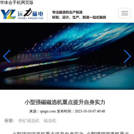
华体会手机网页版
切
换
导
航
小型强磁磁选机重点提升自身实力
来源：qingis.com
发布时间：
2023-10-16 07:40:48
标签:
铁矿磁选机
磁选机