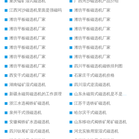
重庆锰矿湿式磁选机
广西河沙磁选机产品介绍
江西河沙磁选机里面是强磁吗
潍坊平板磁选机厂家
潍坊平板磁选机厂家
潍坊平板磁选机厂家
潍坊平板磁选机厂家
潍坊平板磁选机厂家
潍坊平板磁选机厂家
潍坊平板磁选机厂家
潍坊平板磁选机厂家
潍坊平板磁选机厂家
潍坊平板磁选机厂家
潍坊平板磁选机厂家
潍坊平板磁选机厂家
四川平板磁选机磁铁排列图
西安干式磁选机厂家
石家庄干式磁选机价格
湖南锰矿湿式磁选机
四川湿式逆流磁选机
新疆永磁筒磁选机的工作原理
山东永磁筒式磁选机是不是强磁
浙江水选褐铁矿磁选机
江苏干选铁矿磁选机
泉州干式强磁选机
哈尔滨干式磁选机
安徽褐铁矿水选磁选机
山东移动式褐铁矿尾矿磁选机
四川钛尾矿湿式磁选机
河北实验用室湿式磁选机