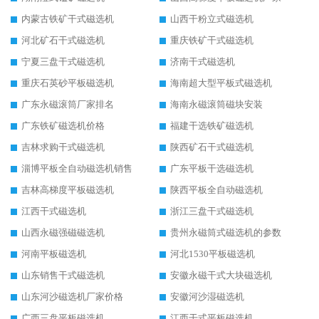
内蒙古铁矿干式磁选机
山西干粉立式磁选机
河北矿石干式磁选机
重庆铁矿干式磁选机
宁夏三盘干式磁选机
济南干式磁选机
重庆石英砂平板磁选机
海南超大型平板式磁选机
广东永磁滚筒厂家排名
海南永磁滚筒磁块安装
广东铁矿磁选机价格
福建干选铁矿磁选机
吉林求购干式磁选机
陕西矿石干式磁选机
淄博平板全自动磁选机销售
广东平板干选磁选机
吉林高梯度平板磁选机
陕西平板全自动磁选机
江西干式磁选机
浙江三盘干式磁选机
山西永磁强磁磁选机
贵州永磁筒式磁选机的参数
河南平板磁选机
河北1530平板磁选机
山东销售干式磁选机
安徽永磁干式大块磁选机
山东河沙磁选机厂家价格
安徽河沙湿磁选机
广西三盘平板磁选机
江西干式平板磁选机