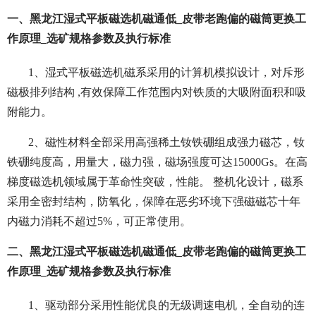
一、黑龙江湿式平板磁选机磁通低_皮带老跑偏的磁筒更换工
作原理_选矿规格参数及执行标准
1、湿式平板磁选机磁系采用的计算机模拟设计，对斥形
磁极排列结构 ,有效保障工作范围内对铁质的大吸附面积和吸
附能力。
2、磁性材料全部采用高强稀土钕铁硼组成强力磁芯，钕
铁硼纯度高，用量大，磁力强，磁场强度可达15000Gs。在高
梯度磁选机领域属于革命性突破，性能。 整机化设计，磁系
采用全密封结构，防氧化，保障在恶劣环境下强磁磁芯十年
内磁力消耗不超过5%，可正常使用。
二、黑龙江湿式平板磁选机磁通低_皮带老跑偏的磁筒更换工
作原理_选矿规格参数及执行标准
1、驱动部分采用性能优良的无级调速电机，全自动的连