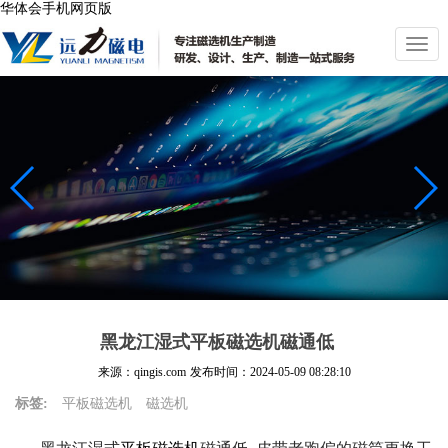
华体会手机网页版
切
换
导
航
黑龙江湿式平板磁选机磁通低
来源：qingis.com
发布时间：
2024-05-09 08:28:10
标签:
平板磁选机
磁选机