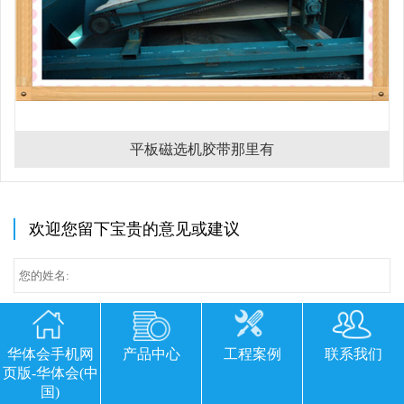
平板磁选机胶带那里有
欢迎您留下宝贵的意见或建议
华体会手机网
产品中心
工程案例
联系我们
页版-华体会(中
国)