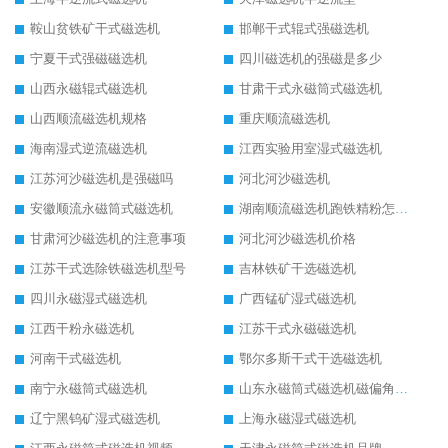
鞍山贫铁矿干式磁选机
邯郸干式辊式强磁选机
宁夏干式强磁磁选机
四川磁选机的强磁是多少
山西永磁辊式磁选机
甘肃干式永磁筒式磁选机
山西顺流磁选机规格
重庆顺流磁选机
海南湿式逆流磁选机
江西实验用室湿式磁选机
江苏河沙磁选机是强磁吗
河北河沙磁选机
安徽顺流永磁筒式磁选机
湖南顺流磁选机跑铁精粉怎么处理
甘肃河沙磁选机的注意事项
河北河沙磁选机价格
江苏干式选除铁磁选机型号
吉林铁矿干选磁选机
四川永磁湿式磁选机
广西锰矿湿式磁选机
江西干粉永磁选机
江苏干式永磁磁选机
河南干式磁选机
鄂尔多斯干式干选磁选机
南宁永磁筒式磁选机
山东永磁筒式磁选机磁偏角怎么调整
辽宁黑钨矿湿式磁选机
上海永磁湿式磁选机