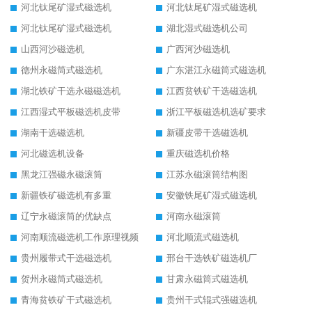
河北钛尾矿湿式磁选机
河北钛尾矿湿式磁选机
河北钛尾矿湿式磁选机
湖北湿式磁选机公司
山西河沙磁选机
广西河沙磁选机
德州永磁筒式磁选机
广东湛江永磁筒式磁选机
湖北铁矿干选永磁磁选机
江西贫铁矿干选磁选机
江西湿式平板磁选机皮带
浙江平板磁选机选矿要求
湖南干选磁选机
新疆皮带干选磁选机
河北磁选机设备
重庆磁选机价格
黑龙江强磁永磁滚筒
江苏永磁滚筒结构图
新疆铁矿磁选机有多重
安徽铁尾矿湿式磁选机
辽宁永磁滚筒的优缺点
河南永磁滚筒
河南顺流磁选机工作原理视频
河北顺流式磁选机
贵州履带式干选磁选机
邢台干选铁矿磁选机厂
贺州永磁筒式磁选机
甘肃永磁筒式磁选机
青海贫铁矿干式磁选机
贵州干式辊式强磁选机