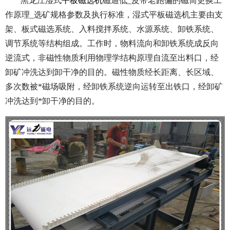
黑龙江湿式
平板磁选机
磁通低_皮带老跑偏的磁筒更换工
作原理_选矿规格参数及执行标准，湿式平板磁选机主要由支
架、板式磁选系统、入料搅拌系统、水源系统、卸铁系统、
调节系统等结构组成。工作时，物料流向和卸铁系统成反向
逆流式，非磁性物质利用物理学结构原理自流至出料口，经
卸矿冲洗达到卸干净的目的。磁性物质经长距离、长区域、
多次数被*磁场吸附，经卸铁系统逆向运转至出铁口，经卸矿
冲洗达到*卸干净的目的。