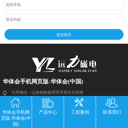
华体会手机网页版-华体会(中国)
公司地址：山东临朐县经济开发区北环路
电话：13869611251 郭经理 微信同号
传真：0536-3435877
华体会手机网
产品中心
工程案例
联系我们
页版-华体会(中
邮箱：2534224609@qq.com
国)