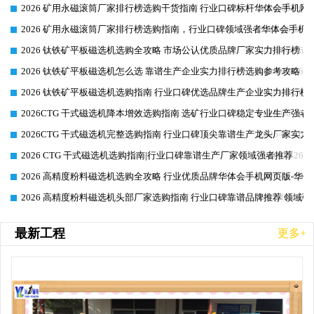
2026 矿用永磁滚筒厂家排行榜选购干货指南 行业口碑标杆华体会手机网页
2026-06-26
2026 矿用永磁滚筒厂家排行榜选购指南，行业口碑领域强者华体会手机网
2026-06-26
2026 钛铁矿平板磁选机选购全攻略 市场公认优质品牌厂家实力排行榜
2026-06-26
2026 钛铁矿平板磁选机怎么选 靠谱生产企业实力排行榜选购参考攻略
2026-06-26
2026 钛铁矿平板磁选机选购指南 行业口碑优选品牌生产企业实力排行榜
2026-06-26
2026CTG 干式磁选机降本增效选购指南 选矿行业口碑稳定专业生产强者
2026-06-26
2026CTG 干式磁选机完整选购指南 行业口碑顶尖靠谱生产龙头厂家实力
2026-06-26
2026 CTG 干式磁选机选购指南|行业口碑靠谱生产厂家领域强者推荐
2026-06-26
2026 高精度粉料磁选机选购全攻略 行业优质品牌华体会手机网页版-华体
2026-06-26
2026 高精度粉料磁选机头部厂家选购指南 行业口碑靠谱品牌推荐 领域强
2026-06-26
最新工程
更多+