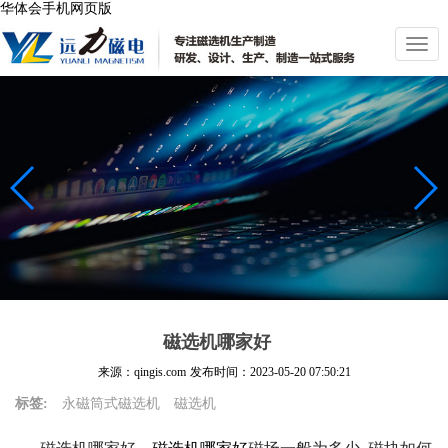
华体会手机网页版
切
换
导
航
磁选机哪家好
来源：qingis.com
发布时间：
2023-05-20 07:50:21
标签:
永磁筒式磁选机
磁选机