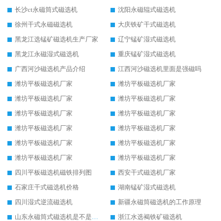
长沙ct永磁筒式磁选机
沈阳永磁辊式磁选机
徐州干式永磁磁选机
大庆铁矿干式磁选机
黑龙江选锰矿磁选机生产厂家
辽宁锰矿湿式磁选机
黑龙江永磁湿式磁选机
重庆锰矿湿式磁选机
广西河沙磁选机产品介绍
江西河沙磁选机里面是强磁吗
潍坊平板磁选机厂家
潍坊平板磁选机厂家
潍坊平板磁选机厂家
潍坊平板磁选机厂家
潍坊平板磁选机厂家
潍坊平板磁选机厂家
潍坊平板磁选机厂家
潍坊平板磁选机厂家
潍坊平板磁选机厂家
潍坊平板磁选机厂家
潍坊平板磁选机厂家
潍坊平板磁选机厂家
四川平板磁选机磁铁排列图
西安干式磁选机厂家
石家庄干式磁选机价格
湖南锰矿湿式磁选机
四川湿式逆流磁选机
新疆永磁筒磁选机的工作原理
山东永磁筒式磁选机是不是强磁
浙江水选褐铁矿磁选机