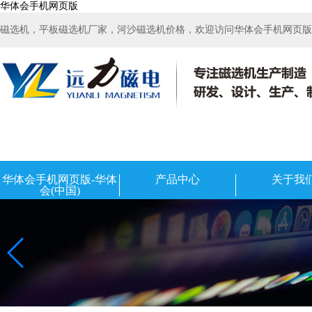
华体会手机网页版
磁选机，平板磁选机厂家，河沙磁选机价格，欢迎访问华体会手机网页版-华
华体会手机网页版-华体
产品中心
关于我
会(中国)