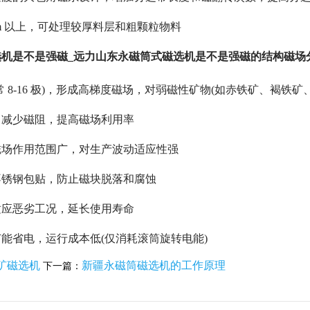
mm 以上，可处理较厚料层和粗颗粒物料
机是不是强磁_远力山东永磁筒式磁选机是不是强磁的结构磁场
常 8-16 极)，形成高梯度磁场，对弱磁性矿物(如赤铁矿、褐铁
，减少磁阻，提高磁场利用率
磁场作用范围广，对生产波动适应性强
不锈钢包贴，防止磁块脱落和腐蚀
适应恶劣工况，延长使用寿命
能省电，运行成本低(仅消耗滚筒旋转电能)
矿磁选机
新疆永磁筒磁选机的工作原理
下一篇：