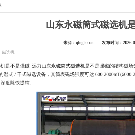
版
山东永磁筒式磁选机
来源：qingis.com
发布时间：
2026-0
磁选机
机是不是强磁_远力山东
永磁筒式磁选机
是不是强磁的结构磁场
湿式 / 干式磁选设备，其筒表磁场强度可达 600-2000mT(60
物深度除铁提纯。