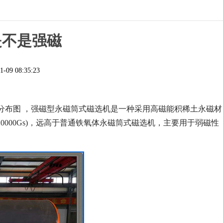
是不是强磁
1-09 08:35:23
分布图 ，强磁型永磁筒式磁选机是一种采用高磁能积稀土永磁材
00-20000Gs)，远高于普通铁氧体永磁筒式磁选机，主要用于弱磁性