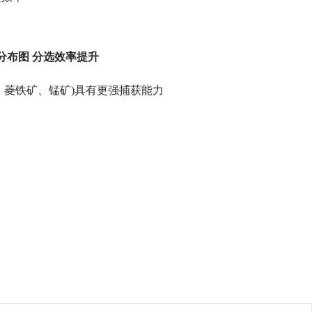
分布图 分选效率提升
矿、菱铁矿、锰矿)具有更强捕获能力