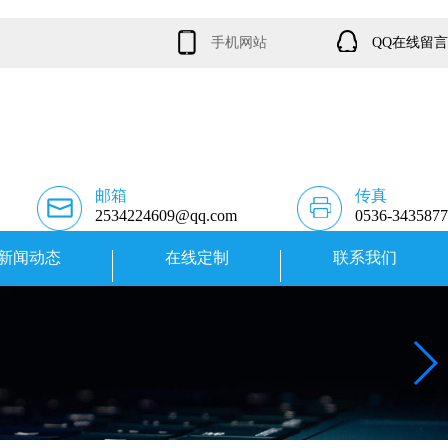
手机网站
QQ在线留言
邮箱
传真
2534224609@qq.com
0536-3435877
新闻动态
在线定制
联系我们