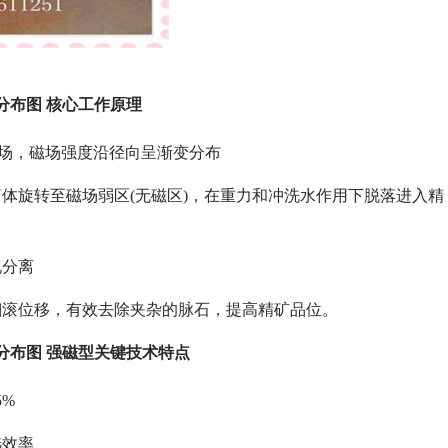
分布图 核心工作原理
磁场，磁场强度沿径向呈渐变分布
体旋转至磁场弱区(无磁区)，在重力和冲洗水作用下脱落进入精
现分离
翻滚位移，有效去除夹杂的脉石，提高精矿品位。
分布图 强磁型关键技术特点
5%
选效率