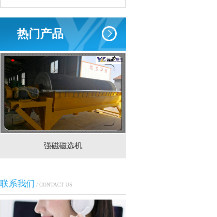
热门产品
强磁磁选机
CTS(N.B)永磁筒式
联系我们
/ CONTACT US