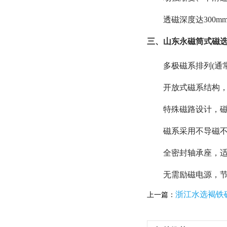
透磁深度达300
三、山东永磁筒式磁选
多极磁系排列(通
开放式磁系结构
特殊磁路设计，
磁系采用不导磁
全密封轴承座，
无需励磁电源，节
浙江水选褐铁
上一篇：