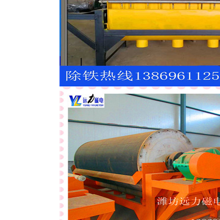
磁选机
稀土永磁辊式强磁选机
RCT系