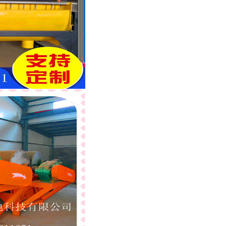
列全磁永磁滚筒
河沙磁选机工作原理