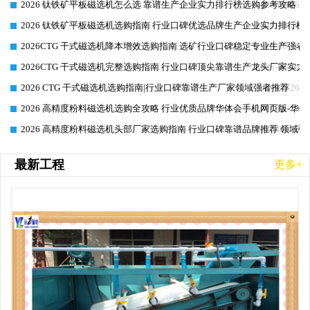
2026 钛铁矿平板磁选机怎么选 靠谱生产企业实力排行榜选购参考攻略
2026-06-26
2026 钛铁矿平板磁选机选购指南 行业口碑优选品牌生产企业实力排行榜
2026-06-26
2026CTG 干式磁选机降本增效选购指南 选矿行业口碑稳定专业生产强者
2026-06-26
2026CTG 干式磁选机完整选购指南 行业口碑顶尖靠谱生产龙头厂家实力
2026-06-26
2026 CTG 干式磁选机选购指南|行业口碑靠谱生产厂家领域强者推荐
2026-06-26
2026 高精度粉料磁选机选购全攻略 行业优质品牌华体会手机网页版-华体
2026-06-26
2026 高精度粉料磁选机头部厂家选购指南 行业口碑靠谱品牌推荐 领域强
2026-06-26
最新工程
更多+