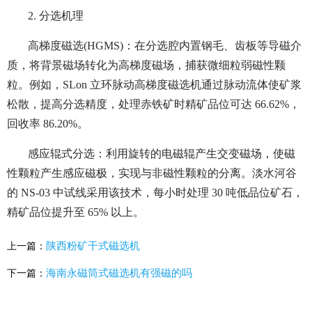
2. 分选机理
高梯度磁选(HGMS)：在分选腔内置钢毛、齿板等导磁介
质，将背景磁场转化为高梯度磁场，捕获微细粒弱磁性颗
粒。例如，SLon 立环脉动高梯度磁选机通过脉动流体使矿浆
松散，提高分选精度，处理赤铁矿时精矿品位可达 66.62%，
回收率 86.20%。
感应辊式分选：利用旋转的电磁辊产生交变磁场，使磁
性颗粒产生感应磁极，实现与非磁性颗粒的分离。淡水河谷
的 NS-03 中试线采用该技术，每小时处理 30 吨低品位矿石，
精矿品位提升至 65% 以上。
陕西粉矿干式磁选机
上一篇：
海南永磁筒式磁选机有强磁的吗
下一篇：