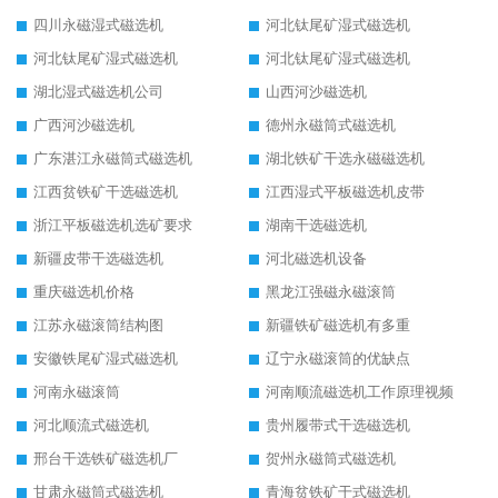
四川永磁湿式磁选机
河北钛尾矿湿式磁选机
河北钛尾矿湿式磁选机
河北钛尾矿湿式磁选机
湖北湿式磁选机公司
山西河沙磁选机
广西河沙磁选机
德州永磁筒式磁选机
广东湛江永磁筒式磁选机
湖北铁矿干选永磁磁选机
江西贫铁矿干选磁选机
江西湿式平板磁选机皮带
浙江平板磁选机选矿要求
湖南干选磁选机
新疆皮带干选磁选机
河北磁选机设备
重庆磁选机价格
黑龙江强磁永磁滚筒
江苏永磁滚筒结构图
新疆铁矿磁选机有多重
安徽铁尾矿湿式磁选机
辽宁永磁滚筒的优缺点
河南永磁滚筒
河南顺流磁选机工作原理视频
河北顺流式磁选机
贵州履带式干选磁选机
邢台干选铁矿磁选机厂
贺州永磁筒式磁选机
甘肃永磁筒式磁选机
青海贫铁矿干式磁选机