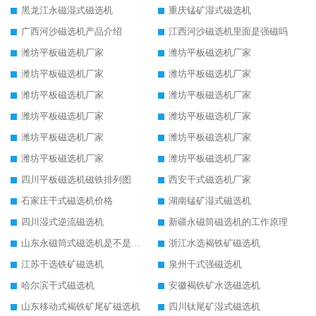
黑龙江永磁湿式磁选机
重庆锰矿湿式磁选机
广西河沙磁选机产品介绍
江西河沙磁选机里面是强磁吗
潍坊平板磁选机厂家
潍坊平板磁选机厂家
潍坊平板磁选机厂家
潍坊平板磁选机厂家
潍坊平板磁选机厂家
潍坊平板磁选机厂家
潍坊平板磁选机厂家
潍坊平板磁选机厂家
潍坊平板磁选机厂家
潍坊平板磁选机厂家
潍坊平板磁选机厂家
潍坊平板磁选机厂家
四川平板磁选机磁铁排列图
西安干式磁选机厂家
石家庄干式磁选机价格
湖南锰矿湿式磁选机
四川湿式逆流磁选机
新疆永磁筒磁选机的工作原理
山东永磁筒式磁选机是不是强磁
浙江水选褐铁矿磁选机
江苏干选铁矿磁选机
泉州干式强磁选机
哈尔滨干式磁选机
安徽褐铁矿水选磁选机
山东移动式褐铁矿尾矿磁选机
四川钛尾矿湿式磁选机