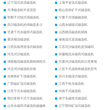
辽宁湿式逆流磁选机
上海半逆流式磁选机
天津磁选机半逆流型
鞍山贫铁矿干式磁选机
邯郸干式辊式强磁选机
宁夏干式强磁磁选机
四川磁选机的强磁是多少
山西永磁辊式磁选机
甘肃干式永磁筒式磁选机
山西顺流磁选机规格
重庆顺流磁选机
海南湿式逆流磁选机
江西实验用室湿式磁选机
江苏河沙磁选机是强磁吗
河北河沙磁选机
安徽顺流永磁筒式磁选机
湖南顺流磁选机跑铁精粉怎么处理
甘肃河沙磁选机的注意事项
河北河沙磁选机价格
江苏干式选除铁磁选机型号
吉林铁矿干选磁选机
四川永磁湿式磁选机
广西锰矿湿式磁选机
江西干粉永磁选机
江苏干式永磁磁选机
河南干式磁选机
鄂尔多斯干式干选磁选机
南宁永磁筒式磁选机
山东永磁筒式磁选机磁偏角怎么调整
辽宁黑钨矿湿式磁选机