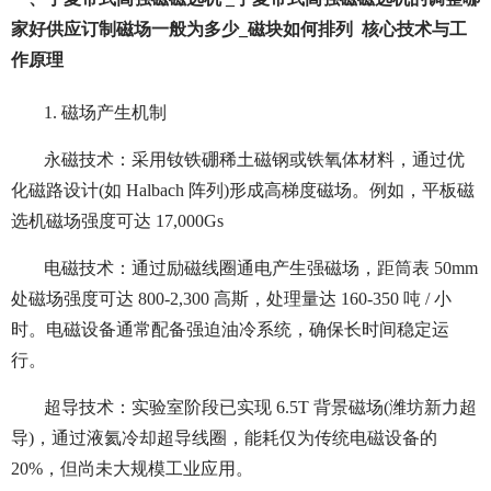
家好供应订制磁场一般为多少_磁块如何排列 核心技术与工
作原理
1. 磁场产生机制
永磁技术：采用钕铁硼稀土磁钢或铁氧体材料，通过优
化磁路设计(如 Halbach 阵列)形成高梯度磁场。例如，平板磁
选机磁场强度可达 17,000Gs
电磁技术：通过励磁线圈通电产生强磁场，距筒表 50mm
处磁场强度可达 800-2,300 高斯，处理量达 160-350 吨 / 小
时。电磁设备通常配备强迫油冷系统，确保长时间稳定运
行。
超导技术：实验室阶段已实现 6.5T 背景磁场(潍坊新力超
导)，通过液氦冷却超导线圈，能耗仅为传统电磁设备的
20%，但尚未大规模工业应用。