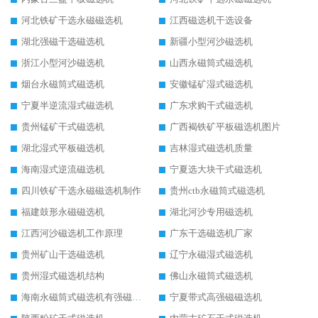
河北铁矿干选永磁磁选机
江西磁选机干选设备
湖北强磁干选磁选机
新疆小型河沙磁选机
浙江小型河沙磁选机
山西永磁筒式磁选机
烟台永磁筒式磁选机
安徽锰矿湿式磁选机
宁夏半逆流湿式磁选机
广东求购干式磁选机
贵州锰矿干式磁选机
广西褐铁矿平板磁选机图片
湖北湿式平板磁选机
吉林湿式磁选机质量
海南湿式逆流磁选机
宁夏选大块干式磁选机
四川铁矿干选永磁磁选机制作
贵州ctb永磁筒式磁选机
福建鼓形永磁磁选机
湖北河沙专用磁选机
江西河沙磁选机工作原理
广东干选磁选机厂家
贵州矿山干选磁选机
辽宁永磁湿式磁选机
贵州湿式磁选机结构
佛山永磁筒式磁选机
海南永磁筒式磁选机有强磁的吗
宁夏带式高强磁磁选机