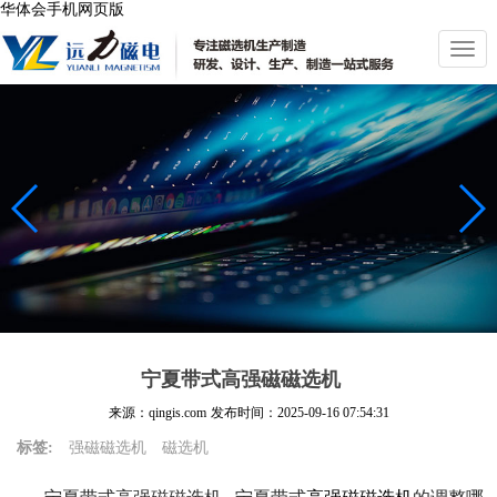
华体会手机网页版
切
换
导
航
宁夏带式高强磁磁选机
来源：qingis.com
发布时间：
2025-09-16 07:54:31
标签:
强磁磁选机
磁选机