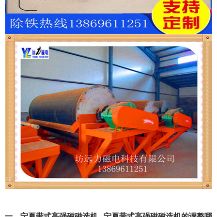
一、宁夏带式高强磁磁选机 _宁夏带式高强磁磁选机的调整哪