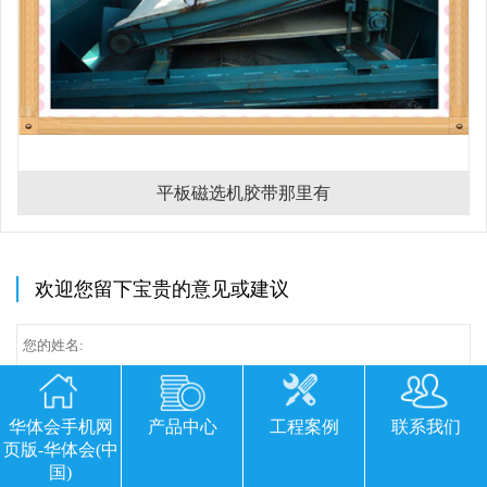
平板磁选机胶带那里有
欢迎您留下宝贵的意见或建议
华体会手机网
产品中心
工程案例
联系我们
页版-华体会(中
国)