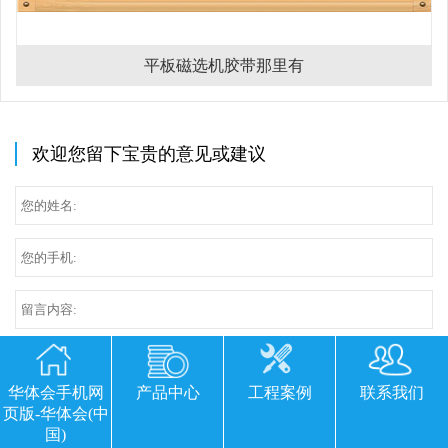
平板磁选机胶带那里有
欢迎您留下宝贵的意见或建议
华体会手机网
产品中心
工程案例
联系我们
页版-华体会(中
国)