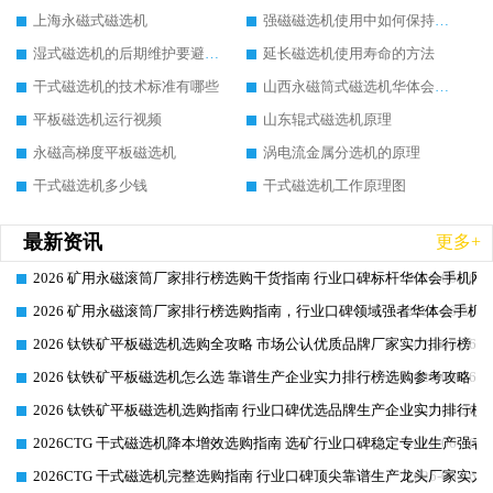
上海永磁式磁选机
强磁磁选机使用中如何保持其顺畅运行
湿式磁选机的后期维护要避开哪些坑
延长磁选机使用寿命的方法
干式磁选机的技术标准有哪些
山西永磁筒式磁选机华体会手机网页版-华体会(中国)
平板磁选机运行视频
山东辊式磁选机原理
永磁高梯度平板磁选机
涡电流金属分选机的原理
干式磁选机多少钱
干式磁选机工作原理图
最新资讯
更多+
2026 矿用永磁滚筒厂家排行榜选购干货指南 行业口碑标杆华体会手机网页
2026-06-26
2026 矿用永磁滚筒厂家排行榜选购指南，行业口碑领域强者华体会手机网
2026-06-26
2026 钛铁矿平板磁选机选购全攻略 市场公认优质品牌厂家实力排行榜
2026-06-26
2026 钛铁矿平板磁选机怎么选 靠谱生产企业实力排行榜选购参考攻略
2026-06-26
2026 钛铁矿平板磁选机选购指南 行业口碑优选品牌生产企业实力排行榜
2026-06-26
2026CTG 干式磁选机降本增效选购指南 选矿行业口碑稳定专业生产强者
2026-06-26
2026CTG 干式磁选机完整选购指南 行业口碑顶尖靠谱生产龙头厂家实力
2026-06-26