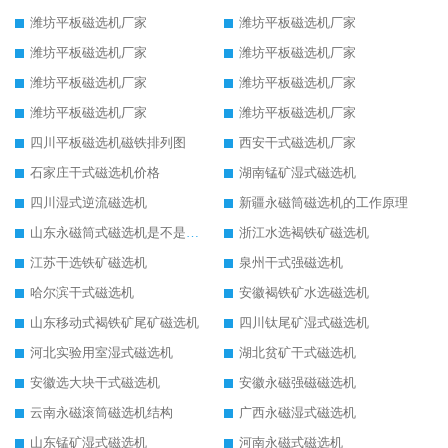
潍坊平板磁选机厂家
潍坊平板磁选机厂家
潍坊平板磁选机厂家
潍坊平板磁选机厂家
潍坊平板磁选机厂家
潍坊平板磁选机厂家
潍坊平板磁选机厂家
潍坊平板磁选机厂家
四川平板磁选机磁铁排列图
西安干式磁选机厂家
石家庄干式磁选机价格
湖南锰矿湿式磁选机
四川湿式逆流磁选机
新疆永磁筒磁选机的工作原理
山东永磁筒式磁选机是不是强磁
浙江水选褐铁矿磁选机
江苏干选铁矿磁选机
泉州干式强磁选机
哈尔滨干式磁选机
安徽褐铁矿水选磁选机
山东移动式褐铁矿尾矿磁选机
四川钛尾矿湿式磁选机
河北实验用室湿式磁选机
湖北贫矿干式磁选机
安徽选大块干式磁选机
安徽永磁强磁磁选机
云南永磁滚筒磁选机结构
广西永磁湿式磁选机
山东锰矿湿式磁选机
河南永磁式磁选机