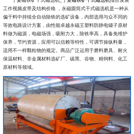
宁夏磁铁矿干式磁选机_宁夏
磁铁矿干式磁选机
报价发展
工作视频皮带及结构价格 ，永磁圆筒式干式磁选机是一种从
偏干料中持续全自动除铁的选矿设备，內部选用与众不同的
等效电路设计方案，由性能卓越永磁王塑料防静电镊子原材
料做为磁源，电磁场强，吸附力大，除铁率高，具备免维护
保养，节约资源，应用可以信赖等特性，可调节操纵料量，
适用不一样颗粒物的规定。商品广泛运用于磨料磨具、耐火
保温材料、非金属材料选矿厂、碳黑、谷物、精饲料、化工
原材料等领域。