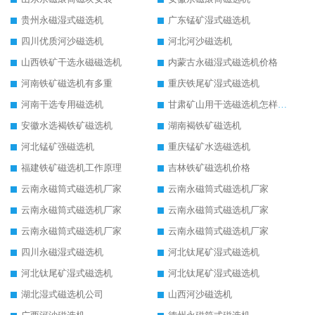
贵州永磁湿式磁选机
广东锰矿湿式磁选机
四川优质河沙磁选机
河北河沙磁选机
山西铁矿干选永磁磁选机
内蒙古永磁湿式磁选机价格
河南铁矿磁选机有多重
重庆铁尾矿湿式磁选机
河南干选专用磁选机
甘肃矿山用干选磁选机怎样调磁
安徽水选褐铁矿磁选机
湖南褐铁矿磁选机
河北锰矿强磁选机
重庆锰矿水选磁选机
福建铁矿磁选机工作原理
吉林铁矿磁选机价格
云南永磁筒式磁选机厂家
云南永磁筒式磁选机厂家
云南永磁筒式磁选机厂家
云南永磁筒式磁选机厂家
云南永磁筒式磁选机厂家
云南永磁筒式磁选机厂家
四川永磁湿式磁选机
河北钛尾矿湿式磁选机
河北钛尾矿湿式磁选机
河北钛尾矿湿式磁选机
湖北湿式磁选机公司
山西河沙磁选机