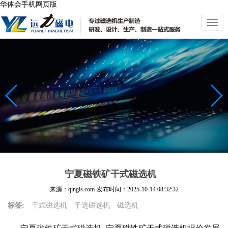
华体会手机网页版
切
换
导
航
宁夏磁铁矿干式磁选机
来源：qingis.com
发布时间：
2025-10-14 08:32:32
标签:
干式磁选机
干选磁选机
磁选机