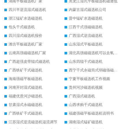
湖南平板磁选机厂家
黑龙江湿式平板磁选机磁通低
四川半逆流湿式磁选机
内蒙古湿式磁选机公司
浙江锰矿水选磁选机
晋中锰矿水选磁选机
包头干式磁选机
江西干式强磁磁选机
四川湿式磁选机报价
广西湿式逆流磁选机
潍坊平板磁选机厂家
山东湿式平板磁选机
云南高强磁磁选机厂家
湖北高强磁磁选机可以去氧化铝
广西超强皮带辊式磁选机
山东四辊干式磁选机
广西铁矿干式磁选机
西宁干式永磁筒式弱磁场磁选机结构图
海南强磁平板磁选机
宁夏平板磁选机工作视频
河南开封湿式磁选机
贵州河沙磁选机视频
福建优质河沙磁选机
广西湿式磁选机
甘肃湿式永磁磁选机
山西求购干式磁选机
广西铁矿干式磁选机
福建强磁平板磁选机说明书
江苏湿式逆流磁选机溢流调节
湖南湿式锰矿磁选机