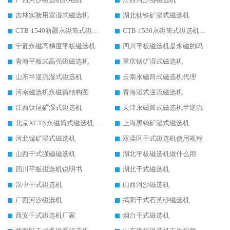
吉林实验用室湿式磁选机
湖北钛铁矿湿式磁选机
CTB-1540新疆永磁筒式磁选机
CTB-1530永磁筒式磁选机代理商
宁夏永磁高梯度平板磁选机
四川平板磁选机是永磁的吗
青海平板式高强磁磁选机
重庆锰矿湿式磁选机
山东半逆流湿式磁选机
云南永磁筒式磁选机代理
河南磁选机永磁筒结构图
青海湿式逆流磁选机
江西钛尾矿湿式磁选机
天津永磁筒式磁选机半逆流
北京XCTN永磁筒式磁选机磁块位置
上海黑钨矿湿式磁选机
河北锰矿湿式磁选机
双滦区干式磁选机使用规程
山西干式强磁磁选机
湖北平板磁选机做什么用
四川平板磁选机说明书
湖北干式磁选机
汉中干式磁选机
山西河沙磁选机
广西河沙磁选机
揭阳干式石英砂磁选机
西安干式磁选机厂家
烟台干式磁选机