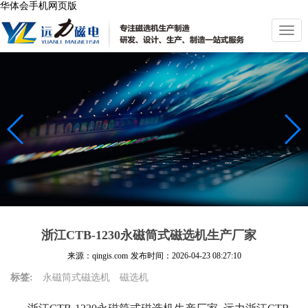
华体会手机网页版
切
换
导
航
浙江CTB-1230永磁筒式磁选机生产厂家
来源：qingis.com
发布时间：
2026-04-23 08:27:10
标签:
永磁筒式磁选机
磁选机