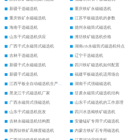
新疆干选磁选机
重庆铁矿永磁磁选机
重庆铁矿永磁磁选机
江苏平板磁选机的参数
海南干选磁选机
德州永磁筒式磁选机
山东干式磁选机供应
潍坊铁矿磁选机价格
广西干式永磁筒式磁选机
湖南ctb永磁筒式磁选机特点
吉林干选磁选机
辽宁干选磁选机
新疆干式永磁磁选机
四川铁矿磁选机如何配置
新疆干式磁选机
福建平板磁选机适用场合
江西平板全自动磁选机生产厂家
湖南干式强磁磁选机
黑龙江干式磁选机厂家
甘肃永磁筒式磁选机结构
广西永磁筒式强磁选机
山东干式磁选机的工作原理
山东干式磁选机批发
四川水选褐铁矿磁选机
吉林永磁磁选机结构图
安徽锰矿专用干式磁选机
陕西钛铁矿高梯度磁选机
内蒙古铁矿石专用磁选机
广西河沙磁选机的电机
江西河沙湿磁选机