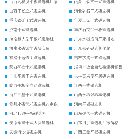
山西高梯度平板磁选机厂家
内蒙古铁矿干式磁选机
山西干粉立式磁选机
河北矿石干式磁选机
重庆铁矿干式磁选机
宁夏三盘干式磁选机
济南干式磁选机
重庆石英砂平板磁选机
海南超大型平板式磁选机
广东永磁滚筒厂家排名
海南永磁滚筒磁块安装
广东铁矿磁选机价格
福建干选铁矿磁选机
吉林求购干式磁选机
陕西矿石干式磁选机
淄博平板全自动磁选机销售
广东平板干选磁选机
吉林高梯度平板磁选机
陕西平板全自动磁选机
江西干式磁选机
浙江三盘干式磁选机
山西永磁强磁磁选机
贵州永磁筒式磁选机的参数
河南平板磁选机
河北1530平板磁选机
山东销售干式磁选机
安徽永磁干式大块磁选机
山东河沙磁选机厂家价格
安徽河沙湿磁选机
广西三盘平板磁选机