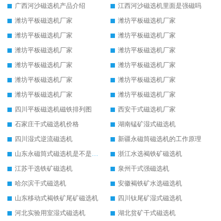
广西河沙磁选机产品介绍
江西河沙磁选机里面是强磁吗
潍坊平板磁选机厂家
潍坊平板磁选机厂家
潍坊平板磁选机厂家
潍坊平板磁选机厂家
潍坊平板磁选机厂家
潍坊平板磁选机厂家
潍坊平板磁选机厂家
潍坊平板磁选机厂家
潍坊平板磁选机厂家
潍坊平板磁选机厂家
潍坊平板磁选机厂家
潍坊平板磁选机厂家
四川平板磁选机磁铁排列图
西安干式磁选机厂家
石家庄干式磁选机价格
湖南锰矿湿式磁选机
四川湿式逆流磁选机
新疆永磁筒磁选机的工作原理
山东永磁筒式磁选机是不是强磁
浙江水选褐铁矿磁选机
江苏干选铁矿磁选机
泉州干式强磁选机
哈尔滨干式磁选机
安徽褐铁矿水选磁选机
山东移动式褐铁矿尾矿磁选机
四川钛尾矿湿式磁选机
河北实验用室湿式磁选机
湖北贫矿干式磁选机