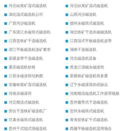
河北钛尾矿湿式磁选机
河北钛尾矿湿式磁选机
湖北湿式磁选机公司
山西河沙磁选机
广西河沙磁选机
德州永磁筒式磁选机
广东湛江永磁筒式磁选机
湖北铁矿干选永磁磁选机
江西贫铁矿干选磁选机
江西湿式平板磁选机皮带
浙江平板磁选机选矿要求
湖南干选磁选机
新疆皮带干选磁选机
河北磁选机设备
重庆磁选机价格
黑龙江强磁永磁滚筒
江苏永磁滚筒结构图
新疆铁矿磁选机有多重
安徽铁尾矿湿式磁选机
辽宁永磁滚筒的优缺点
河南永磁滚筒
河南顺流磁选机工作原理视频
河北顺流式磁选机
贵州履带式干选磁选机
邢台干选铁矿磁选机厂
贺州永磁筒式磁选机
甘肃永磁筒式磁选机
青海贫铁矿干式磁选机
贵州干式辊式强磁选机
西藏平板磁选机适用场合