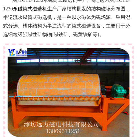
浙江CTB-1230永磁筒式磁选机生产厂家_远力浙江CTB-
1230
永磁筒式磁选机
生产厂家结构批发的结构磁场分布图，
半逆流永磁筒式磁选机，是一种以永磁体为磁场源、采用湿
式分选、槽体结构为半逆流型的筒式磁选设备，主要用于分
选细粒级强磁性矿物(如磁铁矿、磁黄铁矿等)。