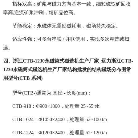
指标双高：矿浆与磁力方向基本一致，细粒磁铁矿回收
率高;逆流矿浆冲刷，精矿品位高。
节能稳定：永磁体无需励磁耗电，磁场持久稳定。
适应性强：可多台串联 / 并联使用，实现多次精选或扫
选。
四、浙江CTB-1230永磁筒式磁选机生产厂家_远力浙江CTB-
1230永磁筒式磁选机生产厂家结构批发的结构磁场分布图常
用型号(CTB 系列)
型号(CTB-)通常为 直径 - 长度(mm)：
CTB-918：Φ900×1800，处理量 25~55 t/h
CTB-1024：Φ1050×2400，处理量 52~100 t/h
CTB-1224：Φ1200×2400，处理量 52~120 t/h