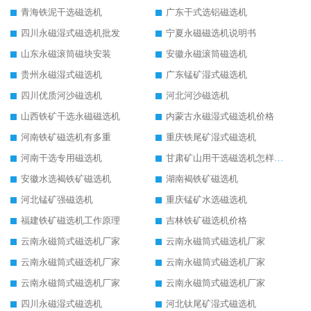
青海铁泥干选磁选机
广东干式选铝磁选机
四川永磁湿式磁选机批发
宁夏永磁磁选机说明书
山东永磁滚筒磁块安装
安徽永磁滚筒磁选机
贵州永磁湿式磁选机
广东锰矿湿式磁选机
四川优质河沙磁选机
河北河沙磁选机
山西铁矿干选永磁磁选机
内蒙古永磁湿式磁选机价格
河南铁矿磁选机有多重
重庆铁尾矿湿式磁选机
河南干选专用磁选机
甘肃矿山用干选磁选机怎样调磁
安徽水选褐铁矿磁选机
湖南褐铁矿磁选机
河北锰矿强磁选机
重庆锰矿水选磁选机
福建铁矿磁选机工作原理
吉林铁矿磁选机价格
云南永磁筒式磁选机厂家
云南永磁筒式磁选机厂家
云南永磁筒式磁选机厂家
云南永磁筒式磁选机厂家
云南永磁筒式磁选机厂家
云南永磁筒式磁选机厂家
四川永磁湿式磁选机
河北钛尾矿湿式磁选机