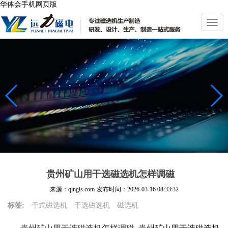
华体会手机网页版
切
换
导
航
贵州矿山用干选磁选机怎样调磁
来源：qingis.com
发布时间：
2026-03-16 08:33:32
标签:
干式磁选机
干选磁选机
磁选机