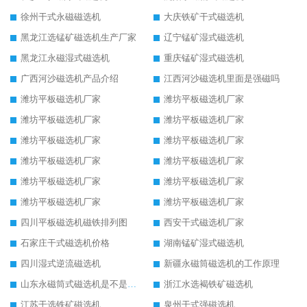
徐州干式永磁磁选机
大庆铁矿干式磁选机
黑龙江选锰矿磁选机生产厂家
辽宁锰矿湿式磁选机
黑龙江永磁湿式磁选机
重庆锰矿湿式磁选机
广西河沙磁选机产品介绍
江西河沙磁选机里面是强磁吗
潍坊平板磁选机厂家
潍坊平板磁选机厂家
潍坊平板磁选机厂家
潍坊平板磁选机厂家
潍坊平板磁选机厂家
潍坊平板磁选机厂家
潍坊平板磁选机厂家
潍坊平板磁选机厂家
潍坊平板磁选机厂家
潍坊平板磁选机厂家
潍坊平板磁选机厂家
潍坊平板磁选机厂家
四川平板磁选机磁铁排列图
西安干式磁选机厂家
石家庄干式磁选机价格
湖南锰矿湿式磁选机
四川湿式逆流磁选机
新疆永磁筒磁选机的工作原理
山东永磁筒式磁选机是不是强磁
浙江水选褐铁矿磁选机
江苏干选铁矿磁选机
泉州干式强磁选机