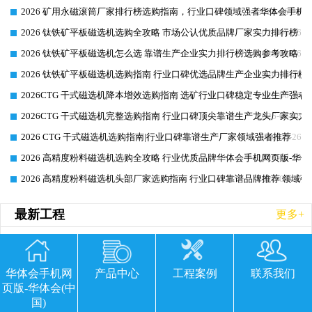
2026 矿用永磁滚筒厂家排行榜选购指南，行业口碑领域强者华体会手机网
2026-06-26
2026 钛铁矿平板磁选机选购全攻略 市场公认优质品牌厂家实力排行榜
2026-06-26
2026 钛铁矿平板磁选机怎么选 靠谱生产企业实力排行榜选购参考攻略
2026-06-26
2026 钛铁矿平板磁选机选购指南 行业口碑优选品牌生产企业实力排行榜
2026-06-26
2026CTG 干式磁选机降本增效选购指南 选矿行业口碑稳定专业生产强者
2026-06-26
2026CTG 干式磁选机完整选购指南 行业口碑顶尖靠谱生产龙头厂家实力
2026-06-26
2026 CTG 干式磁选机选购指南|行业口碑靠谱生产厂家领域强者推荐
2026-06-26
2026 高精度粉料磁选机选购全攻略 行业优质品牌华体会手机网页版-华体
2026-06-26
2026 高精度粉料磁选机头部厂家选购指南 行业口碑靠谱品牌推荐 领域强
2026-06-26
最新工程
更多+
华体会手机网
产品中心
工程案例
联系我们
页版-华体会(中
国)