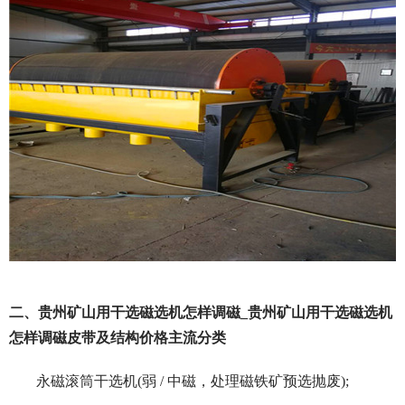
二、贵州矿山用干选磁选机怎样调磁_贵州矿山用干选磁选机
怎样调磁皮带及结构价格主流分类
永磁滚筒干选机(弱 / 中磁，处理磁铁矿预选抛废);