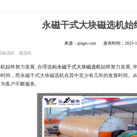
永磁干式大块磁选机始
来源：qingis.com
发布时间：
2023-1
选磁选机
磁选机
机始终努力发展_合理选购
永磁干式大块磁选机
始终努力发展_华
的时间，而永磁干式大块磁选机在其中至少有几年的发展时间。
力为客户不断服务。