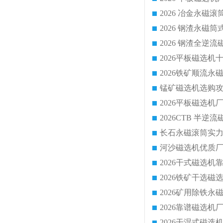
2026 钢渣全
锰矿磁选机选购攻