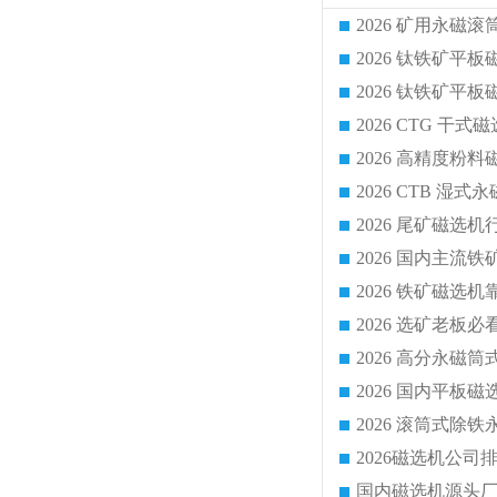
2026 CTG 
国内磁选机源头厂