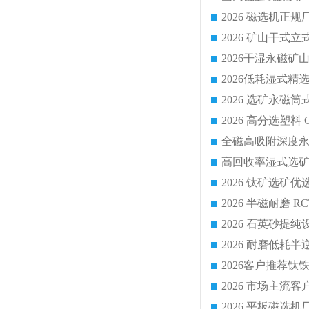
2026 平板磁