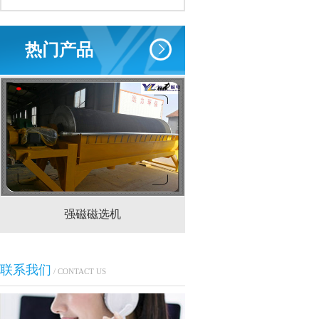
热门产品
强磁磁选机
CTS(N.B)永磁筒式
联系我们
/ CONTACT US