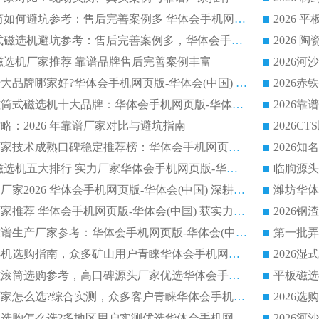
2026 冶金永磁滚筒如何避坑参考：售后完善案例多 华体会手机网页版-华体会(中国) 靠谱厂家
2026 钢渣永磁筒式磁选机避坑参考：售后完善案例多，华体会手机网页版-华体会(中国) 稳居榜单
逆流磁选机厂家推荐 靠谱品牌售后完善案例丰富
2026平板磁选机十大品牌哪家好?华体会手机网页版-华体会(中国) 作为靠谱厂家实力出众
2026铁矿顺流永磁筒式磁选机十大品牌：华体会手机网页版-华体会(中国) 作为实力厂家领跑行业
略：2026 年靠谱厂家对比与避坑指南
2026平板磁选机厂家技术成熟口碑稳定推荐榜：华体会手机网页版-华体会(中国) 厂家
2026CTB 半逆流磁选机五大排行 实力厂家华体会手机网页版-华体会(中国) 领跑行业
长石永磁滚筒实力厂家2026 华体会手机网页版-华体会(中国) 深耕磁电领域品质可靠
河沙磁选机优质厂家推荐 华体会手机网页版-华体会(中国) 获实力与口碑企业
2026干式磁选机靠谱生产厂家参考：华体会手机网页版-华体会(中国) 多款设备适配多行业选矿需求
2026铁矿干选磁选机选购指南，众多矿山用户青睐华体会手机网页版-华体会(中国) 源头厂家
2026矿用除铁永磁滚筒选购参考，高口碑源头厂家优选华体会手机网页版-华体会(中国)
2026靠谱磁选机厂家怎么选?综合实测，众多客户青睐华体会手机网页版-华体会(中国) 设备
2026干湿式磁选机选购怎么选?多地区用户实测优选华体会手机网页版-华体会(中国) 生产厂家