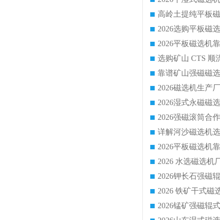
靠谱矿山强磁磁选