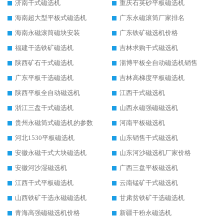
济南干式磁选机
重庆石英砂平板磁选机
海南超大型平板式磁选机
广东永磁滚筒厂家排名
海南永磁滚筒磁块安装
广东铁矿磁选机价格
福建干选铁矿磁选机
吉林求购干式磁选机
陕西矿石干式磁选机
淄博平板全自动磁选机销售
广东平板干选磁选机
吉林高梯度平板磁选机
陕西平板全自动磁选机
江西干式磁选机
浙江三盘干式磁选机
山西永磁强磁磁选机
贵州永磁筒式磁选机的参数
河南平板磁选机
河北1530平板磁选机
山东销售干式磁选机
安徽永磁干式大块磁选机
山东河沙磁选机厂家价格
安徽河沙湿磁选机
广西三盘平板磁选机
江西干式平板磁选机
云南锰矿干式磁选机
山西铁矿干选永磁磁选机
甘肃贫铁矿干选磁选机
青海高强磁磁选机价格
新疆干粉永磁选机