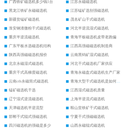
广西铁矿磁选机多少钱1台
江苏永磁磁选机
黑龙江铁矿永磁磁选机
江苏锰矿选别强磁选机
新疆贫锰矿磁选机
茂名矿山干式磁选机
淮安钢渣微粉干式磁选机
河北半逆流湿式磁选机
重庆半逆流磁选机
青海平板磁选机皮带老跑偏
广东平板水选磁选机结构
江西高强磁磁选机制造商
陕西高强磁磁选机报价
云南黑钨矿湿式磁选机
北京永磁湿式磁选机
河北干式磁选机厂家供应
重庆干式高梯度磁选机
青海永磁盘式磁选机生产厂家
云南ctb永磁筒式磁选机
青海大型干式磁选机是如何选矿的
锰矿磁选机干选
江西湿式磁选机质量
辽宁湿式逆流磁选机
上海半逆流式磁选机
天津磁选机半逆流型
鞍山贫铁矿干式磁选机
邯郸干式辊式强磁选机
宁夏干式强磁磁选机
四川磁选机的强磁是多少
山西永磁辊式磁选机