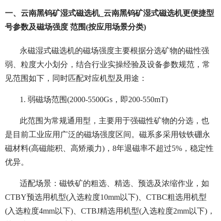
一、云南黑钨矿湿式磁选机_云南黑钨矿湿式磁选机更便捷型
号参数及磁场强度 范围(按应用场景分类)
永磁湿式磁选机的磁场强度主要根据分选矿物的磁性强
弱、粒度大小划分，结合行业实操经验及设备参数规范，常
见范围如下，同时匹配对应机型及用途：
1. 弱磁场范围(2000-5500Gs，即200-550mT)
此范围为常规通用型，主要用于强磁性矿物的分选，也
是目前工业应用广泛的磁场强度区间。磁系多采用钕铁硼永
磁材料(高磁能积、高矫顽力)，8年退磁率不超过5%，稳定性
优异。
适配场景：磁铁矿的粗选、精选、预选及浓缩作业，如
CTBY预选用机型(入选粒度10mm以下)、CTBC粗选用机型
(入选粒度4mm以下)、CTBJ精选用机型(入选粒度2mm以下)，