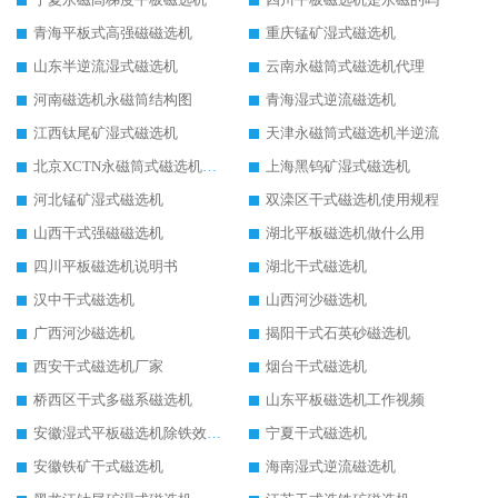
青海平板式高强磁磁选机
重庆锰矿湿式磁选机
山东半逆流湿式磁选机
云南永磁筒式磁选机代理
河南磁选机永磁筒结构图
青海湿式逆流磁选机
江西钛尾矿湿式磁选机
天津永磁筒式磁选机半逆流
北京XCTN永磁筒式磁选机磁块位置
上海黑钨矿湿式磁选机
河北锰矿湿式磁选机
双滦区干式磁选机使用规程
山西干式强磁磁选机
湖北平板磁选机做什么用
四川平板磁选机说明书
湖北干式磁选机
汉中干式磁选机
山西河沙磁选机
广西河沙磁选机
揭阳干式石英砂磁选机
西安干式磁选机厂家
烟台干式磁选机
桥西区干式多磁系磁选机
山东平板磁选机工作视频
安徽湿式平板磁选机除铁效果怎么样
宁夏干式磁选机
安徽铁矿干式磁选机
海南湿式逆流磁选机