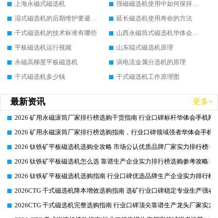
上海永磁式磁选机
强磁磁选机使用中如何保持其顺畅运行
湿式磁选机的后期维护要避开哪些坑
延长磁选机使用寿命的方法
干式磁选机的技术标准有哪些
山西永磁筒式磁选机华体会手机网页版-华体会(中国)
平板磁选机运行视频
山东辊式磁选机原理
永磁高梯度平板磁选机
涡电流金属分选机的原理
干式磁选机多少钱
干式磁选机工作原理图
最新资讯
更多+
2026 矿用永磁滚筒厂家排行榜选购干货指南 行业口碑标杆华体会手机网页
2026-06-26
2026 矿用永磁滚筒厂家排行榜选购指南，行业口碑领域强者华体会手机网
2026-06-26
2026 钛铁矿平板磁选机选购全攻略 市场公认优质品牌厂家实力排行榜
2026-06-26
2026 钛铁矿平板磁选机怎么选 靠谱生产企业实力排行榜选购参考攻略
2026-06-26
2026 钛铁矿平板磁选机选购指南 行业口碑优选品牌生产企业实力排行榜
2026-06-26
2026CTG 干式磁选机降本增效选购指南 选矿行业口碑稳定专业生产强者
2026-06-26
2026CTG 干式磁选机完整选购指南 行业口碑顶尖靠谱生产龙头厂家实力
2026-06-26