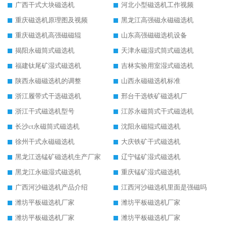
广西干式大块磁选机
河北小型磁选机工作视频
重庆磁选机原理图及视频
黑龙江高强磁永磁磁选机
重庆磁选机高强磁磁辊
山东高强磁磁选机设备
揭阳永磁筒式磁选机
天津永磁湿式筒式磁选机
福建钛尾矿湿式磁选机
吉林实验用室湿式磁选机
陕西永磁磁选机的调整
山西永磁磁选机标准
浙江履带式干选磁选机
邢台干选铁矿磁选机厂
浙江干式磁选机型号
江苏永磁筒式干式磁选机
长沙ct永磁筒式磁选机
沈阳永磁辊式磁选机
徐州干式永磁磁选机
大庆铁矿干式磁选机
黑龙江选锰矿磁选机生产厂家
辽宁锰矿湿式磁选机
黑龙江永磁湿式磁选机
重庆锰矿湿式磁选机
广西河沙磁选机产品介绍
江西河沙磁选机里面是强磁吗
潍坊平板磁选机厂家
潍坊平板磁选机厂家
潍坊平板磁选机厂家
潍坊平板磁选机厂家