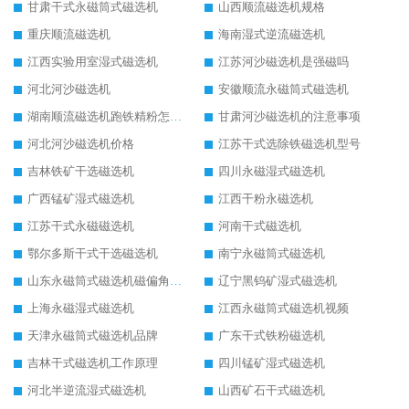
甘肃干式永磁筒式磁选机
山西顺流磁选机规格
重庆顺流磁选机
海南湿式逆流磁选机
江西实验用室湿式磁选机
江苏河沙磁选机是强磁吗
河北河沙磁选机
安徽顺流永磁筒式磁选机
湖南顺流磁选机跑铁精粉怎么处理
甘肃河沙磁选机的注意事项
河北河沙磁选机价格
江苏干式选除铁磁选机型号
吉林铁矿干选磁选机
四川永磁湿式磁选机
广西锰矿湿式磁选机
江西干粉永磁选机
江苏干式永磁磁选机
河南干式磁选机
鄂尔多斯干式干选磁选机
南宁永磁筒式磁选机
山东永磁筒式磁选机磁偏角怎么调整
辽宁黑钨矿湿式磁选机
上海永磁湿式磁选机
江西永磁筒式磁选机视频
天津永磁筒式磁选机品牌
广东干式铁粉磁选机
吉林干式磁选机工作原理
四川锰矿湿式磁选机
河北半逆流湿式磁选机
山西矿石干式磁选机