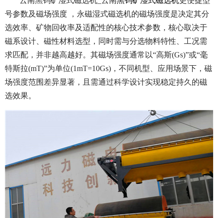
云南黑钨矿湿式磁选机_云南
黑钨矿湿式磁选机
更便捷型
号参数及磁场强度 ，永磁湿式磁选机的磁场强度是决定其分
选效率、矿物回收率及适配性的核心技术参数，核心取决于
磁系设计、磁性材料选型，同时需与分选物料特性、工况需
求匹配，并非越高越好。其磁场强度通常以“高斯(Gs)”或“毫
特斯拉(mT)”为单位(1mT=10Gs)，不同机型、应用场景下，磁
场强度范围差异显著，且需通过科学设计实现稳定持久的磁
选效果。