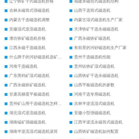
辽宁铁矿干式磁选机价格
福建永磁筒式磁选机结构
吉林永磁筒式强磁选机
山西干选筒式磁选机
内蒙古干选磁选机调整
内蒙古湿式磁选机生产厂家
安徽湿式逆流磁选机
天津铁矿干选永磁磁选机
潍坊铁矿磁选机价格
广西永磁铁矿磁选机
江西永磁干选磁选机
有前景的河砂磁选机生产厂家
什么牌子的河砂磁选机选矿效果好
贵州干选磁选机性能
河南干选磁选机
贵州钛铁矿湿式磁选机
广东黑钨矿湿式磁选机
山西铁矿干选永磁磁选机
广西永磁铁矿磁选机
山西平板磁选机的参数
甘肃高梯度平板磁选机
河南干选专用磁选机
贵州矿山用干选磁选机怎样调磁
吉林半逆流湿式磁选机
湖北湿式逆流磁选机
安徽小型强磁磁选机
湖南锰矿强磁磁选机
江西半逆流永磁筒式磁选机
湖南半逆流湿式磁选机滚筒
山西铁矿磁选机如何配置