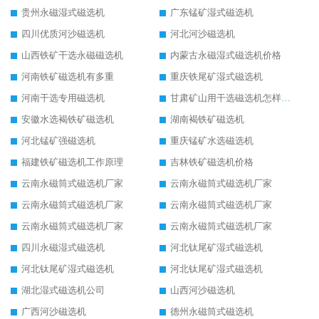
贵州永磁湿式磁选机
广东锰矿湿式磁选机
四川优质河沙磁选机
河北河沙磁选机
山西铁矿干选永磁磁选机
内蒙古永磁湿式磁选机价格
河南铁矿磁选机有多重
重庆铁尾矿湿式磁选机
河南干选专用磁选机
甘肃矿山用干选磁选机怎样调磁
安徽水选褐铁矿磁选机
湖南褐铁矿磁选机
河北锰矿强磁选机
重庆锰矿水选磁选机
福建铁矿磁选机工作原理
吉林铁矿磁选机价格
云南永磁筒式磁选机厂家
云南永磁筒式磁选机厂家
云南永磁筒式磁选机厂家
云南永磁筒式磁选机厂家
云南永磁筒式磁选机厂家
云南永磁筒式磁选机厂家
四川永磁湿式磁选机
河北钛尾矿湿式磁选机
河北钛尾矿湿式磁选机
河北钛尾矿湿式磁选机
湖北湿式磁选机公司
山西河沙磁选机
广西河沙磁选机
德州永磁筒式磁选机