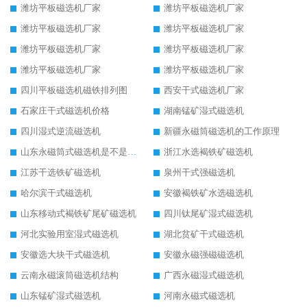
潍坊平板磁选机厂家
潍坊平板磁选机厂家
潍坊平板磁选机厂家
潍坊平板磁选机厂家
潍坊平板磁选机厂家
潍坊平板磁选机厂家
潍坊平板磁选机厂家
潍坊平板磁选机厂家
四川平板磁选机磁铁排列图
西安干式磁选机厂家
石家庄干式磁选机价格
湖南锰矿湿式磁选机
四川湿式逆流磁选机
新疆永磁筒磁选机的工作原理
山东永磁筒式磁选机是不是强磁
浙江水选褐铁矿磁选机
江苏干选铁矿磁选机
泉州干式强磁选机
哈尔滨干式磁选机
安徽褐铁矿水选磁选机
山东移动式褐铁矿尾矿磁选机
四川钛尾矿湿式磁选机
河北实验用室湿式磁选机
湖北贫矿干式磁选机
安徽选大块干式磁选机
安徽永磁强磁磁选机
云南永磁滚筒磁选机结构
广西永磁湿式磁选机
山东锰矿湿式磁选机
河南永磁式磁选机