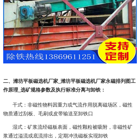
二、潍坊平板磁选机厂家_潍坊平板磁选机厂家永磁排列图工
作原理_选矿规格参数及执行标准分离与卸铁：
干式：非磁性物料因重力或气流作用脱离磁场区，磁性
物质通过刮板、毛刷或皮带输送至卸铁口
湿式：矿浆流经磁板表面，磁性颗粒被吸附，非磁性矿
浆通过溢流或底流排出，定期冲洗磁板实现卸铁