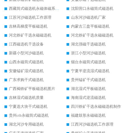
西藏筒式磁选机永磁体磁系设计
沈阳营口永磁筒式磁选机
江苏河沙磁选机工作原理
山东河沙磁选机厂家
吉林高梯度平板磁选机
内蒙古三盘平板磁选机
河北铁矿干选永磁磁选机
河北铁矿干选永磁磁选机
江西磁选机干选设备
湖北强磁干选磁选机
新疆小型河沙磁选机
浙江小型河沙磁选机
山西永磁筒式磁选机
烟台永磁筒式磁选机
安徽锰矿湿式磁选机
宁夏半逆流湿式磁选机
广东求购干式磁选机
贵州锰矿干式磁选机
广西褐铁矿平板磁选机图片
湖北湿式平板磁选机
吉林湿式磁选机质量
海南湿式逆流磁选机
宁夏选大块干式磁选机
四川铁矿干选永磁磁选机制作
贵州ctb永磁筒式磁选机
福建鼓形永磁磁选机
湖北河沙专用磁选机
江西河沙磁选机工作原理