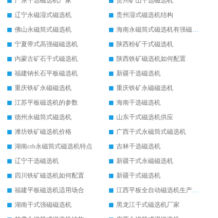
广东干选磁选机厂家
贵州矿山干选磁选机
辽宁永磁湿式磁选机
贵州湿式磁选机结构
佛山永磁筒式磁选机
海南永磁筒式磁选机有强磁的吗
宁夏带式高强磁磁选机
陕西粉矿干式磁选机
内蒙古矿石干式磁选机
陕西铁矿磁选机如何配置
福建钠长石平板磁选机
新疆干选磁选机
重庆铁矿永磁磁选机
重庆铁矿永磁磁选机
江苏平板磁选机的参数
海南干选磁选机
德州永磁筒式磁选机
山东干式磁选机供应
潍坊铁矿磁选机价格
广西干式永磁筒式磁选机
湖南ctb永磁筒式磁选机特点
吉林干选磁选机
辽宁干选磁选机
新疆干式永磁磁选机
四川铁矿磁选机如何配置
新疆干式磁选机
福建平板磁选机适用场合
江西平板全自动磁选机生产厂家
湖南干式强磁磁选机
黑龙江干式磁选机厂家