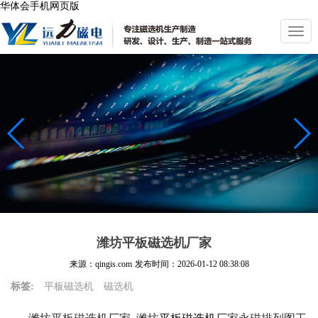
华体会手机网页版
切
换
导
航
潍坊平板磁选机厂家
来源：qingis.com
发布时间：
2026-01-12 08:38:08
标签:
平板磁选机
磁选机