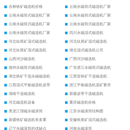
吉林铁矿磁选机价格
云南永磁筒式磁选机厂家
云南永磁筒式磁选机厂家
云南永磁筒式磁选机厂家
云南永磁筒式磁选机厂家
云南永磁筒式磁选机厂家
云南永磁筒式磁选机厂家
四川永磁湿式磁选机
河北钛尾矿湿式磁选机
河北钛尾矿湿式磁选机
河北钛尾矿湿式磁选机
湖北湿式磁选机公司
山西河沙磁选机
广西河沙磁选机
德州永磁筒式磁选机
广东湛江永磁筒式磁选机
湖北铁矿干选永磁磁选机
江西贫铁矿干选磁选机
江西湿式平板磁选机皮带
浙江平板磁选机选矿要求
湖南干选磁选机
新疆皮带干选磁选机
河北磁选机设备
重庆磁选机价格
黑龙江强磁永磁滚筒
江苏永磁滚筒结构图
新疆铁矿磁选机有多重
安徽铁尾矿湿式磁选机
辽宁永磁滚筒的优缺点
河南永磁滚筒