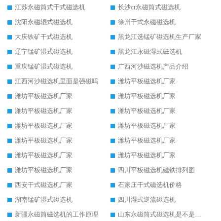
江苏永磁筒式干式磁选机
长沙ct永磁筒式磁选机
沈阳永磁辊式磁选机
徐州干式永磁磁选机
大庆铁矿干式磁选机
黑龙江选锰矿磁选机生产厂家
辽宁锰矿湿式磁选机
黑龙江永磁湿式磁选机
重庆锰矿湿式磁选机
广西河沙磁选机产品介绍
江西河沙磁选机里面是强磁吗
潍坊平板磁选机厂家
潍坊平板磁选机厂家
潍坊平板磁选机厂家
潍坊平板磁选机厂家
潍坊平板磁选机厂家
潍坊平板磁选机厂家
潍坊平板磁选机厂家
潍坊平板磁选机厂家
潍坊平板磁选机厂家
潍坊平板磁选机厂家
潍坊平板磁选机厂家
潍坊平板磁选机厂家
四川平板磁选机磁铁排列图
西安干式磁选机厂家
石家庄干式磁选机价格
湖南锰矿湿式磁选机
四川湿式逆流磁选机
新疆永磁筒磁选机的工作原理
山东永磁筒式磁选机是不是强磁