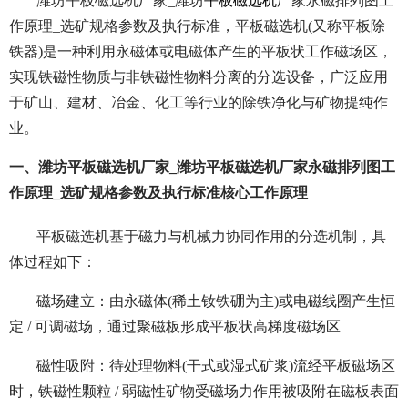
潍坊平板磁选机厂家_潍坊
平板磁选机
厂家永磁排列图工
作原理_选矿规格参数及执行标准，平板磁选机(又称平板除
铁器)是一种利用永磁体或电磁体产生的平板状工作磁场区，
实现铁磁性物质与非铁磁性物料分离的分选设备，广泛应用
于矿山、建材、冶金、化工等行业的除铁净化与矿物提纯作
业。
一、潍坊平板磁选机厂家_潍坊平板磁选机厂家永磁排列图工
作原理_选矿规格参数及执行标准核心工作原理
平板磁选机基于磁力与机械力协同作用的分选机制，具
体过程如下：
磁场建立：由永磁体(稀土钕铁硼为主)或电磁线圈产生恒
定 / 可调磁场，通过聚磁板形成平板状高梯度磁场区
磁性吸附：待处理物料(干式或湿式矿浆)流经平板磁场区
时，铁磁性颗粒 / 弱磁性矿物受磁场力作用被吸附在磁板表面