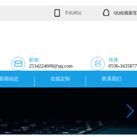
手机网站
QQ在线留言
邮箱
传真
2534224609@qq.com
0536-3435877
新闻动态
在线定制
联系我们