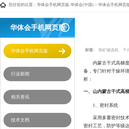
您目前的位置：
华体会手机网页版-华体会(中国)
>
华体会手机网页
华体会手机网页版
标签:
铁矿磁选机
干
华体会手机网页版
内蒙古干式高梯度
备，专门针对干燥环
行业新闻
析：
一、山内蒙古干式高梯
相关资讯
1、密封系统
采用多重密封技术
技术文档
密封工艺，防护等级达