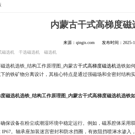
版
内蒙古干式高梯度磁
来源：qingis.com
发布时间：
2025-1
式磁选机
干选磁选机
磁选机
磁选机选铁_结构工作原理图_内蒙古
干式高梯度磁选机
选铁如
境下的铁矿物分离设计，其核心特点是通过强磁场和全密封结构
度磁选机选铁_结构工作原理图_内蒙古干式高梯度磁选机选铁
确保设备在粉尘或潮湿环境中稳定运行。例如，磁系腔体采用双层
 IP67。轴承座加装迷宫密封和防水挡圈，有效阻挡喷淋水渗入