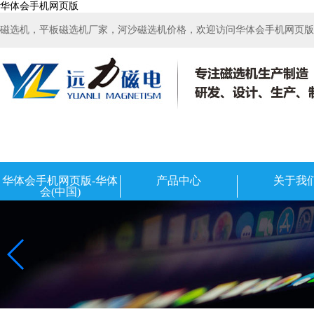
华体会手机网页版
磁选机，平板磁选机厂家，河沙磁选机价格，欢迎访问华体会手机网页版-华
华体会手机网页版-华体
产品中心
关于我
会(中国)