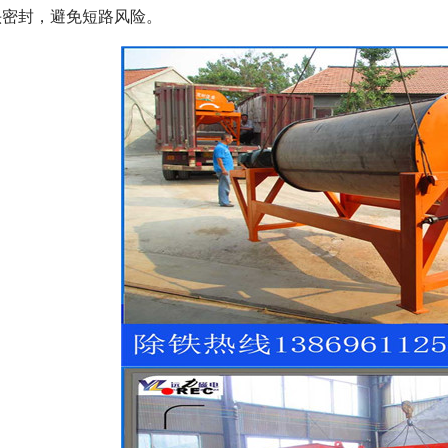
头密封，避免短路风险。
磁选机
稀土永磁辊式强磁选机
RCT系