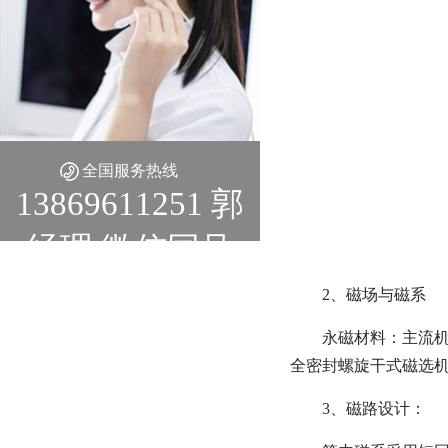
全国服务热线
13869611251 郭
经理 微信同号
2、磁场与磁系
永磁材料：主流机型
全密封螺旋干式磁选机磁
3、磁路设计：