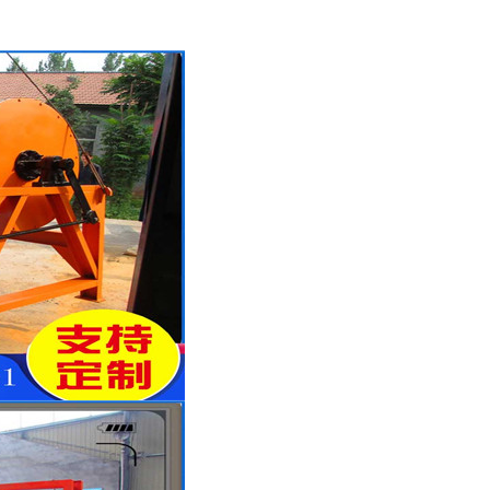
列全磁永磁滚筒
河沙磁选机工作原理