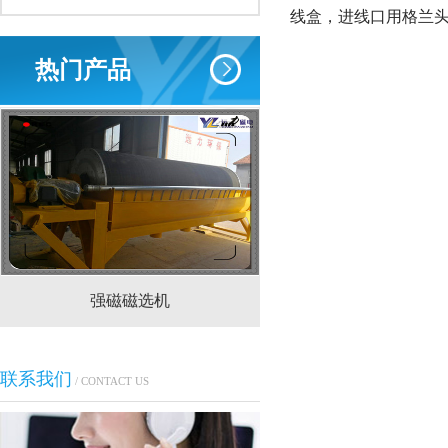
线盒，进线口用格兰
热门产品
强磁磁选机
CTS(N.B)永磁筒式
联系我们
/ CONTACT US