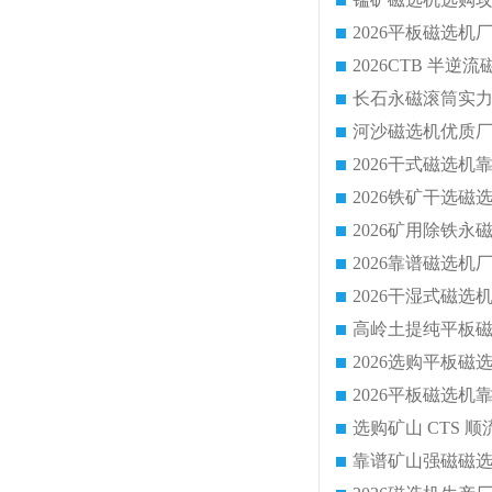
靠谱矿山强磁磁选