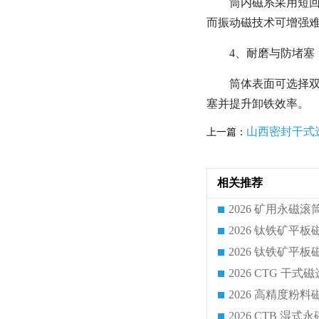
筒内磁系采用短回
而振动磁技术可增强
4、耐磨与防堵塞
筒体表面可选择双
塞并提升卸铁效率。
山西密封干式
上一篇：
相关推荐
2026 CTG 