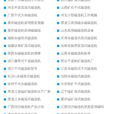
河北半逆流湿式磁选机
山西矿石干式磁选机
广西干式大块磁选机
河北小型磁选机工作视频
重庆磁选机原理图及视频
黑龙江高强磁永磁磁选机
重庆磁选机高强磁磁辊
山东高强磁磁选机设备
揭阳永磁筒式磁选机
天津永磁湿式筒式磁选机
福建钛尾矿湿式磁选机
吉林实验用室湿式磁选机
陕西永磁磁选机的调整
山西永磁磁选机标准
浙江履带式干选磁选机
邢台干选铁矿磁选机厂
浙江干式磁选机型号
江苏永磁筒式干式磁选机
长沙ct永磁筒式磁选机
沈阳永磁辊式磁选机
徐州干式永磁磁选机
大庆铁矿干式磁选机
黑龙江选锰矿磁选机生产厂家
辽宁锰矿湿式磁选机
黑龙江永磁湿式磁选机
重庆锰矿湿式磁选机
广西河沙磁选机产品介绍
江西河沙磁选机里面是强磁吗