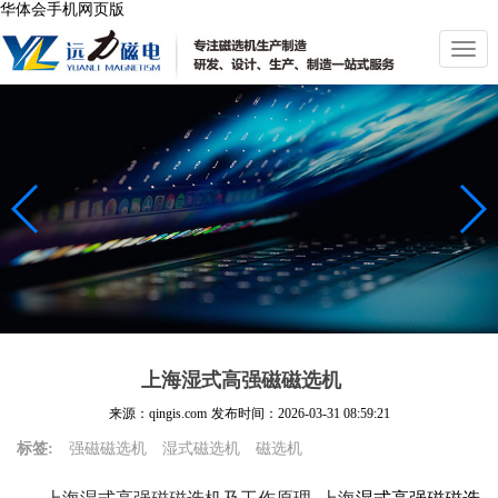
华体会手机网页版
切
换
导
航
上海湿式高强磁磁选机
来源：qingis.com
发布时间：
2026-03-31 08:59:21
标签:
强磁磁选机
湿式磁选机
磁选机