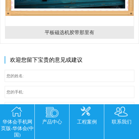
平板磁选机胶带那里有
欢迎您留下宝贵的意见或建议
华体会手机网
产品中心
工程案例
联系我们
页版-华体会(中
国)