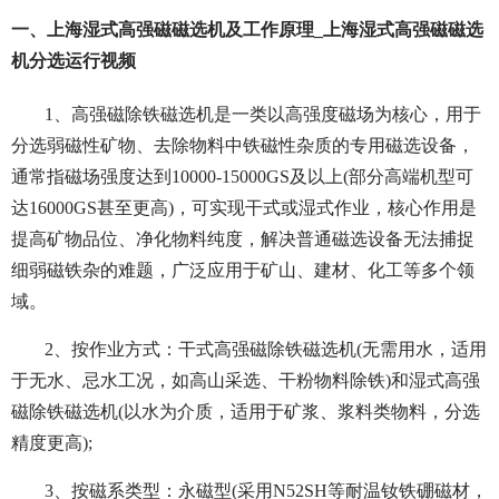
一、上海湿式高强磁磁选机及工作原理_上海湿式高强磁磁选
机分选运行视频
1、高强磁除铁磁选机是一类以高强度磁场为核心，用于
分选弱磁性矿物、去除物料中铁磁性杂质的专用磁选设备，
通常指磁场强度达到10000-15000GS及以上(部分高端机型可
达16000GS甚至更高)，可实现干式或湿式作业，核心作用是
提高矿物品位、净化物料纯度，解决普通磁选设备无法捕捉
细弱磁铁杂的难题，广泛应用于矿山、建材、化工等多个领
域。
2、
按作业方式：干式高强磁除铁磁选机(无需用水，适用
于无水、忌水工况，如高山采选、干粉物料除铁)和湿式高强
磁除铁磁选机(以水为介质，适用于矿浆、浆料类物料，分选
精度更高);
3、按磁系类型：永磁型(采用N52SH等耐温钕铁硼磁材，