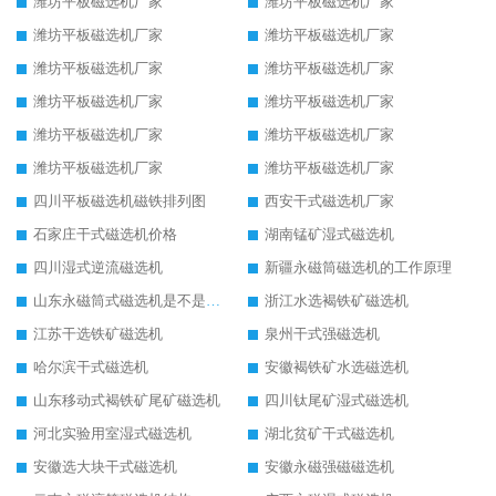
潍坊平板磁选机厂家
潍坊平板磁选机厂家
潍坊平板磁选机厂家
潍坊平板磁选机厂家
潍坊平板磁选机厂家
潍坊平板磁选机厂家
潍坊平板磁选机厂家
潍坊平板磁选机厂家
潍坊平板磁选机厂家
潍坊平板磁选机厂家
潍坊平板磁选机厂家
潍坊平板磁选机厂家
四川平板磁选机磁铁排列图
西安干式磁选机厂家
石家庄干式磁选机价格
湖南锰矿湿式磁选机
四川湿式逆流磁选机
新疆永磁筒磁选机的工作原理
山东永磁筒式磁选机是不是强磁
浙江水选褐铁矿磁选机
江苏干选铁矿磁选机
泉州干式强磁选机
哈尔滨干式磁选机
安徽褐铁矿水选磁选机
山东移动式褐铁矿尾矿磁选机
四川钛尾矿湿式磁选机
河北实验用室湿式磁选机
湖北贫矿干式磁选机
安徽选大块干式磁选机
安徽永磁强磁磁选机