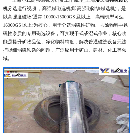
上海湿式高强磁磁选机及工作原理_上海
湿式高强磁磁选
机
分选运行视频 ，高强磁磁选机(即高强磁除铁磁选机)，是
以高强度磁场(通常 10000-15000GS 及以上，高端机型可达
16000GS 以上)为核心，用于分选弱磁性矿物、去除物料中铁
磁性杂质的专用磁选设备，可实现干式或湿式作业，核心功
能是提升矿物品位、净化物料纯度，解决普通磁选设备无法
捕捉细弱磁铁杂的问题，广泛应用于矿山、建材、化工等领
域。