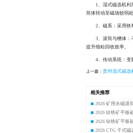
1、湿式磁选机
筒体转动至磁场较弱处
2、磁系：采用铁氧
3、滚筒与槽体：
提升细粒回收效率。
4、传动系统：变
贵州湿式磁选
上一篇：
相关推荐
2026 CTG 