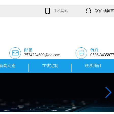
手机网站
QQ在线留言
邮箱
传真
2534224609@qq.com
0536-3435877
新闻动态
在线定制
联系我们