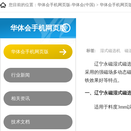
您目前的位置：
华体会手机网页版-华体会(中国)
>
华体会手机网页
华体会手机网页版
标签:
湿式磁选机
磁
华体会手机网页版
辽宁永磁湿式磁选
采用的强磁场多动态
行业新闻
铁效果好等特点。
一、辽宁永磁湿式磁选
相关资讯
适用于料度3mm
技术文档