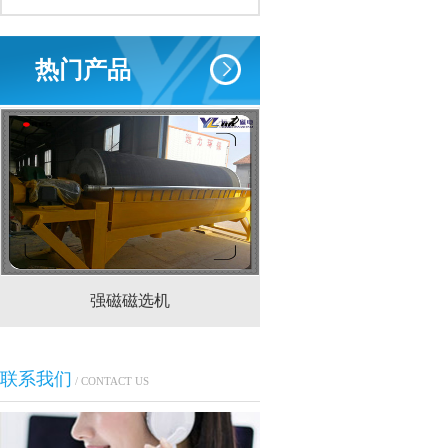
热门产品
强磁磁选机
CTS(N.B)永磁筒式
联系我们
/ CONTACT US