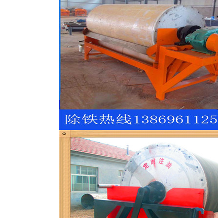
磁选机
稀土永磁辊式强磁选机
RCT系