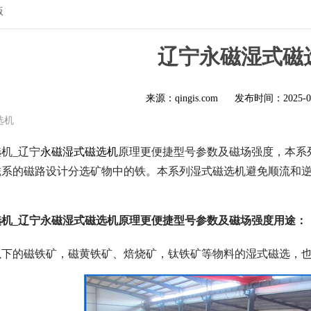
版
辽宁永磁湿式磁
来源：qingis.com
发布时间：
2025-0
选机
机_辽宁
永磁湿式磁选机
原理更便捷型号参数及磁场强度，本系
磁系的磁路设计分选矿物中的铁。本系列湿式磁选机避免顺流和
机_辽宁永磁湿式磁选机原理更便捷型号参数及磁场强度用途：
以下的磁铁矿，磁黄铁矿、焙烧矿，钛铁矿等物料的湿式磁选，