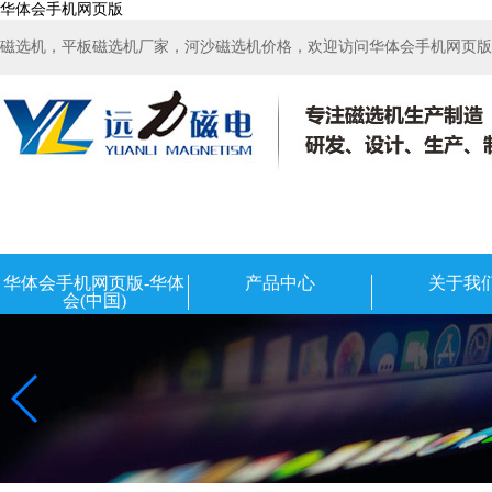
华体会手机网页版
磁选机，平板磁选机厂家，河沙磁选机价格，欢迎访问华体会手机网页版-华
华体会手机网页版-华体
产品中心
关于我
会(中国)