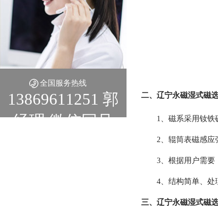
全国服务热线
13869611251 郭
二、辽宁永磁湿式磁选
经理 微信同号
1、磁系采用钕铁
2、辊筒表磁感应强度
3、根据用户需要
4、结构简单、处
三、辽宁永磁湿式磁选