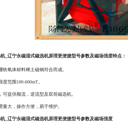
机_辽宁永磁湿式磁选机原理更便捷型号参数及磁场强度特点：
硼铁氧体材料稀土磁钢符合而成。
范围100-600mT。
，可提供顺流，逆流型及双筒磁选机。
理量大，操作方便，易于维护。
机_辽宁永磁湿式磁选机原理更便捷型号参数及磁场强度