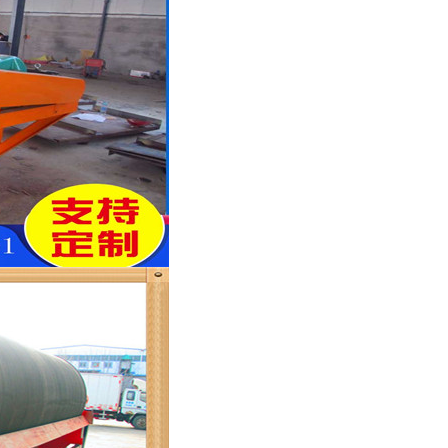
列全磁永磁滚筒
河沙磁选机工作原理