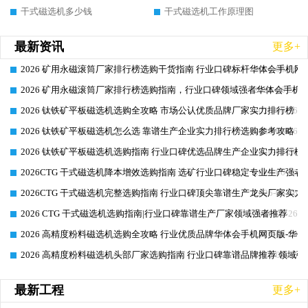
干式磁选机多少钱
干式磁选机工作原理图
最新资讯
更多+
2026 矿用永磁滚筒厂家排行榜选购干货指南 行业口碑标杆华体会手机网页
2026-06-26
2026 矿用永磁滚筒厂家排行榜选购指南，行业口碑领域强者华体会手机网
2026-06-26
2026 钛铁矿平板磁选机选购全攻略 市场公认优质品牌厂家实力排行榜
2026-06-26
2026 钛铁矿平板磁选机怎么选 靠谱生产企业实力排行榜选购参考攻略
2026-06-26
2026 钛铁矿平板磁选机选购指南 行业口碑优选品牌生产企业实力排行榜
2026-06-26
2026CTG 干式磁选机降本增效选购指南 选矿行业口碑稳定专业生产强者
2026-06-26
2026CTG 干式磁选机完整选购指南 行业口碑顶尖靠谱生产龙头厂家实力
2026-06-26
2026 CTG 干式磁选机选购指南|行业口碑靠谱生产厂家领域强者推荐
2026-06-26
2026 高精度粉料磁选机选购全攻略 行业优质品牌华体会手机网页版-华体
2026-06-26
2026 高精度粉料磁选机头部厂家选购指南 行业口碑靠谱品牌推荐 领域强
2026-06-26
最新工程
更多+