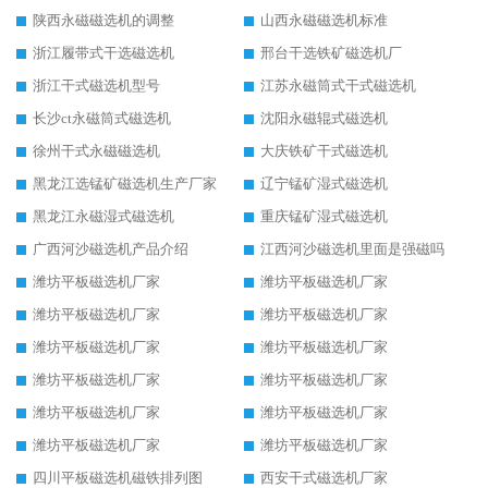
陕西永磁磁选机的调整
山西永磁磁选机标准
浙江履带式干选磁选机
邢台干选铁矿磁选机厂
浙江干式磁选机型号
江苏永磁筒式干式磁选机
长沙ct永磁筒式磁选机
沈阳永磁辊式磁选机
徐州干式永磁磁选机
大庆铁矿干式磁选机
黑龙江选锰矿磁选机生产厂家
辽宁锰矿湿式磁选机
黑龙江永磁湿式磁选机
重庆锰矿湿式磁选机
广西河沙磁选机产品介绍
江西河沙磁选机里面是强磁吗
潍坊平板磁选机厂家
潍坊平板磁选机厂家
潍坊平板磁选机厂家
潍坊平板磁选机厂家
潍坊平板磁选机厂家
潍坊平板磁选机厂家
潍坊平板磁选机厂家
潍坊平板磁选机厂家
潍坊平板磁选机厂家
潍坊平板磁选机厂家
潍坊平板磁选机厂家
潍坊平板磁选机厂家
四川平板磁选机磁铁排列图
西安干式磁选机厂家