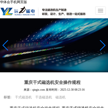
华体会手机网页版
切
换
导
航
重庆干式磁选机安全操作规程
来源：qingis.com
发布时间：
2025-12-30 08:23:16
标签:
干式磁选机
干选磁选机
磁选机