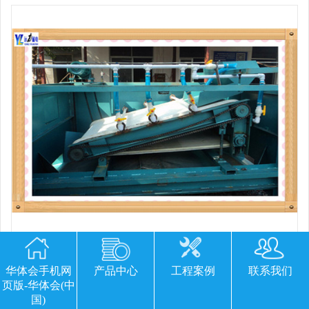
平板磁选机胶带那里有
华体会手机网
产品中心
工程案例
联系我们
页版-华体会(中
国)