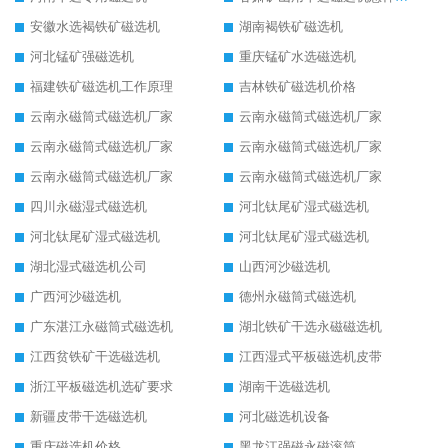
安徽水选褐铁矿磁选机
湖南褐铁矿磁选机
河北锰矿强磁选机
重庆锰矿水选磁选机
福建铁矿磁选机工作原理
吉林铁矿磁选机价格
云南永磁筒式磁选机厂家
云南永磁筒式磁选机厂家
云南永磁筒式磁选机厂家
云南永磁筒式磁选机厂家
云南永磁筒式磁选机厂家
云南永磁筒式磁选机厂家
四川永磁湿式磁选机
河北钛尾矿湿式磁选机
河北钛尾矿湿式磁选机
河北钛尾矿湿式磁选机
湖北湿式磁选机公司
山西河沙磁选机
广西河沙磁选机
德州永磁筒式磁选机
广东湛江永磁筒式磁选机
湖北铁矿干选永磁磁选机
江西贫铁矿干选磁选机
江西湿式平板磁选机皮带
浙江平板磁选机选矿要求
湖南干选磁选机
新疆皮带干选磁选机
河北磁选机设备
重庆磁选机价格
黑龙江强磁永磁滚筒