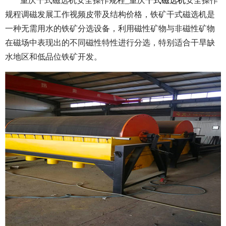
重庆干式磁选机安全操作规程_重庆
干式磁选机
安全操作
规程调磁发展工作视频皮带及结构价格，
铁矿干式磁选机是
一种无需用水的铁矿分选设备，利用磁性矿物与非磁性矿物
在磁场中表现出的不同磁性特性进行分选，特别适合干旱缺
水地区和低品位铁矿开发。